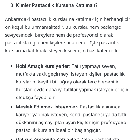
Kimler Pastacılık Kursuna Katılmalı?
Ankara’daki pastacılık kurslarına katılmak için herhangi bir
ön koşul bulunmamaktadır. Bu kurslar, hem başlangıç
seviyesindeki bireylere hem de profesyonel olarak
pastacılıkla ilgilenen kişilere hitap eder. İşte pastacılık
kurslarına katılmak isteyen kişiler için bazı kategoriler:
Hobi Amaçlı Kursiyerler
: Tatlı yapmayı seven,
mutfakta vakit geçirmeyi isteyen kişiler, pastacılık
kurslarını keyifli bir uğraş olarak tercih edebilir.
Kurslar, evde daha iyi tatlılar yapmak isteyenler için
oldukça faydalıdır.
Meslek Edinmek İsteyenler
: Pastacılık alanında
kariyer yapmak isteyen, kendi pastanesi ya da tatlı
dükkanını açmayı planlayan kişiler için profesyonel
pastacılık kursları ideal bir başlangıçtır.
Gelişim Amacıyla Katılanlar
: Zaten pastacılıkta