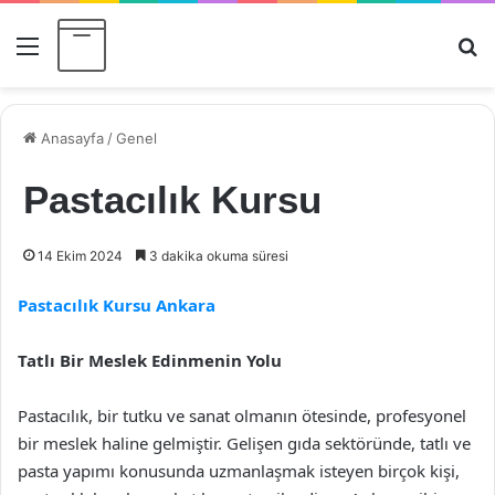
Menü
Ar
Anasayfa
/
Genel
Pastacılık Kursu
14 Ekim 2024
3 dakika okuma süresi
Pastacılık Kursu Ankara
Tatlı Bir Meslek Edinmenin Yolu
Pastacılık, bir tutku ve sanat olmanın ötesinde, profesyonel
bir meslek haline gelmiştir. Gelişen gıda sektöründe, tatlı ve
pasta yapımı konusunda uzmanlaşmak isteyen birçok kişi,