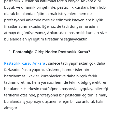
pastacılık kurslarına katılmayı tercih ediyor. Ankara gibi
büyük ve dinamik bir şehirde, pastacılık kursları, hem hobi
olarak bu alanda eğitim almak isteyenlere hem de
profesyonel anlamda meslek edinmek isteyenlere büyük
fırsatlar sunmaktadır. Eğer siz de tatlı dünyasına adım
atmayı düşünüyorsanız, Ankara’daki pastacılık kursları size
bu alanda en iyi eğitim fırsatlarını sağlayacaktır.
Pastacılığa Giriş: Neden Pastacılık Kursu?
Pastacılık Kursu Ankara
, sadece tatlı yapmaktan çok daha
fazlasıdır. Pasta yapımı, süsleme, hamur işlerinin
hazırlanması, kekler, kurabiyeler ve daha birçok farklı
tatlının üretimi, hem yaratıcı hem de teknik bilgi gerektiren
bir alandır. Herkesin mutfağında başarıyla uygulayabileceği
tariflerin ötesinde, profesyonel bir pastacılık eğitimi almak,
bu alanda iş yapmayı düşünenler için bir zorunluluk halini
almıştır.