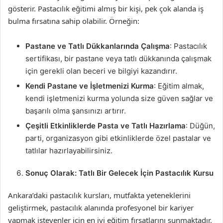
gösterir. Pastacılık eğitimi almış bir kişi, pek çok alanda iş
bulma fırsatına sahip olabilir. Örneğin:
Pastane ve Tatlı Dükkanlarında Çalışma
: Pastacılık
sertifikası, bir pastane veya tatlı dükkanında çalışmak
için gerekli olan beceri ve bilgiyi kazandırır.
Kendi Pastane ve İşletmenizi Kurma
: Eğitim almak,
kendi işletmenizi kurma yolunda size güven sağlar ve
başarılı olma şansınızı artırır.
Çeşitli Etkinliklerde Pasta ve Tatlı Hazırlama
: Düğün,
parti, organizasyon gibi etkinliklerde özel pastalar ve
tatlılar hazırlayabilirsiniz.
Sonuç Olarak: Tatlı Bir Gelecek İçin Pastacılık Kursu
Ankara’daki pastacılık kursları, mutfakta yeteneklerini
geliştirmek, pastacılık alanında profesyonel bir kariyer
yapmak isteyenler için en iyi eğitim fırsatlarını sunmaktadır.