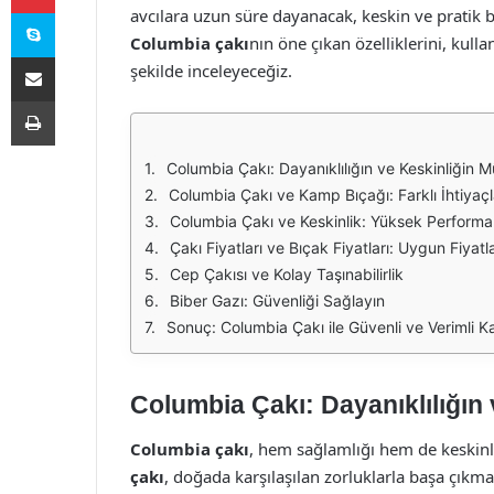
Skype
avcılara uzun süre dayanacak, keskin ve pratik
Columbia çakı
nın öne çıkan özelliklerini, kull
E-Posta ile paylaş
şekilde inceleyeceğiz.
Yazdır
Columbia Çakı: Dayanıklılığın ve Keskinliğin 
Columbia Çakı ve Kamp Bıçağı: Farklı İhtiyaç
Columbia Çakı ve Keskinlik: Yüksek Performansl
Çakı Fiyatları ve Bıçak Fiyatları: Uygun Fiya
Cep Çakısı ve Kolay Taşınabilirlik
Biber Gazı: Güvenliği Sağlayın
Sonuç: Columbia Çakı ile Güvenli ve Verimli 
Columbia Çakı: Dayanıklılığın
Columbia çakı
, hem sağlamlığı hem de keskin
çakı
, doğada karşılaşılan zorluklarla başa çıkmak