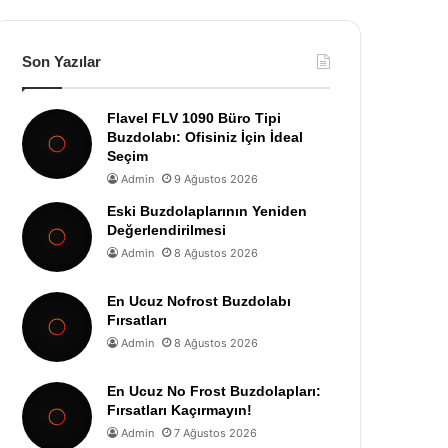
Son Yazılar
Flavel FLV 1090 Büro Tipi
Buzdolabı: Ofisiniz İçin İdeal
Seçim
Admin
9 Ağustos 2026
Eski Buzdolaplarının Yeniden
Değerlendirilmesi
Admin
8 Ağustos 2026
En Ucuz Nofrost Buzdolabı
Fırsatları
Admin
8 Ağustos 2026
En Ucuz No Frost Buzdolapları:
Fırsatları Kaçırmayın!
Admin
7 Ağustos 2026