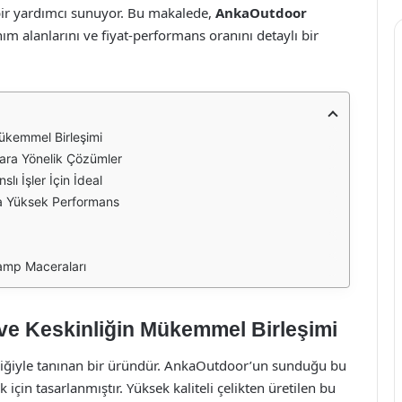
 bir yardımcı sunuyor. Bu makalede,
AnkaOutdoor
anım alanlarını ve fiyat-performans oranını detaylı bir
Mükemmel Birleşimi
lara Yönelik Çözümler
ı İşler İçin İdeal
tla Yüksek Performans
Kamp Maceraları
 ve Keskinliğin Mükemmel Birleşimi
liğiyle tanınan bir üründür. AnkaOutdoor’un sunduğu bu
 için tasarlanmıştır. Yüksek kaliteli çelikten üretilen bu