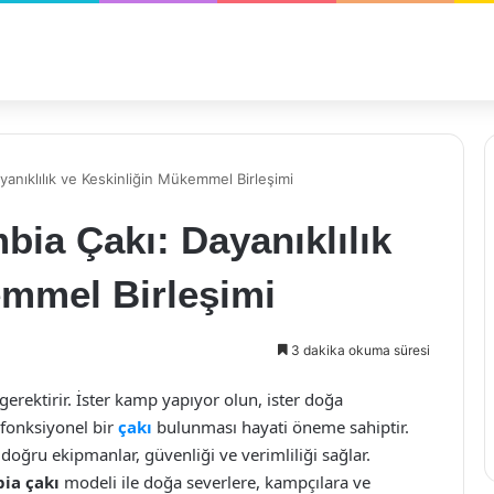
nıklılık ve Keskinliğin Mükemmel Birleşimi
ia Çakı: Dayanıklılık
emmel Birleşimi
3 dakika okuma süresi
 gerektirir. İster kamp yapıyor olun, ister doğa
 fonksiyonel bir
çakı
bulunması hayati öneme sahiptir.
 doğru ekipmanlar, güvenliği ve verimliliği sağlar.
ia çakı
modeli ile doğa severlere, kampçılara ve