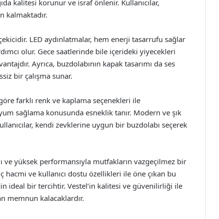
a kalitesi korunur ve israf önlenir. Kullanıcılar,
 kalmaktadır.
ekicidir. LED aydınlatmalar, hem enerji tasarrufu sağlar
cı olur. Gece saatlerinde bile içerideki yiyecekleri
avantajdır. Ayrıca, buzdolabının kapak tasarımı da ses
ssiz bir çalışma sunar.
 göre farklı renk ve kaplama seçenekleri ile
yum sağlama konusunda esneklik tanır. Modern ve şık
ullanıcılar, kendi zevklerine uygun bir buzdolabı seçerek
ı ve yüksek performansıyla mutfakların vazgeçilmez bir
 iç hacmi ve kullanıcı dostu özellikleri ile öne çıkan bu
ideal bir tercihtir. Vestel’in kalitesi ve güvenilirliği ile
dan memnun kalacaklardır.