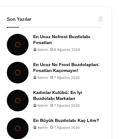
Son Yazılar
En Ucuz Nofrost Buzdolabı
Fırsatları
Admin
8 Ağustos 2026
En Ucuz No Frost Buzdolapları:
Fırsatları Kaçırmayın!
Admin
7 Ağustos 2026
Kadınlar Kulübü: En İyi
Buzdolabı Markaları
Admin
7 Ağustos 2026
En Büyük Buzdolabı Kaç Litre?
Admin
7 Ağustos 2026