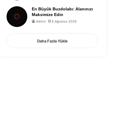
En Büyük Buzdolabı: Alanınızı
Maksimize Edin
Admin
6 Ağustos 2026
Daha Fazla Yükle