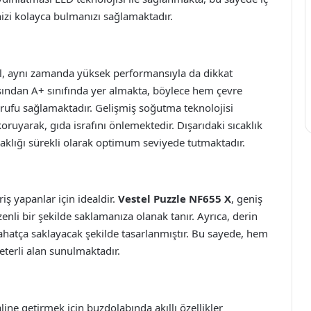
nizi kolayca bulmanızı sağlamaktadır.
il, aynı zamanda yüksek performansıyla da dikkat
ısından A+ sınıfında yer almakta, böylece hem çevre
rufu sağlamaktadır. Gelişmiş soğutma teknolojisi
koruyarak, gıda israfını önlemektedir. Dışarıdaki sıcaklık
ıcaklığı sürekli olarak optimum seviyede tutmaktadır.
riş yapanlar için idealdir.
Vestel Puzzle NF655 X
, geniş
zenli bir şekilde saklamanıza olanak tanır. Ayrıca, derin
atça saklayacak şekilde tasarlanmıştır. Bu sayede, hem
terli alan sunulmaktadır.
line getirmek için buzdolabında akıllı özellikler