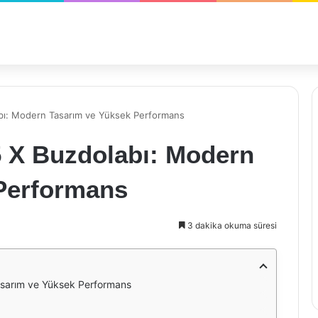
bı: Modern Tasarım ve Yüksek Performans
5 X Buzdolabı: Modern
Performans
3 dakika okuma süresi
asarım ve Yüksek Performans