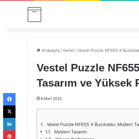
Anasayfa
/
Genel
/
Vestel Puzzle NF655 X Buzdola
Vestel Puzzle NF65
Tasarım ve Yüksek 
Facebook
8 Mart 2025
X
LinkedIn
Vestel Puzzle NF655 X Buzdolabı: Modern T
Pinterest
Modern Tasarım