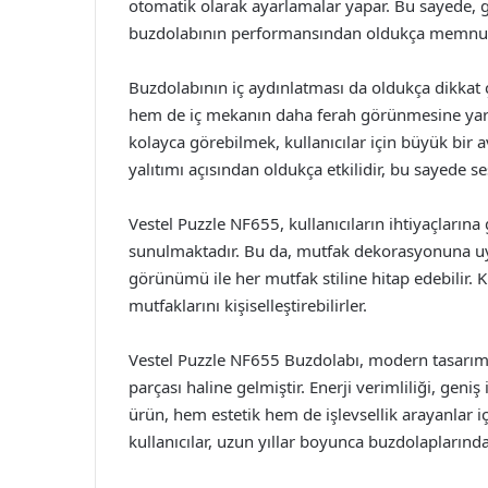
otomatik olarak ayarlamalar yapar. Bu sayede, gıd
buzdolabının performansından oldukça memnun
Buzdolabının iç aydınlatması da oldukça dikkat ç
hem de iç mekanın daha ferah görünmesine yardım
kolayca görebilmek, kullanıcılar için büyük bir 
yalıtımı açısından oldukça etkilidir, bu sayede se
Vestel Puzzle NF655, kullanıcıların ihtiyaçlarına
sunulmaktadır. Bu da, mutfak dekorasyonuna u
görünümü ile her mutfak stiline hitap edebilir. K
mutfaklarını kişiselleştirebilirler.
Vestel Puzzle NF655 Buzdolabı, modern tasarım
parçası haline gelmiştir. Enerji verimliliği, geniş
ürün, hem estetik hem de işlevsellik arayanlar için 
kullanıcılar, uzun yıllar boyunca buzdolapların