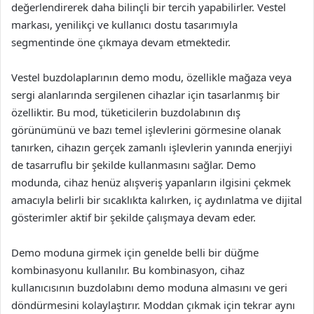
değerlendirerek daha bilinçli bir tercih yapabilirler. Vestel
markası, yenilikçi ve kullanıcı dostu tasarımıyla
segmentinde öne çıkmaya devam etmektedir.
Vestel buzdolaplarının demo modu, özellikle mağaza veya
sergi alanlarında sergilenen cihazlar için tasarlanmış bir
özelliktir. Bu mod, tüketicilerin buzdolabının dış
görünümünü ve bazı temel işlevlerini görmesine olanak
tanırken, cihazın gerçek zamanlı işlevlerin yanında enerjiyi
de tasarruflu bir şekilde kullanmasını sağlar. Demo
modunda, cihaz henüz alışveriş yapanların ilgisini çekmek
amacıyla belirli bir sıcaklıkta kalırken, iç aydınlatma ve dijital
gösterimler aktif bir şekilde çalışmaya devam eder.
Demo moduna girmek için genelde belli bir düğme
kombinasyonu kullanılır. Bu kombinasyon, cihaz
kullanıcısının buzdolabını demo moduna almasını ve geri
döndürmesini kolaylaştırır. Moddan çıkmak için tekrar aynı