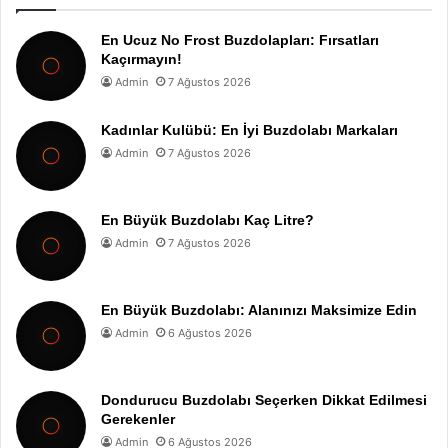
En Ucuz No Frost Buzdolapları: Fırsatları
Kaçırmayın!
Admin
7 Ağustos 2026
Kadınlar Kulübü: En İyi Buzdolabı Markaları
Admin
7 Ağustos 2026
En Büyük Buzdolabı Kaç Litre?
Admin
7 Ağustos 2026
En Büyük Buzdolabı: Alanınızı Maksimize Edin
Admin
6 Ağustos 2026
Dondurucu Buzdolabı Seçerken Dikkat Edilmesi
Gerekenler
Admin
6 Ağustos 2026