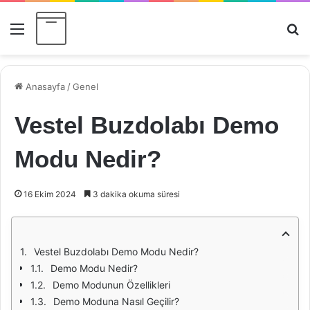
Menü
Ar
Anasayfa
/
Genel
Vestel Buzdolabı Demo
Modu Nedir?
16 Ekim 2024
3 dakika okuma süresi
Vestel Buzdolabı Demo Modu Nedir?
Demo Modu Nedir?
Demo Modunun Özellikleri
Demo Moduna Nasıl Geçilir?