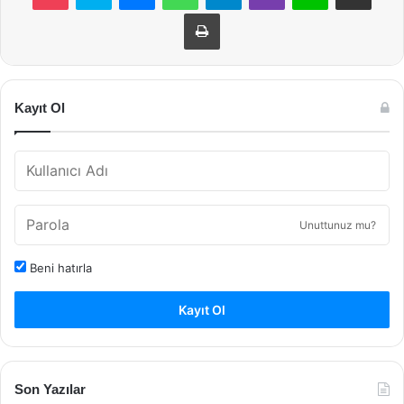
Yazdır
Kayıt Ol
Unuttunuz mu?
Beni hatırla
Kayıt Ol
Son Yazılar