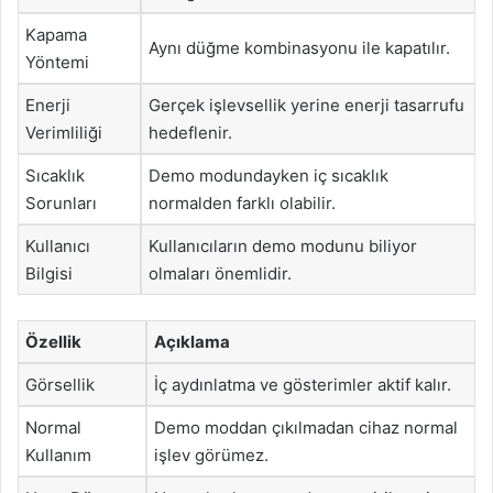
Kapama
Aynı düğme kombinasyonu ile kapatılır.
Yöntemi
Enerji
Gerçek işlevsellik yerine enerji tasarrufu
Verimliliği
hedeflenir.
Sıcaklık
Demo modundayken iç sıcaklık
Sorunları
normalden farklı olabilir.
Kullanıcı
Kullanıcıların demo modunu biliyor
Bilgisi
olmaları önemlidir.
Özellik
Açıklama
Görsellik
İç aydınlatma ve gösterimler aktif kalır.
Normal
Demo moddan çıkılmadan cihaz normal
Kullanım
işlev görümez.