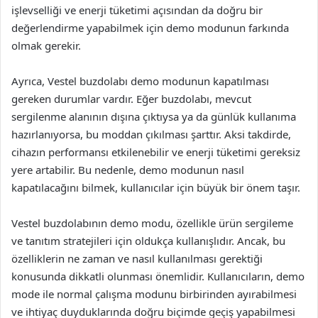
işlevselliği ve enerji tüketimi açısından da doğru bir
değerlendirme yapabilmek için demo modunun farkında
olmak gerekir.
Ayrıca, Vestel buzdolabı demo modunun kapatılması
gereken durumlar vardır. Eğer buzdolabı, mevcut
sergilenme alanının dışına çıktıysa ya da günlük kullanıma
hazırlanıyorsa, bu moddan çıkılması şarttır. Aksi takdirde,
cihazın performansı etkilenebilir ve enerji tüketimi gereksiz
yere artabilir. Bu nedenle, demo modunun nasıl
kapatılacağını bilmek, kullanıcılar için büyük bir önem taşır.
Vestel buzdolabının demo modu, özellikle ürün sergileme
ve tanıtım stratejileri için oldukça kullanışlıdır. Ancak, bu
özelliklerin ne zaman ve nasıl kullanılması gerektiği
konusunda dikkatli olunması önemlidir. Kullanıcıların, demo
mode ile normal çalışma modunu birbirinden ayırabilmesi
ve ihtiyaç duyduklarında doğru biçimde geçiş yapabilmesi