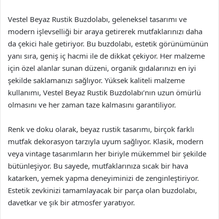
Vestel Beyaz Rustik Buzdolabı, geleneksel tasarımı ve
modern işlevselliği bir araya getirerek mutfaklarınızı daha
da çekici hale getiriyor. Bu buzdolabı, estetik görünümünün
yanı sıra, geniş iç hacmi ile de dikkat çekiyor. Her malzeme
için özel alanlar sunan düzeni, organik gıdalarınızı en iyi
şekilde saklamanızı sağlıyor. Yüksek kaliteli malzeme
kullanımı, Vestel Beyaz Rustik Buzdolabı’nın uzun ömürlü
olmasını ve her zaman taze kalmasını garantiliyor.
Renk ve doku olarak, beyaz rustik tasarımı, birçok farklı
mutfak dekorasyon tarzıyla uyum sağlıyor. Klasik, modern
veya vintage tasarımların her biriyle mükemmel bir şekilde
bütünleşiyor. Bu sayede, mutfaklarınıza sıcak bir hava
katarken, yemek yapma deneyiminizi de zenginleştiriyor.
Estetik zevkinizi tamamlayacak bir parça olan buzdolabı,
davetkar ve şık bir atmosfer yaratıyor.