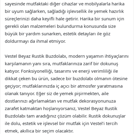
sayesinde mutfaktaki diğer cihazlar ve mobilyalarla harika
bir uyum sağlarken, sağladığı işlevsellik ile yemek hazırlık
süreçlerinizi daha keyifli hale getirir. Harika bir sunum için
gerekli olan malzemeleri bulundurma konusunda size
büyük bir yardım sunarken, estetik detayları ile göz
doldurmayı da ihmal etmiyor.
Vestel Beyaz Rustik Buzdolabı, modern yaşamın ihtiyaçlarını
karşılamanın yanı sıra, mutfaklarınıza zarif bir dokunuş
katıyor. Fonksiyonelliği, tasarımı ve enerji verimliliği ile
dikkat çeken bu ürün, sadece bir buzdolabı olmanın ötesine
geçiyor; mutfaklarınızda iç açıcı bir atmosfer yaratmasına
olanak tanıyor. Eğer siz de yemek pişirmekten, aile
dostlarınızı ağırlamaktan ve mutfak dekorasyonunuza
zarafet katmaktan hoşlanıyorsanız, Vestel Beyaz Rustik
Buzdolabı tam aradığınız çözüm olabilir. Rustik dokunuşlar
ile dolu, estetik ve işlevsel bir mutfak için Vestel’i tercih
etmek, akıllıca bir seçim olacaktır.