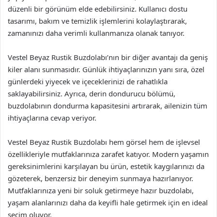
düzenli bir görünüm elde edebilirsiniz. Kullanıcı dostu
tasarımı, bakım ve temizlik işlemlerini kolaylaştırarak,
zamanınızı daha verimli kullanmanıza olanak tanıyor.
Vestel Beyaz Rustik Buzdolabı’nın bir diğer avantajı da geniş
kiler alanı sunmasıdır. Günlük ihtiyaçlarınızın yanı sıra, özel
günlerdeki yiyecek ve içeceklerinizi de rahatlıkla
saklayabilirsiniz. Ayrıca, derin dondurucu bölümü,
buzdolabının dondurma kapasitesini artırarak, ailenizin tüm
ihtiyaçlarına cevap veriyor.
Vestel Beyaz Rustik Buzdolabı hem görsel hem de işlevsel
özellikleriyle mutfaklarınıza zarafet katıyor. Modern yaşamın
gereksinimlerini karşılayan bu ürün, estetik kaygılarınızı da
gözeterek, benzersiz bir deneyim sunmaya hazırlanıyor.
Mutfaklarınıza yeni bir soluk getirmeye hazır buzdolabı,
yaşam alanlarınızı daha da keyifli hale getirmek için en ideal
seçim oluyor.