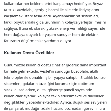
kullanıcılarının beklentilerini karşılamayı hedefliyor. Beyaz
Rustik Buzdolabı, geniş iç hacmi ile ailelerin ihtiyaçlarını
karşılamak üzere tasarlandı. Ayarlanabilir raf sistemleri,
farklı boyutlardaki gıda ürünlerinin kolayca yerleştirilmesini
sağlıyor. Buna ek olarak, yüksek enerji verimliliği sayesinde
hem doğaya duyarlı bir yaşam sunuyor hem de elektrik
faturanızı düşürmenize yardımcı oluyor.
Kullanıcı Dostu Özellikler
Günümüzde kullanıcı dostu cihazlar giderek daha important
bir hale gelmektedir. Vestel’in sunduğu buzdolabı, akıllı
teknolojiler ile donatılmış bir yapıya sahiptir. Sıcaklık kontrol
sistemleri, gıdaların tazeliğini korumak için optimum
sıcaklığı sağlarken, dijital gösterge paneli sayesinde
kullanıcılar ayarları kolayca takip edebilmekte ve diledikleri
değişiklikleri yapabilmektedirler. Ayrıca, düşük ses seviyeleri
ile çalışarak mutfağınızdaki huzuru bozmadan görevini icra