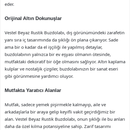
eder.
Orijinal Altın Dokunuşlar
Vestel Beyaz Rustik Buzdolabı, dış görünümündeki zarafetin
yanı sıra iç tasarımında da şıklığı ön plana çıkarıyor. Sade
ama bir o kadar da el işçiliği ile yapılmış detaylar,
buzdolabının yalnızca bir ev eşyası olmanın ötesinde,
mutfaktaki dekoratif bir öğe olmasını sağlıyor. Altın kaplama
kulplar ve nostaljik çizgiler, buzdolabınızın bir sanat eseri
gibi görünmesine yardımcı oluyor.
Mutfakta Yaratıcı Alanlar
Mutfak, sadece yemek pişirmekle kalmayıp, aile ve
arkadaşlarla bir araya gelip keyifli vakit geçirdiğimiz bir
alan. Vestel Beyaz Rustik Buzdolabı, onun şıklığı ile bu anları
daha da özel kılma potansiyeline sahip. Zarif tasarımı