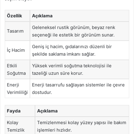
Özellik
Açıklama
Geleneksel rustik görünüm, beyaz renk
Tasarım
seçeneği ile estetik bir görünüm sunar.
Geniş iç hacim, gıdalarınızı düzenli bir
İç Hacim
şekilde saklama imkanı sağlar.
Etkili
Yüksek verimli soğutma teknolojisi ile
Soğutma
tazeliği uzun süre korur.
Enerji
Enerji tasarrufu sağlayan sistemler ile çevre
Verimliliği
dostudur.
Fayda
Açıklama
Kolay
Temizlenmesi kolay yüzey yapısı ile bakım
Temizlik
işlemleri hızlıdır.