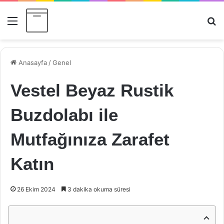
Menü
Ar
Anasayfa
/
Genel
Vestel Beyaz Rustik
Buzdolabı ile
Mutfağınıza Zarafet
Katın
26 Ekim 2024
3 dakika okuma süresi