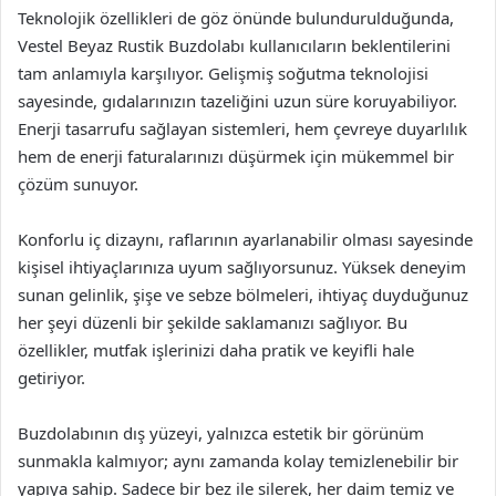
Teknolojik özellikleri de göz önünde bulundurulduğunda,
Vestel Beyaz Rustik Buzdolabı kullanıcıların beklentilerini
tam anlamıyla karşılıyor. Gelişmiş soğutma teknolojisi
sayesinde, gıdalarınızın tazeliğini uzun süre koruyabiliyor.
Enerji tasarrufu sağlayan sistemleri, hem çevreye duyarlılık
hem de enerji faturalarınızı düşürmek için mükemmel bir
çözüm sunuyor.
Konforlu iç dizaynı, raflarının ayarlanabilir olması sayesinde
kişisel ihtiyaçlarınıza uyum sağlıyorsunuz. Yüksek deneyim
sunan gelinlik, şişe ve sebze bölmeleri, ihtiyaç duyduğunuz
her şeyi düzenli bir şekilde saklamanızı sağlıyor. Bu
özellikler, mutfak işlerinizi daha pratik ve keyifli hale
getiriyor.
Buzdolabının dış yüzeyi, yalnızca estetik bir görünüm
sunmakla kalmıyor; aynı zamanda kolay temizlenebilir bir
yapıya sahip. Sadece bir bez ile silerek, her daim temiz ve