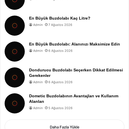
En Büyük Buzdolabı Kaç Litre?
Admin
7 Ağustos 2026
En Büyük Buzdolabı: Alanınızı Maksimize Edin
Admin
6 Ağustos 2026
Dondurucu Buzdolabı Seçerken Dikkat Edilmesi
Gerekenler
Admin
6 Ağustos 2026
Dometic Buzdolabının Avantajları ve Kullanım
Alanları
Admin
5 Ağustos 2026
Daha Fazla Yükle