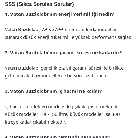
SSS (Sıkça Sorulan Sorular)
1. Vatan Buzdolabı’nın enerji verimliliği nedir?
Vatan Buzdolabı, A+ ve A++ enerji sınıfında modeller
sunarak düşük enerji tüketimi ile yüksek performans sağlar.
2. Vatan Buzdolabı’nın garanti süresi ne kadardır?
Vatan Buzdolabı genellikle 2 yıl garanti süresi ile birlikte
gelir. Ancak, bazı modellerde bu süre uzatılabilir.
3. Vatan Buzdolabı’nın iç hacmi ne kadar?
İç hacim, modelden modele değişiklik göstermektedir.
Küçük modeller 100-150 litre, büyük modeller ise 300
litreye kadar çıkabilmektedir.
4. Vatan Buzdolabı’nın temizliği nasıl yapılır?