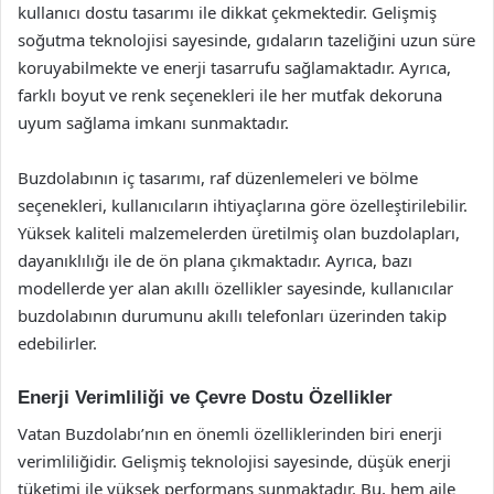
kullanıcı dostu tasarımı ile dikkat çekmektedir. Gelişmiş
soğutma teknolojisi sayesinde, gıdaların tazeliğini uzun süre
koruyabilmekte ve enerji tasarrufu sağlamaktadır. Ayrıca,
farklı boyut ve renk seçenekleri ile her mutfak dekoruna
uyum sağlama imkanı sunmaktadır.
Buzdolabının iç tasarımı, raf düzenlemeleri ve bölme
seçenekleri, kullanıcıların ihtiyaçlarına göre özelleştirilebilir.
Yüksek kaliteli malzemelerden üretilmiş olan buzdolapları,
dayanıklılığı ile de ön plana çıkmaktadır. Ayrıca, bazı
modellerde yer alan akıllı özellikler sayesinde, kullanıcılar
buzdolabının durumunu akıllı telefonları üzerinden takip
edebilirler.
Enerji Verimliliği ve Çevre Dostu Özellikler
Vatan Buzdolabı’nın en önemli özelliklerinden biri enerji
verimliliğidir. Gelişmiş teknolojisi sayesinde, düşük enerji
tüketimi ile yüksek performans sunmaktadır. Bu, hem aile