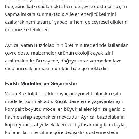
bütçesine katkı sağlamakta hem de çevre dostu bir seçim
yapma imkanı sunmaktadır. Aileler, enerji tüketimini
azaltarak hem tasarruf yapabilir hem de çevresel etkilerini
minimize edebilirler.
Ayrıca, Vatan Buzdolabı’nın üretim süreçlerinde kullanılan
çevre dostu malzemeler, ürünün ekolojik ayak izini
azaltmaktadır. Bu sayede, doğaya zarar vermeden taze
gıdaların saklanması mümkün hale gelmektedir.
Farklı Modeller ve Seçenekler
Vatan Buzdolabı, farklı ihtiyaçlara yönelik olarak çeşitli
modeller sunmaktadır. Küçük dairelerde yaşayanlar için
kompakt boyutlu modeller, büyük aileler için ise geniş iç
hacme sahip seçenekler mevcuttur. Ayrıca, buzdolabının
kapak yönü, raf yükseklikleri ve dış tasarımı gibi detaylar,
kullanıcıların tercihine göre değişiklik göstermektedir.