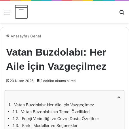
Menü
Ar
Anasayfa
/
Genel
Vatan Buzdolabı: Her
Aile İçin Vazgeçilmez
20 Nisan 2026
2 dakika okuma süresi
Vatan Buzdolabı: Her Aile İçin Vazgeçilmez
Vatan Buzdolabı’nın Temel Özellikleri
Enerji Verimliliği ve Çevre Dostu Özellikler
Farklı Modeller ve Seçenekler