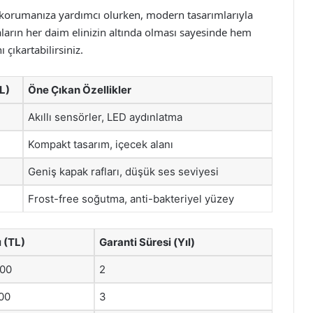
i korumanıza yardımcı olurken, modern tasarımlarıyla
ların her daim elinizin altında olması sayesinde hem
 çıkartabilirsiniz.
L)
Öne Çıkan Özellikler
Akıllı sensörler, LED aydınlatma
Kompakt tasarım, içecek alanı
Geniş kapak rafları, düşük ses seviyesi
Frost-free soğutma, anti-bakteriyel yüzey
ı (TL)
Garanti Süresi (Yıl)
000
2
000
3