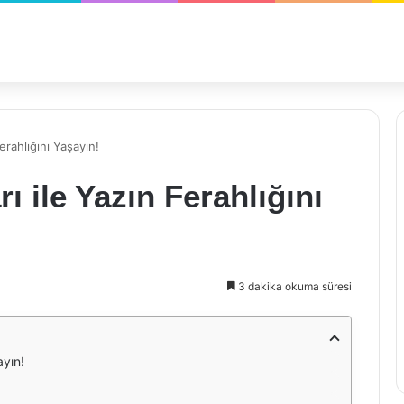
erahlığını Yaşayın!
 ile Yazın Ferahlığını
3 dakika okuma süresi
ayın!