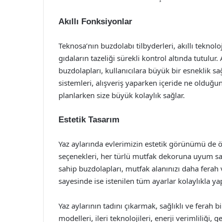
Akıllı Fonksiyonlar
Teknosa’nın buzdolabı tilbyderleri, akıllı teknoloj
gıdaların tazeliği sürekli kontrol altında tutulur.
buzdolapları, kullanıcılara büyük bir esneklik s
sistemleri, alışveriş yaparken içeride ne olduğun
planlarken size büyük kolaylık sağlar.
Estetik Tasarım
Yaz aylarında evlerimizin estetik görünümü de ön
seçenekleri, her türlü mutfak dekoruna uyum sa
sahip buzdolapları, mutfak alanınızı daha ferah v
sayesinde ise istenilen tüm ayarlar kolaylıkla ya
Yaz aylarının tadını çıkarmak, sağlıklı ve fer
modelleri, ileri teknolojileri, enerji verimliliği, 