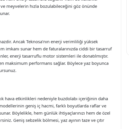
e ve meyvelerin hızla bozulabileceğini göz önünde
unar.
mazdir. Ancak Teknosa’nın enerji verimliliği yüksek
m imkanı sunar hem de faturalarınızda ciddi bir tasarruf
nler, enerji tasarruflu motor sistemleri ile donatılmıştır.
rken maksimum performans sağlar. Böylece yaz boyunca
lursunuz.
çık hava etkinlikleri nedeniyle buzdolabı içeriğinin daha
odellerinin geniş iç hacmi, farklı boyutlarda raflar ve
unar. Böylelikle, hem günlük ihtiyaçlarınızı hem de özel
rsiniz. Geniş sebzelik bölmesi, yaz ayının taze ve çıtır