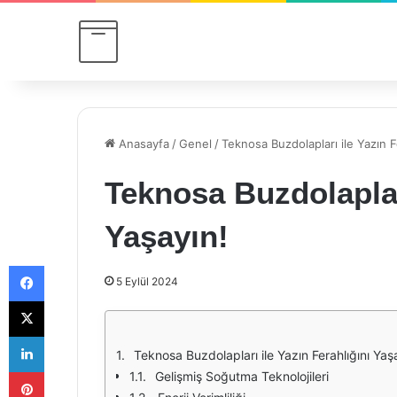
Anasayfa
/
Genel
/
Teknosa Buzdolapları ile Yazın F
Teknosa Buzdolapları
Yaşayın!
Facebook
5 Eylül 2024
X
LinkedIn
Teknosa Buzdolapları ile Yazın Ferahlığını Yaş
Pinterest
Gelişmiş Soğutma Teknolojileri