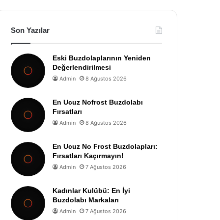
Son Yazılar
Eski Buzdolaplarının Yeniden
Değerlendirilmesi
Admin
8 Ağustos 2026
En Ucuz Nofrost Buzdolabı
Fırsatları
Admin
8 Ağustos 2026
En Ucuz No Frost Buzdolapları:
Fırsatları Kaçırmayın!
Admin
7 Ağustos 2026
Kadınlar Kulübü: En İyi
Buzdolabı Markaları
Admin
7 Ağustos 2026