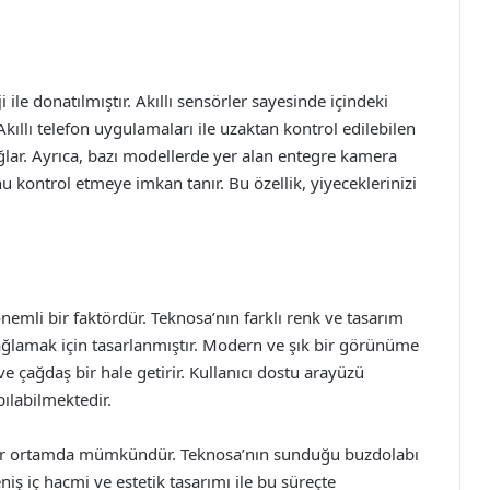
i ile donatılmıştır. Akıllı sensörler sayesinde içindeki
 Akıllı telefon uygulamaları ile uzaktan kontrol edilebilen
ağlar. Ayrıca, bazı modellerde yer alan entegre kamera
u kontrol etmeye imkan tanır. Bu özellik, yiyeceklerinizi
emli bir faktördür. Teknosa’nın farklı renk ve tasarım
ğlamak için tasarlanmıştır. Modern ve şık bir görünüme
e çağdaş bir hale getirir. Kullanıcı dostu arayüzü
pılabilmektedir.
ah bir ortamda mümkündür. Teknosa’nın sunduğu buzdolabı
geniş iç hacmi ve estetik tasarımı ile bu süreçte