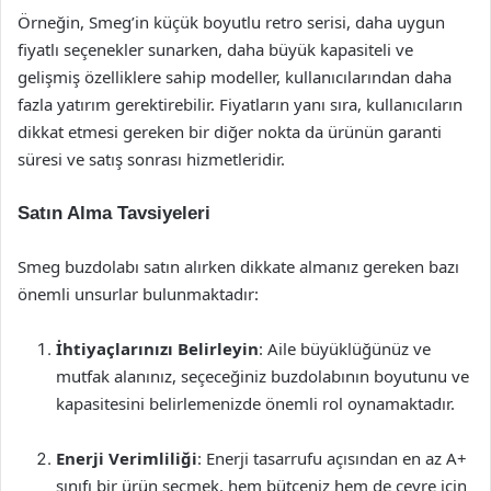
Örneğin, Smeg’in küçük boyutlu retro serisi, daha uygun
fiyatlı seçenekler sunarken, daha büyük kapasiteli ve
gelişmiş özelliklere sahip modeller, kullanıcılarından daha
fazla yatırım gerektirebilir. Fiyatların yanı sıra, kullanıcıların
dikkat etmesi gereken bir diğer nokta da ürünün garanti
süresi ve satış sonrası hizmetleridir.
Satın Alma Tavsiyeleri
Smeg buzdolabı satın alırken dikkate almanız gereken bazı
önemli unsurlar bulunmaktadır:
İhtiyaçlarınızı Belirleyin
: Aile büyüklüğünüz ve
mutfak alanınız, seçeceğiniz buzdolabının boyutunu ve
kapasitesini belirlemenizde önemli rol oynamaktadır.
Enerji Verimliliği
: Enerji tasarrufu açısından en az A+
sınıfı bir ürün seçmek, hem bütçeniz hem de çevre için