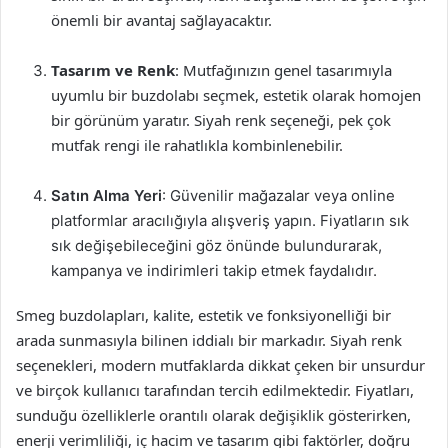
önemli bir avantaj sağlayacaktır.
Tasarım ve Renk
: Mutfağınızın genel tasarımıyla
uyumlu bir buzdolabı seçmek, estetik olarak homojen
bir görünüm yaratır. Siyah renk seçeneği, pek çok
mutfak rengi ile rahatlıkla kombinlenebilir.
Satın Alma Yeri
: Güvenilir mağazalar veya online
platformlar aracılığıyla alışveriş yapın. Fiyatların sık
sık değişebileceğini göz önünde bulundurarak,
kampanya ve indirimleri takip etmek faydalıdır.
Smeg buzdolapları, kalite, estetik ve fonksiyonelliği bir
arada sunmasıyla bilinen iddialı bir markadır. Siyah renk
seçenekleri, modern mutfaklarda dikkat çeken bir unsurdur
ve birçok kullanıcı tarafından tercih edilmektedir. Fiyatları,
sunduğu özelliklerle orantılı olarak değişiklik gösterirken,
enerji verimliliği, iç hacim ve tasarım gibi faktörler, doğru