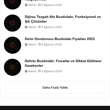
Admin
5 Ağustos 2026
Dijitsu Tezgah Altı Buzdolabı: Fonksiyonel ve
Şık Çözümler
Admin
4 Ağustos 2026
Derin Dondurucu Buzdolabı Fiyatları 2023
Admin
4 Ağustos 2026
Defolu Buzdolabı: Fırsatlar ve Dikkat Edilmesi
Gerekenler
Admin
3 Ağustos 2026
Daha Fazla Yükle