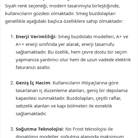
Siyah renk seçeneği, modern tasarımıyla birleştiğinde,
kullanıcıların gözdesi olmaktadır. Smeg buzdolapları
genellikle aşağıdaki başlıca özelliklere sahip olmaktadır:
Enerji Verimliliği
: Smeg buzdolabı modelleri, A+ ve
A++ enerji sınıfında yer alarak, enerji tasarrufu
sağlamaktadır. Bu özellik, hem çevre dostu bir seçim
yapmanıza yardımcı olur hem de uzun vadede elektrik
faturanızı azaltır.
Geniş İç Hacim
: Kullanıcıların ihtiyaçlarına göre
tasarlanan iç düzenleme alanları, geniş bir depolama
kapasitesi sunmaktadır. Buzdolapları, çeşitli raflar,
sebzelik alanları ve kapı bölmeleri ile esneklik
sağlamaktadır.
Soğutma Teknolojisi
: No Frost teknolojisi ile
donatılmış modeller, soğutma alanında maksimum