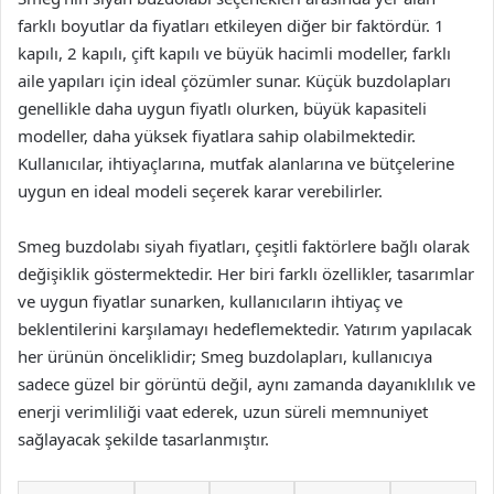
farklı boyutlar da fiyatları etkileyen diğer bir faktördür. 1
kapılı, 2 kapılı, çift kapılı ve büyük hacimli modeller, farklı
aile yapıları için ideal çözümler sunar. Küçük buzdolapları
genellikle daha uygun fiyatlı olurken, büyük kapasiteli
modeller, daha yüksek fiyatlara sahip olabilmektedir.
Kullanıcılar, ihtiyaçlarına, mutfak alanlarına ve bütçelerine
uygun en ideal modeli seçerek karar verebilirler.
Smeg buzdolabı siyah fiyatları, çeşitli faktörlere bağlı olarak
değişiklik göstermektedir. Her biri farklı özellikler, tasarımlar
ve uygun fiyatlar sunarken, kullanıcıların ihtiyaç ve
beklentilerini karşılamayı hedeflemektedir. Yatırım yapılacak
her ürünün önceliklidir; Smeg buzdolapları, kullanıcıya
sadece güzel bir görüntü değil, aynı zamanda dayanıklılık ve
enerji verimliliği vaat ederek, uzun süreli memnuniyet
sağlayacak şekilde tasarlanmıştır.