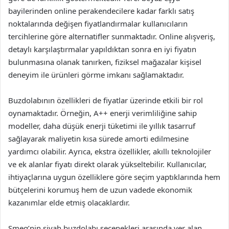
bayilerinden online perakendecilere kadar farklı satış
noktalarında değişen fiyatlandırmalar kullanıcıların
tercihlerine göre alternatifler sunmaktadır. Online alışveriş,
detaylı karşılaştırmalar yapıldıktan sonra en iyi fiyatın
bulunmasına olanak tanırken, fiziksel mağazalar kişisel
deneyim ile ürünleri görme imkanı sağlamaktadır.
Buzdolabının özellikleri de fiyatlar üzerinde etkili bir rol
oynamaktadır. Örneğin, A++ enerji verimliliğine sahip
modeller, daha düşük enerji tüketimi ile yıllık tasarruf
sağlayarak maliyetin kısa sürede amorti edilmesine
yardımcı olabilir. Ayrıca, ekstra özellikler, akıllı teknolojiler
ve ek alanlar fiyatı direkt olarak yükseltebilir. Kullanıcılar,
ihtiyaçlarına uygun özelliklere göre seçim yaptıklarında hem
bütçelerini korumuş hem de uzun vadede ekonomik
kazanımlar elde etmiş olacaklardır.
Smeg’nin siyah buzdolabı seçenekleri arasında yer alan