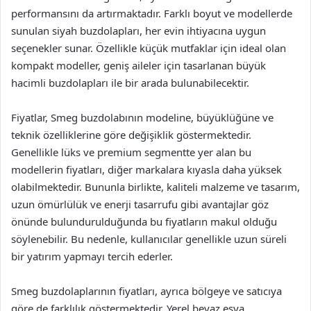
performansını da artırmaktadır. Farklı boyut ve modellerde
sunulan siyah buzdolapları, her evin ihtiyacına uygun
seçenekler sunar. Özellikle küçük mutfaklar için ideal olan
kompakt modeller, geniş aileler için tasarlanan büyük
hacimli buzdolapları ile bir arada bulunabilecektir.
Fiyatlar, Smeg buzdolabının modeline, büyüklüğüne ve
teknik özelliklerine göre değişiklik göstermektedir.
Genellikle lüks ve premium segmentte yer alan bu
modellerin fiyatları, diğer markalara kıyasla daha yüksek
olabilmektedir. Bununla birlikte, kaliteli malzeme ve tasarım,
uzun ömürlülük ve enerji tasarrufu gibi avantajlar göz
önünde bulundurulduğunda bu fiyatların makul olduğu
söylenebilir. Bu nedenle, kullanıcılar genellikle uzun süreli
bir yatırım yapmayı tercih ederler.
Smeg buzdolaplarının fiyatları, ayrıca bölgeye ve satıcıya
göre de farklılık göstermektedir. Yerel beyaz eşya