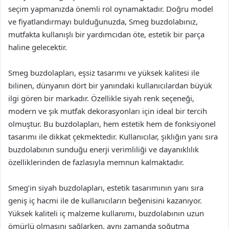
seçim yapmanızda önemli rol oynamaktadır. Doğru model
ve fiyatlandırmayı bulduğunuzda, Smeg buzdolabınız,
mutfakta kullanışlı bir yardımcıdan öte, estetik bir parça
haline gelecektir.
Smeg buzdolapları, eşsiz tasarımı ve yüksek kalitesi ile
bilinen, dünyanın dört bir yanındaki kullanıcılardan büyük
ilgi gören bir markadır. Özellikle siyah renk seçeneği,
modern ve şık mutfak dekorasyonları için ideal bir tercih
olmuştur. Bu buzdolapları, hem estetik hem de fonksiyonel
tasarımı ile dikkat çekmektedir. Kullanıcılar, şıklığın yanı sıra
buzdolabının sunduğu enerji verimliliği ve dayanıklılık
özelliklerinden de fazlasıyla memnun kalmaktadır.
Smeg’in siyah buzdolapları, estetik tasarımının yanı sıra
geniş iç hacmi ile de kullanıcıların beğenisini kazanıyor.
Yüksek kaliteli iç malzeme kullanımı, buzdolabının uzun
ömürlü olmasını sağlarken, aynı zamanda soğutma