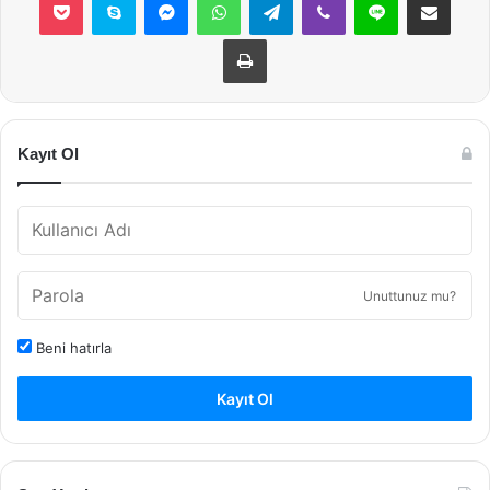
Yazdır
Kayıt Ol
Unuttunuz mu?
Beni hatırla
Kayıt Ol