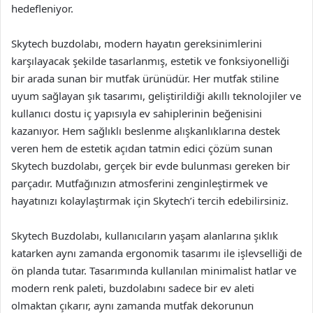
hedefleniyor.
Skytech buzdolabı, modern hayatın gereksinimlerini
karşılayacak şekilde tasarlanmış, estetik ve fonksiyonelliği
bir arada sunan bir mutfak ürünüdür. Her mutfak stiline
uyum sağlayan şık tasarımı, geliştirildiği akıllı teknolojiler ve
kullanıcı dostu iç yapısıyla ev sahiplerinin beğenisini
kazanıyor. Hem sağlıklı beslenme alışkanlıklarına destek
veren hem de estetik açıdan tatmin edici çözüm sunan
Skytech buzdolabı, gerçek bir evde bulunması gereken bir
parçadır. Mutfağınızın atmosferini zenginleştirmek ve
hayatınızı kolaylaştırmak için Skytech’i tercih edebilirsiniz.
Skytech Buzdolabı, kullanıcıların yaşam alanlarına şıklık
katarken aynı zamanda ergonomik tasarımı ile işlevselliği de
ön planda tutar. Tasarımında kullanılan minimalist hatlar ve
modern renk paleti, buzdolabını sadece bir ev aleti
olmaktan çıkarır, aynı zamanda mutfak dekorunun