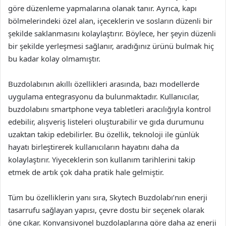
göre düzenleme yapmalarına olanak tanır. Ayrıca, kapı
bölmelerindeki özel alan, içeceklerin ve sosların düzenli bir
şekilde saklanmasını kolaylaştırır. Böylece, her şeyin düzenli
bir şekilde yerleşmesi sağlanır, aradığınız ürünü bulmak hiç
bu kadar kolay olmamıştır.
Buzdolabının akıllı özellikleri arasında, bazı modellerde
uygulama entegrasyonu da bulunmaktadır. Kullanıcılar,
buzdolabını smartphone veya tabletleri aracılığıyla kontrol
edebilir, alışveriş listeleri oluşturabilir ve gıda durumunu
uzaktan takip edebilirler. Bu özellik, teknoloji ile günlük
hayatı birleştirerek kullanıcıların hayatını daha da
kolaylaştırır. Yiyeceklerin son kullanım tarihlerini takip
etmek de artık çok daha pratik hale gelmiştir.
Tüm bu özelliklerin yanı sıra, Skytech Buzdolabı’nın enerji
tasarrufu sağlayan yapısı, çevre dostu bir seçenek olarak
öne çıkar. Konvansiyonel buzdolaplarına göre daha az enerji