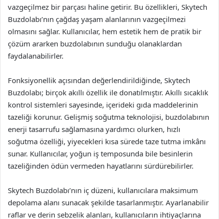
vazgeçilmez bir parçası haline getirir. Bu özellikleri, Skytech
Buzdolabı’nın çağdaş yaşam alanlarının vazgeçilmezi
olmasını sağlar. Kullanıcılar, hem estetik hem de pratik bir
çözüm ararken buzdolabının sunduğu olanaklardan
faydalanabilirler.
Fonksiyonellik açısından değerlendirildiğinde, Skytech
Buzdolabı; birçok akıllı özellik ile donatılmıştır. Akıllı sıcaklık
kontrol sistemleri sayesinde, içerideki gıda maddelerinin
tazeliği korunur. Gelişmiş soğutma teknolojisi, buzdolabının
enerji tasarrufu sağlamasına yardımcı olurken, hızlı
soğutma özelliği, yiyecekleri kısa sürede taze tutma imkânı
sunar. Kullanıcılar, yoğun iş temposunda bile besinlerin
tazeliğinden ödün vermeden hayatlarını sürdürebilirler.
Skytech Buzdolabı’nın iç düzeni, kullanıcılara maksimum
depolama alanı sunacak şekilde tasarlanmıştır. Ayarlanabilir
raflar ve derin sebzelik alanları, kullanıcıların ihtiyaçlarına