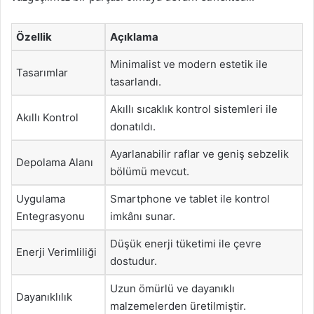
Özellik
Açıklama
Minimalist ve modern estetik ile
Tasarımlar
tasarlandı.
Akıllı sıcaklık kontrol sistemleri ile
Akıllı Kontrol
donatıldı.
Ayarlanabilir raflar ve geniş sebzelik
Depolama Alanı
bölümü mevcut.
Uygulama
Smartphone ve tablet ile kontrol
Entegrasyonu
imkânı sunar.
Düşük enerji tüketimi ile çevre
Enerji Verimliliği
dostudur.
Uzun ömürlü ve dayanıklı
Dayanıklılık
malzemelerden üretilmiştir.