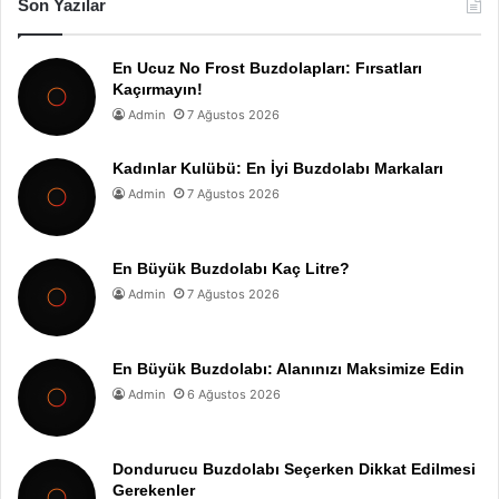
Son Yazılar
En Ucuz No Frost Buzdolapları: Fırsatları
Kaçırmayın!
Admin
7 Ağustos 2026
Kadınlar Kulübü: En İyi Buzdolabı Markaları
Admin
7 Ağustos 2026
En Büyük Buzdolabı Kaç Litre?
Admin
7 Ağustos 2026
En Büyük Buzdolabı: Alanınızı Maksimize Edin
Admin
6 Ağustos 2026
Dondurucu Buzdolabı Seçerken Dikkat Edilmesi
Gerekenler