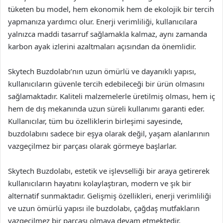
tüketen bu model, hem ekonomik hem de ekolojik bir tercih
yapmanıza yardımcı olur. Enerji verimliliği, kullanıcılara
yalnızca maddi tasarruf sağlamakla kalmaz, aynı zamanda
karbon ayak izlerini azaltmaları açısından da önemlidir.
Skytech Buzdolabı’nın uzun ömürlü ve dayanıklı yapısı,
kullanıcıların güvenle tercih edebileceği bir ürün olmasını
sağlamaktadır. Kaliteli malzemelerle üretilmiş olması, hem iç
hem de dış mekanında uzun süreli kullanımı garanti eder.
Kullanıcılar, tüm bu özelliklerin birleşimi sayesinde,
buzdolabını sadece bir eşya olarak değil, yaşam alanlarının
vazgeçilmez bir parçası olarak görmeye başlarlar.
Skytech Buzdolabı, estetik ve işlevselliği bir araya getirerek
kullanıcıların hayatını kolaylaştıran, modern ve şık bir
alternatif sunmaktadır. Gelişmiş özellikleri, enerji verimliliği
ve uzun ömürlü yapısı ile buzdolabı, çağdaş mutfakların
vazgeçilmez bir parçası olmaya devam etmektedir.