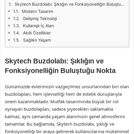
Skytech Buzdolabı: Şıklığın ve Fonksiyonelliğin Buluştuğu Nokta
Modern Tasarım
Gelişmiş Teknoloji
Kullanışlı İç Alan
Akıllı Özellikler
Sağlıklı Yaşam
Skytech Buzdolabı: Şıklığın ve
Fonksiyonelliğin Buluştuğu Nokta
Günümüzde evlerimizin vazgeçilmez unsurlarından biri olan
buzdolapları, hem işlevselliği hem de estetik duruşlarıyla
önem kazanmaktadır. Mutfak tasarımında büyük bir rol
oynayan buzdolapları, sadece yiyecekleri saklamakla
kalmaz, aynı zamanda yaşam alanımızın genel atmosferini
tamamlar. Bu bağlamda, Skytech buzdolabı, şıklığı ve
fonksiyonelliği bir araya getirerek kullanıcılarına mükemmel