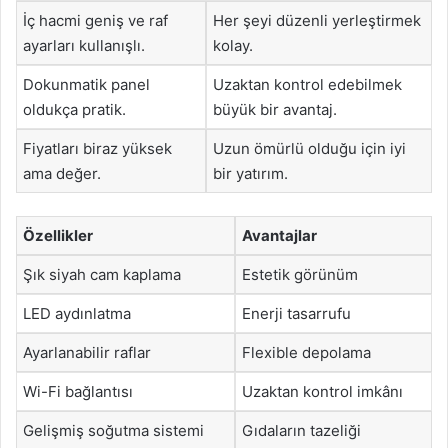
İç hacmi geniş ve raf
Her şeyi düzenli yerleştirmek
ayarları kullanışlı.
kolay.
Dokunmatik panel
Uzaktan kontrol edebilmek
oldukça pratik.
büyük bir avantaj.
Fiyatları biraz yüksek
Uzun ömürlü olduğu için iyi
ama değer.
bir yatırım.
Özellikler
Avantajlar
Şık siyah cam kaplama
Estetik görünüm
LED aydınlatma
Enerji tasarrufu
Ayarlanabilir raflar
Flexible depolama
Wi-Fi bağlantısı
Uzaktan kontrol imkânı
Gelişmiş soğutma sistemi
Gıdaların tazeliği