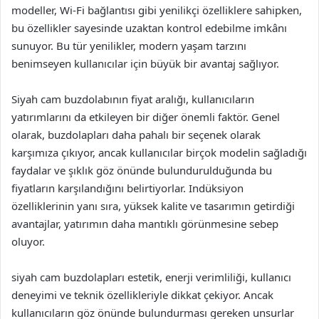
modeller, Wi-Fi bağlantısı gibi yenilikçi özelliklere sahipken,
bu özellikler sayesinde uzaktan kontrol edebilme imkânı
sunuyor. Bu tür yenilikler, modern yaşam tarzını
benimseyen kullanıcılar için büyük bir avantaj sağlıyor.
Siyah cam buzdolabının fiyat aralığı, kullanıcıların
yatırımlarını da etkileyen bir diğer önemli faktör. Genel
olarak, buzdolapları daha pahalı bir seçenek olarak
karşımıza çıkıyor, ancak kullanıcılar birçok modelin sağladığı
faydalar ve şıklık göz önünde bulundurulduğunda bu
fiyatların karşılandığını belirtiyorlar. Indüksiyon
özelliklerinin yanı sıra, yüksek kalite ve tasarımın getirdiği
avantajlar, yatırımın daha mantıklı görünmesine sebep
oluyor.
siyah cam buzdolapları estetik, enerji verimliliği, kullanıcı
deneyimi ve teknik özellikleriyle dikkat çekiyor. Ancak
kullanıcıların göz önünde bulundurması gereken unsurlar