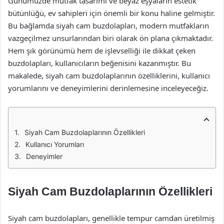
Günümüzde mutfak tasarımı ve beyaz eşyaların estetik
bütünlüğü, ev sahipleri için önemli bir konu haline gelmiştir.
Bu bağlamda siyah cam buzdolapları, modern mutfakların
vazgeçilmez unsurlarından biri olarak ön plana çıkmaktadır.
Hem şık görünümü hem de işlevselliği ile dikkat çeken
buzdolapları, kullanıcıların beğenisini kazanmıştır. Bu
makalede, siyah cam buzdolaplarının özelliklerini, kullanıcı
yorumlarını ve deneyimlerini derinlemesine inceleyeceğiz.
Siyah Cam Buzdolaplarının Özellikleri
Kullanıcı Yorumları
Deneyimler
Siyah Cam Buzdolaplarının Özellikleri
Siyah cam buzdolapları, genellikle tempur camdan üretilmiş