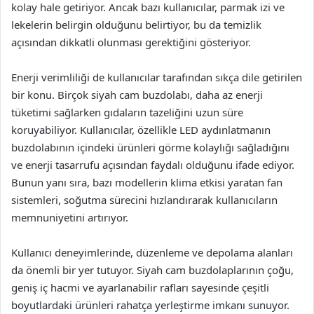
kolay hale getiriyor. Ancak bazı kullanıcılar, parmak izi ve
lekelerin belirgin olduğunu belirtiyor, bu da temizlik
açısından dikkatli olunması gerektiğini gösteriyor.
Enerji verimliliği de kullanıcılar tarafından sıkça dile getirilen
bir konu. Birçok siyah cam buzdolabı, daha az enerji
tüketimi sağlarken gıdaların tazeliğini uzun süre
koruyabiliyor. Kullanıcılar, özellikle LED aydınlatmanın
buzdolabının içindeki ürünleri görme kolaylığı sağladığını
ve enerji tasarrufu açısından faydalı olduğunu ifade ediyor.
Bunun yanı sıra, bazı modellerin klima etkisi yaratan fan
sistemleri, soğutma sürecini hızlandırarak kullanıcıların
memnuniyetini artırıyor.
Kullanıcı deneyimlerinde, düzenleme ve depolama alanları
da önemli bir yer tutuyor. Siyah cam buzdolaplarının çoğu,
geniş iç hacmi ve ayarlanabilir rafları sayesinde çeşitli
boyutlardaki ürünleri rahatça yerleştirme imkanı sunuyor.