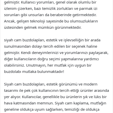
gelmiştir. Kullanıcı yorumları, genel olarak olumlu bir
izlenim çizerken, bazı temizlik zorlukları ve parmak izi
sorunları gibi unsurları da beraberinde getirmektedir.
Ancak, gelişen teknoloji sayesinde bu olumsuzlukların
üstesinden gelmek mümkün görünmektedir.
siyah cam buzdolapları, estetik ve işlevselliğin bir arada
sunulmasından dolayı tercih edilen bir seçenek haline
gelmiştir. Kendi deneyimlerinizi ve yorumlarınızı paylaşarak,
diğer kullanıcıların doğru seçimi yapmalarına yardımcı
olabilirsiniz. Unutmayın, her mutfak için uygun bir
buzdolabı mutlaka bulunmaktadır!
Siyah cam buzdolapları, estetik görünümü ve modern
tasarımı ile pek çok kullanıcının tercih ettiği ürünler arasında
yer alıyor. Kullanıcılar, genellikle bu ürünlerin şık ve lüks bir
hava katmasından memnun. Siyah cam kaplama, mutfağın
geneline oldukça uyum sağlarken, temizliği de oldukça