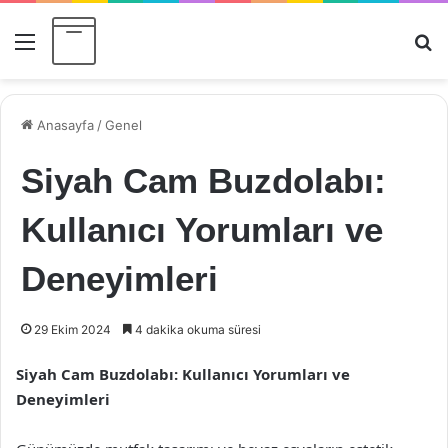
Menü
Ar
Anasayfa
/
Genel
Siyah Cam Buzdolabı:
Kullanıcı Yorumları ve
Deneyimleri
29 Ekim 2024
4 dakika okuma süresi
Siyah Cam Buzdolabı: Kullanıcı Yorumları ve
Deneyimleri