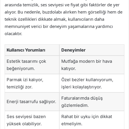
arasında temizlik, ses seviyesi ve fiyat gibi faktörler de yer
alıyor. Bu nedenle, buzdolabı alırken hem görselliği hem de
teknik özellikleri dikkate almak, kullanıcıların daha
memnuniyet verici bir deneyim yaşamalarına yardımcı
olacaktır.
Kullanıcı Yorumları
Deneyimler
Estetik tasarımı çok
Mutfağa modern bir hava
beğeniyorum.
katıyor.
Parmak izi kalıyor,
Özel bezler kullanıyorum,
temizliği zor.
işleri kolaylaştırıyor.
Faturalarımda düşüş
Enerji tasarrufu sağlıyor.
gözlemledim.
Ses seviyesi bazen
Rahat bir uyku için dikkat
yüksek olabiliyor.
etmeliyim.