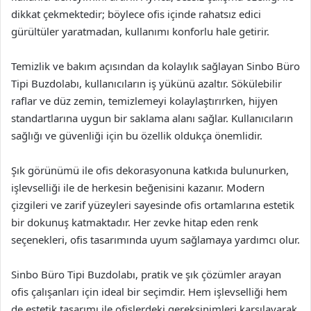
dikkat çekmektedir; böylece ofis içinde rahatsız edici
gürültüler yaratmadan, kullanımı konforlu hale getirir.
Temizlik ve bakım açısından da kolaylık sağlayan Sinbo Büro
Tipi Buzdolabı, kullanıcıların iş yükünü azaltır. Sökülebilir
raflar ve düz zemin, temizlemeyi kolaylaştırırken, hijyen
standartlarına uygun bir saklama alanı sağlar. Kullanıcıların
sağlığı ve güvenliği için bu özellik oldukça önemlidir.
Şık görünümü ile ofis dekorasyonuna katkıda bulunurken,
işlevselliği ile de herkesin beğenisini kazanır. Modern
çizgileri ve zarif yüzeyleri sayesinde ofis ortamlarına estetik
bir dokunuş katmaktadır. Her zevke hitap eden renk
seçenekleri, ofis tasarımında uyum sağlamaya yardımcı olur.
Sinbo Büro Tipi Buzdolabı, pratik ve şık çözümler arayan
ofis çalışanları için ideal bir seçimdir. Hem işlevselliği hem
de estetik tasarımı ile ofislerdeki gereksinimleri karşılayarak,