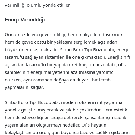
verimliliği olumlu yönde etkiler.
Enerji Verimliliği
Günümüzde enerji verimliliği, hem maliyetleri düşürmek
hem de çevre dostu bir yaklaşım sergilemek açısından
büyük önem taşımaktadır. Sinbo Büro Tipi Buzdolabı, enerji
tasarrufu sağlayan sistemleri ile öne çıkmaktadır. Enerji sınıfı
açısından tasarruflu bir yapıda üretilmiş bu buzdolabı, ofis
sahiplerinin enerji maliyetlerini azaltmasına yardımcı
olurken, aynı zamanda doğaya da duyarlı bir tercih
yapmalarını sağlar.
Sinbo Büro Tipi Buzdolabı, modern ofislerin ihtiyaçlarına
yönelik geliştirilmiş pratik ve şık bir çözümdür. Hem estetik
hem de işlevselliği bir araya getirerek, çalışanlar için sağlıklı
yaşam alanları oluşturmayı hedefler. Ofis hayatını
kolaylaştıran bu ürün, gün boyunca taze ve sağlıklı gıdaların