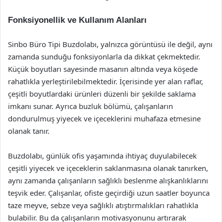
Fonksiyonellik ve Kullanım Alanları
Sinbo Büro Tipi Buzdolabı, yalnızca görüntüsü ile değil, aynı
zamanda sunduğu fonksiyonlarla da dikkat çekmektedir.
Küçük boyutları sayesinde masanın altında veya köşede
rahatlıkla yerleştirilebilmektedir. İçerisinde yer alan raflar,
çeşitli boyutlardaki ürünleri düzenli bir şekilde saklama
imkanı sunar. Ayrıca buzluk bölümü, çalışanların
dondurulmuş yiyecek ve içeceklerini muhafaza etmesine
olanak tanır.
Buzdolabı, günlük ofis yaşamında ihtiyaç duyulabilecek
çeşitli yiyecek ve içeceklerin saklanmasına olanak tanırken,
aynı zamanda çalışanların sağlıklı beslenme alışkanlıklarını
teşvik eder. Çalışanlar, ofiste geçirdiği uzun saatler boyunca
taze meyve, sebze veya sağlıklı atıştırmalıkları rahatlıkla
bulabilir. Bu da çalışanların motivasyonunu artırarak