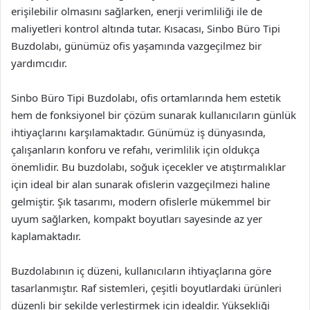
erişilebilir olmasını sağlarken, enerji verimliliği ile de
maliyetleri kontrol altında tutar. Kısacası, Sinbo Büro Tipi
Buzdolabı, günümüz ofis yaşamında vazgeçilmez bir
yardımcıdır.
Sinbo Büro Tipi Buzdolabı, ofis ortamlarında hem estetik
hem de fonksiyonel bir çözüm sunarak kullanıcıların günlük
ihtiyaçlarını karşılamaktadır. Günümüz iş dünyasında,
çalışanların konforu ve refahı, verimlilik için oldukça
önemlidir. Bu buzdolabı, soğuk içecekler ve atıştırmalıklar
için ideal bir alan sunarak ofislerin vazgeçilmezi haline
gelmiştir. Şık tasarımı, modern ofislerle mükemmel bir
uyum sağlarken, kompakt boyutları sayesinde az yer
kaplamaktadır.
Buzdolabının iç düzeni, kullanıcıların ihtiyaçlarına göre
tasarlanmıştır. Raf sistemleri, çeşitli boyutlardaki ürünleri
düzenli bir şekilde yerleştirmek için idealdir. Yüksekliği