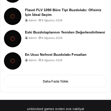
Flavel FLV 1090 Büro Tipi Buzdolabı: Ofisiniz
İçin İdeal Seçim
Admin
9 Ağustos 2026
Eski Buzdolaplarının Yeniden Değerlendirilmesi
Admin
8 Ağustos 2026
En Ucuz Nofrost Buzdolabı Fırsatları
Admin
8 Ağustos 2026
Daha Fazla Yükle
unblocked games
evden eve nakliyat