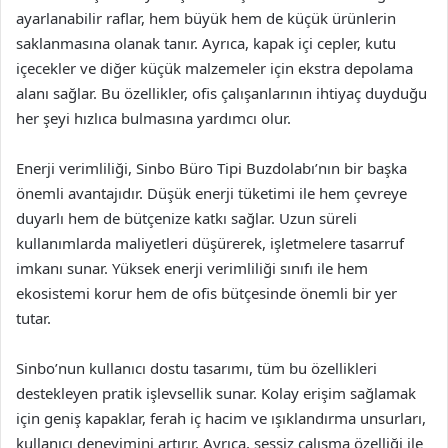
ayarlanabilir raflar, hem büyük hem de küçük ürünlerin
saklanmasına olanak tanır. Ayrıca, kapak içi cepler, kutu
içecekler ve diğer küçük malzemeler için ekstra depolama
alanı sağlar. Bu özellikler, ofis çalışanlarının ihtiyaç duyduğu
her şeyi hızlıca bulmasına yardımcı olur.
Enerji verimliliği, Sinbo Büro Tipi Buzdolabı’nın bir başka
önemli avantajıdır. Düşük enerji tüketimi ile hem çevreye
duyarlı hem de bütçenize katkı sağlar. Uzun süreli
kullanımlarda maliyetleri düşürerek, işletmelere tasarruf
imkanı sunar. Yüksek enerji verimliliği sınıfı ile hem
ekosistemi korur hem de ofis bütçesinde önemli bir yer
tutar.
Sinbo’nun kullanıcı dostu tasarımı, tüm bu özellikleri
destekleyen pratik işlevsellik sunar. Kolay erişim sağlamak
için geniş kapaklar, ferah iç hacim ve ışıklandırma unsurları,
kullanıcı deneyimini artırır. Ayrıca, sessiz çalışma özelliği ile