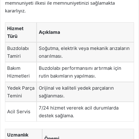
memnuniyeti ilkesi ile memnuniyetinizi sağlamakta
kararlıyız.
Hizmet
Açıklama
Türü
Buzdolabı
Soğutma, elektrik veya mekanik arızaların
Tamiri
onarılması.
Bakım
Buzdolabı performansını artırmak için
Hizmetleri
rutin bakımların yapılması.
Yedek Parça
Orijinal ve kaliteli yedek parçaların
Temini
sağlanması.
7/24 hizmet vererek acil durumlarda
Acil Servis
destek sağlama.
Uzmanlık
Önemi