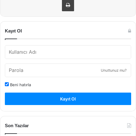
Kayıt Ol
Unuttunuz mu?
Beni hatırla
Kayıt Ol
Son Yazılar