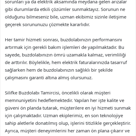
sorunları ya da elektrik aksamında meydana gelen arızalar
gibi durumlarda etkili çözümler sunmaktayız. Sorunun ne
olduğunu bilmeseniz bile, uzman ekibimiz sizinle iletişime
geçerek sorununuzu çözmekte kararlıdır.
Her tamir hizmeti sonrası, buzdolabınızın performansını
artırmak için gerekli bakım işlemleri de yapılmaktadır. Bu
sayede, buzdolabınızın ömrü uzamakla kalmaz, verimliliği
de arttırılır. Böylelikle, hem elektrik faturalarınızda tasarruf
sağlarken hem de buzdolabınızın sağlıklı bir şekilde
çalışmasını garanti altına almış olursunuz.
Silifke Buzdolabı Tamircisi, öncelikli olarak müşteri
memnuniyetini hedeflemektedir. Yapılan her işte kalite ve
güveni ön planda tutarak, müşterilere en iyi hizmeti sunmak
için çalışmaktadır. Uzman ekiplerimiz, en son teknolojiye
sahip aletlerle donatılmış olup, işlerini titizlikle gerçekleştirir.
Ayrıca, müşteri deneyimlerini her zaman ön plana çıkarır ve