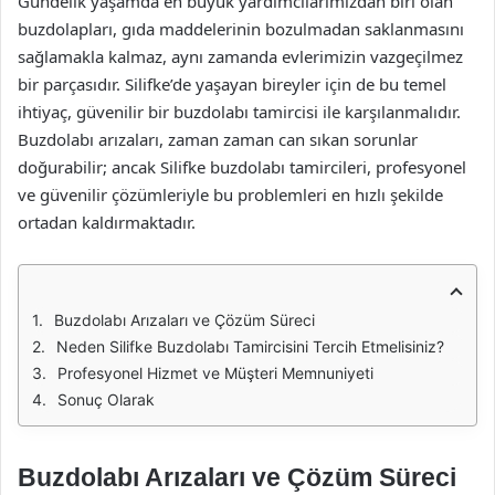
Gündelik yaşamda en büyük yardımcılarımızdan biri olan
buzdolapları, gıda maddelerinin bozulmadan saklanmasını
sağlamakla kalmaz, aynı zamanda evlerimizin vazgeçilmez
bir parçasıdır. Silifke’de yaşayan bireyler için de bu temel
ihtiyaç, güvenilir bir buzdolabı tamircisi ile karşılanmalıdır.
Buzdolabı arızaları, zaman zaman can sıkan sorunlar
doğurabilir; ancak Silifke buzdolabı tamircileri, profesyonel
ve güvenilir çözümleriyle bu problemleri en hızlı şekilde
ortadan kaldırmaktadır.
Buzdolabı Arızaları ve Çözüm Süreci
Neden Silifke Buzdolabı Tamircisini Tercih Etmelisiniz?
Profesyonel Hizmet ve Müşteri Memnuniyeti
Sonuç Olarak
Buzdolabı Arızaları ve Çözüm Süreci