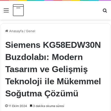
Menü
Ar
Anasayfa
/
Genel
Siemens KG58EDW30N
Buzdolabı: Modern
Tasarım ve Gelişmiş
Teknoloji ile Mükemmel
Soğutma Çözümü
11 Ekim 2024
3 dakika okuma süresi