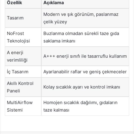
Özellik
Açıklama
Modern ve şık görünüm, paslanmaz
Tasarım
çelik yüzey
NoFrost
Buzlanma olmadan sürekli taze gıda
Teknolojisi
saklama imkanı
A enerji
A+++ enerji sınıfı ile tasarruflu kullanım
verimliliği
İç Tasarım
Ayarlanabilir raflar ve geniş çekmeceler
Akıllı Kontrol
Kolay sıcaklık ayarı ve kontrol imkanı
Paneli
MultiAirflow
Homojen sıcaklık dağılımı, gıdaların
Sistemi
taze kalması