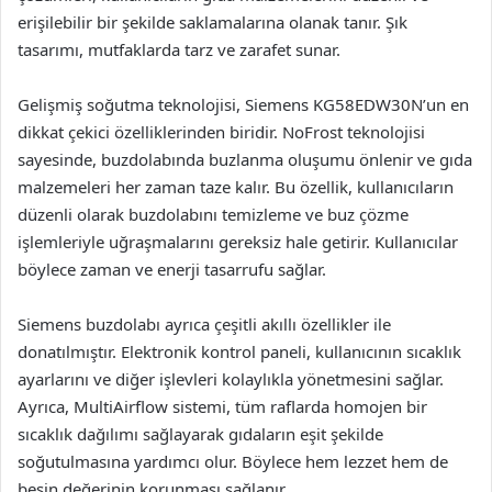
erişilebilir bir şekilde saklamalarına olanak tanır. Şık
tasarımı, mutfaklarda tarz ve zarafet sunar.
Gelişmiş soğutma teknolojisi, Siemens KG58EDW30N’un en
dikkat çekici özelliklerinden biridir. NoFrost teknolojisi
sayesinde, buzdolabında buzlanma oluşumu önlenir ve gıda
malzemeleri her zaman taze kalır. Bu özellik, kullanıcıların
düzenli olarak buzdolabını temizleme ve buz çözme
işlemleriyle uğraşmalarını gereksiz hale getirir. Kullanıcılar
böylece zaman ve enerji tasarrufu sağlar.
Siemens buzdolabı ayrıca çeşitli akıllı özellikler ile
donatılmıştır. Elektronik kontrol paneli, kullanıcının sıcaklık
ayarlarını ve diğer işlevleri kolaylıkla yönetmesini sağlar.
Ayrıca, MultiAirflow sistemi, tüm raflarda homojen bir
sıcaklık dağılımı sağlayarak gıdaların eşit şekilde
soğutulmasına yardımcı olur. Böylece hem lezzet hem de
besin değerinin korunması sağlanır.