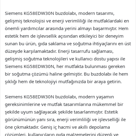
Siemens KG58EDW30N buzdolabı, modern tasarımı,
gelişmiş teknolojisi ve enerji verimliliği ile mutfaklardaki en
önemli yardımcılar arasında yerini almayı başarmıştır. Hem
estetik hem de işlevsellik açısından etkileyici bir deneyim
sunan bu ürün, gıda saklama ve soğutma ihtiyaçlarını en üst
düzeyde karşılamaktadır. Enerji tasarrufu sağlaması,
gelişmiş soğutma teknolojileri ve kullanıcı dostu yapısı ile
Siemens KG58EDW30N, her mutfakta bulunması gereken
bir soğutma çözümü haline gelmiştir. Bu buzdolabı ile hem
şıklığı hem de teknolojiyi mutfağınızda bir araya getirin.
Siemens KG58EDW30N buzdolabı, modern yaşamın
gereksinimlerine ve mutfak tasarımlarına mükemmel bir
şekilde uyum sağlayacak şekilde tasarlanmıştır. Estetik
görünümünün yanı sıra, enerji verimliliği ve işlevselliği ile
öne çıkmaktadır. Geniş iç hacmi ve akıllı depolama
çözümleri, kullanıcıların gıda malzemelerini düzenli ve