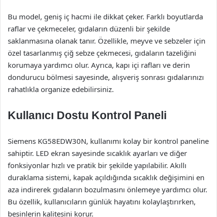
Bu model, geniş iç hacmi ile dikkat çeker. Farklı boyutlarda
raflar ve çekmeceler, gıdaların düzenli bir şekilde
saklanmasına olanak tanır. Özellikle, meyve ve sebzeler için
özel tasarlanmış çiğ sebze çekmecesi, gıdaların tazeliğini
korumaya yardımcı olur. Ayrıca, kapı içi rafları ve derin
dondurucu bölmesi sayesinde, alışveriş sonrası gıdalarınızı
rahatlıkla organize edebilirsiniz.
Kullanıcı Dostu Kontrol Paneli
Siemens KG58EDW30N, kullanımı kolay bir kontrol paneline
sahiptir. LED ekran sayesinde sıcaklık ayarları ve diğer
fonksiyonlar hızlı ve pratik bir şekilde yapılabilir. Akıllı
duraklama sistemi, kapak açıldığında sıcaklık değişimini en
aza indirerek gıdaların bozulmasını önlemeye yardımcı olur.
Bu özellik, kullanıcıların günlük hayatını kolaylaştırırken,
besinlerin kalitesini korur.