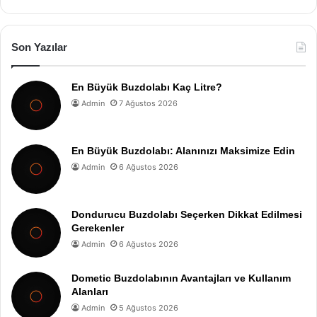
Son Yazılar
En Büyük Buzdolabı Kaç Litre?
Admin
7 Ağustos 2026
En Büyük Buzdolabı: Alanınızı Maksimize Edin
Admin
6 Ağustos 2026
Dondurucu Buzdolabı Seçerken Dikkat Edilmesi
Gerekenler
Admin
6 Ağustos 2026
Dometic Buzdolabının Avantajları ve Kullanım
Alanları
Admin
5 Ağustos 2026