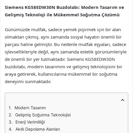
Siemens KG58EDW30N Buzdolabı: Modern Tasarım ve
Gelişmiş Teknoloji ile Mükemmel Soğutma Çözümü
Günümüzde mutfak, sadece yemek pişirmek için bir alan
olmaktan çıkmış, aynı zamanda sosyal hayatın önemli bir
parçası haline gelmiştir. Bu nedenle mutfak eşyaları, sadece
işlevsellikleriyle değil, aynı zamanda estetik görünümleriyle
de önemli bir yer tutmaktadır. Siemens KG58EDW30N
buzdolabı, modern tasarımını ve gelişmiş teknolojisini bir
araya getirerek, kullanıcılarına mükemmel bir soğutma
deneyimi sunmaktadır.
Modern Tasarım
Gelişmiş Soğutma Teknolojisi
Enerji Verimliliği
Akıllı Depolama Alanları