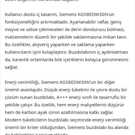
Kullanıcı dostu iç tasarım, Siemens KG58EDW30N’un
fonksiyonelliğini artırmaktadır. Ayarlanabilir raflar, geniş
meyve ve sebze çekmeceleri ile derin dondurucu bölmesi,
malzemelerin düzenli bir şekilde saklanmasına imkan tanır.
Bu özellikler, alışveriş yaparken ve saklama yaparken
kullanıcıların işini kolaylaştırır. Buzdolabının iç aydınlatması
da, karanlık ortamlarda bile içeriklerin kolayca görünmesini
sağlar.
Enerji verimliliği, Siemens KG58EDW30N’un bir diğer
önemli avantajıdır. Düşük enerji tüketimi ile çevre dostu bir
çözüm sunan buzdolabı, A+++ enerji sınıfı ile tasarruflu bir
şekilde çalışır. Bu özellik, hem enerji maliyetlerini düşürür
hem de karbon ayak izinin azaltılmasına katkı sağlar.
Modern tüketicilerin buzdolabı seçiminde enerji verimliliği
önemli bir kriter olduğundan, Siemens buzdolabı bu alanda
da beklentileri karşılamaktadır.