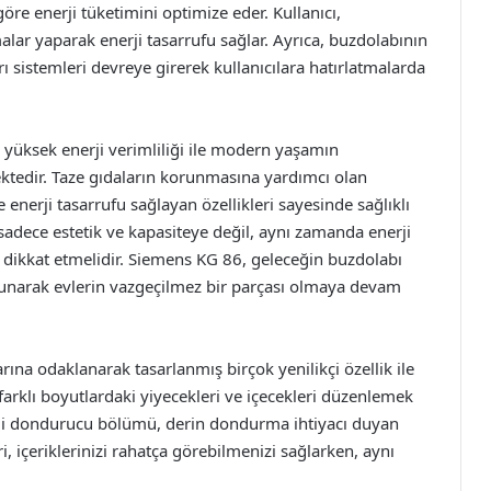
göre enerji tüketimini optimize eder. Kullanıcı,
alar yaparak enerji tasarrufu sağlar. Ayrıca, buzdolabının
ı sistemleri devreye girerek kullanıcılara hatırlatmalarda
e yüksek enerji verimliliği ile modern yaşamın
ektedir. Taze gıdaların korunmasına yardımcı olan
 enerji tasarrufu sağlayan özellikleri sayesinde sağlıklı
 sadece estetik ve kapasiteye değil, aynı zamanda enerji
e dikkat etmelidir. Siemens KG 86, geleceğin buzdolabı
sunarak evlerin vazgeçilmez bir parçası olmaya devam
rına odaklanarak tasarlanmış birçok yenilikçi özellik ile
 farklı boyutlardaki yiyecekleri ve içecekleri düzenlemek
teli dondurucu bölümü, derin dondurma ihtiyacı duyan
i, içeriklerinizi rahatça görebilmenizi sağlarken, aynı