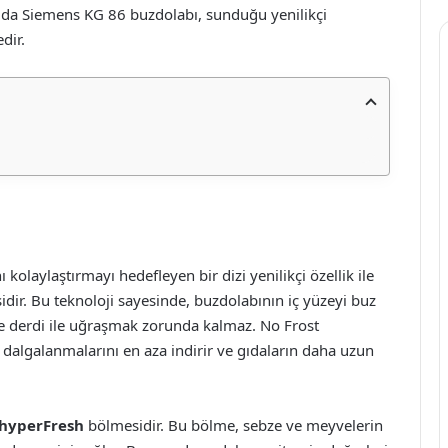
amda Siemens KG 86 buzdolabı, sunduğu yenilikçi
dir.
kolaylaştırmayı hedefleyen bir dizi yenilikçi özellik ile
idir. Bu teknoloji sayesinde, buzdolabının iç yüzeyi buz
me derdi ile uğraşmak zorunda kalmaz. No Frost
k dalgalanmalarını en aza indirir ve gıdaların daha uzun
hyperFresh
bölmesidir. Bu bölme, sebze ve meyvelerin