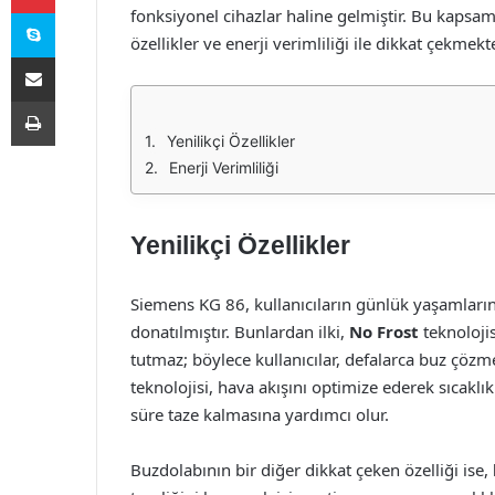
Skype
fonksiyonel cihazlar haline gelmiştir. Bu kaps
özellikler ve enerji verimliliği ile dikkat çekmekte
E-Posta ile paylaş
Yazdır
Yenilikçi Özellikler
Enerji Verimliliği
Yenilikçi Özellikler
Siemens KG 86, kullanıcıların günlük yaşamlarını 
donatılmıştır. Bunlardan ilki,
No Frost
teknolojis
tutmaz; böylece kullanıcılar, defalarca buz çöz
teknolojisi, hava akışını optimize ederek sıcaklı
süre taze kalmasına yardımcı olur.
Buzdolabının bir diğer dikkat çeken özelliği ise,