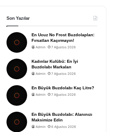
Son Yazılar
En Ucuz No Frost Buzdolapları:
Fırsatları Kaçırmayın!
Admin
7 Ağustos 2026
Kadınlar Kulübü: En İyi
Buzdolabı Markaları
Admin
7 Ağustos 2026
En Büyük Buzdolabı Kaç Litre?
Admin
7 Ağustos 2026
En Büyük Buzdolabı: Alanınızı
Maksimize Edin
Admin
6 Ağustos 2026