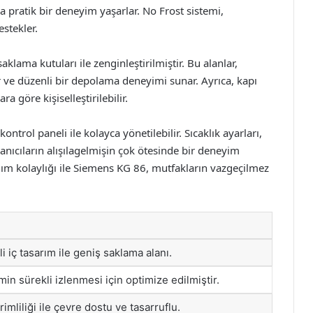
ratik bir deneyim yaşarlar. No Frost sistemi,
stekler.
klama kutuları ile zenginleştirilmiştir. Bu alanlar,
ir ve düzenli bir depolama deneyimi sunar. Ayrıca, kapı
ra göre kişiselleştirilebilir.
ntrol paneli ile kolayca yönetilebilir. Sıcaklık ayarları,
lanıcıların alışılagelmişin çok ötesinde bir deneyim
ım kolaylığı ile Siemens KG 86, mutfakların vazgeçilmez
i iç tasarım ile geniş saklama alanı.
min sürekli izlenmesi için optimize edilmiştir.
erimliliği ile çevre dostu ve tasarruflu.