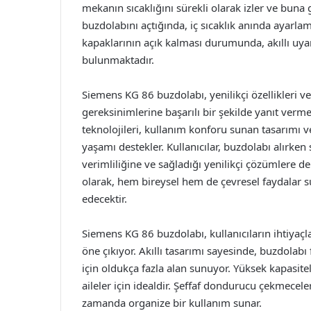
mekanın sıcaklığını sürekli olarak izler ve buna 
buzdolabını açtığında, iç sıcaklık anında ayarlam
kapaklarının açık kalması durumunda, akıllı uyar
bulunmaktadır.
Siemens KG 86 buzdolabı, yenilikçi özellikleri v
gereksinimlerine başarılı bir şekilde yanıt verm
teknolojileri, kullanım konforu sunan tasarımı ve
yaşamı destekler. Kullanıcılar, buzdolabı alırken
verimliliğine ve sağladığı yenilikçi çözümlere d
olarak, hem bireysel hem de çevresel faydalar 
edecektir.
Siemens KG 86 buzdolabı, kullanıcıların ihtiyaçla
öne çıkıyor. Akıllı tasarımı sayesinde, buzdolabı
için oldukça fazla alan sunuyor. Yüksek kapasi
aileler için idealdir. Şeffaf dondurucu çekmeceler
zamanda organize bir kullanım sunar.