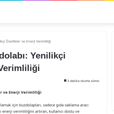
i Özellikler ve Enerji Verimliliği
labı: Yenilikçi
Verimliliği
3 dakika okuma süresi
r ve Enerji Verimliliği
amak için buzdolapları, sadece gıda saklama aracı
nerji verimliliğini artıran, kullanıcı dostu ve