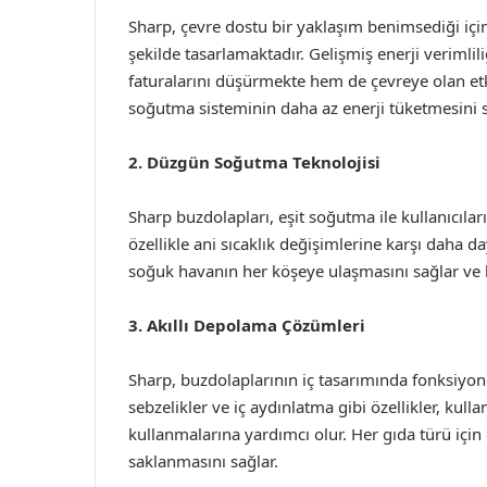
Sharp, çevre dostu bir yaklaşım benimsediği için
şekilde tasarlamaktadır. Gelişmiş enerji verimlili
faturalarını düşürmekte hem de çevreye olan etki
soğutma sisteminin daha az enerji tüketmesini s
2. Düzgün Soğutma Teknolojisi
Sharp buzdolapları, eşit soğutma ile kullanıcılar
özellikle ani sıcaklık değişimlerine karşı daha d
soğuk havanın her köşeye ulaşmasını sağlar ve b
3. Akıllı Depolama Çözümleri
Sharp, buzdolaplarının iç tasarımında fonksiyonel
sebzelikler ve iç aydınlatma gibi özellikler, kull
kullanmalarına yardımcı olur. Her gıda türü için 
saklanmasını sağlar.