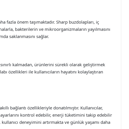
 fazla önem taşımaktadır. Sharp buzdolapları, iç
malarla, bakterilerin ve mikroorganizmaların yayılmasını
tamda saklanmasını sağlar.
sınırlı kalmadan, ürünlerini sürekli olarak geliştirmek
bı özellikleri ile kullanıcıların hayatını kolaylaştıran
kıllı bağlantı özellikleriyle donatılmıştır. Kullanıcılar,
ayarlarını kontrol edebilir, enerji tüketimini takip edebilir
ikler, kullanıcı deneyimini artırmakta ve günlük yaşamı daha