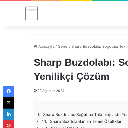
Anasayfa
/
Genel
/
Sharp Buzdolabı: Soğutma Tekno
Sharp Buzdolabı: S
Yenilikçi Çözüm
Facebook
22 Ağustos 2024
X
LinkedIn
Sharp Buzdolabı: Soğutma Teknolojisinde Yen
Pinterest
Sharp Buzdolaplarının Temel Özellikleri