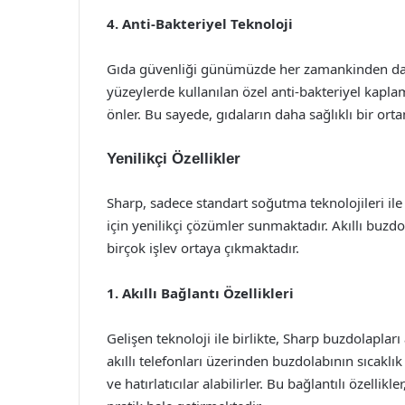
4. Anti-Bakteriyel Teknoloji
Gıda güvenliği günümüzde her zamankinden daha
yüzeylerde kullanılan özel anti-bakteriyel kapla
önler. Bu sayede, gıdaların daha sağlıklı bir or
Yenilikçi Özellikler
Sharp, sadece standart soğutma teknolojileri ile 
için yenilikçi çözümler sunmaktadır. Akıllı buzdola
birçok işlev ortaya çıkmaktadır.
1. Akıllı Bağlantı Özellikleri
Gelişen teknoloji ile birlikte, Sharp buzdolapları a
akıllı telefonları üzerinden buzdolabının sıcaklık 
ve hatırlatıcılar alabilirler. Bu bağlantılı özell