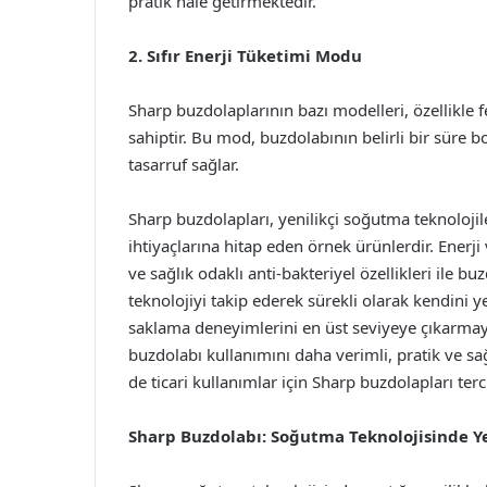
pratik hale getirmektedir.
2. Sıfır Enerji Tüketimi Modu
Sharp buzdolaplarının bazı modelleri, özellikle f
sahiptir. Bu mod, buzdolabının belirli bir süre
tasarruf sağlar.
Sharp buzdolapları, yenilikçi soğutma teknolojile
ihtiyaçlarına hitap eden örnek ürünlerdir. Enerj
ve sağlık odaklı anti-bakteriyel özellikleri ile b
teknolojiyi takip ederek sürekli olarak kendini ye
saklama deneyimlerini en üst seviyeye çıkarmay
buzdolabı kullanımını daha verimli, pratik ve sa
de ticari kullanımlar için Sharp buzdolapları ter
Sharp Buzdolabı: Soğutma Teknolojisinde Y