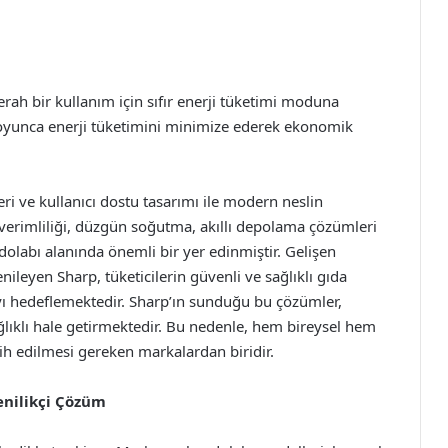
erah bir kullanım için sıfır enerji tüketimi moduna
 boyunca enerji tüketimini minimize ederek ekonomik
ri ve kullanıcı dostu tasarımı ile modern neslin
i verimliliği, düzgün soğutma, akıllı depolama çözümleri
uzdolabı alanında önemli bir yer edinmiştir. Gelişen
nileyen Sharp, tüketicilerin güvenli ve sağlıklı gıda
ı hedeflemektedir. Sharp’ın sunduğu bu çözümler,
ğlıklı hale getirmektedir. Bu nedenle, hem bireysel hem
cih edilmesi gereken markalardan biridir.
enilikçi Çözüm