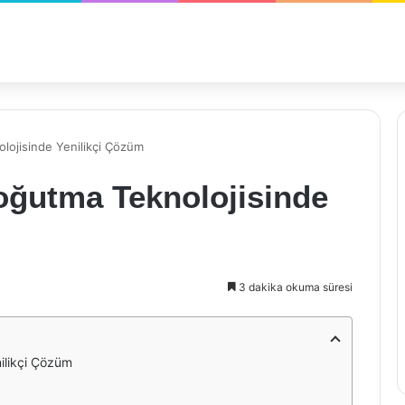
lojisinde Yenilikçi Çözüm
oğutma Teknolojisinde
3 dakika okuma süresi
ilikçi Çözüm