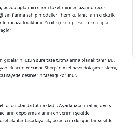
, buzdolaplarının enerji tüketimini en aza indirecek
ği sınıflarına sahip modelleri, hem kullanıcıların elektrik
lerini azaltmaktadır. Yenilikçi kompresör teknolojisi,
ağlar.
ın gıdalarını uzun süre taze tutmalarına olanak tanır. Bu,
ayanıklı ürünler sunar. Sharp’ın özel hava dolaşım sistemi,
u sayede besinlerin tazeliği korunur.
liği ön planda tutmaktadır. Ayarlanabilir raflar, geniş
anıcıların depolama alanını en verimli şekilde
özel alanlar tasarlayarak, besinlerin düzgün bir şekilde