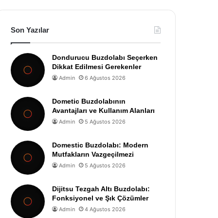
Son Yazılar
Dondurucu Buzdolabı Seçerken
Dikkat Edilmesi Gerekenler
Admin
6 Ağustos 2026
Dometic Buzdolabının
Avantajları ve Kullanım Alanları
Admin
5 Ağustos 2026
Domestic Buzdolabı: Modern
Mutfakların Vazgeçilmezi
Admin
5 Ağustos 2026
Dijitsu Tezgah Altı Buzdolabı:
Fonksiyonel ve Şık Çözümler
Admin
4 Ağustos 2026