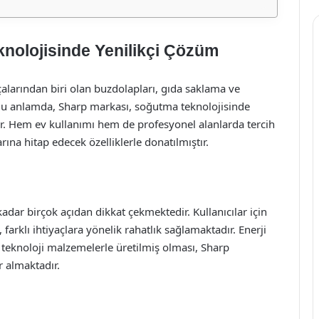
nolojisinde Yenilikçi Çözüm
rından biri olan buzdolapları, gıda saklama ve
Bu anlamda, Sharp markası, soğutma teknolojisinde
r. Hem ev kullanımı hem de profesyonel alanlarda tercih
arına hitap edecek özelliklerle donatılmıştır.
adar birçok açıdan dikkat çekmektedir. Kullanıcılar için
, farklı ihtiyaçlara yönelik rahatlık sağlamaktadır. Enerji
teknoloji malzemelerle üretilmiş olması, Sharp
r almaktadır.