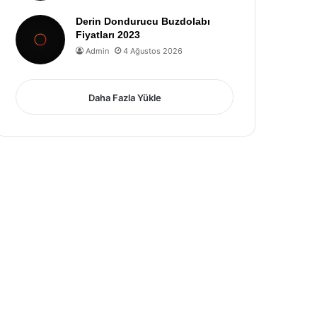
Derin Dondurucu Buzdolabı
Fiyatları 2023
Admin
4 Ağustos 2026
Daha Fazla Yükle