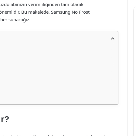
uzdolabınızın verimliliğinden tam olarak
ı önemlidir. Bu makalede, Samsung No Frost
hber sunacağız.
ir?