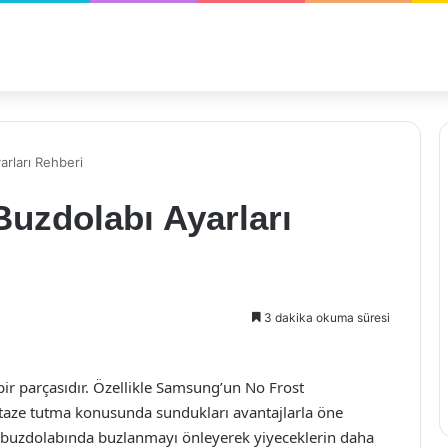
rları Rehberi
uzdolabı Ayarları
3 dakika okuma süresi
ir parçasıdır. Özellikle Samsung’un No Frost
i taze tutma konusunda sundukları avantajlarla öne
ı, buzdolabında buzlanmayı önleyerek yiyeceklerin daha