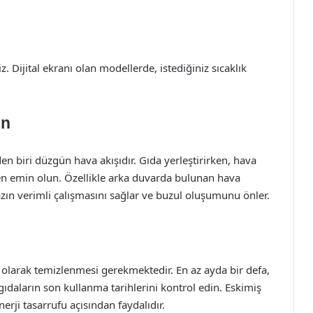
. Dijital ekranı olan modellerde, istediğiniz sıcaklık
in
en biri düzgün hava akışıdır. Gıda yerleştirirken, hava
den emin olun. Özellikle arka duvarda bulunan hava
zın verimli çalışmasını sağlar ve buzul oluşumunu önler.
i olarak temizlenmesi gerekmektedir. En az ayda bir defa,
 gıdaların son kullanma tarihlerini kontrol edin. Eskimiş
rji tasarrufu açısından faydalıdır.