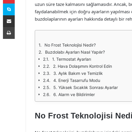
Skype
uzun süre taze kalmasını sağlamasıdır. Ancak, b
faydalanabilmek için doğru ayarların yapılmas
E-Posta ile paylaş
buzdolaplarının ayarları hakkında detaylı bir re
Yazdır
No Frost Teknolojisi Nedir?
Buzdolabı Ayarları Nasıl Yapılır?
1. Termostat Ayarları
2. Hava Dolaşımını Kontrol Edin
3. Aylık Bakım ve Temizlik
4. Enerji Tasarrufu Modu
5. Yüksek Sıcaklık Sonrası Ayarlar
6. Alarm ve Bildirimler
No Frost Teknolojisi Ned