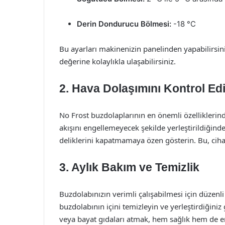
Derin Dondurucu Bölmesi:
-18 °C
Bu ayarları makinenizin panelinden yapabilirsiniz
değerine kolaylıkla ulaşabilirsiniz.
2. Hava Dolaşımını Kontrol Ed
No Frost buzdolaplarının en önemli özelliklerind
akışını engellemeyecek şekilde yerleştirildiğin
deliklerini kapatmamaya özen gösterin. Bu, ciha
3. Aylık Bakım ve Temizlik
Buzdolabınızın verimli çalışabilmesi için düzenl
buzdolabının içini temizleyin ve yerleştirdiğiniz
veya bayat gıdaları atmak, hem sağlık hem de ene