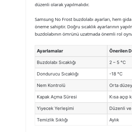
düzenli olarak yapılmalıdır.
Samsung No Frost buzdolabı ayarları, hem gida g
öneme sahiptir. Doğru sıcaklık ayarlarının yapı
buzdolabının ömrünü uzatmada önemli rol oyn
Ayarlamalar
Önerilen D
Buzdolabı Sıcaklığı
2 – 5 °C
Dondurucu Sıcaklığı
-18 °C
Nem Kontrolü
Orta düze
Kapak Açma Süresi
Kısa açıp 
Yiyecek Yerleşimi
Düzenli ve
Temizlik Sıklığı
Aylık