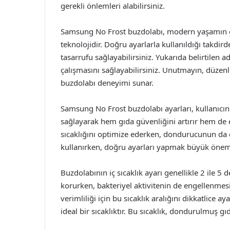
gerekli önlemleri alabilirsiniz.
Samsung No Frost buzdolabı, modern yaşamın ger
teknolojidir. Doğru ayarlarla kullanıldığı takdird
tasarrufu sağlayabilirsiniz. Yukarıda belirtilen 
çalışmasını sağlayabilirsiniz. Unutmayın, düzen
buzdolabı deneyimi sunar.
Samsung No Frost buzdolabı ayarları, kullanıcın
sağlayarak hem gıda güvenliğini artırır hem de e
sıcaklığını optimize ederken, dondurucunun da e
kullanırken, doğru ayarları yapmak büyük önem 
Buzdolabının iç sıcaklık ayarı genellikle 2 ile 5 d
korurken, bakteriyel aktivitenin de engellenmesi
verimliliği için bu sıcaklık aralığını dikkatlice 
ideal bir sıcaklıktır. Bu sıcaklık, dondurulmuş gıd