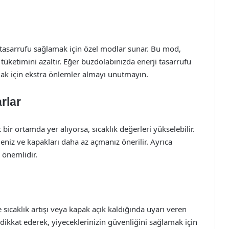
 tasarrufu sağlamak için özel modlar sunar. Bu mod,
tüketimini azaltır. Eğer buzdolabınızda enerji tasarrufu
mak için ekstra önlemler almayı unutmayın.
rlar
bir ortamda yer alıyorsa, sıcaklık değerleri yükselebilir.
iz ve kapakları daha az açmanız önerilir. Ayrıca
 önemlidir.
ıcaklık artışı veya kapak açık kaldığında uyarı veren
dikkat ederek, yiyeceklerinizin güvenliğini sağlamak için