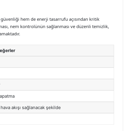
üvenliği hem de enerji tasarrufu açısından kritik
lması, nem kontrolünün sağlanması ve düzenli temizlik,
amaktadır.
eğerler
y
kapatma
 hava akışı sağlanacak şekilde