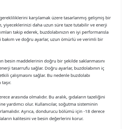
ekliliklerini karşılamak üzere tasarlanmış gelişmiş bir
e, yiyeceklerinizi daha uzun süre taze tutabilir ve enerji
adımları takip ederek, buzdolabınızın en iyi performansla
li bakım ve doğru ayarlar, uzun ömürlü ve verimli bir
ın besin maddelerinin doğru bir şekilde saklanmasını
nerji tasarrufu sağlar. Doğru ayarlar, buzdolabının iç
tkili çalışmasını sağlar. Bu nedenle buzdolabı
taşır.
erece arasında olmalıdır. Bu aralık, gıdaların tazeliğini
ne yardımcı olur. Kullanıcılar, soğutma sisteminin
ayarlamalıdır. Ayrıca, dondurucu bölümü için -18 derece
aların kalitesini ve besin değerlerini korur.