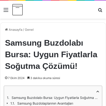
Menü
Ar
Anasayfa
/
Genel
Samsung Buzdolabı
Bursa: Uygun Fiyatlarla
Soğutma Çözümü!
7 Ekim 2024
3 dakika okuma süresi
Samsung Buzdolabı Bursa: Uygun Fiyatlarla Soğutma Çözümü!
Samsung Buzdolaplarının Avantajları