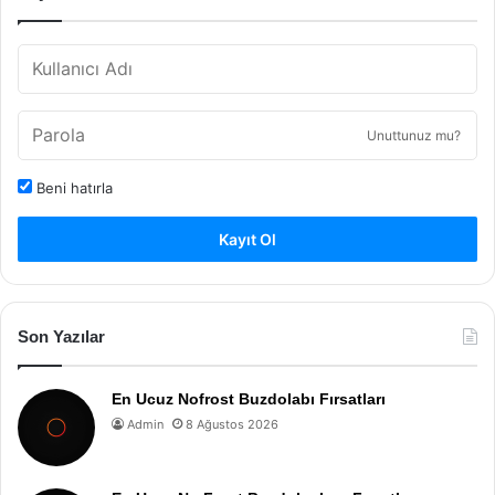
Unuttunuz mu?
Beni hatırla
Kayıt Ol
Son Yazılar
En Ucuz Nofrost Buzdolabı Fırsatları
Admin
8 Ağustos 2026