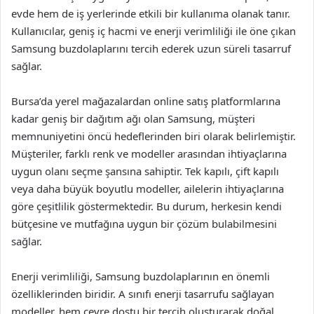
evde hem de iş yerlerinde etkili bir kullanıma olanak tanır.
Kullanıcılar, geniş iç hacmi ve enerji verimliliği ile öne çıkan
Samsung buzdolaplarını tercih ederek uzun süreli tasarruf
sağlar.
Bursa’da yerel mağazalardan online satış platformlarına
kadar geniş bir dağıtım ağı olan Samsung, müşteri
memnuniyetini öncü hedeflerinden biri olarak belirlemiştir.
Müşteriler, farklı renk ve modeller arasından ihtiyaçlarına
uygun olanı seçme şansına sahiptir. Tek kapılı, çift kapılı
veya daha büyük boyutlu modeller, ailelerin ihtiyaçlarına
göre çeşitlilik göstermektedir. Bu durum, herkesin kendi
bütçesine ve mutfağına uygun bir çözüm bulabilmesini
sağlar.
Enerji verimliliği, Samsung buzdolaplarının en önemli
özelliklerinden biridir. A sınıfı enerji tasarrufu sağlayan
modeller, hem çevre dostu bir tercih oluşturarak doğal