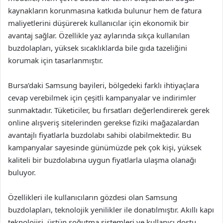
kaynakların korunmasına katkıda bulunur hem de fatura
maliyetlerini düşürerek kullanıcılar için ekonomik bir
avantaj sağlar. Özellikle yaz aylarında sıkça kullanılan
buzdolapları, yüksek sıcaklıklarda bile gıda tazeliğini
korumak için tasarlanmıştır.
Bursa’daki Samsung bayileri, bölgedeki farklı ihtiyaçlara
cevap verebilmek için çeşitli kampanyalar ve indirimler
sunmaktadır. Tüketiciler, bu fırsatları değerlendirerek gerek
online alışveriş sitelerinden gerekse fiziki mağazalardan
avantajlı fiyatlarla buzdolabı sahibi olabilmektedir. Bu
kampanyalar sayesinde günümüzde pek çok kişi, yüksek
kaliteli bir buzdolabına uygun fiyatlarla ulaşma olanağı
buluyor.
Özellikleri ile kullanıcıların gözdesi olan Samsung
buzdolapları, teknolojik yenilikler ile donatılmıştır. Akıllı kapı
teknolojisi, üstün soğutma sistemleri ve kullanıcı dostu