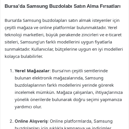
Bursa’da Samsung Buzdolabı Satın Alma Fırsatları
Bursa’da Samsung buzdolapları satın almak isteyenler için
çeşitli mağaza ve online platformlar bulunmaktadır. Yerel
teknoloji marketleri, büyük perakende zincirleri ve e-ticaret
siteleri, Samsung’un farklı modellerini uygun fiyatlarla
sunmaktadır. Kullanıcılar, bütçelerine uygun en iyi modelleri
kolayca bulabilirler.
Yerel Mağazalar
: Bursa’nın çeşitli semtlerinde
bulunan elektronik mağazalarında, Samsung
buzdolaplarının farklı modellerini yerinde görerek
incelemek mümkün. Mağaza çalışanları, ihtiyaçlarınıza
yönelik önerilerde bulunarak doğru seçimi yapmanıza
yardımcı olur.
Online Alışveriş
: Online platformlarda, Samsung
buzdolapları için sıklıkla kampanya ve indirimler