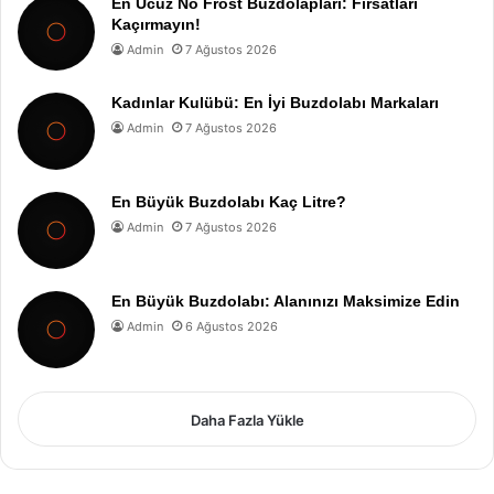
En Ucuz No Frost Buzdolapları: Fırsatları
Kaçırmayın!
Admin
7 Ağustos 2026
Kadınlar Kulübü: En İyi Buzdolabı Markaları
Admin
7 Ağustos 2026
En Büyük Buzdolabı Kaç Litre?
Admin
7 Ağustos 2026
En Büyük Buzdolabı: Alanınızı Maksimize Edin
Admin
6 Ağustos 2026
Daha Fazla Yükle