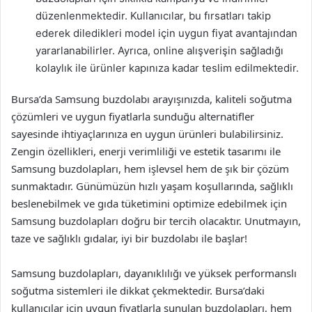
düzenlenmektedir. Kullanıcılar, bu fırsatları takip
ederek diledikleri model için uygun fiyat avantajından
yararlanabilirler. Ayrıca, online alışverişin sağladığı
kolaylık ile ürünler kapınıza kadar teslim edilmektedir.
Bursa’da Samsung buzdolabı arayışınızda, kaliteli soğutma
çözümleri ve uygun fiyatlarla sunduğu alternatifler
sayesinde ihtiyaçlarınıza en uygun ürünleri bulabilirsiniz.
Zengin özellikleri, enerji verimliliği ve estetik tasarımı ile
Samsung buzdolapları, hem işlevsel hem de şık bir çözüm
sunmaktadır. Günümüzün hızlı yaşam koşullarında, sağlıklı
beslenebilmek ve gıda tüketimini optimize edebilmek için
Samsung buzdolapları doğru bir tercih olacaktır. Unutmayın,
taze ve sağlıklı gıdalar, iyi bir buzdolabı ile başlar!
Samsung buzdolapları, dayanıklılığı ve yüksek performanslı
soğutma sistemleri ile dikkat çekmektedir. Bursa’daki
kullanıcılar için uygun fiyatlarla sunulan buzdolapları, hem