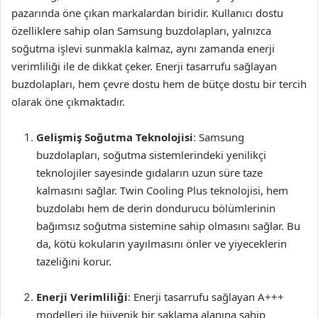
pazarında öne çıkan markalardan biridir. Kullanıcı dostu
özelliklere sahip olan Samsung buzdolapları, yalnızca
soğutma işlevi sunmakla kalmaz, aynı zamanda enerji
verimliliği ile de dikkat çeker. Enerji tasarrufu sağlayan
buzdolapları, hem çevre dostu hem de bütçe dostu bir tercih
olarak öne çıkmaktadır.
Gelişmiş Soğutma Teknolojisi
: Samsung
buzdolapları, soğutma sistemlerindeki yenilikçi
teknolojiler sayesinde gıdaların uzun süre taze
kalmasını sağlar. Twin Cooling Plus teknolojisi, hem
buzdolabı hem de derin dondurucu bölümlerinin
bağımsız soğutma sistemine sahip olmasını sağlar. Bu
da, kötü kokuların yayılmasını önler ve yiyeceklerin
tazeliğini korur.
Enerji Verimliliği
: Enerji tasarrufu sağlayan A+++
modelleri ile hijyenik bir saklama alanına sahip