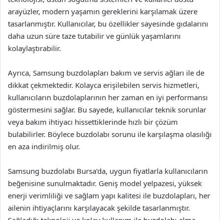
arayüzler, modern yaşamın gereklerini karşılamak üzere
tasarlanmıştır. Kullanıcılar, bu özellikler sayesinde gıdalarını
daha uzun süre taze tutabilir ve günlük yaşamlarını
kolaylaştırabilir.
Ayrıca, Samsung buzdolapları bakım ve servis ağları ile de
dikkat çekmektedir. Kolayca erişilebilen servis hizmetleri,
kullanıcıların buzdolaplarının her zaman en iyi performansı
göstermesini sağlar. Bu sayede, kullanıcılar teknik sorunlar
veya bakım ihtiyacı hissettiklerinde hızlı bir çözüm
bulabilirler. Böylece buzdolabı sorunu ile karşılaşma olasılığı
en aza indirilmiş olur.
Samsung buzdolabı Bursa’da, uygun fiyatlarla kullanıcıların
beğenisine sunulmaktadır. Geniş model yelpazesi, yüksek
enerji verimliliği ve sağlam yapı kalitesi ile buzdolapları, her
ailenin ihtiyaçlarını karşılayacak şekilde tasarlanmıştır.