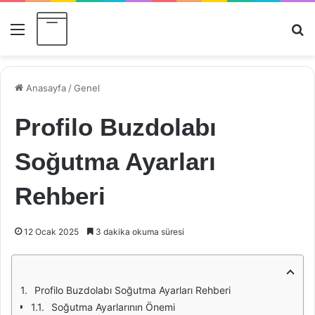
Menü
Ar
Anasayfa
/
Genel
Profilo Buzdolabı
Soğutma Ayarları
Rehberi
12 Ocak 2025
3 dakika okuma süresi
Profilo Buzdolabı Soğutma Ayarları Rehberi
Soğutma Ayarlarının Önemi