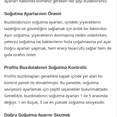
ayarları hakkında bilmeniz gereken her şeyi bulabilirsiniz.
Soğutma Ayarlarının Önemi
Buzdolabınızın soğutma ayarları, içindeki yiyeceklerin
tazeliğini ve güvenliğini sağlamak için kritik bir faktördür.
Aşırı soğutma, yiyeceklerin donmasına neden olabilirken;
yetersiz soğutma ise bakterilerin hızla çoğalmasına yol açar.
Doğru ayarları yapmak, hem enerji tasarrufu sağlar hem de
gıda israfını önler.
Profilo Buzdolabının Soğutma Kontrolü
Profilo buzdolapları genellikle kapak içinde yer alan bir
kontrol paneli ile donatılmıştır. Bu panelde, soğutma
seviyesini ayarlamak için çeşitli seçenekler bulunmaktadır.
Genellikle, buzdolabının soğutma ayarları 1 ile 5 arasında
değişir. 1 en düşük, 5 ise en yüksek soğutma seviyesidir.
Doğru Soğutma Ayarını Seçmek