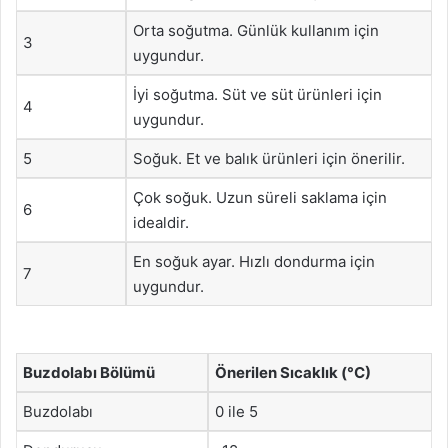
Orta soğutma. Günlük kullanım için
3
uygundur.
İyi soğutma. Süt ve süt ürünleri için
4
uygundur.
5
Soğuk. Et ve balık ürünleri için önerilir.
Çok soğuk. Uzun süreli saklama için
6
idealdir.
En soğuk ayar. Hızlı dondurma için
7
uygundur.
Buzdolabı Bölümü
Önerilen Sıcaklık (°C)
Buzdolabı
0 ile 5