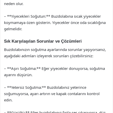
neden olur.
– **Yiyecekleri Soğutun:** Buzdolabına sıcak yiyecekler
koymamaya özen gösterin. Yiyecekler önce oda sıcaklığına
gelmelidir.
Sık Karşılaşılan Sorunlar ve Çözümleri
Buzdolabınızın soğutma ayarlarında sorunlar yaşıyorsanız,
aşağıdaki adımları izleyerek sorunları çözebilirsiniz:
– **Aşırı Soğutma:** Eğer yiyecekler donuyorsa, soğutma
ayarını düşürün.
– **Yetersiz Soğutma:** Buzdolabınız yeterince
soğumuyorsa, ayarı artırın ve kapak contalarını kontrol
edin.
– **Gürültü:** Eğer buzdolabınız fazla ses çıkarıyorsa, düz