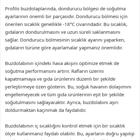
Profilo buzdolaplarında, dondurucu bölgesi de soğutma
ayarlarının önemli bir parçasıdır. Dondurucu bölmesi için
önerilen sıcaklık genellikle -18°C civarındadır. Bu sıcaklık,
gıdaların dondurulmasını ve uzun süreli saklanmasını
sağlar. Dondurucu bölmesinin sıcaklık ayarını yaparken,
gıdaların türüne göre ayarlamalar yapmanız önemlidir.
Buzdolabının içindeki hava akışını optimize etmek de
soğutma performansını artırır. Rafların üzerini
kapatmamaya ve gıda ürünlerini düzenli bir şekilde
yerleştirmeye özen gösterin. Bu, soğuk havanın dolaşımını
engellemeyecek ve tüm gıda ürünlerinin eşit bir şekilde
soğutulmasını sağlayacaktır. Ayrıca, buzdolabını aşırı
doldurmaktan kaçınmak da faydalıdır.
Buzdolabının iç sıcaklığını kontrol etmek için bir sıcaklık
ölçer kullanmanız faydalı olabilir. Bu, ayarların doğru yapılıp