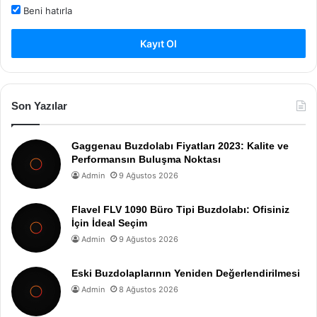
Beni hatırla
Kayıt Ol
Son Yazılar
Gaggenau Buzdolabı Fiyatları 2023: Kalite ve
Performansın Buluşma Noktası
Admin
9 Ağustos 2026
Flavel FLV 1090 Büro Tipi Buzdolabı: Ofisiniz
İçin İdeal Seçim
Admin
9 Ağustos 2026
Eski Buzdolaplarının Yeniden Değerlendirilmesi
Admin
8 Ağustos 2026