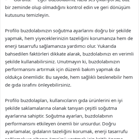
bir zeminde olup olmadığını kontrol edin ve geri dönüşüm
kutusunu temizleyin.
Profilo buzdolabınızın soğutma ayarlarını doğru bir şekilde
yapmak, hem yiyeceklerinizin tazeliğini korumanıza hem de
enerji tasarrufu sağlamanıza yardımcı olur. Yukarıda
bahsedilen faktörleri dikkate alarak, buzdolabınızı en verimli
şekilde kullanabilirsiniz. Unutmayın ki, buzdolabınızın
performansını artırmak için düzenli bakım yapmak da
oldukça önemlidir. Bu sayede, hem sağlıklı beslenebilir hem
de gıda israfını önleyebilirsiniz.
Profilo buzdolapları, kullanıcıların gıda ürünlerini en iyi
şekilde saklamalarına olanak tanıyan çeşitli soğutma
ayarlarına sahiptir. Soğutma ayarları, buzdolabının
performansını etkileyen önemli bir unsurdur. Doğru
ayarlamalar, gıdaların tazeliğini korumak, enerji tasarrufu
sağlamak ve cihazın ömrünü uzatmak için kritik öneme