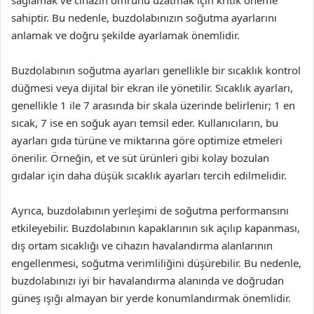
sahiptir. Bu nedenle, buzdolabınızın soğutma ayarlarını
anlamak ve doğru şekilde ayarlamak önemlidir.
Buzdolabının soğutma ayarları genellikle bir sıcaklık kontrol
düğmesi veya dijital bir ekran ile yönetilir. Sıcaklık ayarları,
genellikle 1 ile 7 arasında bir skala üzerinde belirlenir; 1 en
sıcak, 7 ise en soğuk ayarı temsil eder. Kullanıcıların, bu
ayarları gıda türüne ve miktarına göre optimize etmeleri
önerilir. Örneğin, et ve süt ürünleri gibi kolay bozulan
gıdalar için daha düşük sıcaklık ayarları tercih edilmelidir.
Ayrıca, buzdolabının yerleşimi de soğutma performansını
etkileyebilir. Buzdolabının kapaklarının sık açılıp kapanması,
dış ortam sıcaklığı ve cihazın havalandırma alanlarının
engellenmesi, soğutma verimliliğini düşürebilir. Bu nedenle,
buzdolabınızı iyi bir havalandırma alanında ve doğrudan
güneş ışığı almayan bir yerde konumlandırmak önemlidir.