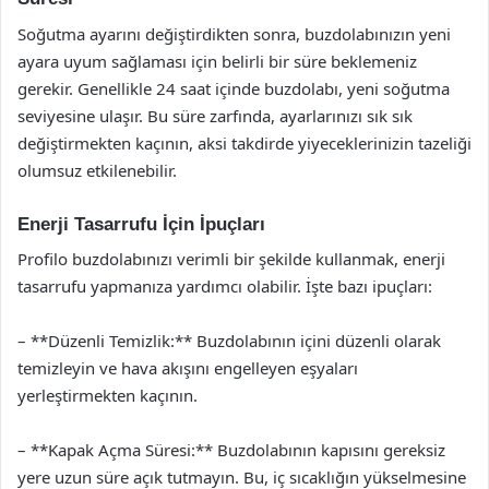
Soğutma ayarını değiştirdikten sonra, buzdolabınızın yeni
ayara uyum sağlaması için belirli bir süre beklemeniz
gerekir. Genellikle 24 saat içinde buzdolabı, yeni soğutma
seviyesine ulaşır. Bu süre zarfında, ayarlarınızı sık sık
değiştirmekten kaçının, aksi takdirde yiyeceklerinizin tazeliği
olumsuz etkilenebilir.
Enerji Tasarrufu İçin İpuçları
Profilo buzdolabınızı verimli bir şekilde kullanmak, enerji
tasarrufu yapmanıza yardımcı olabilir. İşte bazı ipuçları:
– **Düzenli Temizlik:** Buzdolabının içini düzenli olarak
temizleyin ve hava akışını engelleyen eşyaları
yerleştirmekten kaçının.
– **Kapak Açma Süresi:** Buzdolabının kapısını gereksiz
yere uzun süre açık tutmayın. Bu, iç sıcaklığın yükselmesine