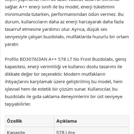
sağlar. A++ enerji sınıfı ile bu model, enerji tüketimini
minimumda tutarken, performansından ödün vermez. Bu
durum, kullanıcıların daha az enerji harcayarak daha fazla
tasarruf etmesine yardımcı olur. Ayrıca, düşük ses
seviyesiyle çalışan buzdolabı, mutfaklarda huzurlu bir ortam
yaratır.
Profilo BD3076I3AN A++ 578 LT No Frost Buzdolabı, geniş
kapasitesi, enerji verimliliği ve kullanıcı dostu tasarımı ile
dikkate değer bir seçenektir. Modern mutfakların
ihtiyaçlarını karşılamak üzere geliştirilmiş bu model, hem
işlevsel hem de estetik bir çözüm sunar. Kullanıcılar, bu
buzdolabı ile gıda saklama deneyimlerini bir üst seviyeye
taşıyabilirler.
Özellik
Açıklama
Kapasite
578 Litre