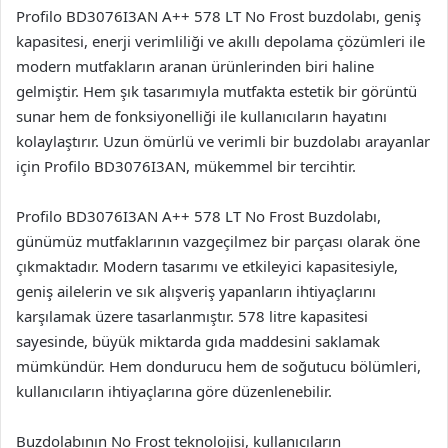
Profilo BD3076I3AN A++ 578 LT No Frost buzdolabı, geniş
kapasitesi, enerji verimliliği ve akıllı depolama çözümleri ile
modern mutfakların aranan ürünlerinden biri haline
gelmiştir. Hem şık tasarımıyla mutfakta estetik bir görüntü
sunar hem de fonksiyonelliği ile kullanıcıların hayatını
kolaylaştırır. Uzun ömürlü ve verimli bir buzdolabı arayanlar
için Profilo BD3076I3AN, mükemmel bir tercihtir.
Profilo BD3076I3AN A++ 578 LT No Frost Buzdolabı,
günümüz mutfaklarının vazgeçilmez bir parçası olarak öne
çıkmaktadır. Modern tasarımı ve etkileyici kapasitesiyle,
geniş ailelerin ve sık alışveriş yapanların ihtiyaçlarını
karşılamak üzere tasarlanmıştır. 578 litre kapasitesi
sayesinde, büyük miktarda gıda maddesini saklamak
mümkündür. Hem dondurucu hem de soğutucu bölümleri,
kullanıcıların ihtiyaçlarına göre düzenlenebilir.
Buzdolabının No Frost teknolojisi, kullanıcıların