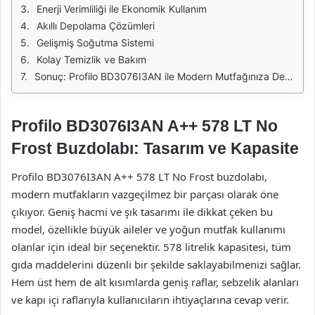
Enerji Verimliliği ile Ekonomik Kullanım
Akıllı Depolama Çözümleri
Gelişmiş Soğutma Sistemi
Kolay Temizlik ve Bakım
Sonuç: Profilo BD3076I3AN ile Modern Mutfağınıza Değer Katın
Profilo BD3076I3AN A++ 578 LT No
Frost Buzdolabı: Tasarım ve Kapasite
Profilo BD3076I3AN A++ 578 LT No Frost buzdolabı,
modern mutfakların vazgeçilmez bir parçası olarak öne
çıkıyor. Geniş hacmi ve şık tasarımı ile dikkat çeken bu
model, özellikle büyük aileler ve yoğun mutfak kullanımı
olanlar için ideal bir seçenektir. 578 litrelik kapasitesi, tüm
gıda maddelerini düzenli bir şekilde saklayabilmenizi sağlar.
Hem üst hem de alt kısımlarda geniş raflar, sebzelik alanları
ve kapı içi raflarıyla kullanıcıların ihtiyaçlarına cevap verir.