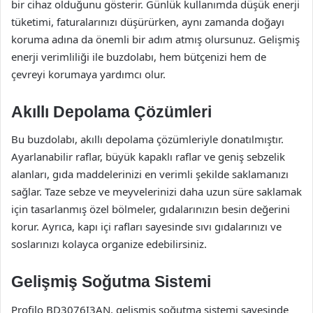
bir cihaz olduğunu gösterir. Günlük kullanımda düşük enerji
tüketimi, faturalarınızı düşürürken, aynı zamanda doğayı
koruma adına da önemli bir adım atmış olursunuz. Gelişmiş
enerji verimliliği ile buzdolabı, hem bütçenizi hem de
çevreyi korumaya yardımcı olur.
Akıllı Depolama Çözümleri
Bu buzdolabı, akıllı depolama çözümleriyle donatılmıştır.
Ayarlanabilir raflar, büyük kapaklı raflar ve geniş sebzelik
alanları, gıda maddelerinizi en verimli şekilde saklamanızı
sağlar. Taze sebze ve meyvelerinizi daha uzun süre saklamak
için tasarlanmış özel bölmeler, gıdalarınızın besin değerini
korur. Ayrıca, kapı içi rafları sayesinde sıvı gıdalarınızı ve
soslarınızı kolayca organize edebilirsiniz.
Gelişmiş Soğutma Sistemi
Profilo BD3076I3AN, gelişmiş soğutma sistemi sayesinde