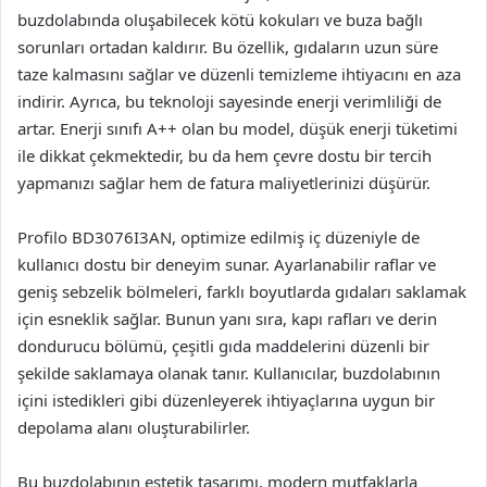
buzdolabında oluşabilecek kötü kokuları ve buza bağlı
sorunları ortadan kaldırır. Bu özellik, gıdaların uzun süre
taze kalmasını sağlar ve düzenli temizleme ihtiyacını en aza
indirir. Ayrıca, bu teknoloji sayesinde enerji verimliliği de
artar. Enerji sınıfı A++ olan bu model, düşük enerji tüketimi
ile dikkat çekmektedir, bu da hem çevre dostu bir tercih
yapmanızı sağlar hem de fatura maliyetlerinizi düşürür.
Profilo BD3076I3AN, optimize edilmiş iç düzeniyle de
kullanıcı dostu bir deneyim sunar. Ayarlanabilir raflar ve
geniş sebzelik bölmeleri, farklı boyutlarda gıdaları saklamak
için esneklik sağlar. Bunun yanı sıra, kapı rafları ve derin
dondurucu bölümü, çeşitli gıda maddelerini düzenli bir
şekilde saklamaya olanak tanır. Kullanıcılar, buzdolabının
içini istedikleri gibi düzenleyerek ihtiyaçlarına uygun bir
depolama alanı oluşturabilirler.
Bu buzdolabının estetik tasarımı, modern mutfaklarla