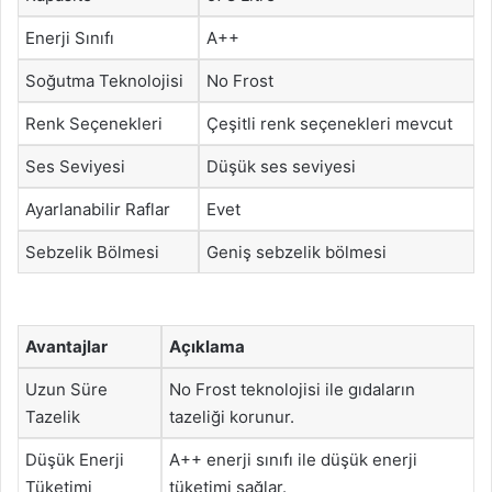
Enerji Sınıfı
A++
Soğutma Teknolojisi
No Frost
Renk Seçenekleri
Çeşitli renk seçenekleri mevcut
Ses Seviyesi
Düşük ses seviyesi
Ayarlanabilir Raflar
Evet
Sebzelik Bölmesi
Geniş sebzelik bölmesi
Avantajlar
Açıklama
Uzun Süre
No Frost teknolojisi ile gıdaların
Tazelik
tazeliği korunur.
Düşük Enerji
A++ enerji sınıfı ile düşük enerji
Tüketimi
tüketimi sağlar.