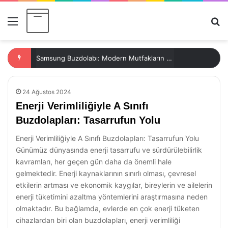
Menü
Ar
Samsung Buzdolabı: Modern Mutfakların Vazgeçilmezi
24 Ağustos 2024
Enerji Verimliliğiyle A Sınıfı
Buzdolapları: Tasarrufun Yolu
Enerji Verimliliğiyle A Sınıfı Buzdolapları: Tasarrufun Yolu
Günümüz dünyasında enerji tasarrufu ve sürdürülebilirlik
kavramları, her geçen gün daha da önemli hale
gelmektedir. Enerji kaynaklarının sınırlı olması, çevresel
etkilerin artması ve ekonomik kaygılar, bireylerin ve ailelerin
enerji tüketimini azaltma yöntemlerini araştırmasına neden
olmaktadır. Bu bağlamda, evlerde en çok enerji tüketen
cihazlardan biri olan buzdolapları, enerji verimliliği