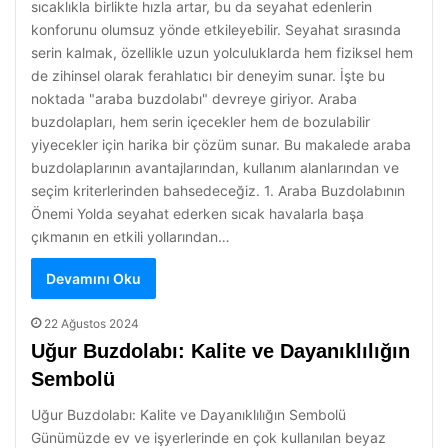
sıcaklıkla birlikte hızla artar, bu da seyahat edenlerin
konforunu olumsuz yönde etkileyebilir. Seyahat sırasında
serin kalmak, özellikle uzun yolculuklarda hem fiziksel hem
de zihinsel olarak ferahlatıcı bir deneyim sunar. İşte bu
noktada "araba buzdolabı" devreye giriyor. Araba
buzdolapları, hem serin içecekler hem de bozulabilir
yiyecekler için harika bir çözüm sunar. Bu makalede araba
buzdolaplarının avantajlarından, kullanım alanlarından ve
seçim kriterlerinden bahsedeceğiz. 1. Araba Buzdolabının
Önemi Yolda seyahat ederken sıcak havalarla başa
çıkmanın en etkili yollarından…
Devamını Oku
22 Ağustos 2024
Uğur Buzdolabı: Kalite ve Dayanıklılığın
Sembolü
Uğur Buzdolabı: Kalite ve Dayanıklılığın Sembolü
Günümüzde ev ve işyerlerinde en çok kullanılan beyaz