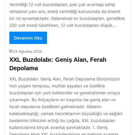
Verimliliği 12 volt buzdolapları, pek çok avantaja sahip
olmasının yanı sıra, enerji verimliliği konusunda da önemli
bir rol oynamaktadır. Geleneksel ev buzdolapları, genellikle
220 volt enerji tüketirken, 12 volt buzdolapları düşük…
Devamını Oku
24 Ağustos 2024
XXL Buzdolabı: Geniş Alan, Ferah
Depolama
XXL Buzdolabı: Geniş Alan, Ferah Depolama Günümüzün
hızlı yaşam temposu, mutfak eşyaları ve özellikle
buzdolapları için yeni beklentiler ve gereksinimler ortaya
çıkarmıştır. Bu ihtiyaçların en başında ise geniş alan ve
ferah depolama özellikleri gelmektedir. Ailelerin
kalabalıklaştığı, yemek hazırlıklarının büyüdüğü ve sağlıklı
beslenme bilincinin arttığı bu çağda, XXL buzdolapları
kullanıcılarına birçok avantaj sunmaktadır. 1. Geniş
Depolama Alanı XXL buzdolaplarının en belirgin avantajı