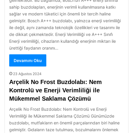
gelmektedir. Bu bağlamda, Bosch’un A+++ enerji sınıfına
sahip buzdolapları, enerjinin verimli kullanılmasına katkı
sağlar ve modern tüketici için önemli bir tercih haline
gelmiştir. Bosch A+++ buzdolabı, yalnızca enerji verimliliği
ile değil, aynı zamanda teknolojik özellikleri ve tasarımı ile
de dikkat çekmektedir. Enerji Verimliliği ve A+++ Sınıfı
Enerji verimliliği, cihazların kullandığı enerjinin miktarı ile
ürettiği faydanın oranını…
Devamını Oku
23 Ağustos 2024
Arçelik No Frost Buzdolabı: Nem
Kontrolü ve Enerji Verimliliği ile
Mükemmel Saklama Çözümü
Arçelik No Frost Buzdolabı: Nem Kontrolü ve Enerji
Verimliliği ile Mükemmel Saklama Çözümü Günümüzde
buzdolabı, mutfakların en önemli parçalarından biri haline
gelmiştir. Gıdaların taze tutulması, bozulmalarını önlemek