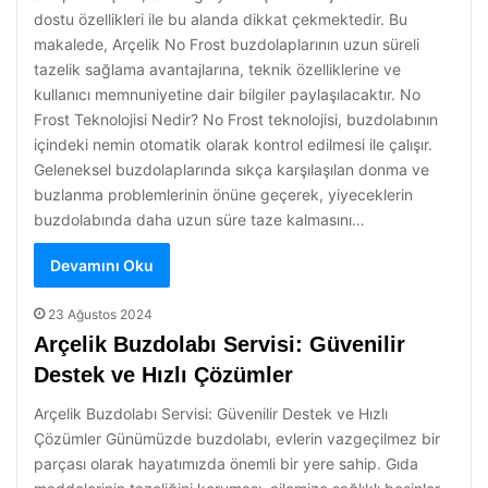
dostu özellikleri ile bu alanda dikkat çekmektedir. Bu
makalede, Arçelik No Frost buzdolaplarının uzun süreli
tazelik sağlama avantajlarına, teknik özelliklerine ve
kullanıcı memnuniyetine dair bilgiler paylaşılacaktır. No
Frost Teknolojisi Nedir? No Frost teknolojisi, buzdolabının
içindeki nemin otomatik olarak kontrol edilmesi ile çalışır.
Geleneksel buzdolaplarında sıkça karşılaşılan donma ve
buzlanma problemlerinin önüne geçerek, yiyeceklerin
buzdolabında daha uzun süre taze kalmasını…
Devamını Oku
23 Ağustos 2024
Arçelik Buzdolabı Servisi: Güvenilir
Destek ve Hızlı Çözümler
Arçelik Buzdolabı Servisi: Güvenilir Destek ve Hızlı
Çözümler Günümüzde buzdolabı, evlerin vazgeçilmez bir
parçası olarak hayatımızda önemli bir yere sahip. Gıda