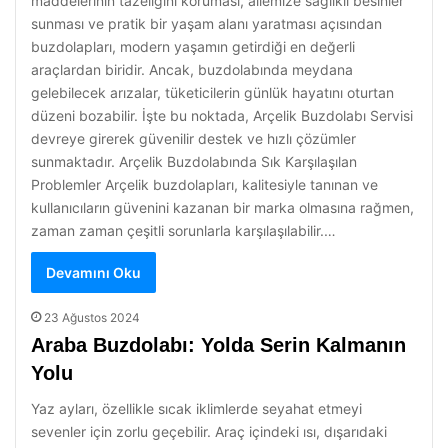
maddelerinin tazeliğini koruması, ailemize sağlıklı besinler
sunması ve pratik bir yaşam alanı yaratması açısından
buzdolapları, modern yaşamın getirdiği en değerli
araçlardan biridir. Ancak, buzdolabında meydana
gelebilecek arızalar, tüketicilerin günlük hayatını oturtan
düzeni bozabilir. İşte bu noktada, Arçelik Buzdolabı Servisi
devreye girerek güvenilir destek ve hızlı çözümler
sunmaktadır. Arçelik Buzdolabında Sık Karşılaşılan
Problemler Arçelik buzdolapları, kalitesiyle tanınan ve
kullanıcıların güvenini kazanan bir marka olmasına rağmen,
zaman zaman çeşitli sorunlarla karşılaşılabilir.…
Devamını Oku
23 Ağustos 2024
Araba Buzdolabı: Yolda Serin Kalmanın
Yolu
Yaz ayları, özellikle sıcak iklimlerde seyahat etmeyi
sevenler için zorlu geçebilir. Araç içindeki ısı, dışarıdaki