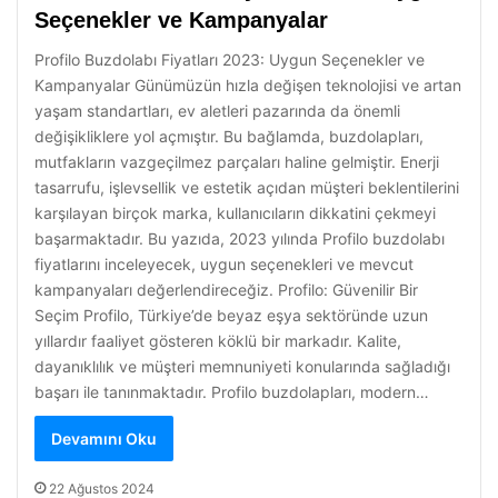
Seçenekler ve Kampanyalar
Profilo Buzdolabı Fiyatları 2023: Uygun Seçenekler ve
Kampanyalar Günümüzün hızla değişen teknolojisi ve artan
yaşam standartları, ev aletleri pazarında da önemli
değişikliklere yol açmıştır. Bu bağlamda, buzdolapları,
mutfakların vazgeçilmez parçaları haline gelmiştir. Enerji
tasarrufu, işlevsellik ve estetik açıdan müşteri beklentilerini
karşılayan birçok marka, kullanıcıların dikkatini çekmeyi
başarmaktadır. Bu yazıda, 2023 yılında Profilo buzdolabı
fiyatlarını inceleyecek, uygun seçenekleri ve mevcut
kampanyaları değerlendireceğiz. Profilo: Güvenilir Bir
Seçim Profilo, Türkiye’de beyaz eşya sektöründe uzun
yıllardır faaliyet gösteren köklü bir markadır. Kalite,
dayanıklılık ve müşteri memnuniyeti konularında sağladığı
başarı ile tanınmaktadır. Profilo buzdolapları, modern…
Devamını Oku
22 Ağustos 2024