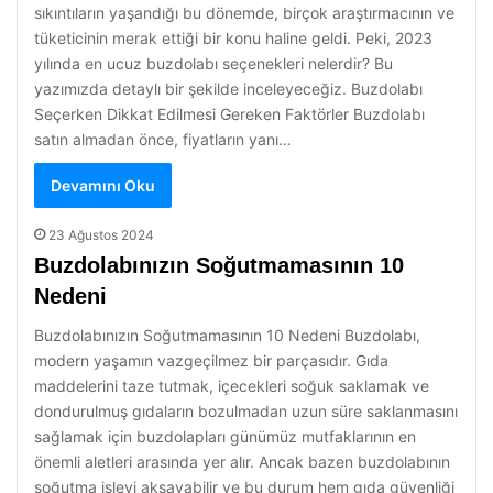
sıkıntıların yaşandığı bu dönemde, birçok araştırmacının ve
tüketicinin merak ettiği bir konu haline geldi. Peki, 2023
yılında en ucuz buzdolabı seçenekleri nelerdir? Bu
yazımızda detaylı bir şekilde inceleyeceğiz. Buzdolabı
Seçerken Dikkat Edilmesi Gereken Faktörler Buzdolabı
satın almadan önce, fiyatların yanı…
Devamını Oku
23 Ağustos 2024
Buzdolabınızın Soğutmamasının 10
Nedeni
Buzdolabınızın Soğutmamasının 10 Nedeni Buzdolabı,
modern yaşamın vazgeçilmez bir parçasıdır. Gıda
maddelerini taze tutmak, içecekleri soğuk saklamak ve
dondurulmuş gıdaların bozulmadan uzun süre saklanmasını
sağlamak için buzdolapları günümüz mutfaklarının en
önemli aletleri arasında yer alır. Ancak bazen buzdolabının
soğutma işlevi aksayabilir ve bu durum hem gıda güvenliği