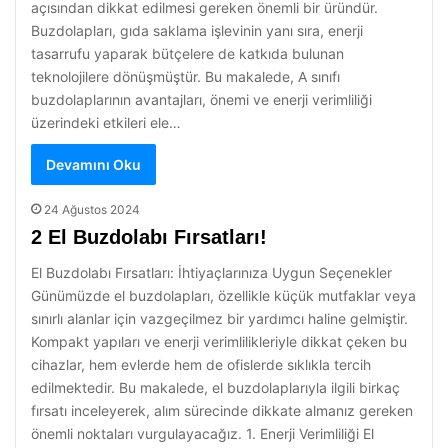
açısından dikkat edilmesi gereken önemli bir üründür.
Buzdolapları, gıda saklama işlevinin yanı sıra, enerji
tasarrufu yaparak bütçelere de katkıda bulunan
teknolojilere dönüşmüştür. Bu makalede, A sınıfı
buzdolaplarının avantajları, önemi ve enerji verimliliği
üzerindeki etkileri ele…
Devamını Oku
24 Ağustos 2024
2 El Buzdolabı Fırsatları!
El Buzdolabı Fırsatları: İhtiyaçlarınıza Uygun Seçenekler
Günümüzde el buzdolapları, özellikle küçük mutfaklar veya
sınırlı alanlar için vazgeçilmez bir yardımcı haline gelmiştir.
Kompakt yapıları ve enerji verimlilikleriyle dikkat çeken bu
cihazlar, hem evlerde hem de ofislerde sıklıkla tercih
edilmektedir. Bu makalede, el buzdolaplarıyla ilgili birkaç
fırsatı inceleyerek, alım sürecinde dikkate almanız gereken
önemli noktaları vurgulayacağız. 1. Enerji Verimliliği El