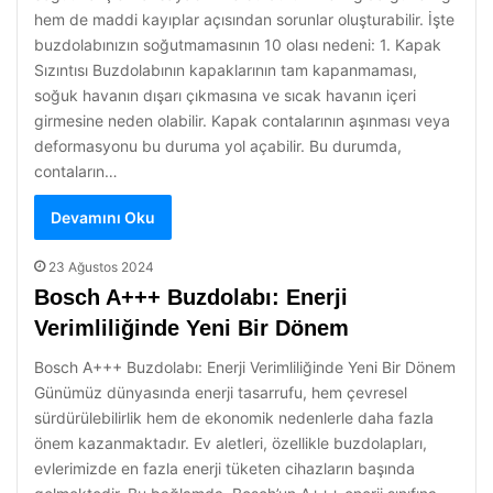
hem de maddi kayıplar açısından sorunlar oluşturabilir. İşte
buzdolabınızın soğutmamasının 10 olası nedeni: 1. Kapak
Sızıntısı Buzdolabının kapaklarının tam kapanmaması,
soğuk havanın dışarı çıkmasına ve sıcak havanın içeri
girmesine neden olabilir. Kapak contalarının aşınması veya
deformasyonu bu duruma yol açabilir. Bu durumda,
contaların…
Devamını Oku
23 Ağustos 2024
Bosch A+++ Buzdolabı: Enerji
Verimliliğinde Yeni Bir Dönem
Bosch A+++ Buzdolabı: Enerji Verimliliğinde Yeni Bir Dönem
Günümüz dünyasında enerji tasarrufu, hem çevresel
sürdürülebilirlik hem de ekonomik nedenlerle daha fazla
önem kazanmaktadır. Ev aletleri, özellikle buzdolapları,
evlerimizde en fazla enerji tüketen cihazların başında