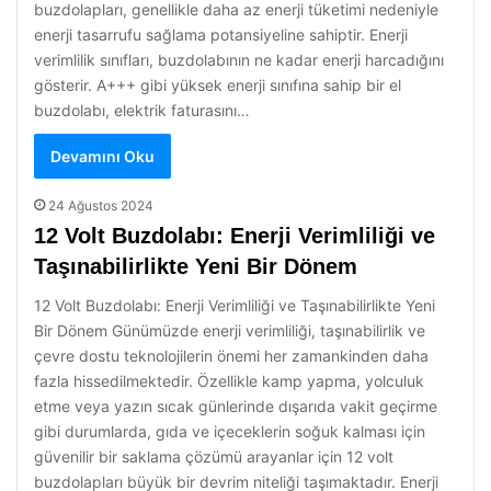
buzdolapları, genellikle daha az enerji tüketimi nedeniyle
enerji tasarrufu sağlama potansiyeline sahiptir. Enerji
verimlilik sınıfları, buzdolabının ne kadar enerji harcadığını
gösterir. A+++ gibi yüksek enerji sınıfına sahip bir el
buzdolabı, elektrik faturasını…
Devamını Oku
24 Ağustos 2024
12 Volt Buzdolabı: Enerji Verimliliği ve
Taşınabilirlikte Yeni Bir Dönem
12 Volt Buzdolabı: Enerji Verimliliği ve Taşınabilirlikte Yeni
Bir Dönem Günümüzde enerji verimliliği, taşınabilirlik ve
çevre dostu teknolojilerin önemi her zamankinden daha
fazla hissedilmektedir. Özellikle kamp yapma, yolculuk
etme veya yazın sıcak günlerinde dışarıda vakit geçirme
gibi durumlarda, gıda ve içeceklerin soğuk kalması için
güvenilir bir saklama çözümü arayanlar için 12 volt
buzdolapları büyük bir devrim niteliği taşımaktadır. Enerji