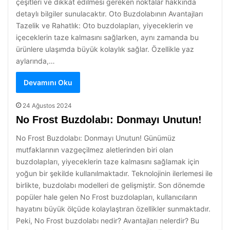
çeşitleri ve dikkat edilmesi gereken noktalar hakkında
detaylı bilgiler sunulacaktır. Oto Buzdolabının Avantajları
Tazelik ve Rahatlık: Oto buzdolapları, yiyeceklerin ve
içeceklerin taze kalmasını sağlarken, aynı zamanda bu
ürünlere ulaşımda büyük kolaylık sağlar. Özellikle yaz
aylarında,…
Devamını Oku
24 Ağustos 2024
No Frost Buzdolabı: Donmayı Unutun!
No Frost Buzdolabı: Donmayı Unutun! Günümüz
mutfaklarının vazgeçilmez aletlerinden biri olan
buzdolapları, yiyeceklerin taze kalmasını sağlamak için
yoğun bir şekilde kullanılmaktadır. Teknolojinin ilerlemesi ile
birlikte, buzdolabı modelleri de gelişmiştir. Son dönemde
popüler hale gelen No Frost buzdolapları, kullanıcıların
hayatını büyük ölçüde kolaylaştıran özellikler sunmaktadır.
Peki, No Frost buzdolabı nedir? Avantajları nelerdir? Bu