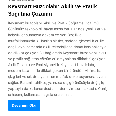
Keysmart Buzdolabı: Akıllı ve Pratik
Soğutma Çözümü
Keysmart Buzdolabı: Akıllı ve Pratik Soğutma Çözümü
Günümüz teknolojisi, hayatımızın her alanında yenilikler ve
kolaylıklar sunmaya devam ediyor. Özellikle
mutfaklarımızda kullanılan aletler, sadece işlevsellikleri ile
değil, aynı zamanda akıllı teknolojilerle donatılmış halleriyle
de dikkat çekiyor. Bu bağlamda Keysmart buzdolabı, akıllı
ve pratik soğutma çözümleri arayanların dikkatini çekiyor.
Akıllı Tasarım ve Fonksiyonellik Keysmart buzdolabı,
modern tasarımı ile dikkat çeken bir üründür. Minimalist
çizgileri ve şık detayları, her mutfak dekorasyonuna uyum
sağlar. Bununla birlikte, yalnızca dış görünüşüyle değil, iç
yapısıyla da kullanıcı dostu bir deneyim sunmaktadır. Geniş
iç hacmi, kullanıcıların gıda ürünlerini…
Devamını Oku