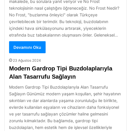
makalede, bu sorulara yanıt veriyor ve No Frost
teknolojisinin nasıl çalıştığını öğreneceğiz. No Frost Nedir?
No Frost, "buzlanma önleyici" olarak Türkçeye
çevrilebilecek bir terimdir. Bu teknoloji, buzdolabının
içindeki hava sirkülasyonunu artırarak, yiyeceklerin
etrafında buz tabakalarının oluşmasını önler. Geleneksel…
Devamını Oku
23 Ağustos 2024
Modern Gardrop Tipi Buzdolaplarıyla
Alan Tasarrufu Sağlayın
Modern Gardrop Tipi Buzdolaplarıyla Alan Tasarrufu
Sağlayın Günümüz modern yaşam koşulları, şehir hayatının
sıkıntıları ve dar alanlarda yaşama zorunluluğu ile birlikte,
evlerde kullanılan eşyaların ve cihazların daha fonksiyonel
ve yer tasarrufu sağlayan çözümler haline gelmesini
zorunlu kılmaktadır. Bu bağlamda, gardrop tipi
buzdolapları, hem estetik hem de işlevsel özellikleriyle