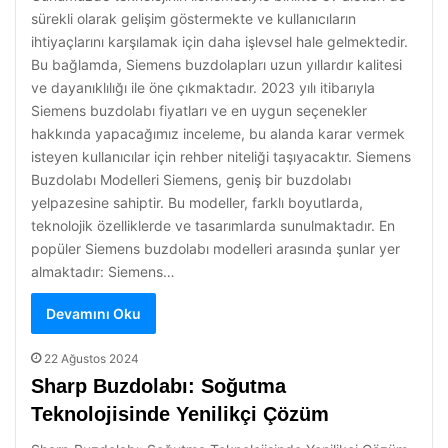
sürekli olarak gelişim göstermekte ve kullanıcıların
ihtiyaçlarını karşılamak için daha işlevsel hale gelmektedir.
Bu bağlamda, Siemens buzdolapları uzun yıllardır kalitesi
ve dayanıklılığı ile öne çıkmaktadır. 2023 yılı itibarıyla
Siemens buzdolabı fiyatları ve en uygun seçenekler
hakkında yapacağımız inceleme, bu alanda karar vermek
isteyen kullanıcılar için rehber niteliği taşıyacaktır. Siemens
Buzdolabı Modelleri Siemens, geniş bir buzdolabı
yelpazesine sahiptir. Bu modeller, farklı boyutlarda,
teknolojik özelliklerde ve tasarımlarda sunulmaktadır. En
popüler Siemens buzdolabı modelleri arasında şunlar yer
almaktadır: Siemens…
Devamını Oku
22 Ağustos 2024
Sharp Buzdolabı: Soğutma
Teknolojisinde Yenilikçi Çözüm