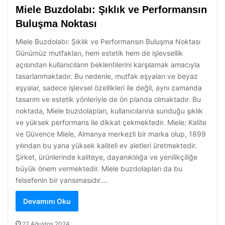
Miele Buzdolabı: Şıklık ve Performansın
Buluşma Noktası
Miele Buzdolabı: Şıklık ve Performansın Buluşma Noktası
Günümüz mutfakları, hem estetik hem de işlevsellik
açısından kullanıcıların beklentilerini karşılamak amacıyla
tasarlanmaktadır. Bu nedenle, mutfak eşyaları ve beyaz
eşyalar, sadece işlevsel özellikleri ile değil, aynı zamanda
tasarım ve estetik yönleriyle de ön planda olmaktadır. Bu
noktada, Miele buzdolapları, kullanıcılarına sunduğu şıklık
ve yüksek performans ile dikkat çekmektedir. Miele: Kalite
ve Güvence Miele, Almanya merkezli bir marka olup, 1899
yılından bu yana yüksek kaliteli ev aletleri üretmektedir.
Şirket, ürünlerinde kaliteye, dayanıklılığa ve yenilikçiliğe
büyük önem vermektedir. Miele buzdolapları da bu
felsefenin bir yansımasıdır.…
Devamını Oku
22 Ağustos 2024