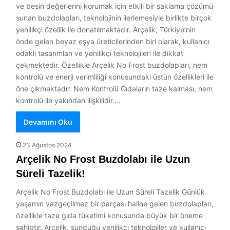
ve besin değerlerini korumak için etkili bir saklama çözümü
sunan buzdolapları, teknolojinin ilerlemesiyle birlikte birçok
yenilikçi özellik ile donatılmaktadır. Arçelik, Türkiye’nin
önde gelen beyaz eşya üreticilerinden biri olarak, kullanıcı
odaklı tasarımları ve yenilikçi teknolojileri ile dikkat
çekmektedir. Özellikle Arçelik No Frost buzdolapları, nem
kontrolü ve enerji verimliliği konusundaki üstün özellikleri ile
öne çıkmaktadır. Nem Kontrolü Gıdaların taze kalması, nem
kontrolü ile yakından ilişkilidir.…
Devamını Oku
23 Ağustos 2024
Arçelik No Frost Buzdolabı ile Uzun
Süreli Tazelik!
Arçelik No Frost Buzdolabı ile Uzun Süreli Tazelik Günlük
yaşamın vazgeçilmez bir parçası haline gelen buzdolapları,
özellikle taze gıda tüketimi konusunda büyük bir öneme
sahiptir. Arçelik, sunduğu yenilikçi teknolojiler ve kullanıcı