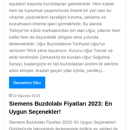
eşyaların başında buzdolapları gelmektedir. Hem kişisel
hem de toplumsal yaşamımızda önemli bir yeri olan bu
cihazlar, yiyeceklerin tazeliğini koruma, saklama ve
bozulmasını önleme işlevi görmektedir. Bu alanda
Türkiye’nin köklü markalarından biri olan Uğur, yıllardır hem
kalite hem de dayanıklılık simgesi olma yolunda
ilerlemektedir. Uğur Buzdolabının Tarihçesi Uğur’un
serüveni 1954 yılına dayanıyor. Kurucu Uğur Tuncer ve
ekibi tarafından Çerkezköy’de kurulan Uğur Soğutma
Sanayi, başlangıçta ev tipi buzdolapları üretimi ile sektöre
adım atmıştır. Aradan geçen yıllar içinde, yenilikçi…
Devamını Oku
22 Ağustos 2024
Siemens Buzdolabı Fiyatları 2023: En
Uygun Seçenekler!
Siemens Buzdolabı Fiyatları 2023: En Uygun Seçenekler!
Günümüzde teknolojinin ilerlemesiyle birlikte ev aletleri de