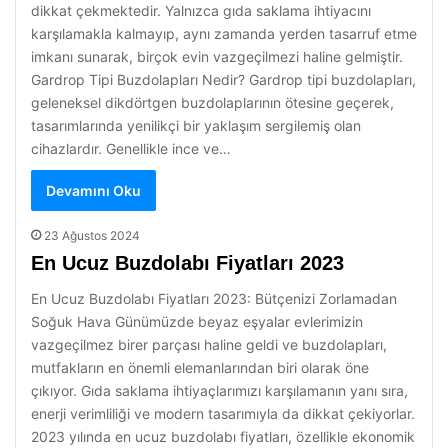
dikkat çekmektedir. Yalnızca gıda saklama ihtiyacını
karşılamakla kalmayıp, aynı zamanda yerden tasarruf etme
imkanı sunarak, birçok evin vazgeçilmezi haline gelmiştir.
Gardrop Tipi Buzdolapları Nedir? Gardrop tipi buzdolapları,
geleneksel dikdörtgen buzdolaplarının ötesine geçerek,
tasarımlarında yenilikçi bir yaklaşım sergilemiş olan
cihazlardır. Genellikle ince ve…
Devamını Oku
23 Ağustos 2024
En Ucuz Buzdolabı Fiyatları 2023
En Ucuz Buzdolabı Fiyatları 2023: Bütçenizi Zorlamadan
Soğuk Hava Günümüzde beyaz eşyalar evlerimizin
vazgeçilmez birer parçası haline geldi ve buzdolapları,
mutfakların en önemli elemanlarından biri olarak öne
çıkıyor. Gıda saklama ihtiyaçlarımızı karşılamanın yanı sıra,
enerji verimliliği ve modern tasarımıyla da dikkat çekiyorlar.
2023 yılında en ucuz buzdolabı fiyatları, özellikle ekonomik