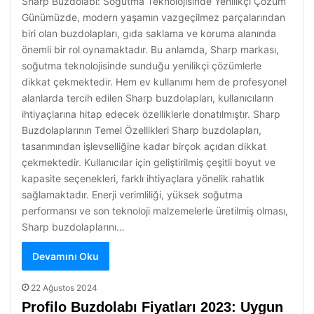
Sharp Buzdolabı: Soğutma Teknolojisinde Yenilikçi Çözüm
Günümüzde, modern yaşamın vazgeçilmez parçalarından
biri olan buzdolapları, gıda saklama ve koruma alanında
önemli bir rol oynamaktadır. Bu anlamda, Sharp markası,
soğutma teknolojisinde sunduğu yenilikçi çözümlerle
dikkat çekmektedir. Hem ev kullanımı hem de profesyonel
alanlarda tercih edilen Sharp buzdolapları, kullanıcıların
ihtiyaçlarına hitap edecek özelliklerle donatılmıştır. Sharp
Buzdolaplarının Temel Özellikleri Sharp buzdolapları,
tasarımından işlevselliğine kadar birçok açıdan dikkat
çekmektedir. Kullanıcılar için geliştirilmiş çeşitli boyut ve
kapasite seçenekleri, farklı ihtiyaçlara yönelik rahatlık
sağlamaktadır. Enerji verimliliği, yüksek soğutma
performansı ve son teknoloji malzemelerle üretilmiş olması,
Sharp buzdolaplarını…
Devamını Oku
22 Ağustos 2024
Profilo Buzdolabı Fiyatları 2023: Uygun