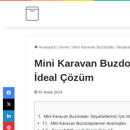
Anasayfa
/
Genel
/
Mini Karavan Buzdolabı: Seyahat
Mini Karavan Buzdol
İdeal Çözüm
Facebook
30 Aralık 2024
X
LinkedIn
Mini Karavan Buzdolabı: Seyahatleriniz İçin 
Pinterest
Mini Karavan Buzdolaplarının Avantajları