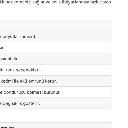
klı beslenmenizi sağlar ve anlık ihtiyaçlarınıza hızlı cevap
 boyutlar mevcut.
ır.
aşınabilir.
tli renk seçenekleri.
üketimi ile akü ömrünü korur.
e dondurucu bölmesi bulunur.
e değişiklik gösterir.
ntajlar