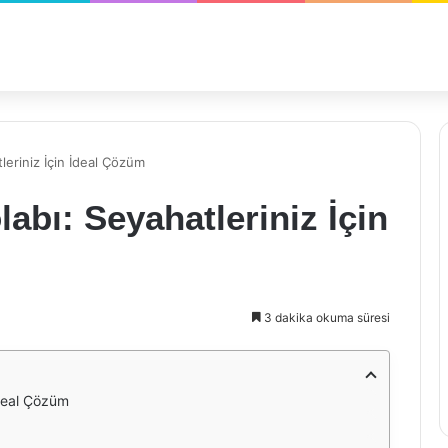
leriniz İçin İdeal Çözüm
abı: Seyahatleriniz İçin
3 dakika okuma süresi
İdeal Çözüm