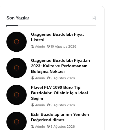
Son Yazılar
Gaggenau Buzdolabı Fiyat
Listesi
Admin
10 Ağustos 2026
Gaggenau Buzdolabı Fiyatları
2023: Kalite ve Performansın
Buluşma Noktası
Admin
9 Ağustos 2026
Flavel FLV 1090 Büro Tipi
Buzdolabı: Ofisiniz İçin İdeal
Seçim
Admin
9 Ağustos 2026
Eski Buzdolaplarının Yeniden
Değerlendirilmesi
Admin
8 Ağustos 2026