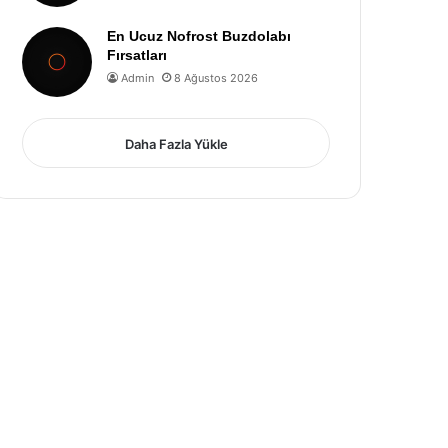
En Ucuz Nofrost Buzdolabı
Fırsatları
Admin
8 Ağustos 2026
Daha Fazla Yükle