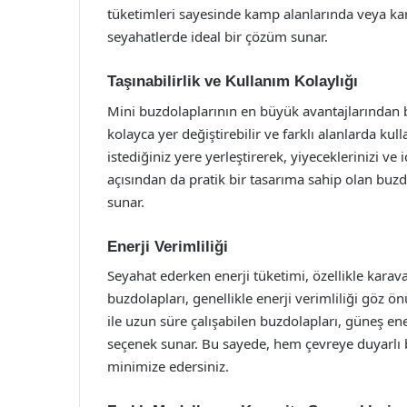
tüketimleri sayesinde kamp alanlarında veya kar
seyahatlerde ideal bir çözüm sunar.
Taşınabilirlik ve Kullanım Kolaylığı
Mini buzdolaplarının en büyük avantajlarından bir
kolayca yer değiştirebilir ve farklı alanlarda kul
istediğiniz yere yerleştirerek, yiyeceklerinizi ve i
açısından da pratik bir tasarıma sahip olan buzdo
sunar.
Enerji Verimliliği
Seyahat ederken enerji tüketimi, özellikle karav
buzdolapları, genellikle enerji verimliliği göz 
ile uzun süre çalışabilen buzdolapları, güneş ene
seçenek sunar. Bu sayede, hem çevreye duyarlı b
minimize edersiniz.