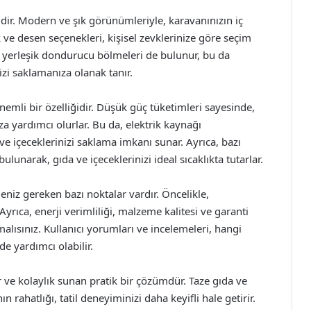
idir. Modern ve şık görünümleriyle, karavanınızın iç
ve desen seçenekleri, kişisel zevklerinize göre seçim
e yerleşik dondurucu bölmeleri de bulunur, bu da
zi saklamanıza olanak tanır.
nemli bir özelliğidir. Düşük güç tüketimleri sayesinde,
 yardımcı olurlar. Bu da, elektrik kaynağı
ve içeceklerinizi saklama imkanı sunar. Ayrıca, bazı
lunarak, gıda ve içeceklerinizi ideal sıcaklıkta tutarlar.
eniz gereken bazı noktalar vardır. Öncelikle,
yrıca, enerji verimliliği, malzeme kalitesi ve garanti
alısınız. Kullanıcı yorumları ve incelemeleri, hangi
e yardımcı olabilir.
 ve kolaylık sunan pratik bir çözümdür. Taze gıda ve
rahatlığı, tatil deneyiminizi daha keyifli hale getirir.