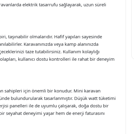
avanlarda elektrik tasarrufu sağlayarak, uzun süreli
i, taşınabilir olmalarıdır. Hafif yapıları sayesinde
lanılabilirler. Karavanınızda veya kamp alanınızda
çeceklerinizi taze tutabilirsiniz. Kullanım kolaylığı
lapları, kullanıcı dostu kontrolleri ile rahat bir deneyim
an sahipleri için önemli bir konudur. Mini karavan
önünde bulundurularak tasarlanmıştır. Düşük watt tüketimi
rjisi panelleri ile de uyumlu çalışarak, doğa dostu bir
ir seyahat deneyimi yaşar hem de enerji faturasını