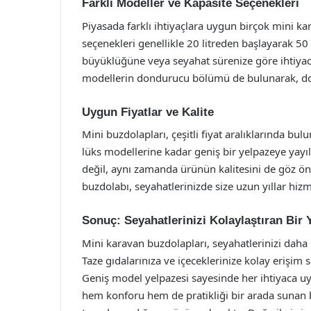
Farklı Modeller ve Kapasite Seçenekleri
Piyasada farklı ihtiyaçlara uygun birçok mini k
seçenekleri genellikle 20 litreden başlayarak 50 
büyüklüğüne veya seyahat sürenize göre ihtiyacı
modellerin dondurucu bölümü de bulunarak, do
Uygun Fiyatlar ve Kalite
Mini buzdolapları, çeşitli fiyat aralıklarında bu
lüks modellerine kadar geniş bir yelpazeye yayı
değil, aynı zamanda ürünün kalitesini de göz ö
buzdolabı, seyahatlerinizde size uzun yıllar hizm
Sonuç: Seyahatlerinizi Kolaylaştıran Bir 
Mini karavan buzdolapları, seyahatlerinizi daha 
Taze gıdalarınıza ve içeceklerinize kolay erişim s
Geniş model yelpazesi sayesinde her ihtiyaca 
hem konforu hem de pratikliği bir arada sunan b