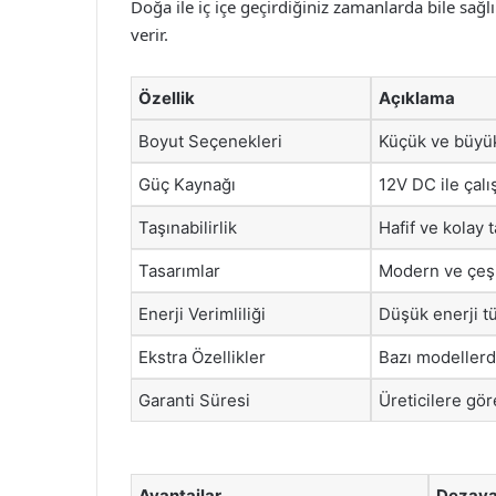
Doğa ile iç içe geçirdiğiniz zamanlarda bile sağlı
verir.
Özellik
Açıklama
Boyut Seçenekleri
Küçük ve büyük
Güç Kaynağı
12V DC ile çalış
Taşınabilirlik
Hafif ve kolay t
Tasarımlar
Modern ve çeşi
Enerji Verimliliği
Düşük enerji t
Ekstra Özellikler
Bazı modellerd
Garanti Süresi
Üreticilere gör
Avantajlar
Dezava