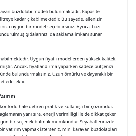
aravan buzdolabı modeli bulunmaktadır. Kapasite
litreye kadar çıkabilmektedir. Bu sayede, ailenizin
nıza uygun bir model seçebilirsiniz. Ayrıca, bazı
ndurulmuş gıdalarınızı da saklama imkanı sunar.
lunabilmektedir. Uygun fiyatlı modellerden yüksek kaliteli,
lmıştır. Ancak, fiyatlandırma yaparken sadece bütçenizi
nünde bulundurmalısınız. Uzun ömürlü ve dayanıklı bir
et edecektir.
Yatırım
konforlu hale getiren pratik ve kullanışlı bir çözümdür.
ağlamanın yanı sıra, enerji verimliliği ile de dikkat çeker.
uygun bir seçenek bulmak mümkündür. Seyahatlerinizde
ir yatırım yapmak isterseniz, mini karavan buzdolapları