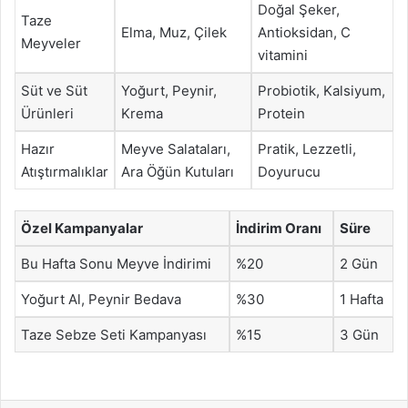
Doğal Şeker,
Taze
Elma, Muz, Çilek
Antioksidan, C
Meyveler
vitamini
Süt ve Süt
Yoğurt, Peynir,
Probiotik, Kalsiyum,
Ürünleri
Krema
Protein
Hazır
Meyve Salataları,
Pratik, Lezzetli,
Atıştırmalıklar
Ara Öğün Kutuları
Doyurucu
Özel Kampanyalar
İndirim Oranı
Süre
Bu Hafta Sonu Meyve İndirimi
%20
2 Gün
Yoğurt Al, Peynir Bedava
%30
1 Hafta
Taze Sebze Seti Kampanyası
%15
3 Gün