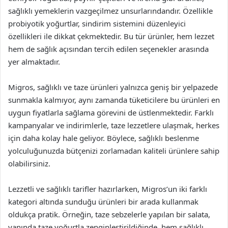
sağlıklı yemeklerin vazgeçilmez unsurlarındandır. Özellikle
probiyotik yoğurtlar, sindirim sistemini düzenleyici
özellikleri ile dikkat çekmektedir. Bu tür ürünler, hem lezzet
hem de sağlık açısından tercih edilen seçenekler arasında
yer almaktadır.
Migros, sağlıklı ve taze ürünleri yalnızca geniş bir yelpazede
sunmakla kalmıyor, aynı zamanda tüketicilere bu ürünleri en
uygun fiyatlarla sağlama görevini de üstlenmektedir. Farklı
kampanyalar ve indirimlerle, taze lezzetlere ulaşmak, herkes
için daha kolay hale geliyor. Böylece, sağlıklı beslenme
yolculuğunuzda bütçenizi zorlamadan kaliteli ürünlere sahip
olabilirsiniz.
Lezzetli ve sağlıklı tarifler hazırlarken, Migros’un iki farklı
kategori altında sunduğu ürünleri bir arada kullanmak
oldukça pratik. Örneğin, taze sebzelerle yapılan bir salata,
yanında taze yoğurtla zenginleştirildiğinde, hem sağlıklı