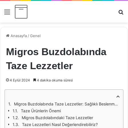
Menü
Ar
Anasayfa
/
Genel
Migros Buzdolabında
Taze Lezzetler
4 Eylül 2024
4 dakika okuma süresi
Migros Buzdolabında Taze Lezzetler: Sağlıklı Beslenmenin Anahtarı
Taze Ürünlerin Önemi
Migros Buzdolabındaki Taze Lezzetler
Taze Lezzetleri Nasıl Değerlendirebiliriz?