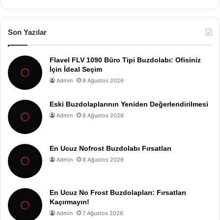
Son Yazılar
Flavel FLV 1090 Büro Tipi Buzdolabı: Ofisiniz
İçin İdeal Seçim
Admin
9 Ağustos 2026
Eski Buzdolaplarının Yeniden Değerlendirilmesi
Admin
8 Ağustos 2026
En Ucuz Nofrost Buzdolabı Fırsatları
Admin
8 Ağustos 2026
En Ucuz No Frost Buzdolapları: Fırsatları
Kaçırmayın!
Admin
7 Ağustos 2026