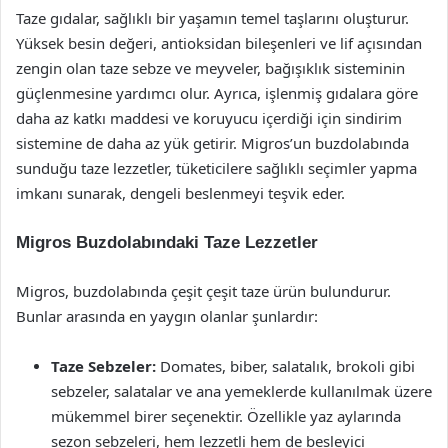
Taze gıdalar, sağlıklı bir yaşamın temel taşlarını oluşturur.
Yüksek besin değeri, antioksidan bileşenleri ve lif açısından
zengin olan taze sebze ve meyveler, bağışıklık sisteminin
güçlenmesine yardımcı olur. Ayrıca, işlenmiş gıdalara göre
daha az katkı maddesi ve koruyucu içerdiği için sindirim
sistemine de daha az yük getirir. Migros’un buzdolabında
sunduğu taze lezzetler, tüketicilere sağlıklı seçimler yapma
imkanı sunarak, dengeli beslenmeyi teşvik eder.
Migros Buzdolabındaki Taze Lezzetler
Migros, buzdolabında çeşit çeşit taze ürün bulundurur.
Bunlar arasında en yaygın olanlar şunlardır:
Taze Sebzeler:
Domates, biber, salatalık, brokoli gibi
sebzeler, salatalar ve ana yemeklerde kullanılmak üzere
mükemmel birer seçenektir. Özellikle yaz aylarında
sezon sebzeleri, hem lezzetli hem de besleyici