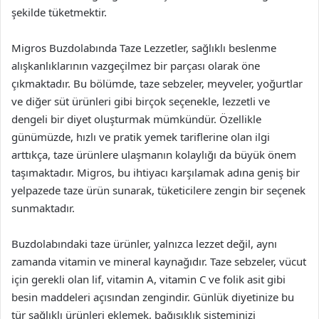
şekilde tüketmektir.
Migros Buzdolabında Taze Lezzetler, sağlıklı beslenme
alışkanlıklarının vazgeçilmez bir parçası olarak öne
çıkmaktadır. Bu bölümde, taze sebzeler, meyveler, yoğurtlar
ve diğer süt ürünleri gibi birçok seçenekle, lezzetli ve
dengeli bir diyet oluşturmak mümkündür. Özellikle
günümüzde, hızlı ve pratik yemek tariflerine olan ilgi
arttıkça, taze ürünlere ulaşmanın kolaylığı da büyük önem
taşımaktadır. Migros, bu ihtiyacı karşılamak adına geniş bir
yelpazede taze ürün sunarak, tüketicilere zengin bir seçenek
sunmaktadır.
Buzdolabındaki taze ürünler, yalnızca lezzet değil, aynı
zamanda vitamin ve mineral kaynağıdır. Taze sebzeler, vücut
için gerekli olan lif, vitamin A, vitamin C ve folik asit gibi
besin maddeleri açısından zengindir. Günlük diyetinize bu
tür sağlıklı ürünleri eklemek, bağışıklık sisteminizi