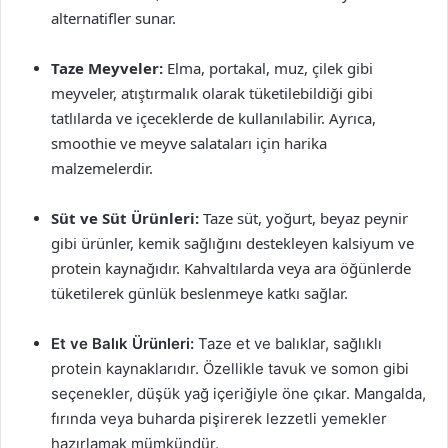
alternatifler sunar.
Taze Meyveler:
Elma, portakal, muz, çilek gibi
meyveler, atıştırmalık olarak tüketilebildiği gibi
tatlılarda ve içeceklerde de kullanılabilir. Ayrıca,
smoothie ve meyve salataları için harika
malzemelerdir.
Süt ve Süt Ürünleri:
Taze süt, yoğurt, beyaz peynir
gibi ürünler, kemik sağlığını destekleyen kalsiyum ve
protein kaynağıdır. Kahvaltılarda veya ara öğünlerde
tüketilerek günlük beslenmeye katkı sağlar.
Et ve Balık Ürünleri:
Taze et ve balıklar, sağlıklı
protein kaynaklarıdır. Özellikle tavuk ve somon gibi
seçenekler, düşük yağ içeriğiyle öne çıkar. Mangalda,
fırında veya buharda pişirerek lezzetli yemekler
hazırlamak mümkündür.