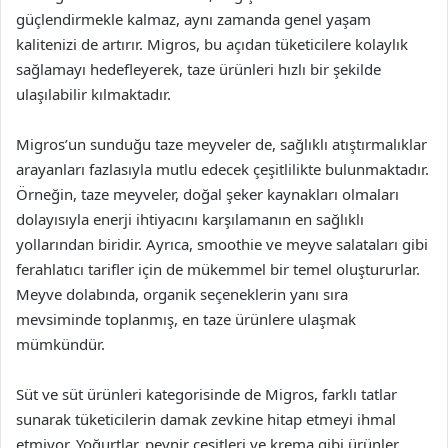
güçlendirmekle kalmaz, aynı zamanda genel yaşam
kalitenizi de artırır. Migros, bu açıdan tüketicilere kolaylık
sağlamayı hedefleyerek, taze ürünleri hızlı bir şekilde
ulaşılabilir kılmaktadır.
Migros’un sunduğu taze meyveler de, sağlıklı atıştırmalıklar
arayanları fazlasıyla mutlu edecek çeşitlilikte bulunmaktadır.
Örneğin, taze meyveler, doğal şeker kaynakları olmaları
dolayısıyla enerji ihtiyacını karşılamanın en sağlıklı
yollarından biridir. Ayrıca, smoothie ve meyve salataları gibi
ferahlatıcı tarifler için de mükemmel bir temel oluştururlar.
Meyve dolabında, organik seçeneklerin yanı sıra
mevsiminde toplanmış, en taze ürünlere ulaşmak
mümkündür.
Süt ve süt ürünleri kategorisinde de Migros, farklı tatlar
sunarak tüketicilerin damak zevkine hitap etmeyi ihmal
etmiyor. Yoğurtlar, peynir çeşitleri ve krema gibi ürünler,