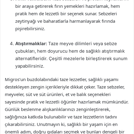
bir araya getirerek fırın yemekleri hazırlamak, hem
pratik hem de lezzetli bir seçenek sunar. Sebzeleri
zeytinyağı ve baharatlarla harmanlayarak fırında
pişirebilirsiniz.
Atıştırmalıklar:
Taze meyve dilimleri veya sebze
çubukları, hem doyurucu hem de sağlıklı atıştırmalık
alternatifleridir. Çeşitli mezelerle birleştirerek sunum
yapabilirsiniz.
Migros’un buzdolabındaki taze lezzetler, sağlıklı yaşamı
destekleyen zengin içerikleriyle dikkat çeker. Taze sebzeler,
meyveler, süt ve süt ürünleri, et ve balık seçenekleri
sayesinde pratik ve lezzetli öğünler hazırlamak mümkündür.
Günlük beslenme alışkanlıklarınızı zenginleştirerek,
sağlığınıza katkıda bulunabilir ve taze lezzetlerin tadını
çıkarabilirsiniz. Unutmayın ki, sağlıklı bir yaşam için en
önemli adım, doğru gıdaları seçmek ve bunları dengeli bir