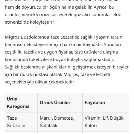
hem de doyurucu bir öğün haline gelebilir. Ayrıca, bu
ürünler, yemeklerinizi süsleyerek göz alıcı sunumlar elde
etmenizi de kolaylaştırır.
Migros Buzdolabında Taze Lezzetler, sağlıklı yaşam tarzını
benimsemek isteyenler için harika bir kaynaktır. Sunulan
çeşitlilik, tazelik ve uygun fiyatlar, taze ürünlere ulaşma
konusunda tüketicilere büyük kolaylık sağlamaktadır.
Sağlıklı beslenme alışkanlıklarını geliştirmek isteyen bireyler
için bir durak noktası olarak Migros, taze ve lezzetli
seçenekleriyle dikkat çekmektedir.
Ürün
Örnek Ürünler
Faydaları
Kategorisi
Taze
Marul, Domates,
Vitamin, Lif, Düşük
Sebzeler
Salatalık
Kalori