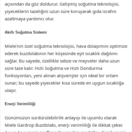
açısından da göz doldurur. Gelişmiş soğutma teknolojisi,
yiyeceklerin tazeliğini uzun süre koruyarak gıda israfını
azaltmaya yardımcı olur.
Akıllı Soğutma Sistemi
Miele’nin özel soğutma teknolojisi, hava dolaşımını optimize
ederek buzdolabının her köşesinde eşit sıcaklık dağılımı
sağlar. Bu sayede, özellikle sebze ve meyveler daha uzun
süre taze kalır. Hızlı Soğutma ve Hızlı Dondurma
fonksiyonları, yeni alınan alışverişler için ideal bir ortam
sunar; bu sayede yiyecekler kısa sürede en uygun sıcaklığa
ulaşır.
Enerji Verimliliği
Günümüzün sürdürülebilirlik anlayışı ile uyumlu olarak
Miele Gardrop Buzdolabı, enerji verimliliği ile dikkat çeker.