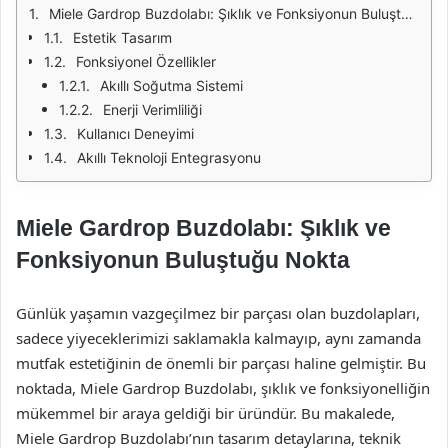
Miele Gardrop Buzdolabı: Şıklık ve Fonksiyonun Buluştuğu Nokta
Estetik Tasarım
Fonksiyonel Özellikler
Akıllı Soğutma Sistemi
Enerji Verimliliği
Kullanıcı Deneyimi
Akıllı Teknoloji Entegrasyonu
Miele Gardrop Buzdolabı: Şıklık ve
Fonksiyonun Buluştuğu Nokta
Günlük yaşamın vazgeçilmez bir parçası olan buzdolapları,
sadece yiyeceklerimizi saklamakla kalmayıp, aynı zamanda
mutfak estetiğinin de önemli bir parçası haline gelmiştir. Bu
noktada, Miele Gardrop Buzdolabı, şıklık ve fonksiyonelliğin
mükemmel bir araya geldiği bir üründür. Bu makalede,
Miele Gardrop Buzdolabı’nın tasarım detaylarına, teknik