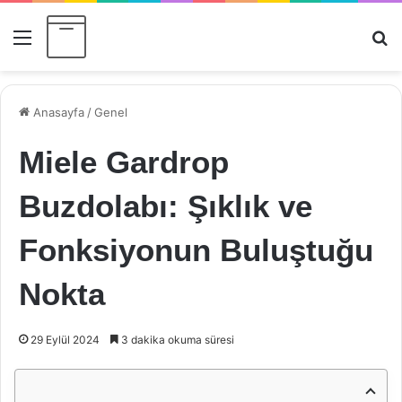
Menü
Ar
Anasayfa
/
Genel
Miele Gardrop
Buzdolabı: Şıklık ve
Fonksiyonun Buluştuğu
Nokta
29 Eylül 2024
3 dakika okuma süresi