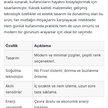
arada sunarak, kullanıcıların hayatını kolaylaştırmak için
tasarlanmıştır. Yüksek kaliteli malzemeler, gelişmiş
teknolojik özellikler ve estetik tasarım ile donatılmış olan bu
ürün, her mutfağın ihtiyaçlarını karşılayacak niteliktedir.
Hem günlük kullanımda pratiklik hem de uzun ömürlü ve
modern bir görünüm arayanlar için ideal bir seçimdir.
Özellik
Açıklama
Modern ve minimal çizgiler, çeşitli renk
Tasarım
seçenekleri.
Soğutma
No Frost sistemi, donma ve buzlanma
teknolojisi
önleme.
Akıllı
İç sıcaklık ve nem izleme, uzun süre
sensörler
taze saklama.
Enerji
Çevre dostu ve ekonomik enerji
verimliliği
tüketimi.