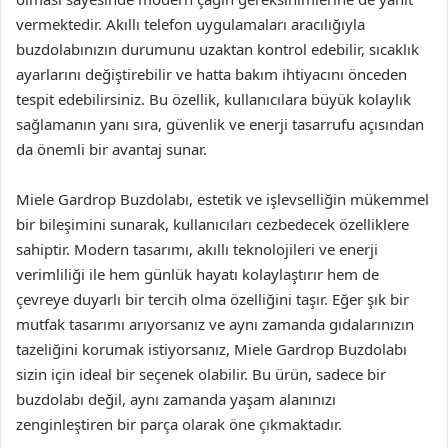
vermektedir. Akıllı telefon uygulamaları aracılığıyla
buzdolabınızın durumunu uzaktan kontrol edebilir, sıcaklık
ayarlarını değiştirebilir ve hatta bakım ihtiyacını önceden
tespit edebilirsiniz. Bu özellik, kullanıcılara büyük kolaylık
sağlamanın yanı sıra, güvenlik ve enerji tasarrufu açısından
da önemli bir avantaj sunar.
Miele Gardrop Buzdolabı, estetik ve işlevselliğin mükemmel
bir bileşimini sunarak, kullanıcıları cezbedecek özelliklere
sahiptir. Modern tasarımı, akıllı teknolojileri ve enerji
verimliliği ile hem günlük hayatı kolaylaştırır hem de
çevreye duyarlı bir tercih olma özelliğini taşır. Eğer şık bir
mutfak tasarımı arıyorsanız ve aynı zamanda gıdalarınızın
tazeliğini korumak istiyorsanız, Miele Gardrop Buzdolabı
sizin için ideal bir seçenek olabilir. Bu ürün, sadece bir
buzdolabı değil, aynı zamanda yaşam alanınızı
zenginleştiren bir parça olarak öne çıkmaktadır.