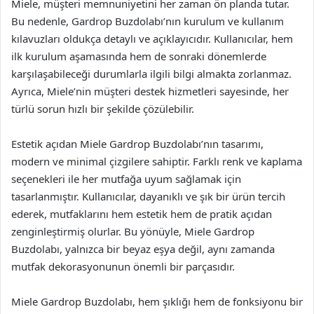
Miele, müşteri memnuniyetini her zaman ön planda tutar.
Bu nedenle, Gardrop Buzdolabı’nın kurulum ve kullanım
kılavuzları oldukça detaylı ve açıklayıcıdır. Kullanıcılar, hem
ilk kurulum aşamasında hem de sonraki dönemlerde
karşılaşabileceği durumlarla ilgili bilgi almakta zorlanmaz.
Ayrıca, Miele’nin müşteri destek hizmetleri sayesinde, her
türlü sorun hızlı bir şekilde çözülebilir.
Estetik açıdan Miele Gardrop Buzdolabı’nın tasarımı,
modern ve minimal çizgilere sahiptir. Farklı renk ve kaplama
seçenekleri ile her mutfağa uyum sağlamak için
tasarlanmıştır. Kullanıcılar, dayanıklı ve şık bir ürün tercih
ederek, mutfaklarını hem estetik hem de pratik açıdan
zenginleştirmiş olurlar. Bu yönüyle, Miele Gardrop
Buzdolabı, yalnızca bir beyaz eşya değil, aynı zamanda
mutfak dekorasyonunun önemli bir parçasıdır.
Miele Gardrop Buzdolabı, hem şıklığı hem de fonksiyonu bir