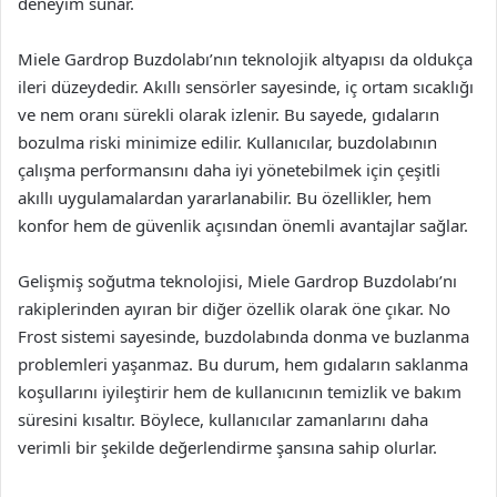
deneyim sunar.
Miele Gardrop Buzdolabı’nın teknolojik altyapısı da oldukça
ileri düzeydedir. Akıllı sensörler sayesinde, iç ortam sıcaklığı
ve nem oranı sürekli olarak izlenir. Bu sayede, gıdaların
bozulma riski minimize edilir. Kullanıcılar, buzdolabının
çalışma performansını daha iyi yönetebilmek için çeşitli
akıllı uygulamalardan yararlanabilir. Bu özellikler, hem
konfor hem de güvenlik açısından önemli avantajlar sağlar.
Gelişmiş soğutma teknolojisi, Miele Gardrop Buzdolabı’nı
rakiplerinden ayıran bir diğer özellik olarak öne çıkar. No
Frost sistemi sayesinde, buzdolabında donma ve buzlanma
problemleri yaşanmaz. Bu durum, hem gıdaların saklanma
koşullarını iyileştirir hem de kullanıcının temizlik ve bakım
süresini kısaltır. Böylece, kullanıcılar zamanlarını daha
verimli bir şekilde değerlendirme şansına sahip olurlar.