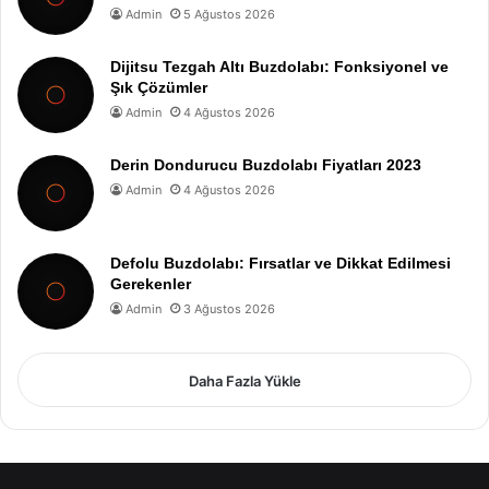
Admin
5 Ağustos 2026
Dijitsu Tezgah Altı Buzdolabı: Fonksiyonel ve
Şık Çözümler
Admin
4 Ağustos 2026
Derin Dondurucu Buzdolabı Fiyatları 2023
Admin
4 Ağustos 2026
Defolu Buzdolabı: Fırsatlar ve Dikkat Edilmesi
Gerekenler
Admin
3 Ağustos 2026
Daha Fazla Yükle