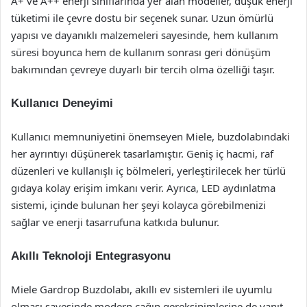
A+ ve A++ enerji sınıflarında yer alan modeller, düşük enerji
tüketimi ile çevre dostu bir seçenek sunar. Uzun ömürlü
yapısı ve dayanıklı malzemeleri sayesinde, hem kullanım
süresi boyunca hem de kullanım sonrası geri dönüşüm
bakımından çevreye duyarlı bir tercih olma özelliği taşır.
Kullanıcı Deneyimi
Kullanıcı memnuniyetini önemseyen Miele, buzdolabındaki
her ayrıntıyı düşünerek tasarlamıştır. Geniş iç hacmi, raf
düzenleri ve kullanışlı iç bölmeleri, yerleştirilecek her türlü
gıdaya kolay erişim imkanı verir. Ayrıca, LED aydınlatma
sistemi, içinde bulunan her şeyi kolayca görebilmenizi
sağlar ve enerji tasarrufuna katkıda bulunur.
Akıllı Teknoloji Entegrasyonu
Miele Gardrop Buzdolabı, akıllı ev sistemleri ile uyumlu
olması sayesinde modern çağın gereksinimlerine de yanıt