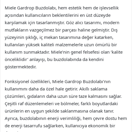
Miele Gardrop Buzdolabı, hem estetik hem de işlevsellik
açısından kullanıcıların beklentilerini en üst düzeyde
karşılamak için tasarlanmıştır. Göz alıcı tasarımı, modern
mutfakların vazgeçilmez bir parçası haline gelmiştir. Dış
yüzeyinin şıklığı, iç mekan tasarımına değer katarken,
kullanılan yüksek kaliteli malzemelerle uzun ömürlü bir
kullanım sunmaktadır. Miele’nin genel felsefesi olan ‘kalite
önceliklidir’ anlayışı, bu buzdolabında da kendini
göstermektedir.
Fonksiyonel özellikleri, Miele Gardrop Buzdolabı’nın
kullanımını daha da özel hale getirir. Akıllı saklama
çözümleri, gıdaların daha uzun süre taze kalmasını sağlar.
Çeşitli raf düzenlemeleri ve bölmeler, farklı boyutlardaki
ürünlerin en uygun şekilde saklanmasına olanak tanır.
Ayrıca, buzdolabının enerji verimliliği, hem çevre dostu hem
de enerji tasarrufu sağlarken, kullanıcıya ekonomik bir