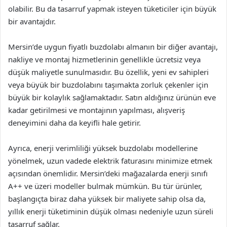
olabilir. Bu da tasarruf yapmak isteyen tüketiciler için büyük
bir avantajdır.
Mersin’de uygun fiyatlı buzdolabı almanın bir diğer avantajı,
nakliye ve montaj hizmetlerinin genellikle ücretsiz veya
düşük maliyetle sunulmasıdır. Bu özellik, yeni ev sahipleri
veya büyük bir buzdolabını taşımakta zorluk çekenler için
büyük bir kolaylık sağlamaktadır. Satın aldığınız ürünün eve
kadar getirilmesi ve montajının yapılması, alışveriş
deneyimini daha da keyifli hale getirir.
Ayrıca, enerji verimliliği yüksek buzdolabı modellerine
yönelmek, uzun vadede elektrik faturasını minimize etmek
açısından önemlidir. Mersin’deki mağazalarda enerji sınıfı
A++ ve üzeri modeller bulmak mümkün. Bu tür ürünler,
başlangıçta biraz daha yüksek bir maliyete sahip olsa da,
yıllık enerji tüketiminin düşük olması nedeniyle uzun süreli
tasarruf sağlar.