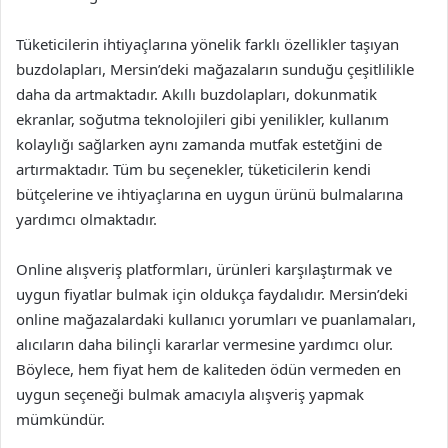
Tüketicilerin ihtiyaçlarına yönelik farklı özellikler taşıyan
buzdolapları, Mersin’deki mağazaların sunduğu çeşitlilikle
daha da artmaktadır. Akıllı buzdolapları, dokunmatik
ekranlar, soğutma teknolojileri gibi yenilikler, kullanım
kolaylığı sağlarken aynı zamanda mutfak estetğini de
artırmaktadır. Tüm bu seçenekler, tüketicilerin kendi
bütçelerine ve ihtiyaçlarına en uygun ürünü bulmalarına
yardımcı olmaktadır.
Online alışveriş platformları, ürünleri karşılaştırmak ve
uygun fiyatlar bulmak için oldukça faydalıdır. Mersin’deki
online mağazalardaki kullanıcı yorumları ve puanlamaları,
alıcıların daha bilinçli kararlar vermesine yardımcı olur.
Böylece, hem fiyat hem de kaliteden ödün vermeden en
uygun seçeneği bulmak amacıyla alışveriş yapmak
mümkündür.