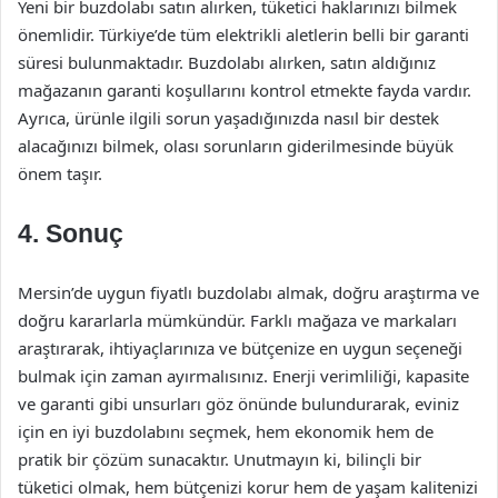
Yeni bir buzdolabı satın alırken, tüketici haklarınızı bilmek
önemlidir. Türkiye’de tüm elektrikli aletlerin belli bir garanti
süresi bulunmaktadır. Buzdolabı alırken, satın aldığınız
mağazanın garanti koşullarını kontrol etmekte fayda vardır.
Ayrıca, ürünle ilgili sorun yaşadığınızda nasıl bir destek
alacağınızı bilmek, olası sorunların giderilmesinde büyük
önem taşır.
4. Sonuç
Mersin’de uygun fiyatlı buzdolabı almak, doğru araştırma ve
doğru kararlarla mümkündür. Farklı mağaza ve markaları
araştırarak, ihtiyaçlarınıza ve bütçenize en uygun seçeneği
bulmak için zaman ayırmalısınız. Enerji verimliliği, kapasite
ve garanti gibi unsurları göz önünde bulundurarak, eviniz
için en iyi buzdolabını seçmek, hem ekonomik hem de
pratik bir çözüm sunacaktır. Unutmayın ki, bilinçli bir
tüketici olmak, hem bütçenizi korur hem de yaşam kalitenizi