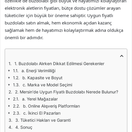
özellikle de buzdolabı gibi büyük ve hayatımızı kolaylaştıran
elektronik aletlerin fiyatları, bütçe dostu çözümler arayan
tüketiciler için büyük bir öneme sahiptir. Uygun fiyatlı
buzdolabı satın almak, hem ekonomik açıdan kazanç
sağlamak hem de hayatımızı kolaylaştırmak adına oldukça
önemli bir adımdır.
1. Buzdolabı Alırken Dikkat Edilmesi Gerekenler
a. Enerji Verimliliği
b. Kapasite ve Boyut
c. Marka ve Model Seçimi
2. Mersin'de Uygun Fiyatlı Buzdolabı Nerede Bulunur?
a. Yerel Mağazalar
b. Online Alışveriş Platformları
c. İkinci El Pazarları
3. Tüketici Hakları ve Garanti
4. Sonuç