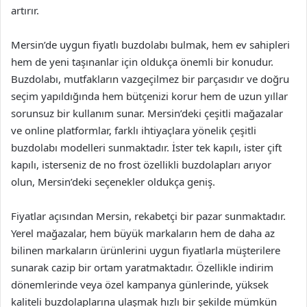
artırır.
Mersin’de uygun fiyatlı buzdolabı bulmak, hem ev sahipleri
hem de yeni taşınanlar için oldukça önemli bir konudur.
Buzdolabı, mutfakların vazgeçilmez bir parçasıdır ve doğru
seçim yapıldığında hem bütçenizi korur hem de uzun yıllar
sorunsuz bir kullanım sunar. Mersin’deki çeşitli mağazalar
ve online platformlar, farklı ihtiyaçlara yönelik çeşitli
buzdolabı modelleri sunmaktadır. İster tek kapılı, ister çift
kapılı, isterseniz de no frost özellikli buzdolapları arıyor
olun, Mersin’deki seçenekler oldukça geniş.
Fiyatlar açısından Mersin, rekabetçi bir pazar sunmaktadır.
Yerel mağazalar, hem büyük markaların hem de daha az
bilinen markaların ürünlerini uygun fiyatlarla müşterilere
sunarak cazip bir ortam yaratmaktadır. Özellikle indirim
dönemlerinde veya özel kampanya günlerinde, yüksek
kaliteli buzdolaplarına ulaşmak hızlı bir şekilde mümkün