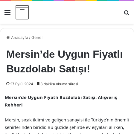
Menü
Ar
Anasayfa
/
Genel
Mersin’de Uygun Fiyatlı
Buzdolabı Satışı!
27 Eylül 2024
3 dakika okuma süresi
Mersin’de Uygun Fiyatlı Buzdolabı Satışı: Alışveriş
Rehberi
Mersin, sıcak iklimi ve gelişen sanayisi ile Türkiye’nin önemli
şehirlerinden biridir. Bu güzide şehirde ev eşyaları alırken,