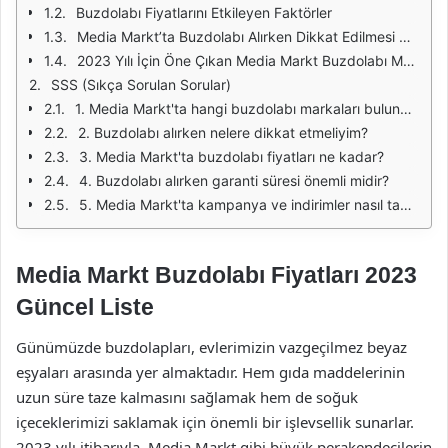
Buzdolabı Fiyatlarını Etkileyen Faktörler
Media Markt’ta Buzdolabı Alırken Dikkat Edilmesi Gerekenler
2023 Yılı İçin Öne Çıkan Media Markt Buzdolabı Modelleri
SSS (Sıkça Sorulan Sorular)
1. Media Markt'ta hangi buzdolabı markaları bulunmaktadır?
2. Buzdolabı alırken nelere dikkat etmeliyim?
3. Media Markt'ta buzdolabı fiyatları ne kadar?
4. Buzdolabı alırken garanti süresi önemli midir?
5. Media Markt'ta kampanya ve indirimler nasıl takip edilir?
Media Markt Buzdolabı Fiyatları 2023
Güncel Liste
Günümüzde buzdolapları, evlerimizin vazgeçilmez beyaz
eşyaları arasında yer almaktadır. Hem gıda maddelerinin
uzun süre taze kalmasını sağlamak hem de soğuk
içeceklerimizi saklamak için önemli bir işlevsellik sunarlar.
2023 yılı itibarıyla, Media Markt gibi büyük perakendecilerin