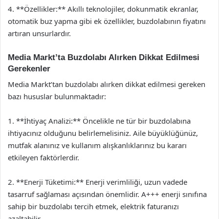
4. **Özellikler:** Akıllı teknolojiler, dokunmatik ekranlar,
otomatik buz yapma gibi ek özellikler, buzdolabının fiyatını
artıran unsurlardır.
Media Markt’ta Buzdolabı Alırken Dikkat Edilmesi
Gerekenler
Media Markt’tan buzdolabı alırken dikkat edilmesi gereken
bazı hususlar bulunmaktadır:
1. **İhtiyaç Analizi:** Öncelikle ne tür bir buzdolabına
ihtiyacınız olduğunu belirlemelisiniz. Aile büyüklüğünüz,
mutfak alanınız ve kullanım alışkanlıklarınız bu kararı
etkileyen faktörlerdir.
2. **Enerji Tüketimi:** Enerji verimliliği, uzun vadede
tasarruf sağlaması açısından önemlidir. A+++ enerji sınıfına
sahip bir buzdolabı tercih etmek, elektrik faturanızı
azaltabilir.