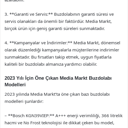
3. **Garanti ve Servis:** Buzdolabının garanti süresi ve
servis olanakları da önemli bir faktördür. Media Markt,
birçok ürün için geniş garanti süreleri sunmaktadır.
4. **Kampanyalar ve İndirimler:** Media Markt, dönemsel
olarak düzenlediği kampanyalarla müşterilerine indirimler
sunmaktadır. Bu fırsatları takip etmek, uygun fiyatlarla
kaliteli bir buzdolabı almanıza yardımcı olabilir.
2023 Yılı İçin Öne Çıkan Media Markt Buzdolabı
Modelleri
2023 yılında Media Markt’ta öne çıkan bazı buzdolabı
modelleri şunlardır:
– **Bosch KGN39VIEP:** A+++ enerji verimliliği, 366 litrelik
hacmi ve No Frost teknolojisi ile dikkat çeken bu model,