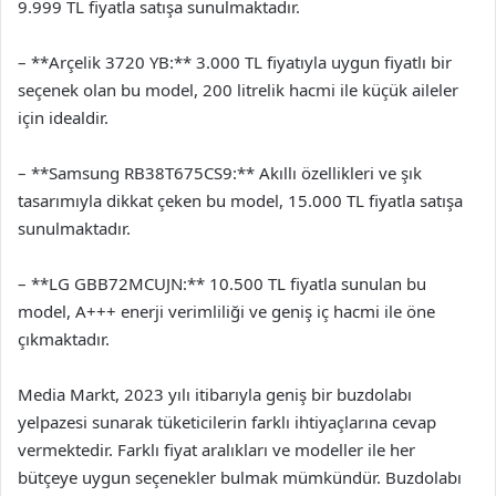
9.999 TL fiyatla satışa sunulmaktadır.
– **Arçelik 3720 YB:** 3.000 TL fiyatıyla uygun fiyatlı bir
seçenek olan bu model, 200 litrelik hacmi ile küçük aileler
için idealdir.
– **Samsung RB38T675CS9:** Akıllı özellikleri ve şık
tasarımıyla dikkat çeken bu model, 15.000 TL fiyatla satışa
sunulmaktadır.
– **LG GBB72MCUJN:** 10.500 TL fiyatla sunulan bu
model, A+++ enerji verimliliği ve geniş iç hacmi ile öne
çıkmaktadır.
Media Markt, 2023 yılı itibarıyla geniş bir buzdolabı
yelpazesi sunarak tüketicilerin farklı ihtiyaçlarına cevap
vermektedir. Farklı fiyat aralıkları ve modeller ile her
bütçeye uygun seçenekler bulmak mümkündür. Buzdolabı