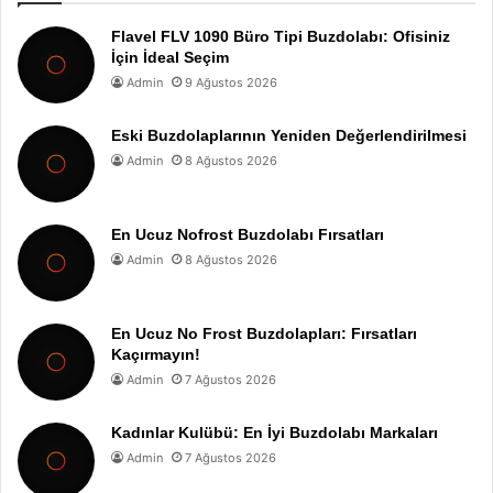
Flavel FLV 1090 Büro Tipi Buzdolabı: Ofisiniz
İçin İdeal Seçim
Admin
9 Ağustos 2026
Eski Buzdolaplarının Yeniden Değerlendirilmesi
Admin
8 Ağustos 2026
En Ucuz Nofrost Buzdolabı Fırsatları
Admin
8 Ağustos 2026
En Ucuz No Frost Buzdolapları: Fırsatları
Kaçırmayın!
Admin
7 Ağustos 2026
Kadınlar Kulübü: En İyi Buzdolabı Markaları
Admin
7 Ağustos 2026