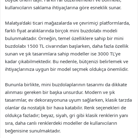
kullanıcıların saklama ihtiyaçlarına göre esneklik sunar.
Malatya’daki ticari mağazalarda ve çevrimiçi platformlarda,
farklı fiyat aralıklarında birçok mini buzdolabı modeli
bulunmaktadır. Örneğin, temel özelliklere sahip bir mini
buzdolabı 1500 TL civarından başlarken, daha fazla özellik
sunan ve şık tasarımlara sahip modeller ise 3000 TL’ye
kadar çıkabilmektedir. Bu nedenle, bütçenizi belirlemek ve
ihtiyaçlarınıza uygun bir model seçmek oldukça önemlidir.
Bununla birlikte, mini buzdolaplarının tasarımı da dikkate
alınması gereken bir başka unsurdur. Modern ve şık
tasarımlar, ev dekorasyonuna uyum sağlarken, klasik tarzda
olanlar da nostaljik bir hava katabilir. Renk seçenekleri de
oldukça fazladır; beyaz, siyah, gri gibi klasik renklerin yanı
sıra, daha canlı renklerdeki modeller de kullanıcıların
beğenisine sunulmaktadır.