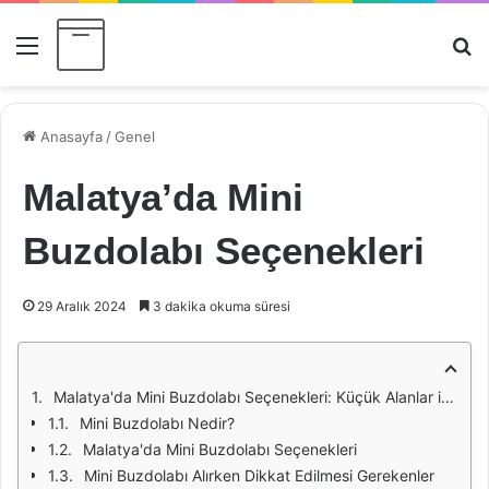
Menü
Ar
Anasayfa
/
Genel
Malatya’da Mini
Buzdolabı Seçenekleri
29 Aralık 2024
3 dakika okuma süresi
Malatya'da Mini Buzdolabı Seçenekleri: Küçük Alanlar için Pratik Çözümler
Mini Buzdolabı Nedir?
Malatya'da Mini Buzdolabı Seçenekleri
Mini Buzdolabı Alırken Dikkat Edilmesi Gerekenler