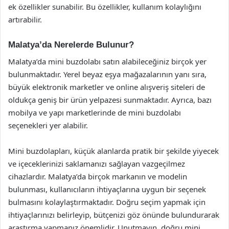
ek özellikler sunabilir. Bu özellikler, kullanım kolaylığını
artırabilir.
Malatya’da Nerelerde Bulunur?
Malatya’da mini buzdolabı satın alabileceğiniz birçok yer
bulunmaktadır. Yerel beyaz eşya mağazalarının yanı sıra,
büyük elektronik marketler ve online alışveriş siteleri de
oldukça geniş bir ürün yelpazesi sunmaktadır. Ayrıca, bazı
mobilya ve yapı marketlerinde de mini buzdolabı
seçenekleri yer alabilir.
Mini buzdolapları, küçük alanlarda pratik bir şekilde yiyecek
ve içeceklerinizi saklamanızı sağlayan vazgeçilmez
cihazlardır. Malatya’da birçok markanın ve modelin
bulunması, kullanıcıların ihtiyaçlarına uygun bir seçenek
bulmasını kolaylaştırmaktadır. Doğru seçim yapmak için
ihtiyaçlarınızı belirleyip, bütçenizi göz önünde bulundurarak
araştırma yapmanız önemlidir. Unutmayın, doğru mini