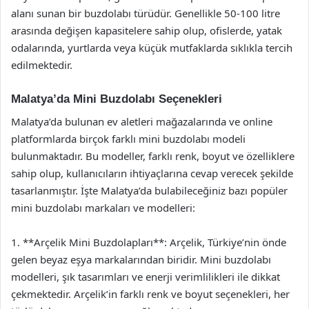
alanı sunan bir buzdolabı türüdür. Genellikle 50-100 litre
arasında değişen kapasitelere sahip olup, ofislerde, yatak
odalarında, yurtlarda veya küçük mutfaklarda sıklıkla tercih
edilmektedir.
Malatya’da Mini Buzdolabı Seçenekleri
Malatya’da bulunan ev aletleri mağazalarında ve online
platformlarda birçok farklı mini buzdolabı modeli
bulunmaktadır. Bu modeller, farklı renk, boyut ve özelliklere
sahip olup, kullanıcıların ihtiyaçlarına cevap verecek şekilde
tasarlanmıştır. İşte Malatya’da bulabileceğiniz bazı popüler
mini buzdolabı markaları ve modelleri:
1. **Arçelik Mini Buzdolapları**: Arçelik, Türkiye’nin önde
gelen beyaz eşya markalarından biridir. Mini buzdolabı
modelleri, şık tasarımları ve enerji verimlilikleri ile dikkat
çekmektedir. Arçelik’in farklı renk ve boyut seçenekleri, her