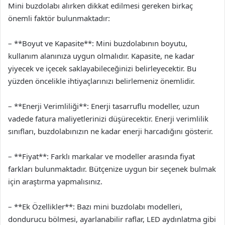
Mini buzdolabı alırken dikkat edilmesi gereken birkaç
önemli faktör bulunmaktadır:
– **Boyut ve Kapasite**: Mini buzdolabının boyutu,
kullanım alanınıza uygun olmalıdır. Kapasite, ne kadar
yiyecek ve içecek saklayabileceğinizi belirleyecektir. Bu
yüzden öncelikle ihtiyaçlarınızı belirlemeniz önemlidir.
– **Enerji Verimliliği**: Enerji tasarruflu modeller, uzun
vadede fatura maliyetlerinizi düşürecektir. Enerji verimlilik
sınıfları, buzdolabınızın ne kadar enerji harcadığını gösterir.
– **Fiyat**: Farklı markalar ve modeller arasında fiyat
farkları bulunmaktadır. Bütçenize uygun bir seçenek bulmak
için araştırma yapmalısınız.
– **Ek Özellikler**: Bazı mini buzdolabı modelleri,
dondurucu bölmesi, ayarlanabilir raflar, LED aydınlatma gibi