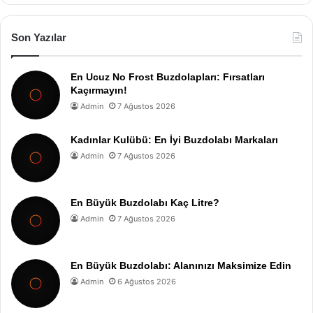
Son Yazılar
En Ucuz No Frost Buzdolapları: Fırsatları
Kaçırmayın!
Admin
7 Ağustos 2026
Kadınlar Kulübü: En İyi Buzdolabı Markaları
Admin
7 Ağustos 2026
En Büyük Buzdolabı Kaç Litre?
Admin
7 Ağustos 2026
En Büyük Buzdolabı: Alanınızı Maksimize Edin
Admin
6 Ağustos 2026