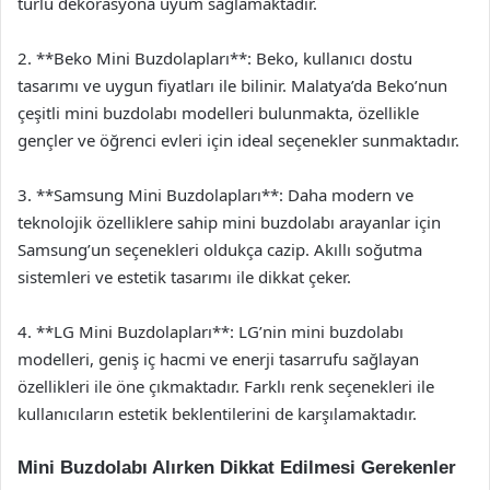
türlü dekorasyona uyum sağlamaktadır.
2. **Beko Mini Buzdolapları**: Beko, kullanıcı dostu
tasarımı ve uygun fiyatları ile bilinir. Malatya’da Beko’nun
çeşitli mini buzdolabı modelleri bulunmakta, özellikle
gençler ve öğrenci evleri için ideal seçenekler sunmaktadır.
3. **Samsung Mini Buzdolapları**: Daha modern ve
teknolojik özelliklere sahip mini buzdolabı arayanlar için
Samsung’un seçenekleri oldukça cazip. Akıllı soğutma
sistemleri ve estetik tasarımı ile dikkat çeker.
4. **LG Mini Buzdolapları**: LG’nin mini buzdolabı
modelleri, geniş iç hacmi ve enerji tasarrufu sağlayan
özellikleri ile öne çıkmaktadır. Farklı renk seçenekleri ile
kullanıcıların estetik beklentilerini de karşılamaktadır.
Mini Buzdolabı Alırken Dikkat Edilmesi Gerekenler