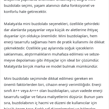
buzdolabı seçimi, yaşam alanınızı daha fonksiyonel ve
konforlu hale getirecektir.
Malatya’da mini buzdolabı seçenekleri, özellikle şehirdeki
dar alanlarda yaşayanlar veya küçük ev aletlerine ihtiyaç
duyanlar için oldukça önemlidir. Mini buzdolapları, hem
enerji tasarrufu sağlaması hem de pratik kullanımı ile dikkat
çekmektedir. Özellikle yaz aylarında soğuk içeceklerin
saklanması, atıştırmalıkların muhafaza edilmesi ve sebze-
meyve depolaması gibi ihtiyaçlar için ideal bir çözümdür.
Malatya’da birçok marka ve model bulmak mümkündür.
Mini buzdolabı seçiminde dikkat edilmesi gereken en
önemli faktörlerden biri, cihazın enerji verimliliğidir. Enerji
sınıfı A++ veya A+++ olan buzdolapları, uzun vadede enerji
tasarrufu sağlar ve fatura maliyetlerini düşürür. Bunun yanı
sıra, buzdolabının iç hacmi ve düzeni de kullanıcılar için
büyük önem taşır. Farklı raf düzenlemeleri ve bölmeler,