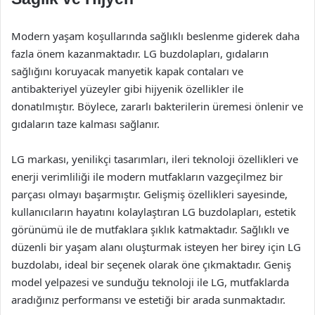
Modern yaşam koşullarında sağlıklı beslenme giderek daha
fazla önem kazanmaktadır. LG buzdolapları, gıdaların
sağlığını koruyacak manyetik kapak contaları ve
antibakteriyel yüzeyler gibi hijyenik özellikler ile
donatılmıştır. Böylece, zararlı bakterilerin üremesi önlenir ve
gıdaların taze kalması sağlanır.
LG markası, yenilikçi tasarımları, ileri teknoloji özellikleri ve
enerji verimliliği ile modern mutfakların vazgeçilmez bir
parçası olmayı başarmıştır. Gelişmiş özellikleri sayesinde,
kullanıcıların hayatını kolaylaştıran LG buzdolapları, estetik
görünümü ile de mutfaklara şıklık katmaktadır. Sağlıklı ve
düzenli bir yaşam alanı oluşturmak isteyen her birey için LG
buzdolabı, ideal bir seçenek olarak öne çıkmaktadır. Geniş
model yelpazesi ve sunduğu teknoloji ile LG, mutfaklarda
aradığınız performansı ve estetiği bir arada sunmaktadır.