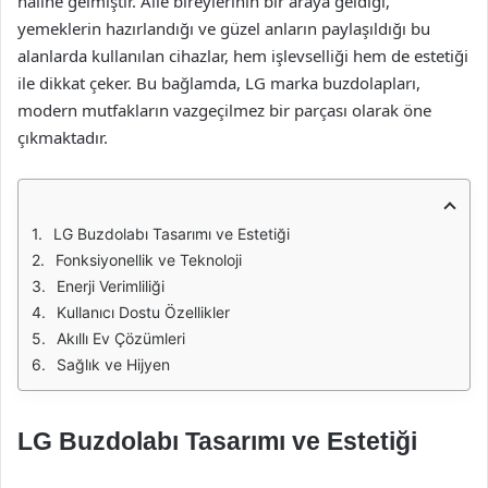
haline gelmiştir. Aile bireylerinin bir araya geldiği,
yemeklerin hazırlandığı ve güzel anların paylaşıldığı bu
alanlarda kullanılan cihazlar, hem işlevselliği hem de estetiği
ile dikkat çeker. Bu bağlamda, LG marka buzdolapları,
modern mutfakların vazgeçilmez bir parçası olarak öne
çıkmaktadır.
LG Buzdolabı Tasarımı ve Estetiği
Fonksiyonellik ve Teknoloji
Enerji Verimliliği
Kullanıcı Dostu Özellikler
Akıllı Ev Çözümleri
Sağlık ve Hijyen
LG Buzdolabı Tasarımı ve Estetiği