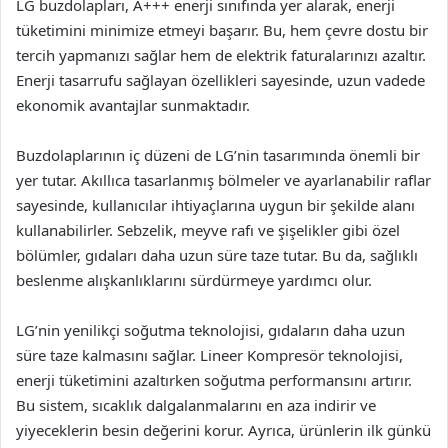
LG buzdolapları, A+++ enerji sınıfında yer alarak, enerji
tüketimini minimize etmeyi başarır. Bu, hem çevre dostu bir
tercih yapmanızı sağlar hem de elektrik faturalarınızı azaltır.
Enerji tasarrufu sağlayan özellikleri sayesinde, uzun vadede
ekonomik avantajlar sunmaktadır.
Buzdolaplarının iç düzeni de LG’nin tasarımında önemli bir
yer tutar. Akıllıca tasarlanmış bölmeler ve ayarlanabilir raflar
sayesinde, kullanıcılar ihtiyaçlarına uygun bir şekilde alanı
kullanabilirler. Sebzelik, meyve rafı ve şişelikler gibi özel
bölümler, gıdaları daha uzun süre taze tutar. Bu da, sağlıklı
beslenme alışkanlıklarını sürdürmeye yardımcı olur.
LG’nin yenilikçi soğutma teknolojisi, gıdaların daha uzun
süre taze kalmasını sağlar. Lineer Kompresör teknolojisi,
enerji tüketimini azaltırken soğutma performansını artırır.
Bu sistem, sıcaklık dalgalanmalarını en aza indirir ve
yiyeceklerin besin değerini korur. Ayrıca, ürünlerin ilk günkü