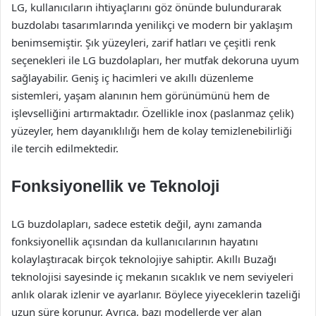
LG, kullanıcıların ihtiyaçlarını göz önünde bulundurarak
buzdolabı tasarımlarında yenilikçi ve modern bir yaklaşım
benimsemiştir. Şık yüzeyleri, zarif hatları ve çeşitli renk
seçenekleri ile LG buzdolapları, her mutfak dekoruna uyum
sağlayabilir. Geniş iç hacimleri ve akıllı düzenleme
sistemleri, yaşam alanının hem görünümünü hem de
işlevselliğini artırmaktadır. Özellikle inox (paslanmaz çelik)
yüzeyler, hem dayanıklılığı hem de kolay temizlenebilirliği
ile tercih edilmektedir.
Fonksiyonellik ve Teknoloji
LG buzdolapları, sadece estetik değil, aynı zamanda
fonksiyonellik açısından da kullanıcılarının hayatını
kolaylaştıracak birçok teknolojiye sahiptir. Akıllı Buzağı
teknolojisi sayesinde iç mekanın sıcaklık ve nem seviyeleri
anlık olarak izlenir ve ayarlanır. Böylece yiyeceklerin tazeliği
uzun süre korunur. Ayrıca, bazı modellerde yer alan