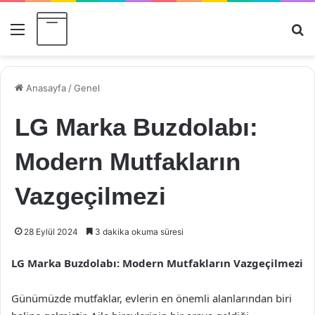
Menü
Ar
Anasayfa
/
Genel
LG Marka Buzdolabı:
Modern Mutfakların
Vazgeçilmezi
28 Eylül 2024
3 dakika okuma süresi
LG Marka Buzdolabı: Modern Mutfakların Vazgeçilmezi
Günümüzde mutfaklar, evlerin en önemli alanlarından biri