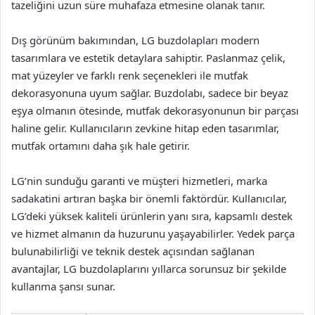
tazeliğini uzun süre muhafaza etmesine olanak tanır.
Dış görünüm bakımından, LG buzdolapları modern
tasarımlara ve estetik detaylara sahiptir. Paslanmaz çelik,
mat yüzeyler ve farklı renk seçenekleri ile mutfak
dekorasyonuna uyum sağlar. Buzdolabı, sadece bir beyaz
eşya olmanın ötesinde, mutfak dekorasyonunun bir parçası
haline gelir. Kullanıcıların zevkine hitap eden tasarımlar,
mutfak ortamını daha şık hale getirir.
LG’nin sunduğu garanti ve müşteri hizmetleri, marka
sadakatini artıran başka bir önemli faktördür. Kullanıcılar,
LG’deki yüksek kaliteli ürünlerin yanı sıra, kapsamlı destek
ve hizmet almanın da huzurunu yaşayabilirler. Yedek parça
bulunabilirliği ve teknik destek açısından sağlanan
avantajlar, LG buzdolaplarını yıllarca sorunsuz bir şekilde
kullanma şansı sunar.