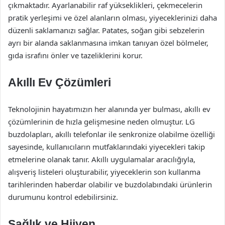
çıkmaktadır. Ayarlanabilir raf yükseklikleri, çekmecelerin
pratik yerleşimi ve özel alanların olması, yiyeceklerinizi daha
düzenli saklamanızı sağlar. Patates, soğan gibi sebzelerin
ayrı bir alanda saklanmasına imkan tanıyan özel bölmeler,
gıda israfını önler ve tazeliklerini korur.
Akıllı Ev Çözümleri
Teknolojinin hayatımızın her alanında yer bulması, akıllı ev
çözümlerinin de hızla gelişmesine neden olmuştur. LG
buzdolapları, akıllı telefonlar ile senkronize olabilme özelliği
sayesinde, kullanıcıların mutfaklarındaki yiyecekleri takip
etmelerine olanak tanır. Akıllı uygulamalar aracılığıyla,
alışveriş listeleri oluşturabilir, yiyeceklerin son kullanma
tarihlerinden haberdar olabilir ve buzdolabındaki ürünlerin
durumunu kontrol edebilirsiniz.
Sağlık ve Hijyen