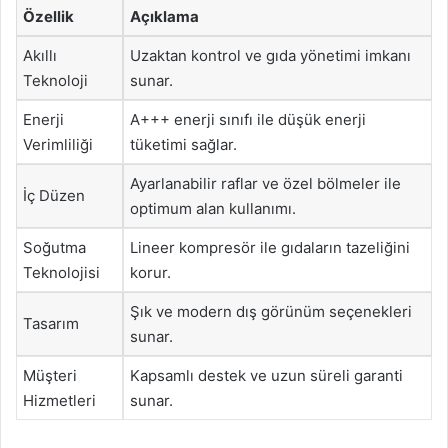
Özellik
Açıklama
Akıllı
Uzaktan kontrol ve gıda yönetimi imkanı
Teknoloji
sunar.
Enerji
A+++ enerji sınıfı ile düşük enerji
Verimliliği
tüketimi sağlar.
Ayarlanabilir raflar ve özel bölmeler ile
İç Düzen
optimum alan kullanımı.
Soğutma
Lineer kompresör ile gıdaların tazeliğini
Teknolojisi
korur.
Şık ve modern dış görünüm seçenekleri
Tasarım
sunar.
Müşteri
Kapsamlı destek ve uzun süreli garanti
Hizmetleri
sunar.