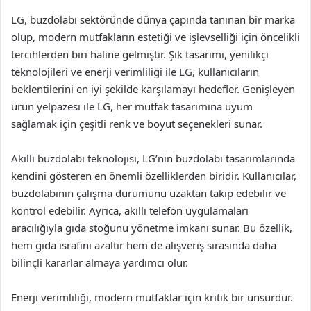
LG, buzdolabı sektöründe dünya çapında tanınan bir marka
olup, modern mutfakların estetiği ve işlevselliği için öncelikli
tercihlerden biri haline gelmiştir. Şık tasarımı, yenilikçi
teknolojileri ve enerji verimliliği ile LG, kullanıcıların
beklentilerini en iyi şekilde karşılamayı hedefler. Genişleyen
ürün yelpazesi ile LG, her mutfak tasarımına uyum
sağlamak için çeşitli renk ve boyut seçenekleri sunar.
Akıllı buzdolabı teknolojisi, LG’nin buzdolabı tasarımlarında
kendini gösteren en önemli özelliklerden biridir. Kullanıcılar,
buzdolabının çalışma durumunu uzaktan takip edebilir ve
kontrol edebilir. Ayrıca, akıllı telefon uygulamaları
aracılığıyla gıda stoğunu yönetme imkanı sunar. Bu özellik,
hem gıda israfını azaltır hem de alışveriş sırasında daha
bilinçli kararlar almaya yardımcı olur.
Enerji verimliliği, modern mutfaklar için kritik bir unsurdur.