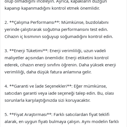
olup olmadığını inceleyin. Ayrıca, kapakların düzgün
kapanıp kapanmadığını kontrol etmek önemlidir.
2. **Çalışma Performansı**: Mümkünse, buzdolabını
yerinde çalıştırarak soğutma performansını test edin.
Cihazın iç kısmının soğuyup soğumadığını kontrol edin.
3. **Enerji Tüketimi**: Enerji verimliliği, uzun vadeli
maliyetler açısından önemlidir. Enerji etiketini kontrol
ederek, cihazın enerji sınıfını öğrenin. Daha yüksek enerji
verimliliği, daha düşük fatura anlamına gelir.
4. **Garanti ve İade Seçenekleri**: Eğer mümkünse,
satıcıdan garanti veya iade seçeneği talep edin. Bu, olası
sorunlarla karşılaştığınızda sizi koruyacaktır.
5. **Fiyat Araştırması**: Farklı satıcılardan fiyat teklifi
alarak, en uygun fiyatı bulmaya çalışın. Aynı modelin farklı