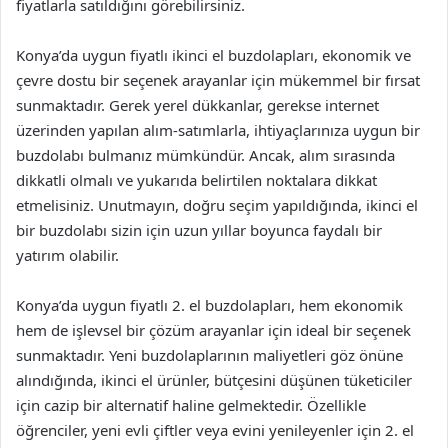
fiyatlarla satıldığını görebilirsiniz.
Konya’da uygun fiyatlı ikinci el buzdolapları, ekonomik ve
çevre dostu bir seçenek arayanlar için mükemmel bir fırsat
sunmaktadır. Gerek yerel dükkanlar, gerekse internet
üzerinden yapılan alım-satımlarla, ihtiyaçlarınıza uygun bir
buzdolabı bulmanız mümkündür. Ancak, alım sırasında
dikkatli olmalı ve yukarıda belirtilen noktalara dikkat
etmelisiniz. Unutmayın, doğru seçim yapıldığında, ikinci el
bir buzdolabı sizin için uzun yıllar boyunca faydalı bir
yatırım olabilir.
Konya’da uygun fiyatlı 2. el buzdolapları, hem ekonomik
hem de işlevsel bir çözüm arayanlar için ideal bir seçenek
sunmaktadır. Yeni buzdolaplarının maliyetleri göz önüne
alındığında, ikinci el ürünler, bütçesini düşünen tüketiciler
için cazip bir alternatif haline gelmektedir. Özellikle
öğrenciler, yeni evli çiftler veya evini yenileyenler için 2. el