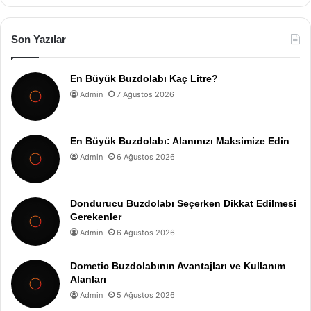
Son Yazılar
En Büyük Buzdolabı Kaç Litre?
Admin
7 Ağustos 2026
En Büyük Buzdolabı: Alanınızı Maksimize Edin
Admin
6 Ağustos 2026
Dondurucu Buzdolabı Seçerken Dikkat Edilmesi
Gerekenler
Admin
6 Ağustos 2026
Dometic Buzdolabının Avantajları ve Kullanım
Alanları
Admin
5 Ağustos 2026