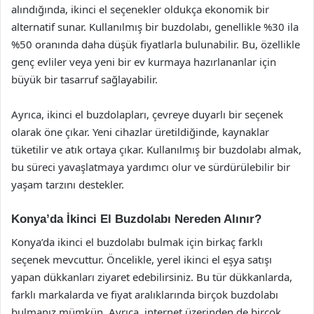
alındığında, ikinci el seçenekler oldukça ekonomik bir
alternatif sunar. Kullanılmış bir buzdolabı, genellikle %30 ila
%50 oranında daha düşük fiyatlarla bulunabilir. Bu, özellikle
genç evliler veya yeni bir ev kurmaya hazırlananlar için
büyük bir tasarruf sağlayabilir.
Ayrıca, ikinci el buzdolapları, çevreye duyarlı bir seçenek
olarak öne çıkar. Yeni cihazlar üretildiğinde, kaynaklar
tüketilir ve atık ortaya çıkar. Kullanılmış bir buzdolabı almak,
bu süreci yavaşlatmaya yardımcı olur ve sürdürülebilir bir
yaşam tarzını destekler.
Konya’da İkinci El Buzdolabı Nereden Alınır?
Konya’da ikinci el buzdolabı bulmak için birkaç farklı
seçenek mevcuttur. Öncelikle, yerel ikinci el eşya satışı
yapan dükkanları ziyaret edebilirsiniz. Bu tür dükkanlarda,
farklı markalarda ve fiyat aralıklarında birçok buzdolabı
bulmanız mümkün. Ayrıca, internet üzerinden de birçok