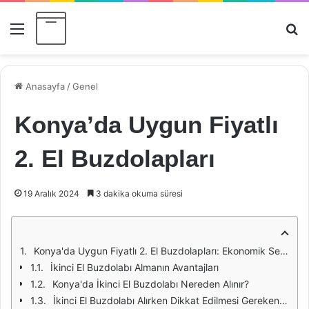
Menü
Ar
Anasayfa
/
Genel
Konya’da Uygun Fiyatlı
2. El Buzdolapları
19 Aralık 2024
3 dakika okuma süresi
Konya'da Uygun Fiyatlı 2. El Buzdolapları: Ekonomik Seçenekler
İkinci El Buzdolabı Almanın Avantajları
Konya'da İkinci El Buzdolabı Nereden Alınır?
İkinci El Buzdolabı Alırken Dikkat Edilmesi Gerekenler