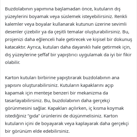
Buzdolabının yapımına başlamadan önce, kutuların dış
yüzeylerini boyamak veya süslemek isteyebilirsiniz. Renkli
kalemler veya boyalar kullanarak kutunun üzerine sevimli
desenler çizebilir ya da çeşitli temalar oluşturabilirsiniz. Bu,
projenizi daha eğlenceli hale getirecek ve kişisel bir dokunuş
katacaktır. Ayrıca, kutuları daha dayanıklı hale getirmek için,
dış yüzeylerine şeffaf bir yapıştırıcı uygulamak da iyi bir fikir
olabilir.
Karton kutuları birbirine yapıştırarak buzdolabının ana
yapısını oluşturabilirsiniz. Kutuların kapaklarını açıp
kapamak için menteşe benzeri bir mekanizma da
tasarlayabilirsiniz. Bu, buzdolabının daha gerçekçi
görünmesini sağlar. Kapakları açılırken, iç kısma koymak
istediğiniz “gıda” ürünlerini de düşünmelisiniz. Karton
kutuların içini de boyayarak veya kaplayarak daha gerçekçi
bir görünüm elde edebilirsiniz.