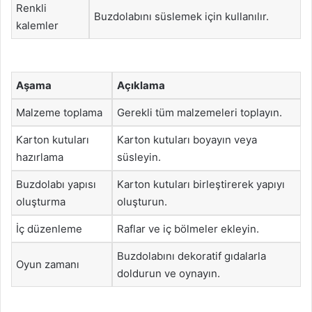
Renkli
Buzdolabını süslemek için kullanılır.
kalemler
Aşama
Açıklama
Malzeme toplama
Gerekli tüm malzemeleri toplayın.
Karton kutuları
Karton kutuları boyayın veya
hazırlama
süsleyin.
Buzdolabı yapısı
Karton kutuları birleştirerek yapıyı
oluşturma
oluşturun.
İç düzenleme
Raflar ve iç bölmeler ekleyin.
Buzdolabını dekoratif gıdalarla
Oyun zamanı
doldurun ve oynayın.