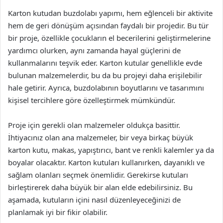
Karton kutudan buzdolabı yapımı, hem eğlenceli bir aktivite
hem de geri dönüşüm açısından faydalı bir projedir. Bu tür
bir proje, özellikle çocukların el becerilerini geliştirmelerine
yardımcı olurken, aynı zamanda hayal güçlerini de
kullanmalarını teşvik eder. Karton kutular genellikle evde
bulunan malzemelerdir, bu da bu projeyi daha erişilebilir
hale getirir. Ayrıca, buzdolabının boyutlarını ve tasarımını
kişisel tercihlere göre özelleştirmek mümkündür.
Proje için gerekli olan malzemeler oldukça basittir.
İhtiyacınız olan ana malzemeler, bir veya birkaç büyük
karton kutu, makas, yapıştırıcı, bant ve renkli kalemler ya da
boyalar olacaktır. Karton kutuları kullanırken, dayanıklı ve
sağlam olanları seçmek önemlidir. Gerekirse kutuları
birleştirerek daha büyük bir alan elde edebilirsiniz. Bu
aşamada, kutuların içini nasıl düzenleyeceğinizi de
planlamak iyi bir fikir olabilir.