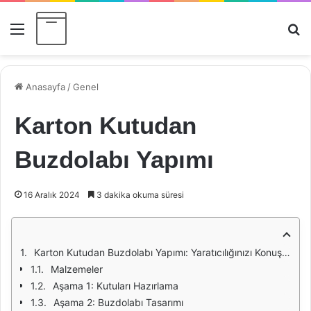
Menü
Ar
Anasayfa
/
Genel
Karton Kutudan
Buzdolabı Yapımı
16 Aralık 2024
3 dakika okuma süresi
Karton Kutudan Buzdolabı Yapımı: Yaratıcılığınızı Konuşturun
Malzemeler
Aşama 1: Kutuları Hazırlama
Aşama 2: Buzdolabı Tasarımı