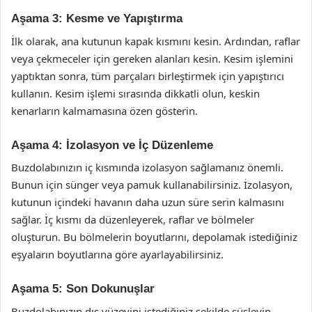
Aşama 3: Kesme ve Yapıştırma
İlk olarak, ana kutunun kapak kısmını kesin. Ardından, raflar
veya çekmeceler için gereken alanları kesin. Kesim işlemini
yaptıktan sonra, tüm parçaları birleştirmek için yapıştırıcı
kullanın. Kesim işlemi sırasında dikkatli olun, keskin
kenarların kalmamasına özen gösterin.
Aşama 4: İzolasyon ve İç Düzenleme
Buzdolabınızın iç kısmında izolasyon sağlamanız önemli.
Bunun için sünger veya pamuk kullanabilirsiniz. İzolasyon,
kutunun içindeki havanın daha uzun süre serin kalmasını
sağlar. İç kısmı da düzenleyerek, raflar ve bölmeler
oluşturun. Bu bölmelerin boyutlarını, depolamak istediğiniz
eşyaların boyutlarına göre ayarlayabilirsiniz.
Aşama 5: Son Dokunuşlar
Buzdolabınızın dış yüzeyini istediğiniz şekilde süsleyin.