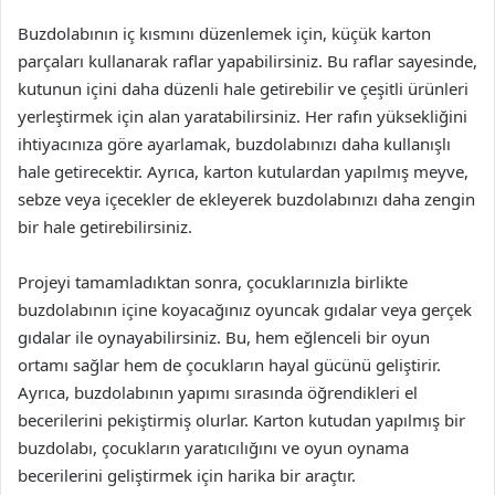
Buzdolabının iç kısmını düzenlemek için, küçük karton
parçaları kullanarak raflar yapabilirsiniz. Bu raflar sayesinde,
kutunun içini daha düzenli hale getirebilir ve çeşitli ürünleri
yerleştirmek için alan yaratabilirsiniz. Her rafın yüksekliğini
ihtiyacınıza göre ayarlamak, buzdolabınızı daha kullanışlı
hale getirecektir. Ayrıca, karton kutulardan yapılmış meyve,
sebze veya içecekler de ekleyerek buzdolabınızı daha zengin
bir hale getirebilirsiniz.
Projeyi tamamladıktan sonra, çocuklarınızla birlikte
buzdolabının içine koyacağınız oyuncak gıdalar veya gerçek
gıdalar ile oynayabilirsiniz. Bu, hem eğlenceli bir oyun
ortamı sağlar hem de çocukların hayal gücünü geliştirir.
Ayrıca, buzdolabının yapımı sırasında öğrendikleri el
becerilerini pekiştirmiş olurlar. Karton kutudan yapılmış bir
buzdolabı, çocukların yaratıcılığını ve oyun oynama
becerilerini geliştirmek için harika bir araçtır.