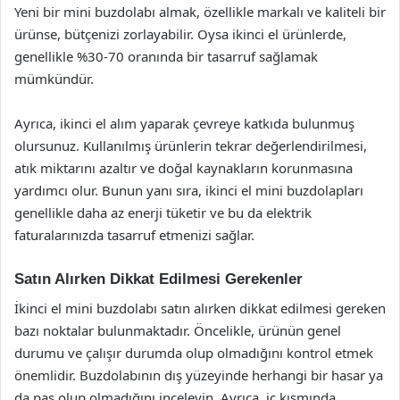
Yeni bir mini buzdolabı almak, özellikle markalı ve kaliteli bir
ürünse, bütçenizi zorlayabilir. Oysa ikinci el ürünlerde,
genellikle %30-70 oranında bir tasarruf sağlamak
mümkündür.
Ayrıca, ikinci el alım yaparak çevreye katkıda bulunmuş
olursunuz. Kullanılmış ürünlerin tekrar değerlendirilmesi,
atık miktarını azaltır ve doğal kaynakların korunmasına
yardımcı olur. Bunun yanı sıra, ikinci el mini buzdolapları
genellikle daha az enerji tüketir ve bu da elektrik
faturalarınızda tasarruf etmenizi sağlar.
Satın Alırken Dikkat Edilmesi Gerekenler
İkinci el mini buzdolabı satın alırken dikkat edilmesi gereken
bazı noktalar bulunmaktadır. Öncelikle, ürünün genel
durumu ve çalışır durumda olup olmadığını kontrol etmek
önemlidir. Buzdolabının dış yüzeyinde herhangi bir hasar ya
da pas olup olmadığını inceleyin. Ayrıca, iç kısmında