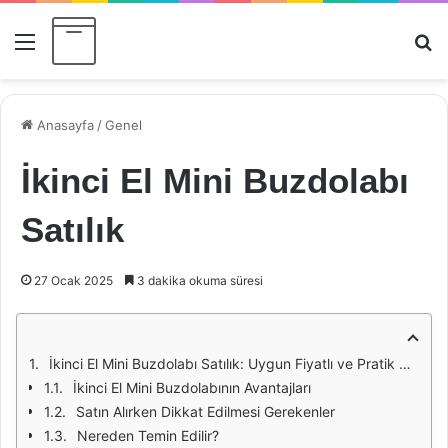
Menü
Ar
Anasayfa
/
Genel
İkinci El Mini Buzdolabı
Satılık
27 Ocak 2025
3 dakika okuma süresi
İkinci El Mini Buzdolabı Satılık: Uygun Fiyatlı ve Pratik Çözümler
İkinci El Mini Buzdolabının Avantajları
Satın Alırken Dikkat Edilmesi Gerekenler
Nereden Temin Edilir?