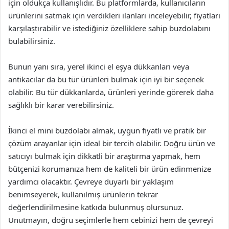
için oldukça kullanışlıdır. Bu platformlarda, kullanıcıların
ürünlerini satmak için verdikleri ilanları inceleyebilir, fiyatları
karşılaştırabilir ve istediğiniz özelliklere sahip buzdolabını
bulabilirsiniz.
Bunun yanı sıra, yerel ikinci el eşya dükkanları veya
antikacılar da bu tür ürünleri bulmak için iyi bir seçenek
olabilir. Bu tür dükkanlarda, ürünleri yerinde görerek daha
sağlıklı bir karar verebilirsiniz.
İkinci el mini buzdolabı almak, uygun fiyatlı ve pratik bir
çözüm arayanlar için ideal bir tercih olabilir. Doğru ürün ve
satıcıyı bulmak için dikkatli bir araştırma yapmak, hem
bütçenizi korumanıza hem de kaliteli bir ürün edinmenize
yardımcı olacaktır. Çevreye duyarlı bir yaklaşım
benimseyerek, kullanılmış ürünlerin tekrar
değerlendirilmesine katkıda bulunmuş olursunuz.
Unutmayın, doğru seçimlerle hem cebinizi hem de çevreyi