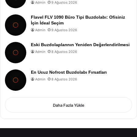
Admin
9 Ağustos 2026
Flavel FLV 1090 Büro Tipi Buzdolabı: Ofisiniz
İçin İdeal Seçim
Admin
9 Ağustos 2026
Eski Buzdolaplarının Yeniden Değerlendirilmesi
Admin
8 Ağustos 2026
En Ucuz Nofrost Buzdolabı Fırsatları
Admin
8 Ağustos 2026
Daha Fazla Yükle