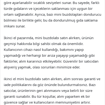
göre ayarlanabilir sıcaklık seviyeleri sunar. Bu sayede, farklı
türde gıdaların ve içeceklerin saklanması için uygun bir
ortam sağlanabilir. Ayrıca, bazı mini buzdolapları dondurucu
bölmesi ile birlikte gelir, bu da dondurulmuş gıda saklama
imkanı sunar.
İkinci el pazarında, mini buzdolabı satın alırken, ürünün
geçmişi hakkında bilgi sahibi olmak da önemlidir.
Kullanıcının cihazı nasıl kullandığı, bakımını yapıp
yapmadığı ve herhangi bir arıza yaşayıp yaşamadığı gibi
faktörler, alım kararınızı etkileyebilir. Güvenilir bir satıcıdan
alışveriş yapmak, olası sorunları minimize eder.
ikinci el mini buzdolabı satın alırken, alım sonrası garanti ve
iade politikalarını da göz önünde bulundurmalısınız. Bazı
satıcılar, ürünlerinin geri alınmasını veya belirli bir süre
garanti sunabilir. Bu tür koşullar, alım yaparken ek bir
güvence sağlar ve kullanıcıların memnuniyetini artırır.