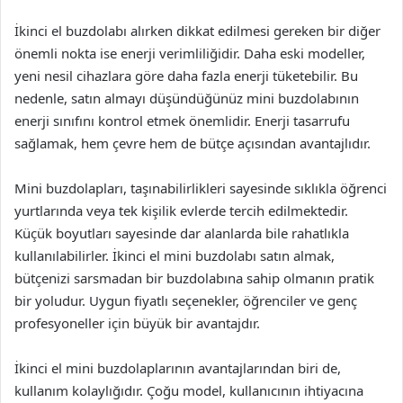
İkinci el buzdolabı alırken dikkat edilmesi gereken bir diğer
önemli nokta ise enerji verimliliğidir. Daha eski modeller,
yeni nesil cihazlara göre daha fazla enerji tüketebilir. Bu
nedenle, satın almayı düşündüğünüz mini buzdolabının
enerji sınıfını kontrol etmek önemlidir. Enerji tasarrufu
sağlamak, hem çevre hem de bütçe açısından avantajlıdır.
Mini buzdolapları, taşınabilirlikleri sayesinde sıklıkla öğrenci
yurtlarında veya tek kişilik evlerde tercih edilmektedir.
Küçük boyutları sayesinde dar alanlarda bile rahatlıkla
kullanılabilirler. İkinci el mini buzdolabı satın almak,
bütçenizi sarsmadan bir buzdolabına sahip olmanın pratik
bir yoludur. Uygun fiyatlı seçenekler, öğrenciler ve genç
profesyoneller için büyük bir avantajdır.
İkinci el mini buzdolaplarının avantajlarından biri de,
kullanım kolaylığıdır. Çoğu model, kullanıcının ihtiyacına