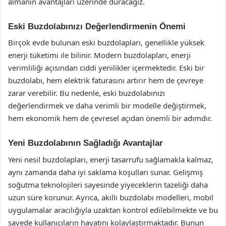
almanın avantajları üzerinde duracağız.
Eski Buzdolabınızı Değerlendirmenin Önemi
Birçok evde bulunan eski buzdolapları, genellikle yüksek
enerji tüketimi ile bilinir. Modern buzdolapları, enerji
verimliliği açısından ciddi yenilikler içermektedir. Eski bir
buzdolabı, hem elektrik faturasını artırır hem de çevreye
zarar verebilir. Bu nedenle, eski buzdolabınızı
değerlendirmek ve daha verimli bir modelle değiştirmek,
hem ekonomik hem de çevresel açıdan önemli bir adımdır.
Yeni Buzdolabının Sağladığı Avantajlar
Yeni nesil buzdolapları, enerji tasarrufu sağlamakla kalmaz,
aynı zamanda daha iyi saklama koşulları sunar. Gelişmiş
soğutma teknolojileri sayesinde yiyeceklerin tazeliği daha
uzun süre korunur. Ayrıca, akıllı buzdolabı modelleri, mobil
uygulamalar aracılığıyla uzaktan kontrol edilebilmekte ve bu
sayede kullanıcıların hayatını kolaylaştırmaktadır. Bunun