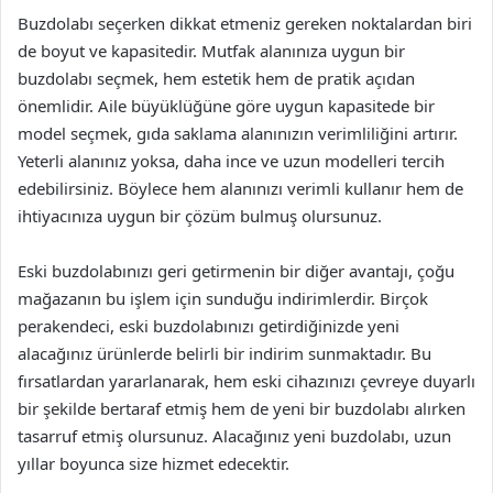
Buzdolabı seçerken dikkat etmeniz gereken noktalardan biri
de boyut ve kapasitedir. Mutfak alanınıza uygun bir
buzdolabı seçmek, hem estetik hem de pratik açıdan
önemlidir. Aile büyüklüğüne göre uygun kapasitede bir
model seçmek, gıda saklama alanınızın verimliliğini artırır.
Yeterli alanınız yoksa, daha ince ve uzun modelleri tercih
edebilirsiniz. Böylece hem alanınızı verimli kullanır hem de
ihtiyacınıza uygun bir çözüm bulmuş olursunuz.
Eski buzdolabınızı geri getirmenin bir diğer avantajı, çoğu
mağazanın bu işlem için sunduğu indirimlerdir. Birçok
perakendeci, eski buzdolabınızı getirdiğinizde yeni
alacağınız ürünlerde belirli bir indirim sunmaktadır. Bu
fırsatlardan yararlanarak, hem eski cihazınızı çevreye duyarlı
bir şekilde bertaraf etmiş hem de yeni bir buzdolabı alırken
tasarruf etmiş olursunuz. Alacağınız yeni buzdolabı, uzun
yıllar boyunca size hizmet edecektir.