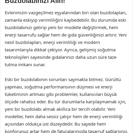
Buzdolabınızı Alın!
Evlerimizin vazgeçilmez eşyalarından biri olan buzdolapları,
zamanla eskiyip verimliliğini kaybedebilir. Bu durumda eski
buzdolabınızı getirip yeni bir modelle değiştirmek, hem
enerji tasarrufu sağlar hem de gıda güvenliğinizi artırır. Yeni
nesil buzdolapları, enerji verimliliği ve modern
tasarımlarıyla dikkat çekiyor. Ayrıca, gelişmiş soğutma
teknolojileri sayesinde gıdalarınızı daha uzun süre taze
tutma imkanı sunar.
Eski bir buzdolabının sorunları saymakla bitmez. Gürültü
yapması, soğutma performansının düşmesi ve enerji
tüketiminin artması gibi problemler, kullanıcıları büyük
ölçüde rahatsız eder. Bu tür durumlarla karşılaşmamak için,
yeni bir buzdolabı almak akıllıca bir tercih olabilir. Yeni
modeller, hem daha sessiz çalışır hem de enerji verimliliği
açısından oldukça üst düzeydedir. Bu sayede hem
konforunuz artar hem de faturalarınızda tasarruf sağlarsınız.