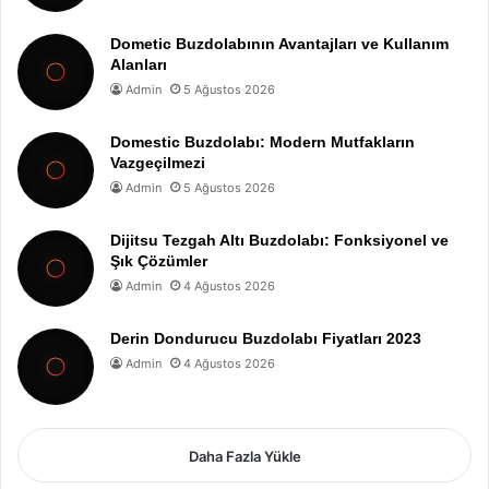
Dometic Buzdolabının Avantajları ve Kullanım
Alanları
Admin
5 Ağustos 2026
Domestic Buzdolabı: Modern Mutfakların
Vazgeçilmezi
Admin
5 Ağustos 2026
Dijitsu Tezgah Altı Buzdolabı: Fonksiyonel ve
Şık Çözümler
Admin
4 Ağustos 2026
Derin Dondurucu Buzdolabı Fiyatları 2023
Admin
4 Ağustos 2026
Daha Fazla Yükle