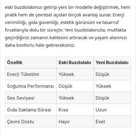
eski buzdolabınızı getirip yeni bir modelle değiştirmek, hem
pratik hem de çevresel açıdan birçok avantaj sunar. Enerji
verimliliği, gıda güvenliği, estetik görünüm ve tasarruf
fırsatlarıyla dolu bir süreçtir. Yeni buzdolabınızla, mutfakta
geçirdiğiniz zamanın kalitesini artıracak ve yaşam alanınızı
daha konforlu hale getireceksiniz.
Özellik
Eski Buzdolabı
Yeni Buzdolabı
Enerji Tüketimi
Yüksek
Düşük
Soğutma Performansı
Düşük
Yüksek
Ses Seviyesi
Yüksek
Düşük
Gıda Saklama Süresi
Kısa
Uzun
Çevre Dostu
Hayır
Evet