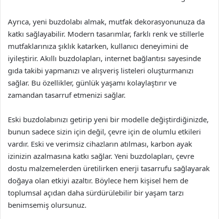
Ayrıca, yeni buzdolabı almak, mutfak dekorasyonunuza da
katkı sağlayabilir. Modern tasarımlar, farklı renk ve stillerle
mutfaklarınıza şıklık katarken, kullanıcı deneyimini de
iyileştirir. Akıllı buzdolapları, internet bağlantısı sayesinde
gıda takibi yapmanızı ve alışveriş listeleri oluşturmanızı
sağlar. Bu özellikler, günlük yaşamı kolaylaştırır ve
zamandan tasarruf etmenizi sağlar.
Eski buzdolabınızı getirip yeni bir modelle değiştirdiğinizde,
bunun sadece sizin için değil, çevre için de olumlu etkileri
vardır. Eski ve verimsiz cihazların atılması, karbon ayak
izinizin azalmasına katkı sağlar. Yeni buzdolapları, çevre
dostu malzemelerden üretilirken enerji tasarrufu sağlayarak
doğaya olan etkiyi azaltır. Böylece hem kişisel hem de
toplumsal açıdan daha sürdürülebilir bir yaşam tarzı
benimsemiş olursunuz.