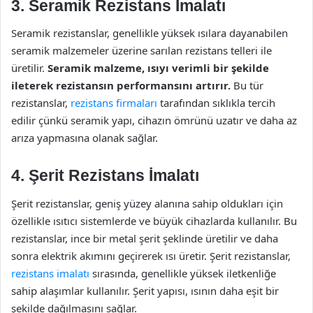
3. Seramik Rezistans İmalatı
Seramik rezistanslar, genellikle yüksek ısılara dayanabilen
seramik malzemeler üzerine sarılan rezistans telleri ile
üretilir.
Seramik malzeme, ısıyı verimli bir şekilde
ileterek rezistansın performansını artırır.
Bu tür
rezistanslar,
rezistans firmaları
tarafından sıklıkla tercih
edilir çünkü seramik yapı, cihazın ömrünü uzatır ve daha az
arıza yapmasına olanak sağlar.
4. Şerit Rezistans İmalatı
Şerit rezistanslar, geniş yüzey alanına sahip oldukları için
özellikle ısıtıcı sistemlerde ve büyük cihazlarda kullanılır. Bu
rezistanslar, ince bir metal şerit şeklinde üretilir ve daha
sonra elektrik akımını geçirerek ısı üretir. Şerit rezistanslar,
rezistans imalatı
sırasında, genellikle yüksek iletkenliğe
sahip alaşımlar kullanılır. Şerit yapısı, ısının daha eşit bir
şekilde dağılmasını sağlar.