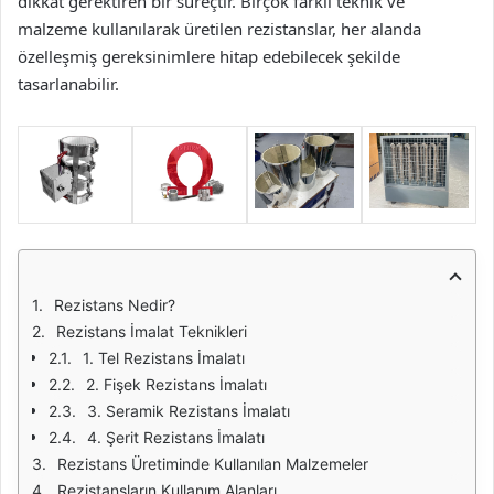
dikkat gerektiren bir süreçtir. Birçok farklı teknik ve
malzeme kullanılarak üretilen rezistanslar, her alanda
özelleşmiş gereksinimlere hitap edebilecek şekilde
tasarlanabilir.
Rezistans Nedir?
Rezistans İmalat Teknikleri
1. Tel Rezistans İmalatı
2. Fişek Rezistans İmalatı
3. Seramik Rezistans İmalatı
4. Şerit Rezistans İmalatı
Rezistans Üretiminde Kullanılan Malzemeler
Rezistansların Kullanım Alanları