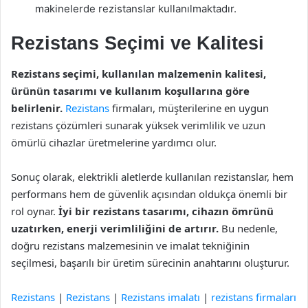
makinelerde rezistanslar kullanılmaktadır.
Rezistans Seçimi ve Kalitesi
Rezistans seçimi, kullanılan malzemenin kalitesi,
ürünün tasarımı ve kullanım koşullarına göre
belirlenir.
Rezistans
firmaları, müşterilerine en uygun
rezistans çözümleri sunarak yüksek verimlilik ve uzun
ömürlü cihazlar üretmelerine yardımcı olur.
Sonuç olarak, elektrikli aletlerde kullanılan rezistanslar, hem
performans hem de güvenlik açısından oldukça önemli bir
rol oynar.
İyi bir rezistans tasarımı, cihazın ömrünü
uzatırken, enerji verimliliğini de artırır.
Bu nedenle,
doğru rezistans malzemesinin ve imalat tekniğinin
seçilmesi, başarılı bir üretim sürecinin anahtarını oluşturur.
Rezistans
|
Rezistans
|
Rezistans imalatı
|
rezistans firmaları