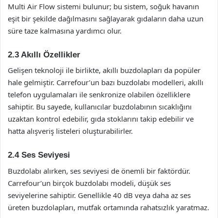
Multi Air Flow sistemi bulunur; bu sistem, soğuk havanın
eşit bir şekilde dağılmasını sağlayarak gıdaların daha uzun
süre taze kalmasına yardımcı olur.
2.3 Akıllı Özellikler
Gelişen teknoloji ile birlikte, akıllı buzdolapları da popüler
hale gelmiştir. Carrefour’un bazı buzdolabı modelleri, akıllı
telefon uygulamaları ile senkronize olabilen özelliklere
sahiptir. Bu sayede, kullanıcılar buzdolabının sıcaklığını
uzaktan kontrol edebilir, gıda stoklarını takip edebilir ve
hatta alışveriş listeleri oluşturabilirler.
2.4 Ses Seviyesi
Buzdolabı alırken, ses seviyesi de önemli bir faktördür.
Carrefour’un birçok buzdolabı modeli, düşük ses
seviyelerine sahiptir. Genellikle 40 dB veya daha az ses
üreten buzdolapları, mutfak ortamında rahatsızlık yaratmaz.