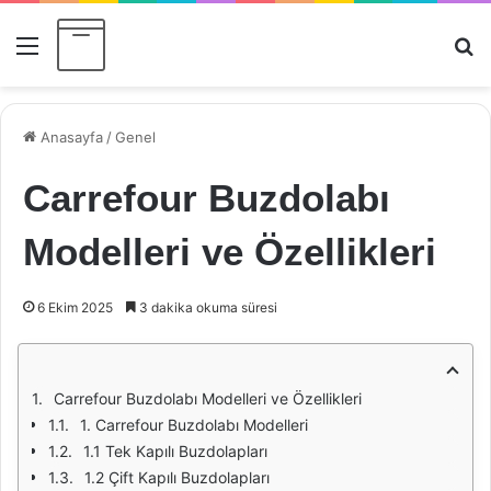
Menü
Ar
Anasayfa
/
Genel
Carrefour Buzdolabı
Modelleri ve Özellikleri
6 Ekim 2025
3 dakika okuma süresi
Carrefour Buzdolabı Modelleri ve Özellikleri
1. Carrefour Buzdolabı Modelleri
1.1 Tek Kapılı Buzdolapları
1.2 Çift Kapılı Buzdolapları