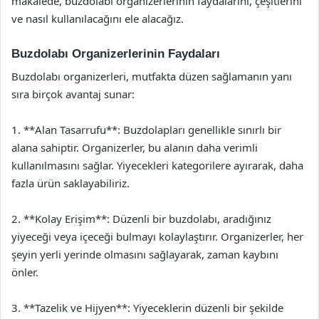
makalede, buzdolabı organizerlerinin faydalarını, çeşitlerini
ve nasıl kullanılacağını ele alacağız.
Buzdolabı Organizerlerinin Faydaları
Buzdolabı organizerleri, mutfakta düzen sağlamanın yanı
sıra birçok avantaj sunar:
1. **Alan Tasarrufu**: Buzdolapları genellikle sınırlı bir
alana sahiptir. Organizerler, bu alanın daha verimli
kullanılmasını sağlar. Yiyecekleri kategorilere ayırarak, daha
fazla ürün saklayabiliriz.
2. **Kolay Erişim**: Düzenli bir buzdolabı, aradığınız
yiyeceği veya içeceği bulmayı kolaylaştırır. Organizerler, her
şeyin yerli yerinde olmasını sağlayarak, zaman kaybını
önler.
3. **Tazelik ve Hijyen**: Yiyeceklerin düzenli bir şekilde