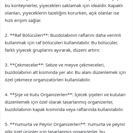
bu konteynerler, yiyecekleri saklamak için idealdir. Kapaklı
olanları, yiyeceklerin tazeliğini korurken, açık olanlar ise
hızlı erişim sağlar.
2. **Raf Bölücüleri**: Buzdolabının raflarını daha verimli
kullanmak için raf bölücüleri kullanılabilir. Bu bölücüler,
farklı yiyecek gruplarını ayırarak, düzeni artırır.
3. **Çekmeceler**: Sebze ve meyve çekmeceleri,
buzdolabının alt kısmında yer alır. Bu alanı düzenlemek için
özel çekmece organizatörleri kullanılabilir.
4. **Şişe ve Kutu Organizerleri**: İçecek şişeleri ve kutuları
düzenlemek için özel olarak tasarlanmış organizerler,
buzdolabının kapak kısmında veya raflarında kullanılabilir.
5. **Yumurta ve Peynir Organizerleri**: Yumurta ve peynir
gibi özel ürünler için tasarlanmış organizerler, bu