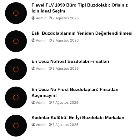
Flavel FLV 1090 Büro Tipi Buzdolabı: Ofisiniz
İçin İdeal Seçim
Admin
9 Ağustos 2026
Eski Buzdolaplarının Yeniden Değerlendirilmesi
Admin
8 Ağustos 2026
En Ucuz Nofrost Buzdolabı Fırsatları
Admin
8 Ağustos 2026
En Ucuz No Frost Buzdolapları: Fırsatları
Kaçırmayın!
Admin
7 Ağustos 2026
Kadınlar Kulübü: En İyi Buzdolabı Markaları
Admin
7 Ağustos 2026