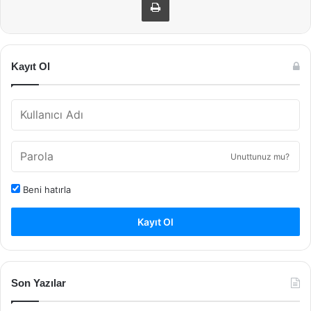
Kayıt Ol
Unuttunuz mu?
Beni hatırla
Kayıt Ol
Son Yazılar