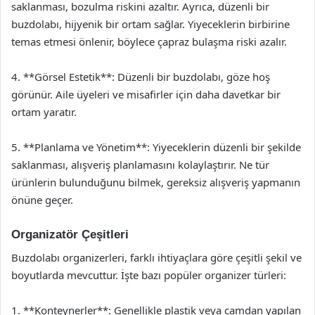
saklanması, bozulma riskini azaltır. Ayrıca, düzenli bir
buzdolabı, hijyenik bir ortam sağlar. Yiyeceklerin birbirine
temas etmesi önlenir, böylece çapraz bulaşma riski azalır.
4. **Görsel Estetik**: Düzenli bir buzdolabı, göze hoş
görünür. Aile üyeleri ve misafirler için daha davetkar bir
ortam yaratır.
5. **Planlama ve Yönetim**: Yiyeceklerin düzenli bir şekilde
saklanması, alışveriş planlamasını kolaylaştırır. Ne tür
ürünlerin bulunduğunu bilmek, gereksiz alışveriş yapmanın
önüne geçer.
Organizatör Çeşitleri
Buzdolabı organizerleri, farklı ihtiyaçlara göre çeşitli şekil ve
boyutlarda mevcuttur. İşte bazı popüler organizer türleri:
1. **Konteynerler**: Genellikle plastik veya camdan yapılan