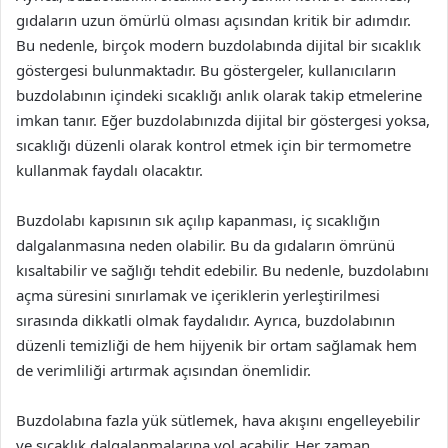
gıdaların uzun ömürlü olması açısından kritik bir adımdır.
Bu nedenle, birçok modern buzdolabında dijital bir sıcaklık
göstergesi bulunmaktadır. Bu göstergeler, kullanıcıların
buzdolabının içindeki sıcaklığı anlık olarak takip etmelerine
imkan tanır. Eğer buzdolabınızda dijital bir göstergesi yoksa,
sıcaklığı düzenli olarak kontrol etmek için bir termometre
kullanmak faydalı olacaktır.
Buzdolabı kapısının sık açılıp kapanması, iç sıcaklığın
dalgalanmasına neden olabilir. Bu da gıdaların ömrünü
kısaltabilir ve sağlığı tehdit edebilir. Bu nedenle, buzdolabını
açma süresini sınırlamak ve içeriklerin yerleştirilmesi
sırasında dikkatli olmak faydalıdır. Ayrıca, buzdolabının
düzenli temizliği de hem hijyenik bir ortam sağlamak hem
de verimliliği artırmak açısından önemlidir.
Buzdolabına fazla yük sütlemek, hava akışını engelleyebilir
ve sıcaklık dalgalanmalarına yol açabilir. Her zaman