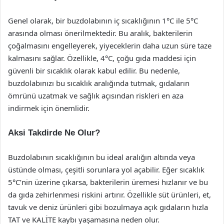
Genel olarak, bir buzdolabının iç sıcaklığının 1°C ile 5°C
arasında olması önerilmektedir. Bu aralık, bakterilerin
çoğalmasını engelleyerek, yiyeceklerin daha uzun süre taze
kalmasını sağlar. Özellikle, 4°C, çoğu gıda maddesi için
güvenli bir sıcaklık olarak kabul edilir. Bu nedenle,
buzdolabınızı bu sıcaklık aralığında tutmak, gıdaların
ömrünü uzatmak ve sağlık açısından riskleri en aza
indirmek için önemlidir.
Aksi Takdirde Ne Olur?
Buzdolabının sıcaklığının bu ideal aralığın altında veya
üstünde olması, çeşitli sorunlara yol açabilir. Eğer sıcaklık
5°C’nin üzerine çıkarsa, bakterilerin üremesi hızlanır ve bu
da gıda zehirlenmesi riskini artırır. Özellikle süt ürünleri, et,
tavuk ve deniz ürünleri gibi bozulmaya açık gıdaların hızla
TAT ve KALİTE kaybı yaşamasına neden olur.