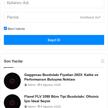
Unuttunuz mu?
Beni hatırla
Kayıt Ol
Son Yazılar
Gaggenau Buzdolabı Fiyatları 2023: Kalite ve
Performansın Buluşma Noktası
Admin
9 Ağustos 2026
Flavel FLV 1090 Büro Tipi Buzdolabı: Ofisiniz
İçin İdeal Seçim
Admin
9 Ağustos 2026