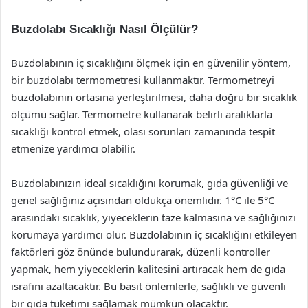
Buzdolabı Sıcaklığı Nasıl Ölçülür?
Buzdolabının iç sıcaklığını ölçmek için en güvenilir yöntem,
bir buzdolabı termometresi kullanmaktır. Termometreyi
buzdolabının ortasına yerleştirilmesi, daha doğru bir sıcaklık
ölçümü sağlar. Termometre kullanarak belirli aralıklarla
sıcaklığı kontrol etmek, olası sorunları zamanında tespit
etmenize yardımcı olabilir.
Buzdolabınızın ideal sıcaklığını korumak, gıda güvenliği ve
genel sağlığınız açısından oldukça önemlidir. 1°C ile 5°C
arasındaki sıcaklık, yiyeceklerin taze kalmasına ve sağlığınızı
korumaya yardımcı olur. Buzdolabının iç sıcaklığını etkileyen
faktörleri göz önünde bulundurarak, düzenli kontroller
yapmak, hem yiyeceklerin kalitesini artıracak hem de gıda
israfını azaltacaktır. Bu basit önlemlerle, sağlıklı ve güvenli
bir gıda tüketimi sağlamak mümkün olacaktır.