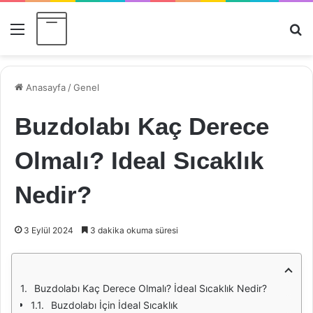
Menü
Ar
Anasayfa
/
Genel
Buzdolabı Kaç Derece
Olmalı? Ideal Sıcaklık
Nedir?
3 Eylül 2024
3 dakika okuma süresi
Buzdolabı Kaç Derece Olmalı? İdeal Sıcaklık Nedir?
Buzdolabı İçin İdeal Sıcaklık