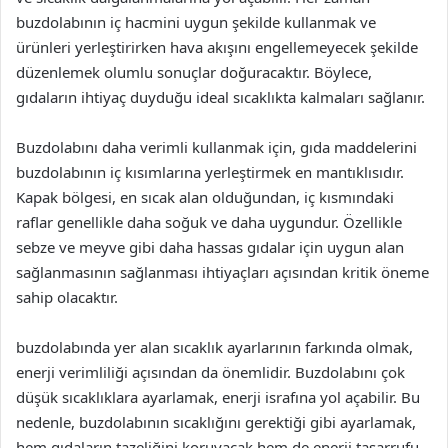
buzdolabının iç hacmini uygun şekilde kullanmak ve
ürünleri yerleştirirken hava akışını engellemeyecek şekilde
düzenlemek olumlu sonuçlar doğuracaktır. Böylece,
gıdaların ihtiyaç duyduğu ideal sıcaklıkta kalmaları sağlanır.
Buzdolabını daha verimli kullanmak için, gıda maddelerini
buzdolabının iç kısımlarına yerleştirmek en mantıklısıdır.
Kapak bölgesi, en sıcak alan olduğundan, iç kısmındaki
raflar genellikle daha soğuk ve daha uygundur. Özellikle
sebze ve meyve gibi daha hassas gıdalar için uygun alan
sağlanmasının sağlanması ihtiyaçları açısından kritik öneme
sahip olacaktır.
buzdolabında yer alan sıcaklık ayarlarının farkında olmak,
enerji verimliliği açısından da önemlidir. Buzdolabını çok
düşük sıcaklıklara ayarlamak, enerji israfına yol açabilir. Bu
nedenle, buzdolabının sıcaklığını gerektiği gibi ayarlamak,
hem gıdaların tazeliğini koruyacak hem de enerji tasarrufu