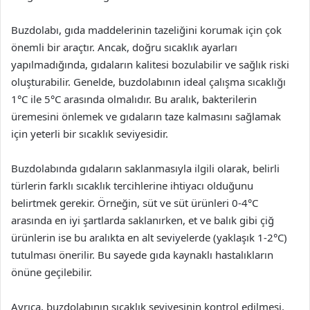
Buzdolabı, gıda maddelerinin tazeliğini korumak için çok
önemli bir araçtır. Ancak, doğru sıcaklık ayarları
yapılmadığında, gıdaların kalitesi bozulabilir ve sağlık riski
oluşturabilir. Genelde, buzdolabının ideal çalışma sıcaklığı
1°C ile 5°C arasında olmalıdır. Bu aralık, bakterilerin
üremesini önlemek ve gıdaların taze kalmasını sağlamak
için yeterli bir sıcaklık seviyesidir.
Buzdolabında gıdaların saklanmasıyla ilgili olarak, belirli
türlerin farklı sıcaklık tercihlerine ihtiyacı olduğunu
belirtmek gerekir. Örneğin, süt ve süt ürünleri 0-4°C
arasında en iyi şartlarda saklanırken, et ve balık gibi çiğ
ürünlerin ise bu aralıkta en alt seviyelerde (yaklaşık 1-2°C)
tutulması önerilir. Bu sayede gıda kaynaklı hastalıkların
önüne geçilebilir.
Ayrıca, buzdolabının sıcaklık seviyesinin kontrol edilmesi,