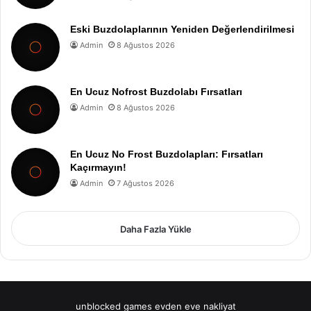
Eski Buzdolaplarının Yeniden Değerlendirilmesi
Admin
8 Ağustos 2026
En Ucuz Nofrost Buzdolabı Fırsatları
Admin
8 Ağustos 2026
En Ucuz No Frost Buzdolapları: Fırsatları
Kaçırmayın!
Admin
7 Ağustos 2026
Daha Fazla Yükle
unblocked games
evden eve nakliyat