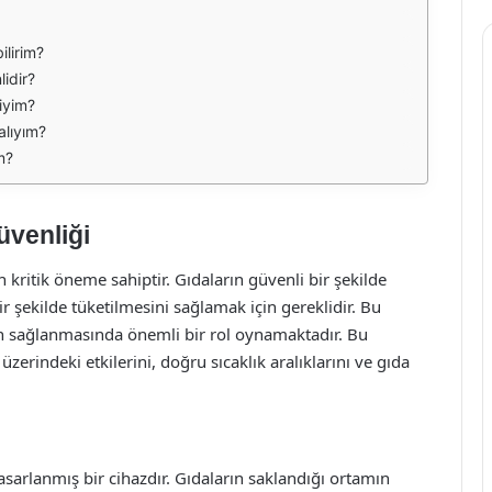
ilirim?
lidir?
iyim?
alıyım?
m?
üvenliği
 kritik öneme sahiptir. Gıdaların güvenli bir şekilde
r şekilde tüketilmesini sağlamak için gereklidir. Bu
n sağlanmasında önemli bir rol oynamaktadır. Bu
erindeki etkilerini, doğru sıcaklık aralıklarını ve gıda
sarlanmış bir cihazdır. Gıdaların saklandığı ortamın