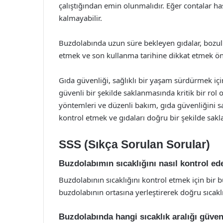
çalıştığından emin olunmalıdır. Eğer contalar ha
kalmayabilir.
Buzdolabında uzun süre bekleyen gıdalar, bozulma
etmek ve son kullanma tarihine dikkat etmek ön
Gıda güvenliği, sağlıklı bir yaşam sürdürmek içi
güvenli bir şekilde saklanmasında kritik bir rol
yöntemleri ve düzenli bakım, gıda güvenliğini sa
kontrol etmek ve gıdaları doğru bir şekilde sak
SSS (Sıkça Sorulan Sorular)
Buzdolabımın sıcaklığını nasıl kontrol ed
Buzdolabının sıcaklığını kontrol etmek için bir
buzdolabının ortasına yerleştirerek doğru sıcaklığ
Buzdolabında hangi sıcaklık aralığı güven