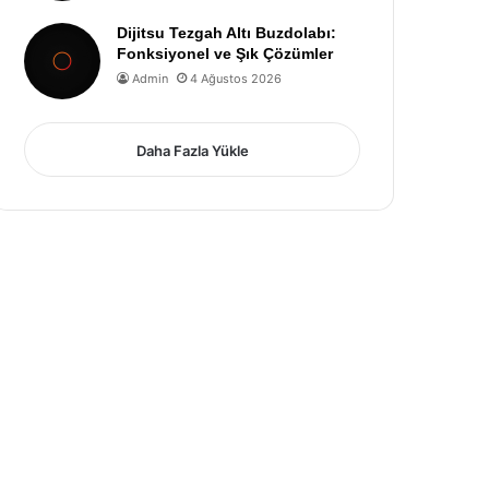
Dijitsu Tezgah Altı Buzdolabı:
Fonksiyonel ve Şık Çözümler
Admin
4 Ağustos 2026
Daha Fazla Yükle