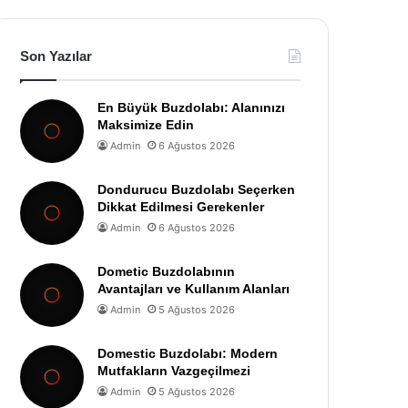
Son Yazılar
En Büyük Buzdolabı: Alanınızı
Maksimize Edin
Admin
6 Ağustos 2026
Dondurucu Buzdolabı Seçerken
Dikkat Edilmesi Gerekenler
Admin
6 Ağustos 2026
Dometic Buzdolabının
Avantajları ve Kullanım Alanları
Admin
5 Ağustos 2026
Domestic Buzdolabı: Modern
Mutfakların Vazgeçilmezi
Admin
5 Ağustos 2026