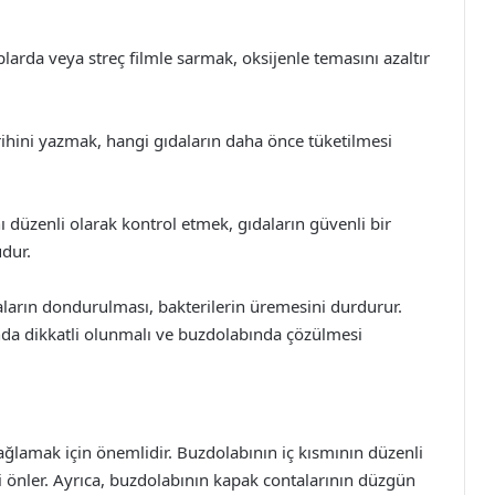
arda veya streç filmle sarmak, oksijenle temasını azaltır
rihini yazmak, hangi gıdaların daha önce tüketilmesi
ı düzenli olarak kontrol etmek, gıdaların güvenli bir
dur.
ların dondurulması, bakterilerin üremesini durdurur.
da dikkatli olunmalı ve buzdolabında çözülmesi
ağlamak için önemlidir. Buzdolabının iç kısmının düzenli
i önler. Ayrıca, buzdolabının kapak contalarının düzgün