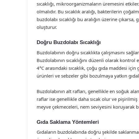
sıcaklığı, mikroorganizmaların üremesini etkiler.
olmalıdır. Bu sıcaklık aralığı, bakterilerin çoğalm
buzdolabı sıcaklığı bu aralığın üzerine çıkarsa, 
oluşturur.
Doğru Buzdolabı Sıcaklığı
Buzdolabının doğru sıcaklıkta çalışmasını sağla
Buzdolabının sıcaklığını düzenli olarak kontrol 
4°C arasındaki sıcaklık, çoğu gıda maddesi için g
ürünleri ve sebzeler gibi bozulmaya yatkın gıdal
Buzdolabının alt rafları, genellikle en soğuk alanl
raflar ise genellikle daha sıcak olur ve pişirilmi
meyve çekmeceleri, nem seviyesini koruyarak bu g
Gıda Saklama Yöntemleri
Gıdaların buzdolabında doğru şekilde saklanması,