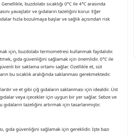
 Genellikle, buzdolabı sıcaklığı 0°C ile 4°C arasında
asını yavaşlatır ve gıdaların tazeliğini korur. Eğer
gıdalar hızla bozulmaya başlar ve sağlık açısından risk
mak için, buzdolabı termometresi kullanmak faydalıdır.
etmek, gıda güvenliğini sağlamak için önemlidir. 0°C ile
üvenli bir saklama ortamı sağlar. Özellikle et, süt
arın bu sıcaklık aralığında saklanması gerekmektedir.
ardır ve et gibi çiğ gıdaların saklanması için idealdir. Üst
ş gıdalar veya içecekler için uygun bir yer sağlar. Sebze ve
ıdaların tazeliğini artırmak için tasarlanmıştır.
 gıda güvenliğini sağlamak için gereklidir. İşte bazı