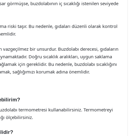
sar görmüşse, buzdolabının iç sıcaklığı istenilen seviyede
 riski taşır. Bu nedenle, gıdaları düzenli olarak kontrol
emlidir.
n vazgeçilmez bir unsurdur. Buzdolabı derecesi, gıdaların
 oynamaktadır. Doğru sıcaklık aralıkları, uygun saklama
ğlamak için gereklidir. Bu nedenle, buzdolabı sıcaklığını
lamak, sağlığımızı korumak adına önemlidir.
ebilirim?
 buzdolabı termometresi kullanabilirsiniz. Termometreyi
ı ölçebilirsiniz.
lidir?