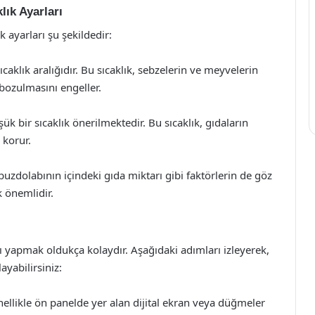
lık Ayarları
k ayarları şu şekildedir:
aklık aralığıdır. Bu sıcaklık, sebzelerin ve meyvelerin
 bozulmasını engeller.
bir sıcaklık önerilmektedir. Bu sıcaklık, gıdaların
 korur.
 buzdolabının içindeki gıda miktarı gibi faktörlerin de göz
 önemlidir.
ı yapmak oldukça kolaydır. Aşağıdaki adımları izleyerek,
ayabilirsiniz:
ellikle ön panelde yer alan dijital ekran veya düğmeler