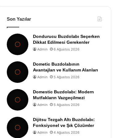
Son Yazılar
Dondurucu Buzdolabı Seçerken
Dikkat Edilmesi Gerekenler
Admin
6 Ağustos 2026
Dometic Buzdolabının
Avantajları ve Kullanım Alanları
Admin
5 Ağustos 2026
Domestic Buzdolabı: Modern
Mutfakların Vazgeçilmezi
Admin
5 Ağustos 2026
Dijitsu Tezgah Altı Buzdolabı:
Fonksiyonel ve Şık Çözümler
Admin
4 Ağustos 2026