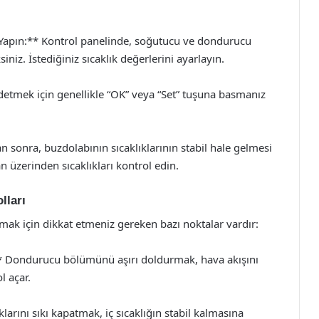
Yapın:** Kontrol panelinde, soğutucu ve dondurucu
iniz. İstediğiniz sıcaklık değerlerini ayarlayın.
ydetmek için genellikle “OK” veya “Set” tuşuna basmanız
an sonra, buzdolabının sıcaklıklarının stabil hale gelmesi
an üzerinden sıcaklıkları kontrol edin.
lları
mak için dikkat etmeniz gereken bazı noktalar vardır:
 Dondurucu bölümünü aşırı doldurmak, hava akışını
l açar.
arını sıkı kapatmak, iç sıcaklığın stabil kalmasına