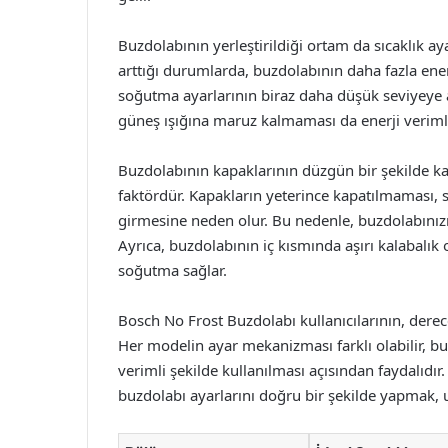
Buzdolabının yerleştirildiği ortam da sıcaklık ayar
arttığı durumlarda, buzdolabının daha fazla ene
soğutma ayarlarının biraz daha düşük seviyeye a
güneş ışığına maruz kalmaması da enerji verimli
Buzdolabının kapaklarının düzgün bir şekilde kapat
faktördür. Kapakların yeterince kapatılmaması, 
girmesine neden olur. Bu nedenle, buzdolabınızı
Ayrıca, buzdolabının iç kısmında aşırı kalabalı
soğutma sağlar.
Bosch No Frost Buzdolabı kullanıcılarının, derece a
Her modelin ayar mekanizması farklı olabilir, bu
verimli şekilde kullanılması açısından faydalıdır
buzdolabı ayarlarını doğru bir şekilde yapmak, 