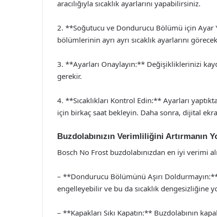
aracılığıyla sıcaklık ayarlarını yapabilirsiniz.
2. **Soğutucu ve Dondurucu Bölümü için Ayar 
bölümlerinin ayrı ayrı sıcaklık ayarlarını göreceks
3. **Ayarları Onaylayın:** Değişikliklerinizi ka
gerekir.
4. **Sıcaklıkları Kontrol Edin:** Ayarları yaptıkt
için birkaç saat bekleyin. Daha sonra, dijital ekr
Buzdolabınızın Verimliliğini Artırmanın Yo
Bosch No Frost buzdolabınızdan en iyi verimi al
– **Dondurucu Bölümünü Aşırı Doldurmayın:**
engelleyebilir ve bu da sıcaklık dengesizliğine yo
– **Kapakları Sıkı Kapatın:** Buzdolabının kapakl