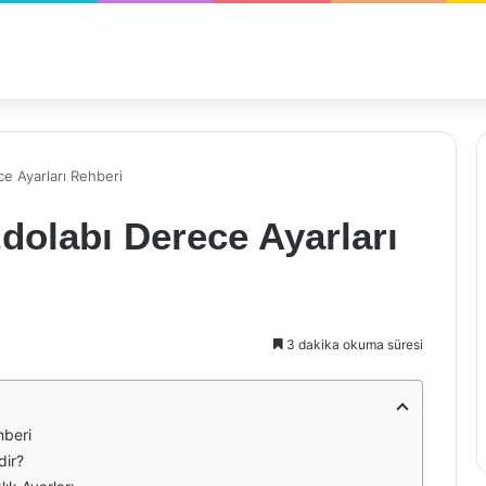
e Ayarları Rehberi
dolabı Derece Ayarları
3 dakika okuma süresi
hberi
dir?