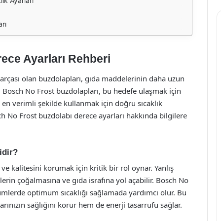
ık Ayarları
arı
ece Ayarları Rehberi
çası olan buzdolapları, gıda maddelerinin daha uzun
r. Bosch No Frost buzdolapları, bu hedefe ulaşmak için
 en verimli şekilde kullanmak için doğru sıcaklık
 No Frost buzdolabı derece ayarları hakkında bilgilere
idir?
 ve kalitesini korumak için kritik bir rol oynar. Yanlış
ilerin çoğalmasına ve gıda israfına yol açabilir. Bosch No
ümlerde optimum sıcaklığı sağlamada yardımcı olur. Bu
ınızın sağlığını korur hem de enerji tasarrufu sağlar.