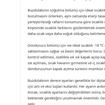
Buzdolabının soğutma bölümü için ideal sıcaklık g
bozulmasını önlerken, aynı zamanda enerji tasa
yerleştirileceği rafların konumuna göre sıcaklık 
köşesinde sıcaklık farklarını gözlemlemek öneml
daha sıcak veya daha soğuk olduğunu belirleme
Dondurucu bölümü için ise ideal sıcaklık -18 °C o
saklanmasını sağlar ve besin değerlerini korur.
kontrol edilmesi, özellikle sık sık kapak açılıp
sık açılması, sıcak havanın girmesine ve iç sıca
dondurucunun kapak açılma süresini mümkün ol
Buzdolabının derece ayarları genellikle bir dijita
için artı ve eksi tuşları kullanılır. Her ayarın a
Ancak, sıcaklık ayarlarını değiştirdikten sonra, b
beklemek gerektiğini unutmamak önemlidir. Genell
gelir.