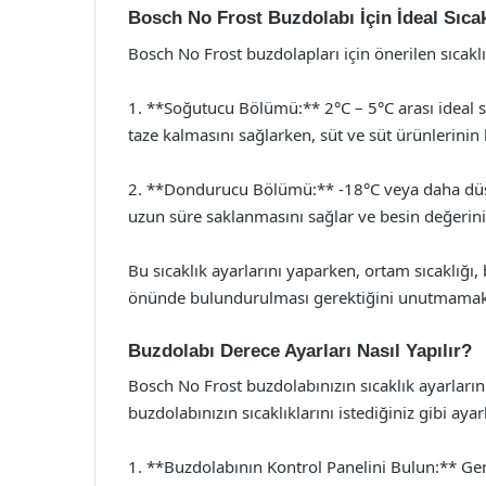
Bosch No Frost Buzdolabı İçin İdeal Sıcak
Bosch No Frost buzdolapları için önerilen sıcaklı
1. **Soğutucu Bölümü:** 2°C – 5°C arası ideal sıc
taze kalmasını sağlarken, süt ve süt ürünlerinin
2. **Dondurucu Bölümü:** -18°C veya daha düşük 
uzun süre saklanmasını sağlar ve besin değerini
Bu sıcaklık ayarlarını yaparken, ortam sıcaklığı,
önünde bulundurulması gerektiğini unutmamak
Buzdolabı Derece Ayarları Nasıl Yapılır?
Bosch No Frost buzdolabınızın sıcaklık ayarların
buzdolabınızın sıcaklıklarını istediğiniz gibi ayarl
1. **Buzdolabının Kontrol Panelini Bulun:** Gen