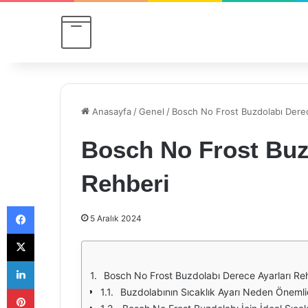
Anasayfa
/
Genel
/
Bosch No Frost Buzdolabı Derec
Bosch No Frost Buz
Rehberi
Facebook
5 Aralık 2024
X
LinkedIn
Bosch No Frost Buzdolabı Derece Ayarları Re
Pinterest
Buzdolabının Sıcaklık Ayarı Neden Önemli