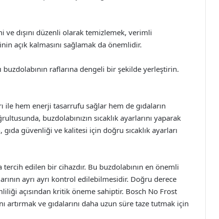
ni ve dışını düzenli olarak temizlemek, verimli
rinin açık kalmasını sağlamak da önemlidir.
 buzdolabının raflarına dengeli bir şekilde yerleştirin.
ı ile hem enerji tasarrufu sağlar hem de gıdaların
ğrultusunda, buzdolabınızın sıcaklık ayarlarını yaparak
gıda güvenliği ve kalitesi için doğru sıcaklık ayarları
tercih edilen bir cihazdır. Bu buzdolabının en önemli
rının ayrı ayrı kontrol edilebilmesidir. Doğru derece
liliği açısından kritik öneme sahiptir. Bosch No Frost
ını artırmak ve gıdalarını daha uzun süre taze tutmak için