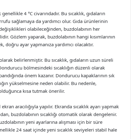
enellikle 4 °C civarındadır. Bu sıcaklık, gıdaların
rrufu sağlamaya da yardımcı olur. Gıda ürünlerinin
değişiklikleri olabileceğinden, buzdolabının her
idir. Gözlem yaparak, buzdolabının hangi kısımlarının
k, doğru ayar yapmanıza yardımcı olacaktır.
larak belirlenmiştir. Bu sıcaklık, gıdaların uzun süreli
 Dondurucu bölmesindeki sıcaklığın düzenli olarak
 kapandığında önem kazanır. Dondurucu kapaklarının sık
klığın yükselmesine neden olabilir. Bu nedenle,
duğunca kısa tutmak önerilir.
l ekran aracılığıyla yapılır. Ekranda sıcaklık ayarı yapmak
rdından, buzdolabının sıcaklığı otomatik olarak dengelenir.
uzdolabının yeni ayarlarına alışması için bir süre
ikle 24 saat içinde yeni sıcaklık seviyeleri stabil hale