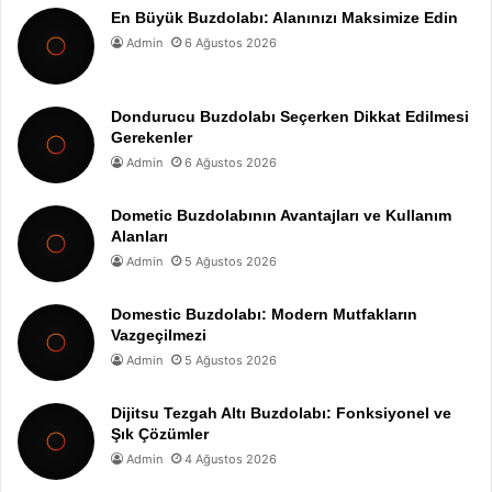
En Büyük Buzdolabı: Alanınızı Maksimize Edin
Admin
6 Ağustos 2026
Dondurucu Buzdolabı Seçerken Dikkat Edilmesi
Gerekenler
Admin
6 Ağustos 2026
Dometic Buzdolabının Avantajları ve Kullanım
Alanları
Admin
5 Ağustos 2026
Domestic Buzdolabı: Modern Mutfakların
Vazgeçilmezi
Admin
5 Ağustos 2026
Dijitsu Tezgah Altı Buzdolabı: Fonksiyonel ve
Şık Çözümler
Admin
4 Ağustos 2026