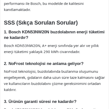
performansı ile Bosch, bu modelde de kalitesini
kanıtlamaktadır.
SSS (Sıkça Sorulan Sorular)
1. Bosch KDN53NW20N buzdolabının enerji tüketimi
ne kadardır?
Bosch KDN53NW20N, A+ enerji sınıfında yer alır ve yıllık
enerji tüketimi yaklaşık 290 kWh civarındadır.
2. NoFrost teknolojisi ne anlama geliyor?
NoFrost teknolojisi, buzdolabında buzlanma oluşumunu
engelleyerek, gıdaların daha uzun süre taze kalmasını sağlar
ve kullanıcıların buzdolabını çözme gereksinimini ortadan
kaldırır.
3. Ürünün garanti süresi ne kadardır?