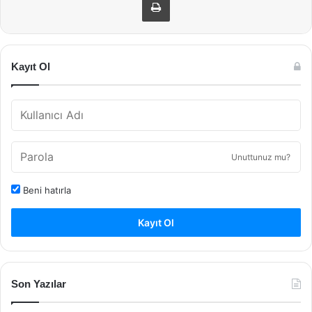
Kayıt Ol
Unuttunuz mu?
Beni hatırla
Kayıt Ol
Son Yazılar