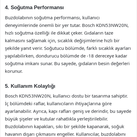
4. Soğutma Performansı
Buzdolabının soğutma performansı, kullanıcı
deneyimlerinde önemli bir yer tutar. Bosch KDN53NW20N,
hızlı soğutma özelliği ile dikkat çeker. Gıdaların taze
kalmasını sağlamak için, sıcaklık değişimlerine hızlı bir
şekilde yanıt verir. Soğutucu bölümde, farklı sıcaklık ayarları
yapılabilirken, dondurucu bölümde de -18 dereceye kadar
soğutma imkanı sunar. Bu sayede, gıdaların besin değerleri
korunur.
5. Kullanım Kolaylığı
Bosch KDN53NW20N, kullanıcı dostu bir tasarıma sahiptir.
İç bölümdeki raflar, kullanıcıların ihtiyaçlarına göre
ayarlanabilir. Ayrıca, kapı rafları geniş ve derindir, bu sayede
büyük şişeler ve kutular rahatlıkla yerleştirilebilir.
Buzdolabının kapakları, sıkı bir şekilde kapanarak, soğuk
havanın dışarı çıkmasını engeller. Kullanıcılar, buzdolabını