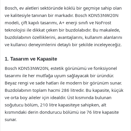
Bosch, ev aletleri sektöründe köklü bir geçmişe sahip olan
ve kalitesiyle tanınan bir markadır. Bosch KDN53NW20N
modeli, çift kapılı tasarımı, A+ enerji sınıfı ve NoFrost
teknolojisi ile dikkat çeken bir buzdolabıdır. Bu makalede,
buzdolabının özelliklerini, avantajlarını, kullanım alanlarını
ve kullanıcı deneyimlerini detaylı bir şekilde inceleyeceğiz.
1. Tasarım ve Kapasite
Bosch KDN53NW20N, estetik görünümü ve fonksiyonel
tasarımı ile her mutfağa uyum sağlayacak bir üründür.
Beyaz rengi ve sade hatları ile modern bir görünüm sunar.
Buzdolabının toplam hacmi 286 litredir. Bu kapasite, küçük
ve orta boy aileler için idealdir. Üst kısmında bulunan
soğutucu bölüm, 210 litre kapasiteye sahipken, alt
kısmındaki derin dondurucu bölümü ise 76 litre kapasite
sunar.