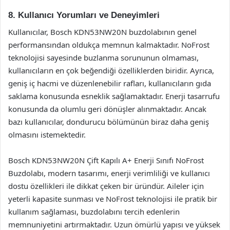
8. Kullanıcı Yorumları ve Deneyimleri
Kullanıcılar, Bosch KDN53NW20N buzdolabının genel
performansından oldukça memnun kalmaktadır. NoFrost
teknolojisi sayesinde buzlanma sorununun olmaması,
kullanıcıların en çok beğendiği özelliklerden biridir. Ayrıca,
geniş iç hacmi ve düzenlenebilir rafları, kullanıcıların gıda
saklama konusunda esneklik sağlamaktadır. Enerji tasarrufu
konusunda da olumlu geri dönüşler alınmaktadır. Ancak
bazı kullanıcılar, dondurucu bölümünün biraz daha geniş
olmasını istemektedir.
Bosch KDN53NW20N Çift Kapılı A+ Enerji Sınıfı NoFrost
Buzdolabı, modern tasarımı, enerji verimliliği ve kullanıcı
dostu özellikleri ile dikkat çeken bir üründür. Aileler için
yeterli kapasite sunması ve NoFrost teknolojisi ile pratik bir
kullanım sağlaması, buzdolabını tercih edenlerin
memnuniyetini artırmaktadır. Uzun ömürlü yapısı ve yüksek