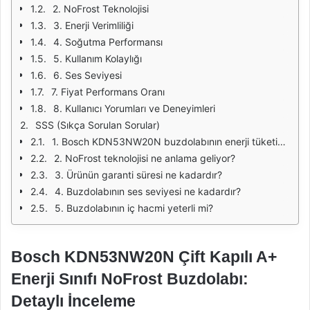
2. NoFrost Teknolojisi
3. Enerji Verimliliği
4. Soğutma Performansı
5. Kullanım Kolaylığı
6. Ses Seviyesi
7. Fiyat Performans Oranı
8. Kullanıcı Yorumları ve Deneyimleri
SSS (Sıkça Sorulan Sorular)
1. Bosch KDN53NW20N buzdolabının enerji tüketimi ne kadardır?
2. NoFrost teknolojisi ne anlama geliyor?
3. Ürünün garanti süresi ne kadardır?
4. Buzdolabının ses seviyesi ne kadardır?
5. Buzdolabının iç hacmi yeterli mi?
Bosch KDN53NW20N Çift Kapılı A+
Enerji Sınıfı NoFrost Buzdolabı:
Detaylı İnceleme