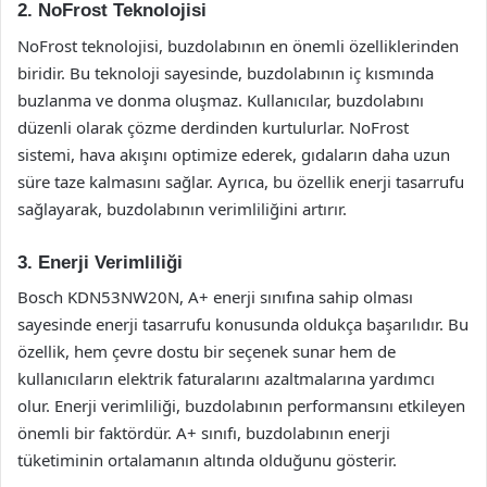
2. NoFrost Teknolojisi
NoFrost teknolojisi, buzdolabının en önemli özelliklerinden
biridir. Bu teknoloji sayesinde, buzdolabının iç kısmında
buzlanma ve donma oluşmaz. Kullanıcılar, buzdolabını
düzenli olarak çözme derdinden kurtulurlar. NoFrost
sistemi, hava akışını optimize ederek, gıdaların daha uzun
süre taze kalmasını sağlar. Ayrıca, bu özellik enerji tasarrufu
sağlayarak, buzdolabının verimliliğini artırır.
3. Enerji Verimliliği
Bosch KDN53NW20N, A+ enerji sınıfına sahip olması
sayesinde enerji tasarrufu konusunda oldukça başarılıdır. Bu
özellik, hem çevre dostu bir seçenek sunar hem de
kullanıcıların elektrik faturalarını azaltmalarına yardımcı
olur. Enerji verimliliği, buzdolabının performansını etkileyen
önemli bir faktördür. A+ sınıfı, buzdolabının enerji
tüketiminin ortalamanın altında olduğunu gösterir.