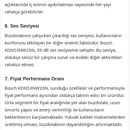
açtıklarında iç kısmın aydınlatması sayesinde her şeyi
rahatça görebilirler.
6. Ses Seviyesi
Buzdolabının çalışırken çıkardığı ses seviyesi, kullanıcıların
konforunu etkileyen bir diğer önemli faktördür. Bosch
KDN53NW20N, 39 dB ses seviyesine sahiptir. Bu seviye,
oldukça sessiz bir çalışma sunar ve evdeki diğer aktiviteleri
rahatsız etmez.
7. Fiyat Performans Oranı
Bosch KDN53NW20N, sunduğu özellikler ve performansıyla
fiyat performans açısından oldukça tatmin edici bir üründür.
Orta segment bir fiyat aralığında yer alan buzdolabı, uzun
ömürlü yapısı ve enerji verimliliği ile kullanıcıların
beklentilerini karşılamaktadır. Yüksek kaliteli malzemelerden
üretilmiş olması, buzdolabının dayanıklılığını artırmaktadır.