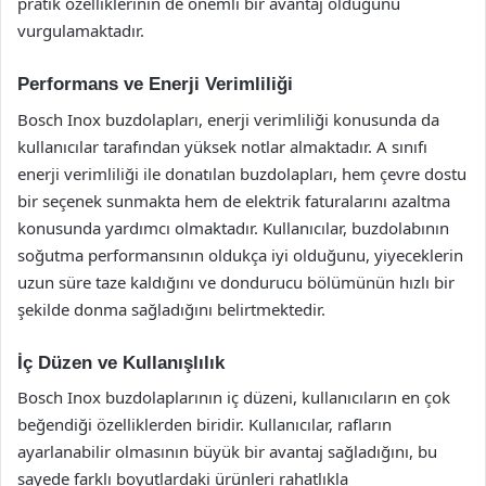
pratik özelliklerinin de önemli bir avantaj olduğunu
vurgulamaktadır.
Performans ve Enerji Verimliliği
Bosch Inox buzdolapları, enerji verimliliği konusunda da
kullanıcılar tarafından yüksek notlar almaktadır. A sınıfı
enerji verimliliği ile donatılan buzdolapları, hem çevre dostu
bir seçenek sunmakta hem de elektrik faturalarını azaltma
konusunda yardımcı olmaktadır. Kullanıcılar, buzdolabının
soğutma performansının oldukça iyi olduğunu, yiyeceklerin
uzun süre taze kaldığını ve dondurucu bölümünün hızlı bir
şekilde donma sağladığını belirtmektedir.
İç Düzen ve Kullanışlılık
Bosch Inox buzdolaplarının iç düzeni, kullanıcıların en çok
beğendiği özelliklerden biridir. Kullanıcılar, rafların
ayarlanabilir olmasının büyük bir avantaj sağladığını, bu
sayede farklı boyutlardaki ürünleri rahatlıkla