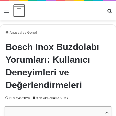
Menü
Ar
Anasayfa
/
Genel
Bosch Inox Buzdolabı
Yorumları: Kullanıcı
Deneyimleri ve
Değerlendirmeleri
11 Mayıs 2026
3 dakika okuma süresi