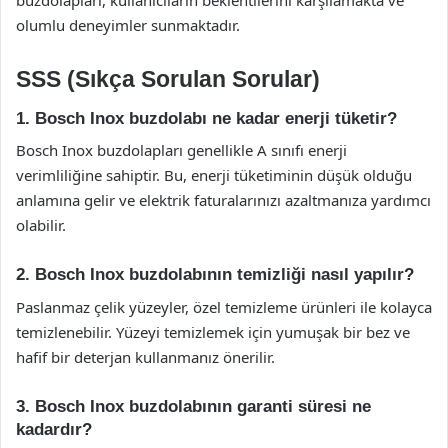
buzdolapları, kullanıcıların beklentilerini karşılamakta ve
olumlu deneyimler sunmaktadır.
SSS (Sıkça Sorulan Sorular)
1. Bosch Inox buzdolabı ne kadar enerji tüketir?
Bosch Inox buzdolapları genellikle A sınıfı enerji
verimliliğine sahiptir. Bu, enerji tüketiminin düşük olduğu
anlamına gelir ve elektrik faturalarınızı azaltmanıza yardımcı
olabilir.
2. Bosch Inox buzdolabının temizliği nasıl yapılır?
Paslanmaz çelik yüzeyler, özel temizleme ürünleri ile kolayca
temizlenebilir. Yüzeyi temizlemek için yumuşak bir bez ve
hafif bir deterjan kullanmanız önerilir.
3. Bosch Inox buzdolabının garanti süresi ne
kadardır?