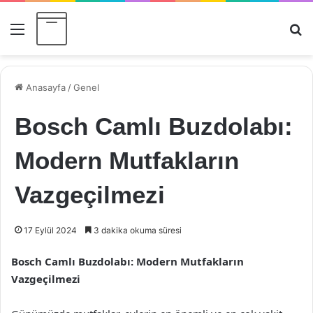
Menü
Ar
Anasayfa
/
Genel
Bosch Camlı Buzdolabı:
Modern Mutfakların
Vazgeçilmezi
17 Eylül 2024
3 dakika okuma süresi
Bosch Camlı Buzdolabı: Modern Mutfakların
Vazgeçilmezi