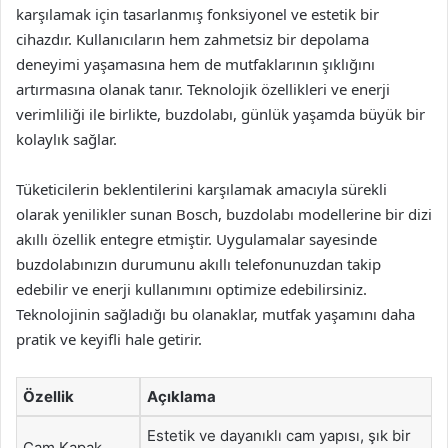
karşılamak için tasarlanmış fonksiyonel ve estetik bir
cihazdır. Kullanıcıların hem zahmetsiz bir depolama
deneyimi yaşamasına hem de mutfaklarının şıklığını
artırmasına olanak tanır. Teknolojik özellikleri ve enerji
verimliliği ile birlikte, buzdolabı, günlük yaşamda büyük bir
kolaylık sağlar.
Tüketicilerin beklentilerini karşılamak amacıyla sürekli
olarak yenilikler sunan Bosch, buzdolabı modellerine bir dizi
akıllı özellik entegre etmiştir. Uygulamalar sayesinde
buzdolabınızın durumunu akıllı telefonunuzdan takip
edebilir ve enerji kullanımını optimize edebilirsiniz.
Teknolojinin sağladığı bu olanaklar, mutfak yaşamını daha
pratik ve keyifli hale getirir.
Özellik
Açıklama
Estetik ve dayanıklı cam yapısı, şık bir
Cam Kapak