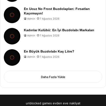
En Ucuz No Frost Buzdolapları: Fırsatları
Kaçırmayın!
Admin
7 Ağustos 2026
Kadınlar Kulübü: En İyi Buzdolabı Markaları
Admin
7 Ağustos 2026
En Büyük Buzdolabı Kaç Litre?
Admin
7 Ağustos 2026
Daha Fazla Yükle
unblocked games
evden eve nakliyat