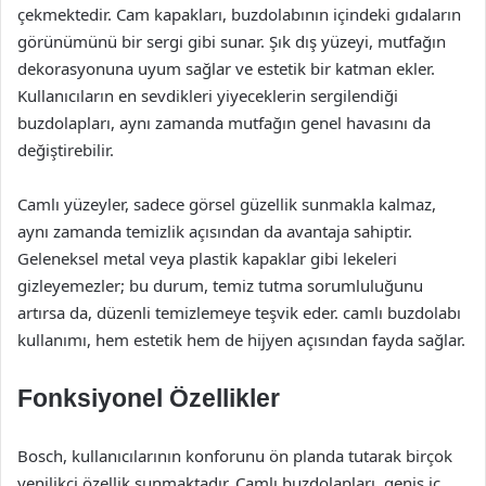
çekmektedir. Cam kapakları, buzdolabının içindeki gıdaların
görünümünü bir sergi gibi sunar. Şık dış yüzeyi, mutfağın
dekorasyonuna uyum sağlar ve estetik bir katman ekler.
Kullanıcıların en sevdikleri yiyeceklerin sergilendiği
buzdolapları, aynı zamanda mutfağın genel havasını da
değiştirebilir.
Camlı yüzeyler, sadece görsel güzellik sunmakla kalmaz,
aynı zamanda temizlik açısından da avantaja sahiptir.
Geleneksel metal veya plastik kapaklar gibi lekeleri
gizleyemezler; bu durum, temiz tutma sorumluluğunu
artırsa da, düzenli temizlemeye teşvik eder. camlı buzdolabı
kullanımı, hem estetik hem de hijyen açısından fayda sağlar.
Fonksiyonel Özellikler
Bosch, kullanıcılarının konforunu ön planda tutarak birçok
yenilikçi özellik sunmaktadır. Camlı buzdolapları, geniş iç