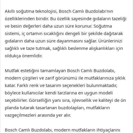
Akıllı soğutma teknolojisi, Bosch Camlı Buzdolabı’nın
özelliklerinden biridir. Bu özellik sayesinde gıdaların tazeliği
ve besin değerleri daha uzun süre korunur. Soğutma
sistemi, iç ortamın sıcaklığını dengeli bir şekilde dağıtarak
gıdaların daha uzun süre dayanmasını sağlar. Ürünlerinizi
sağlıklı ve taze tutmak, sağlıklı beslenme alışkanlıkları için
oldukça önemlidir.
Mutfak estetiğini tamamlayan Bosch Camlı Buzdolabı,
modern çizgileri ve zarif görünümü ile mutfaklarınıza şıklık
katar. Farklı renk ve tasarım seçenekleri bulunmaktadır,
böylece kullanıcılar kendi tarzlarına en uygun modeli
seçebilirler. Görselliğin yanı sıra, işlevsellik ve kaliteyi de ön
planda tutarak tasarlanan buzdolapları, mutfakların
vazgeçilmezleri arasında yer alır.
Bosch Camlı Buzdolabı, modern mutfakların ihtiyaçlarını