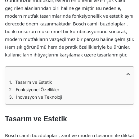
Günümüzde mutfaklar, evlerin en önemli ve en çok vakit
geçirilen alanlarından biri haline gelmiştir. Bu nedenle,
modern mutfak tasarımlarında fonksiyonellik ve estetik aynı
derecede önem kazanmaktadır. Bosch camlı buzdolapları,
bu iki unsurun mükemmel bir kombinasyonunu sunarak,
modern mutfakların vazgeçilmez bir parçası haline gelmiştir.
Hem şık görünümü hem de pratik özellikleriyle bu ürünler,
kullanıcıların ihtiyaçlarını karşılamak üzere tasarlanmıştır.
Tasarım ve Estetik
Fonksiyonel Özellikler
İnovasyon ve Teknoloji
Tasarım ve Estetik
Bosch camlı buzdolapları, zarif ve modern tasarımı ile dikkat