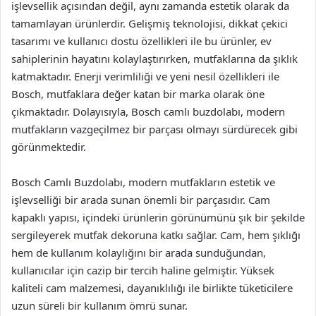
işlevsellik açısından değil, aynı zamanda estetik olarak da
tamamlayan ürünlerdir. Gelişmiş teknolojisi, dikkat çekici
tasarımı ve kullanıcı dostu özellikleri ile bu ürünler, ev
sahiplerinin hayatını kolaylaştırırken, mutfaklarına da şıklık
katmaktadır. Enerji verimliliği ve yeni nesil özellikleri ile
Bosch, mutfaklara değer katan bir marka olarak öne
çıkmaktadır. Dolayısıyla, Bosch camlı buzdolabı, modern
mutfakların vazgeçilmez bir parçası olmayı sürdürecek gibi
görünmektedir.
Bosch Camlı Buzdolabı, modern mutfakların estetik ve
işlevselliği bir arada sunan önemli bir parçasıdır. Cam
kapaklı yapısı, içindeki ürünlerin görünümünü şık bir şekilde
sergileyerek mutfak dekoruna katkı sağlar. Cam, hem şıklığı
hem de kullanım kolaylığını bir arada sunduğundan,
kullanıcılar için cazip bir tercih haline gelmiştir. Yüksek
kaliteli cam malzemesi, dayanıklılığı ile birlikte tüketicilere
uzun süreli bir kullanım ömrü sunar.