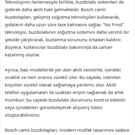
Teknolojinin ilerlemesiyle birlikte, buzdolabı sistemleri de
giderek daha akıllı hale gelmektedir. Bosch camlı
buzdolapları, gelişmiş soğutma teknolojileri kullanarak,
gıdaların daha uzun süre taze kalmasını sağlar. "No Frost"
teknolojisi, buzdolabının soğutma sistemini daha verimli bir
şekilde çalıştırarak, buzlanma sorununu ortadan kaldırır.
Böylece, kullanıcılar buzdolabı bakımında da zaman
kazanmış olurlar.
Ayrıca, bazı modellerde yer alan akıllı sensörler, içerdeki
sıcaklık ve nem oranını sürekli izler. Bu sayede, istenilen
koşulları sürekli olarak sağlamaya yardımcı olur. Akıllı
telefon uygulamaları ile uzaktan erişim sağlamak da artık
mümkün: bu sayede buzdolabı durumunu kontrol edebilir
veya içindekileri görüntüleyerek alışveriş listesi
oluşturabilirsiniz.
Bosch camlı buzdolapları, modern mutfak tasarımını sadece