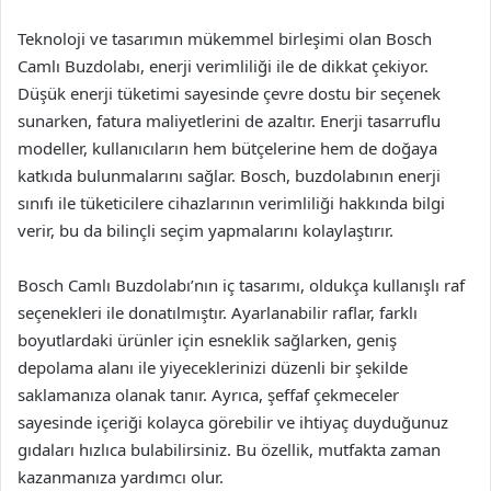
Teknoloji ve tasarımın mükemmel birleşimi olan Bosch
Camlı Buzdolabı, enerji verimliliği ile de dikkat çekiyor.
Düşük enerji tüketimi sayesinde çevre dostu bir seçenek
sunarken, fatura maliyetlerini de azaltır. Enerji tasarruflu
modeller, kullanıcıların hem bütçelerine hem de doğaya
katkıda bulunmalarını sağlar. Bosch, buzdolabının enerji
sınıfı ile tüketicilere cihazlarının verimliliği hakkında bilgi
verir, bu da bilinçli seçim yapmalarını kolaylaştırır.
Bosch Camlı Buzdolabı’nın iç tasarımı, oldukça kullanışlı raf
seçenekleri ile donatılmıştır. Ayarlanabilir raflar, farklı
boyutlardaki ürünler için esneklik sağlarken, geniş
depolama alanı ile yiyeceklerinizi düzenli bir şekilde
saklamanıza olanak tanır. Ayrıca, şeffaf çekmeceler
sayesinde içeriği kolayca görebilir ve ihtiyaç duyduğunuz
gıdaları hızlıca bulabilirsiniz. Bu özellik, mutfakta zaman
kazanmanıza yardımcı olur.