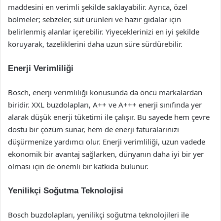
maddesini en verimli şekilde saklayabilir. Ayrıca, özel
bölmeler; sebzeler, süt ürünleri ve hazır gıdalar için
belirlenmiş alanlar içerebilir. Yiyeceklerinizi en iyi şekilde
koruyarak, tazeliklerini daha uzun süre sürdürebilir.
Enerji Verimliliği
Bosch, enerji verimliliği konusunda da öncü markalardan
biridir. XXL buzdolapları, A++ ve A+++ enerji sınıfında yer
alarak düşük enerji tüketimi ile çalışır. Bu sayede hem çevre
dostu bir çözüm sunar, hem de enerji faturalarınızı
düşürmenize yardımcı olur. Enerji verimliliği, uzun vadede
ekonomik bir avantaj sağlarken, dünyanın daha iyi bir yer
olması için de önemli bir katkıda bulunur.
Yenilikçi Soğutma Teknolojisi
Bosch buzdolapları, yenilikçi soğutma teknolojileri ile