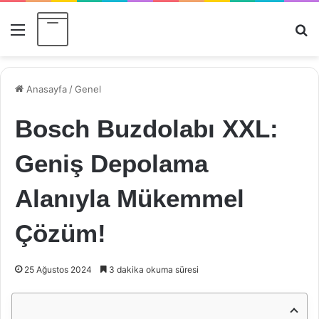
Menü
Ar
Anasayfa
/
Genel
Bosch Buzdolabı XXL:
Geniş Depolama
Alanıyla Mükemmel
Çözüm!
25 Ağustos 2024
3 dakika okuma süresi