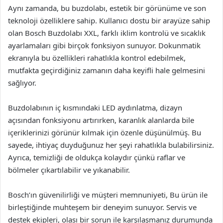
Aynı zamanda, bu buzdolabı, estetik bir görünüme ve son
teknoloji özelliklere sahip. Kullanıcı dostu bir arayüze sahip
olan Bosch Buzdolabı XXL, farklı iklim kontrolü ve sıcaklık
ayarlamaları gibi birçok fonksiyon sunuyor. Dokunmatik
ekranıyla bu özellikleri rahatlıkla kontrol edebilmek,
mutfakta geçirdiğiniz zamanın daha keyifli hale gelmesini
sağlıyor.
Buzdolabının iç kısmındaki LED aydınlatma, dizayn
açısından fonksiyonu artırırken, karanlık alanlarda bile
içeriklerinizi görünür kılmak için özenle düşünülmüş. Bu
sayede, ihtiyaç duyduğunuz her şeyi rahatlıkla bulabilirsiniz.
Ayrıca, temizliği de oldukça kolaydır çünkü raflar ve
bölmeler çıkartılabilir ve yıkanabilir.
Bosch’ın güvenilirliği ve müşteri memnuniyeti, Bu ürün ile
birleştiğinde muhteşem bir deneyim sunuyor. Servis ve
destek ekipleri, olası bir sorun ile karşılaşmanız durumunda