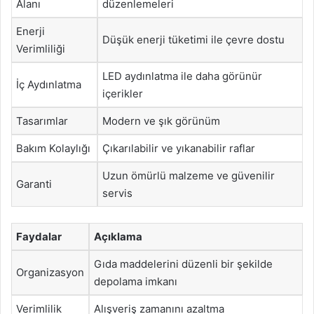
Alanı
düzenlemeleri
Enerji
Düşük enerji tüketimi ile çevre dostu
Verimliliği
LED aydınlatma ile daha görünür
İç Aydınlatma
içerikler
Tasarımlar
Modern ve şık görünüm
Bakım Kolaylığı
Çıkarılabilir ve yıkanabilir raflar
Uzun ömürlü malzeme ve güvenilir
Garanti
servis
Faydalar
Açıklama
Gıda maddelerini düzenli bir şekilde
Organizasyon
depolama imkanı
Verimlilik
Alışveriş zamanını azaltma