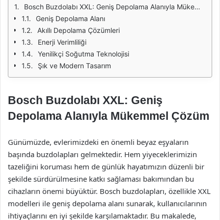
Bosch Buzdolabı XXL: Geniş Depolama Alanıyla Mükemmel Çözüm
Geniş Depolama Alanı
Akıllı Depolama Çözümleri
Enerji Verimliliği
Yenilikçi Soğutma Teknolojisi
Şık ve Modern Tasarım
Bosch Buzdolabı XXL: Geniş
Depolama Alanıyla Mükemmel Çözüm
Günümüzde, evlerimizdeki en önemli beyaz eşyaların
başında buzdolapları gelmektedir. Hem yiyeceklerimizin
tazeliğini koruması hem de günlük hayatımızın düzenli bir
şekilde sürdürülmesine katkı sağlaması bakımından bu
cihazların önemi büyüktür. Bosch buzdolapları, özellikle XXL
modelleri ile geniş depolama alanı sunarak, kullanıcılarının
ihtiyaçlarını en iyi şekilde karşılamaktadır. Bu makalede,