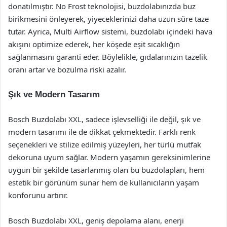
donatılmıştır. No Frost teknolojisi, buzdolabınızda buz
birikmesini önleyerek, yiyeceklerinizi daha uzun süre taze
tutar. Ayrıca, Multi Airflow sistemi, buzdolabı içindeki hava
akışını optimize ederek, her köşede eşit sıcaklığın
sağlanmasını garanti eder. Böylelikle, gıdalarınızın tazelik
oranı artar ve bozulma riski azalır.
Şık ve Modern Tasarım
Bosch Buzdolabı XXL, sadece işlevselliği ile değil, şık ve
modern tasarımı ile de dikkat çekmektedir. Farklı renk
seçenekleri ve stilize edilmiş yüzeyleri, her türlü mutfak
dekoruna uyum sağlar. Modern yaşamın gereksinimlerine
uygun bir şekilde tasarlanmış olan bu buzdolapları, hem
estetik bir görünüm sunar hem de kullanıcıların yaşam
konforunu artırır.
Bosch Buzdolabı XXL, geniş depolama alanı, enerji