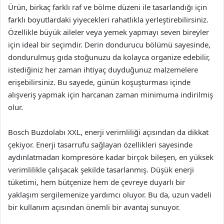
Ürün, birkaç farklı raf ve bölme düzeni ile tasarlandığı için
farklı boyutlardaki yiyecekleri rahatlıkla yerleştirebilirsiniz.
Özellikle büyük aileler veya yemek yapmayı seven bireyler
için ideal bir seçimdir. Derin dondurucu bölümü sayesinde,
dondurulmuş gıda stoğunuzu da kolayca organize edebilir,
istediğiniz her zaman ihtiyaç duyduğunuz malzemelere
erişebilirsiniz. Bu sayede, günün koşuşturması içinde
alışveriş yapmak için harcanan zaman minimuma indirilmiş
olur.
Bosch Buzdolabı XXL, enerji verimliliği açısından da dikkat
çekiyor. Enerji tasarrufu sağlayan özellikleri sayesinde
aydınlatmadan kompresöre kadar birçok bileşen, en yüksek
verimlilikle çalışacak şekilde tasarlanmış. Düşük enerji
tüketimi, hem bütçenize hem de çevreye duyarlı bir
yaklaşım sergilemenize yardımcı oluyor. Bu da, uzun vadeli
bir kullanım açısından önemli bir avantaj sunuyor.