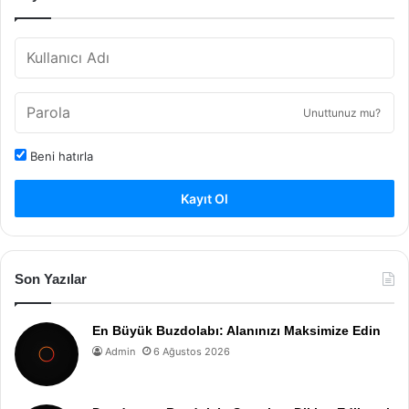
Unuttunuz mu?
Beni hatırla
Kayıt Ol
Son Yazılar
En Büyük Buzdolabı: Alanınızı Maksimize Edin
Admin
6 Ağustos 2026