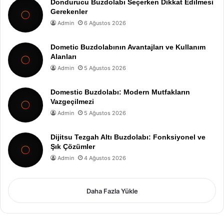
Dondurucu Buzdolabı Seçerken Dikkat Edilmesi
Gerekenler
Admin
6 Ağustos 2026
Dometic Buzdolabının Avantajları ve Kullanım
Alanları
Admin
5 Ağustos 2026
Domestic Buzdolabı: Modern Mutfakların
Vazgeçilmezi
Admin
5 Ağustos 2026
Dijitsu Tezgah Altı Buzdolabı: Fonksiyonel ve
Şık Çözümler
Admin
4 Ağustos 2026
Daha Fazla Yükle