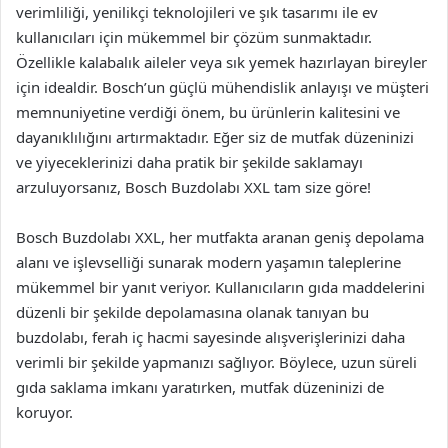
verimliliği, yenilikçi teknolojileri ve şık tasarımı ile ev
kullanıcıları için mükemmel bir çözüm sunmaktadır.
Özellikle kalabalık aileler veya sık yemek hazırlayan bireyler
için idealdir. Bosch’un güçlü mühendislik anlayışı ve müşteri
memnuniyetine verdiği önem, bu ürünlerin kalitesini ve
dayanıklılığını artırmaktadır. Eğer siz de mutfak düzeninizi
ve yiyeceklerinizi daha pratik bir şekilde saklamayı
arzuluyorsanız, Bosch Buzdolabı XXL tam size göre!
Bosch Buzdolabı XXL, her mutfakta aranan geniş depolama
alanı ve işlevselliği sunarak modern yaşamın taleplerine
mükemmel bir yanıt veriyor. Kullanıcıların gıda maddelerini
düzenli bir şekilde depolamasına olanak tanıyan bu
buzdolabı, ferah iç hacmi sayesinde alışverişlerinizi daha
verimli bir şekilde yapmanızı sağlıyor. Böylece, uzun süreli
gıda saklama imkanı yaratırken, mutfak düzeninizi de
koruyor.