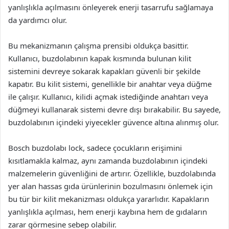
yanlışlıkla açılmasını önleyerek enerji tasarrufu sağlamaya
da yardımcı olur.
Bu mekanizmanın çalışma prensibi oldukça basittir.
Kullanıcı, buzdolabının kapak kısmında bulunan kilit
sistemini devreye sokarak kapakları güvenli bir şekilde
kapatır. Bu kilit sistemi, genellikle bir anahtar veya düğme
ile çalışır. Kullanıcı, kilidi açmak istediğinde anahtarı veya
düğmeyi kullanarak sistemi devre dışı bırakabilir. Bu sayede,
buzdolabının içindeki yiyecekler güvence altına alınmış olur.
Bosch buzdolabı lock, sadece çocukların erişimini
kısıtlamakla kalmaz, aynı zamanda buzdolabının içindeki
malzemelerin güvenliğini de artırır. Özellikle, buzdolabında
yer alan hassas gıda ürünlerinin bozulmasını önlemek için
bu tür bir kilit mekanizması oldukça yararlıdır. Kapakların
yanlışlıkla açılması, hem enerji kaybına hem de gıdaların
zarar görmesine sebep olabilir.