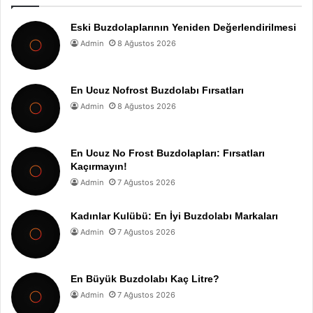
Eski Buzdolaplarının Yeniden Değerlendirilmesi
Admin
8 Ağustos 2026
En Ucuz Nofrost Buzdolabı Fırsatları
Admin
8 Ağustos 2026
En Ucuz No Frost Buzdolapları: Fırsatları
Kaçırmayın!
Admin
7 Ağustos 2026
Kadınlar Kulübü: En İyi Buzdolabı Markaları
Admin
7 Ağustos 2026
En Büyük Buzdolabı Kaç Litre?
Admin
7 Ağustos 2026