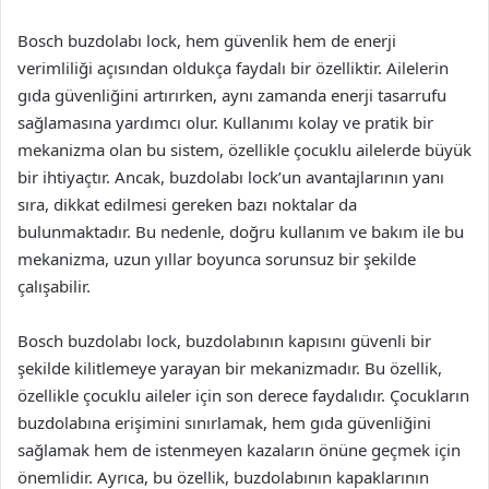
Bosch buzdolabı lock, hem güvenlik hem de enerji
verimliliği açısından oldukça faydalı bir özelliktir. Ailelerin
gıda güvenliğini artırırken, aynı zamanda enerji tasarrufu
sağlamasına yardımcı olur. Kullanımı kolay ve pratik bir
mekanizma olan bu sistem, özellikle çocuklu ailelerde büyük
bir ihtiyaçtır. Ancak, buzdolabı lock’un avantajlarının yanı
sıra, dikkat edilmesi gereken bazı noktalar da
bulunmaktadır. Bu nedenle, doğru kullanım ve bakım ile bu
mekanizma, uzun yıllar boyunca sorunsuz bir şekilde
çalışabilir.
Bosch buzdolabı lock, buzdolabının kapısını güvenli bir
şekilde kilitlemeye yarayan bir mekanizmadır. Bu özellik,
özellikle çocuklu aileler için son derece faydalıdır. Çocukların
buzdolabına erişimini sınırlamak, hem gıda güvenliğini
sağlamak hem de istenmeyen kazaların önüne geçmek için
önemlidir. Ayrıca, bu özellik, buzdolabının kapaklarının