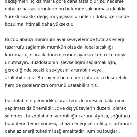
değişimleri, iç kısımlara göre daha fazla olur, bu nedenle
daha az hassas ürünlerin bu bölümde saklanması idealdir.
Sürekli sıcaklık değişimi yaşayan ürünlerin dolap içerisinde
bozulma ihtimali daha yüksektir.
Buzdolabınızı minimum ayar seviyelerinde tutarak enerji
tasarrufu sağlamak mümkün olsa da, ideal sıcaklığı
korumak için aralık dönemlerinde ayarları kontrol etmeyi
unutmayın. Buzdolabının işlevselliğini sağlamak için,
gerektiğinde sıcaklık seviyesini artırabilir veya
azaltabilirsiniz. Bu sayede hem enerji faturanızı düşürebilir
hem de gıdalarınızın ömrünü uzatabilirsiniz.
buzdolabının periyodik olarak temizlenmesi ve bakımının
yapılması da önemlidir. İç ve dış yüzeylerin düzenli olarak
silinmesi, buzdolabının verimliliğini artırır. Ayrıca, soğutucu
bobinlerin temizlenmesi, cihazın enerji verimliliğini artırarak
daha az enerji tüketimi sağlamaktadır. Tüm bu ipuçları,