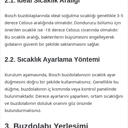
2.1. Ideal Sıcaklık Aralığı
Bosch buzdolaplarında ideal soğutma sıcaklığı genellikle 3-5
derece Celsius aralığında olmalıdır. Dondurucu bölümü için
önerilen sıcaklık ise -18 derece Celsius civarında olmalıdır.
Bu sıcaklık aralığı, bakterilerin büyümesini engelleyerek
gıdaların güvenli bir şekilde saklanmasını sağlar.
2.2. Sıcaklık Ayarlama Yöntemi
Kurulum aşamasında, Bosch buzdolabınızın sıcaklık ayar
düğmesini doğru bir şekilde kullanmalısınız. Genellikle bu
düğme, buzdolabının iç kısmında veya kontrol panelinde
bulunmaktadır. Derece ayarlarını yaparken, ortam sıcaklığını
ve buzdolabının doluluk oranını göz önünde
bulundurmalısınız.
3. Buzdolabı Yerleşimi