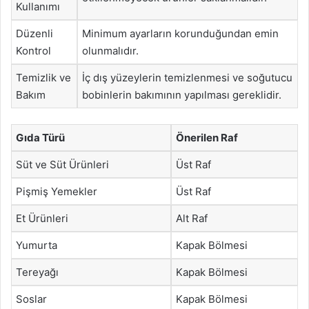
Kullanımı
Düzenli
Minimum ayarların korunduğundan emin
Kontrol
olunmalıdır.
Temizlik ve
İç dış yüzeylerin temizlenmesi ve soğutucu
Bakım
bobinlerin bakımının yapılması gereklidir.
Gıda Türü
Önerilen Raf
Süt ve Süt Ürünleri
Üst Raf
Pişmiş Yemekler
Üst Raf
Et Ürünleri
Alt Raf
Yumurta
Kapak Bölmesi
Tereyağı
Kapak Bölmesi
Soslar
Kapak Bölmesi