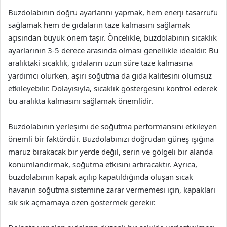
Buzdolabının doğru ayarlarını yapmak, hem enerji tasarrufu
sağlamak hem de gıdaların taze kalmasını sağlamak
açısından büyük önem taşır. Öncelikle, buzdolabının sıcaklık
ayarlarının 3-5 derece arasında olması genellikle idealdir. Bu
aralıktaki sıcaklık, gıdaların uzun süre taze kalmasına
yardımcı olurken, aşırı soğutma da gıda kalitesini olumsuz
etkileyebilir. Dolayısıyla, sıcaklık göstergesini kontrol ederek
bu aralıkta kalmasını sağlamak önemlidir.
Buzdolabının yerleşimi de soğutma performansını etkileyen
önemli bir faktördür. Buzdolabınızı doğrudan güneş ışığına
maruz bırakacak bir yerde değil, serin ve gölgeli bir alanda
konumlandırmak, soğutma etkisini artıracaktır. Ayrıca,
buzdolabının kapak açılıp kapatıldığında oluşan sıcak
havanın soğutma sistemine zarar vermemesi için, kapakları
sık sık açmamaya özen göstermek gerekir.