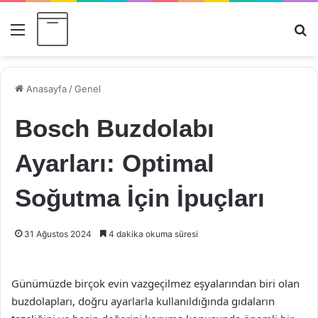
Menü
Ar
Anasayfa
/
Genel
Bosch Buzdolabı
Ayarları: Optimal
Soğutma İçin İpuçları
31 Ağustos 2024
4 dakika okuma süresi
Günümüzde birçok evin vazgeçilmez eşyalarından biri olan
buzdolapları, doğru ayarlarla kullanıldığında gıdaların