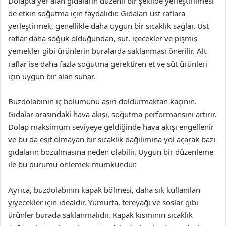
Dolapta yer alan gıdaların düzenli bir şekilde yerleştirilmesi
de etkin soğutma için faydalıdır. Gıdaları üst raflara
yerleştirmek, genellikle daha uygun bir sıcaklık sağlar. Üst
raflar daha soğuk olduğundan, süt, içecekler ve pişmiş
yemekler gibi ürünlerin buralarda saklanması önerilir. Alt
raflar ise daha fazla soğutma gerektiren et ve süt ürünleri
için uygun bir alan sunar.
Buzdolabının iç bölümünü aşırı doldurmaktan kaçının.
Gıdalar arasındaki hava akışı, soğutma performansını artırır.
Dolap maksimum seviyeye geldiğinde hava akışı engellenir
ve bu da eşit olmayan bir sıcaklık dağılımına yol açarak bazı
gıdaların bozulmasına neden olabilir. Uygun bir düzenleme
ile bu durumu önlemek mümkündür.
Ayrıca, buzdolabının kapak bölmesi, daha sık kullanılan
yiyecekler için idealdir. Yumurta, tereyağı ve soslar gibi
ürünler burada saklanmalıdır. Kapak kısmının sıcaklık