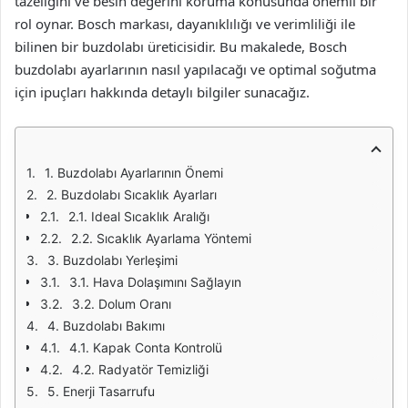
tazeliğini ve besin değerini koruma konusunda önemli bir
rol oynar. Bosch markası, dayanıklılığı ve verimliliği ile
bilinen bir buzdolabı üreticisidir. Bu makalede, Bosch
buzdolabı ayarlarının nasıl yapılacağı ve optimal soğutma
için ipuçları hakkında detaylı bilgiler sunacağız.
1. Buzdolabı Ayarlarının Önemi
2. Buzdolabı Sıcaklık Ayarları
2.1. Ideal Sıcaklık Aralığı
2.2. Sıcaklık Ayarlama Yöntemi
3. Buzdolabı Yerleşimi
3.1. Hava Dolaşımını Sağlayın
3.2. Dolum Oranı
4. Buzdolabı Bakımı
4.1. Kapak Conta Kontrolü
4.2. Radyatör Temizliği
5. Enerji Tasarrufu