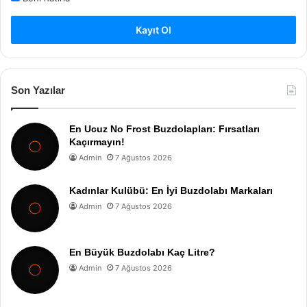
Kayıt Ol
Son Yazılar
En Ucuz No Frost Buzdolapları: Fırsatları
Kaçırmayın!
Admin
7 Ağustos 2026
Kadınlar Kulübü: En İyi Buzdolabı Markaları
Admin
7 Ağustos 2026
En Büyük Buzdolabı Kaç Litre?
Admin
7 Ağustos 2026