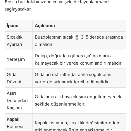
Bosch buzdolabınızdan en iyi şekilde faydalanmanızı
sağlayacaktır.
İpucu
Açıklama
Sıcaklık
Buzdolabının sıcaklığı 3-5 derece arasında
Ayarları
olmalıdır.
Dolap, doğrudan güneş ışığına maruz
Yerleşim
kalmayacak bir yerde konumlandırılmalıdır.
Gıda
Gıdaları üst raflarda, daha soğuk olan
Düzeni
yerlerde saklamak tercih edilmelidir.
Aşırı
Gıdalar arası hava akışını engellemeyecek
Dolumdan
şekilde düzenlenmelidir.
Kaçının
Kapak
Kapak kısmında, sıcaklık değişimlerinden
Bölmesi
etkilenmeyecek ürünler saklanmalıdır.