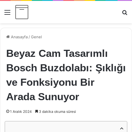
Menü
Ar
Anasayfa
/
Genel
Beyaz Cam Tasarımlı
Bosch Buzdolabı: Şıklığı
ve Fonksiyonu Bir
Arada Sunuyor
1 Aralık 2024
3 dakika okuma süresi