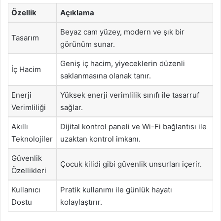
Özellik
Açıklama
Beyaz cam yüzey, modern ve şık bir
Tasarım
görünüm sunar.
Geniş iç hacim, yiyeceklerin düzenli
İç Hacim
saklanmasına olanak tanır.
Enerji
Yüksek enerji verimlilik sınıfı ile tasarruf
Verimliliği
sağlar.
Akıllı
Dijital kontrol paneli ve Wi-Fi bağlantısı ile
Teknolojiler
uzaktan kontrol imkanı.
Güvenlik
Çocuk kilidi gibi güvenlik unsurları içerir.
Özellikleri
Kullanıcı
Pratik kullanımı ile günlük hayatı
Dostu
kolaylaştırır.