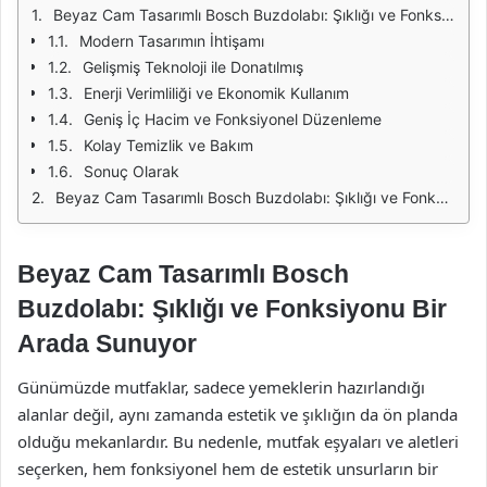
Beyaz Cam Tasarımlı Bosch Buzdolabı: Şıklığı ve Fonksiyonu Bir Arada Sunuyor
Modern Tasarımın İhtişamı
Gelişmiş Teknoloji ile Donatılmış
Enerji Verimliliği ve Ekonomik Kullanım
Geniş İç Hacim ve Fonksiyonel Düzenleme
Kolay Temizlik ve Bakım
Sonuç Olarak
Beyaz Cam Tasarımlı Bosch Buzdolabı: Şıklığı ve Fonksiyonu Bir Arada Sunuyor
Beyaz Cam Tasarımlı Bosch
Buzdolabı: Şıklığı ve Fonksiyonu Bir
Arada Sunuyor
Günümüzde mutfaklar, sadece yemeklerin hazırlandığı
alanlar değil, aynı zamanda estetik ve şıklığın da ön planda
olduğu mekanlardır. Bu nedenle, mutfak eşyaları ve aletleri
seçerken, hem fonksiyonel hem de estetik unsurların bir