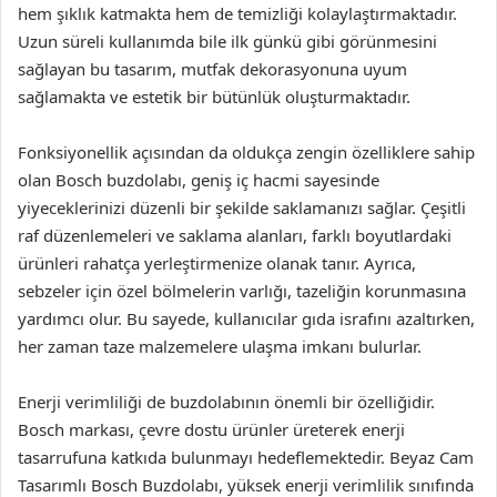
hem şıklık katmakta hem de temizliği kolaylaştırmaktadır.
Uzun süreli kullanımda bile ilk günkü gibi görünmesini
sağlayan bu tasarım, mutfak dekorasyonuna uyum
sağlamakta ve estetik bir bütünlük oluşturmaktadır.
Fonksiyonellik açısından da oldukça zengin özelliklere sahip
olan Bosch buzdolabı, geniş iç hacmi sayesinde
yiyeceklerinizi düzenli bir şekilde saklamanızı sağlar. Çeşitli
raf düzenlemeleri ve saklama alanları, farklı boyutlardaki
ürünleri rahatça yerleştirmenize olanak tanır. Ayrıca,
sebzeler için özel bölmelerin varlığı, tazeliğin korunmasına
yardımcı olur. Bu sayede, kullanıcılar gıda israfını azaltırken,
her zaman taze malzemelere ulaşma imkanı bulurlar.
Enerji verimliliği de buzdolabının önemli bir özelliğidir.
Bosch markası, çevre dostu ürünler üreterek enerji
tasarrufuna katkıda bulunmayı hedeflemektedir. Beyaz Cam
Tasarımlı Bosch Buzdolabı, yüksek enerji verimlilik sınıfında