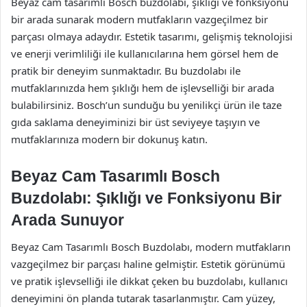
Beyaz cam tasarımlı Bosch buzdolabı, şıklığı ve fonksiyonu
bir arada sunarak modern mutfakların vazgeçilmez bir
parçası olmaya adaydır. Estetik tasarımı, gelişmiş teknolojisi
ve enerji verimliliği ile kullanıcılarına hem görsel hem de
pratik bir deneyim sunmaktadır. Bu buzdolabı ile
mutfaklarınızda hem şıklığı hem de işlevselliği bir arada
bulabilirsiniz. Bosch’un sunduğu bu yenilikçi ürün ile taze
gıda saklama deneyiminizi bir üst seviyeye taşıyın ve
mutfaklarınıza modern bir dokunuş katın.
Beyaz Cam Tasarımlı Bosch
Buzdolabı: Şıklığı ve Fonksiyonu Bir
Arada Sunuyor
Beyaz Cam Tasarımlı Bosch Buzdolabı, modern mutfakların
vazgeçilmez bir parçası haline gelmiştir. Estetik görünümü
ve pratik işlevselliği ile dikkat çeken bu buzdolabı, kullanıcı
deneyimini ön planda tutarak tasarlanmıştır. Cam yüzey,