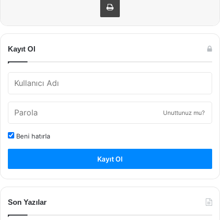
Kayıt Ol
Unuttunuz mu?
Beni hatırla
Kayıt Ol
Son Yazılar