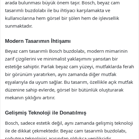
arada bulunması büyük önem taşır. Bosch, beyaz cam
tasarımlı buzdolabı ile bu ihtiyacı karşılamakta ve
kullanıcılarına hem görsel bir şölen hem de işlevsellik
sunmaktadır.
Modern Tasarımın İhtişamı
Beyaz cam tasarımlı Bosch buzdolabı, modern mimarinin
zarif çizgilerini ve minimalist yaklaşımını yansıtan bir
estetiğe sahiptir. Parlak beyaz cam yüzeyi, mutfaklarda ferah
bir görünüm yaratırken, aynı zamanda diğer mutfak
eşyalarıyla da uyum sağlar. Bu tasarım, özellikle açık mutfak
düzenine sahip evlerde, görsel bir bütünlük oluşturarak
mekanın şıklığını artırır.
Gelişmiş Teknoloji ile Donatılmış
Bosch, sadece estetik değil, aynı zamanda gelişmiş teknoloji
ile de dikkat çekmektedir. Beyaz cam tasarımlı buzdolabı,
soğutma teknolojisi açısından oldukça yenilikçidir.