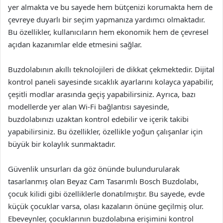
yer almakta ve bu sayede hem bütçenizi korumakta hem de
çevreye duyarlı bir seçim yapmanıza yardımcı olmaktadır.
Bu özellikler, kullanıcıların hem ekonomik hem de çevresel
açıdan kazanımlar elde etmesini sağlar.
Buzdolabının akıllı teknolojileri de dikkat çekmektedir. Dijital
kontrol paneli sayesinde sıcaklık ayarlarını kolayca yapabilir,
çeşitli modlar arasında geçiş yapabilirsiniz. Ayrıca, bazı
modellerde yer alan Wi-Fi bağlantısı sayesinde,
buzdolabınızı uzaktan kontrol edebilir ve içerik takibi
yapabilirsiniz. Bu özellikler, özellikle yoğun çalışanlar için
büyük bir kolaylık sunmaktadır.
Güvenlik unsurları da göz önünde bulundurularak
tasarlanmış olan Beyaz Cam Tasarımlı Bosch Buzdolabı,
çocuk kilidi gibi özelliklerle donatılmıştır. Bu sayede, evde
küçük çocuklar varsa, olası kazaların önüne geçilmiş olur.
Ebeveynler, çocuklarının buzdolabına erişimini kontrol