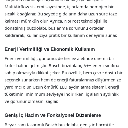
MultiAirflow sistemi sayesinde, iç ortamda homojen bir
sıcaklık sağlanır. Bu sayede gıdaların daha uzun süre taze
kalması mümkün olur. Ayrıca, NoFrost teknolojisi ile
donatılmış buzdolabı, buzlanma sorununu ortadan
kaldırarak, kullanıcıya pratik bir kullanım deneyimi sunar.
Enerji Verimliliği ve Ekonomik Kullanım
Enerji verimliliği, günümüzde her ev aletinde önemli bir
kriter haline gelmiştir. Bosch buzdolabı, A++ enerji sınıfına
sahip olmasıyla dikkat çeker. Bu özellik, hem çevre dostu bir
seçenek sunarken hem de enerji faturalarınızı düşürmenize
yardımcı olur. Uzun ömürlü LED aydınlatma sistemi, enerji
tüketimini minimum seviyeye indirirken, iç alanın aydınlık
ve görünür olmasını sağlar.
Geniş İç Hacim ve Fonksiyonel Düzenleme
Beyaz cam tasarımlı Bosch buzdolabı, geniş iç hacmi ile