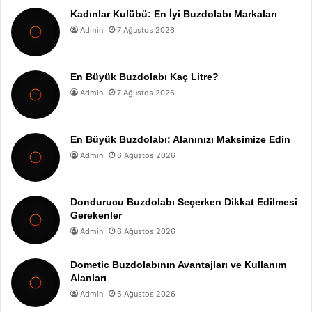
Kadınlar Kulübü: En İyi Buzdolabı Markaları
Admin
7 Ağustos 2026
En Büyük Buzdolabı Kaç Litre?
Admin
7 Ağustos 2026
En Büyük Buzdolabı: Alanınızı Maksimize Edin
Admin
6 Ağustos 2026
Dondurucu Buzdolabı Seçerken Dikkat Edilmesi
Gerekenler
Admin
6 Ağustos 2026
Dometic Buzdolabının Avantajları ve Kullanım
Alanları
Admin
5 Ağustos 2026