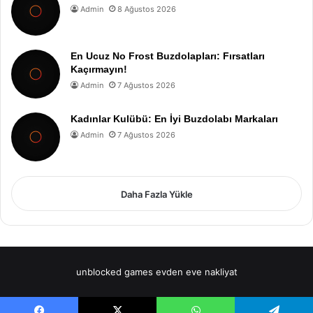
Admin
8 Ağustos 2026
En Ucuz No Frost Buzdolapları: Fırsatları
Kaçırmayın!
Admin
7 Ağustos 2026
Kadınlar Kulübü: En İyi Buzdolabı Markaları
Admin
7 Ağustos 2026
Daha Fazla Yükle
unblocked games
evden eve nakliyat