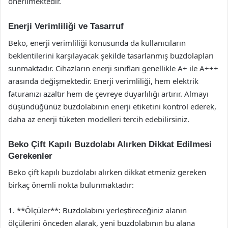
önerilmektedir.
Enerji Verimliliği ve Tasarruf
Beko, enerji verimliliği konusunda da kullanıcıların
beklentilerini karşılayacak şekilde tasarlanmış buzdolapları
sunmaktadır. Cihazların enerji sınıfları genellikle A+ ile A+++
arasında değişmektedir. Enerji verimliliği, hem elektrik
faturanızı azaltır hem de çevreye duyarlılığı artırır. Almayı
düşündüğünüz buzdolabının enerji etiketini kontrol ederek,
daha az enerji tüketen modelleri tercih edebilirsiniz.
Beko Çift Kapılı Buzdolabı Alırken Dikkat Edilmesi
Gerekenler
Beko çift kapılı buzdolabı alırken dikkat etmeniz gereken
birkaç önemli nokta bulunmaktadır:
1. **Ölçüler**: Buzdolabını yerleştireceğiniz alanın
ölçülerini önceden alarak, yeni buzdolabının bu alana