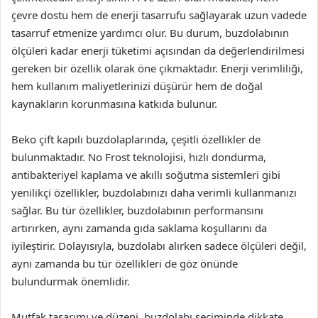
çevre dostu hem de enerji tasarrufu sağlayarak uzun vadede
tasarruf etmenize yardımcı olur. Bu durum, buzdolabının
ölçüleri kadar enerji tüketimi açısından da değerlendirilmesi
gereken bir özellik olarak öne çıkmaktadır. Enerji verimliliği,
hem kullanım maliyetlerinizi düşürür hem de doğal
kaynakların korunmasına katkıda bulunur.
Beko çift kapılı buzdolaplarında, çeşitli özellikler de
bulunmaktadır. No Frost teknolojisi, hızlı dondurma,
antibakteriyel kaplama ve akıllı soğutma sistemleri gibi
yenilikçi özellikler, buzdolabınızı daha verimli kullanmanızı
sağlar. Bu tür özellikler, buzdolabının performansını
artırırken, aynı zamanda gıda saklama koşullarını da
iyileştirir. Dolayısıyla, buzdolabı alırken sadece ölçüleri değil,
aynı zamanda bu tür özellikleri de göz önünde
bulundurmak önemlidir.
Mutfak tasarımı ve düzeni, buzdolabı seçiminde dikkate