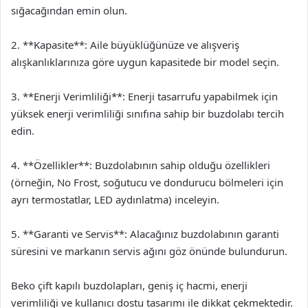
sığacağından emin olun.
2. **Kapasite**: Aile büyüklüğünüze ve alışveriş
alışkanlıklarınıza göre uygun kapasitede bir model seçin.
3. **Enerji Verimliliği**: Enerji tasarrufu yapabilmek için
yüksek enerji verimliliği sınıfına sahip bir buzdolabı tercih
edin.
4. **Özellikler**: Buzdolabının sahip olduğu özellikleri
(örneğin, No Frost, soğutucu ve dondurucu bölmeleri için
ayrı termostatlar, LED aydınlatma) inceleyin.
5. **Garanti ve Servis**: Alacağınız buzdolabının garanti
süresini ve markanın servis ağını göz önünde bulundurun.
Beko çift kapılı buzdolapları, geniş iç hacmi, enerji
verimliliği ve kullanıcı dostu tasarımı ile dikkat çekmektedir.