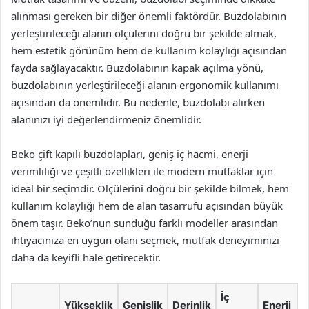
alınması gereken bir diğer önemli faktördür. Buzdolabının
yerleştirileceği alanın ölçülerini doğru bir şekilde almak,
hem estetik görünüm hem de kullanım kolaylığı açısından
fayda sağlayacaktır. Buzdolabının kapak açılma yönü,
buzdolabının yerleştirileceği alanın ergonomik kullanımı
açısından da önemlidir. Bu nedenle, buzdolabı alırken
alanınızı iyi değerlendirmeniz önemlidir.
Beko çift kapılı buzdolapları, geniş iç hacmi, enerji
verimliliği ve çeşitli özellikleri ile modern mutfaklar için
ideal bir seçimdir. Ölçülerini doğru bir şekilde bilmek, hem
kullanım kolaylığı hem de alan tasarrufu açısından büyük
önem taşır. Beko’nun sunduğu farklı modeller arasından
ihtiyacınıza en uygun olanı seçmek, mutfak deneyiminizi
daha da keyifli hale getirecektir.
İç
Yükseklik
Genişlik
Derinlik
Enerji