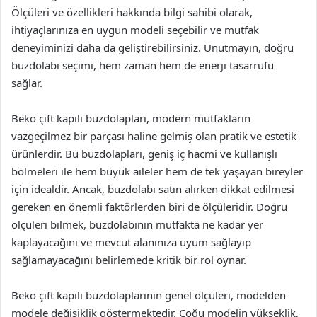
Ölçüleri ve özellikleri hakkında bilgi sahibi olarak,
ihtiyaçlarınıza en uygun modeli seçebilir ve mutfak
deneyiminizi daha da geliştirebilirsiniz. Unutmayın, doğru
buzdolabı seçimi, hem zaman hem de enerji tasarrufu
sağlar.
Beko çift kapılı buzdolapları, modern mutfakların
vazgeçilmez bir parçası haline gelmiş olan pratik ve estetik
ürünlerdir. Bu buzdolapları, geniş iç hacmi ve kullanışlı
bölmeleri ile hem büyük aileler hem de tek yaşayan bireyler
için idealdir. Ancak, buzdolabı satın alırken dikkat edilmesi
gereken en önemli faktörlerden biri de ölçüleridir. Doğru
ölçüleri bilmek, buzdolabının mutfakta ne kadar yer
kaplayacağını ve mevcut alanınıza uyum sağlayıp
sağlamayacağını belirlemede kritik bir rol oynar.
Beko çift kapılı buzdolaplarının genel ölçüleri, modelden
modele değişiklik göstermektedir. Çoğu modelin yükseklik,