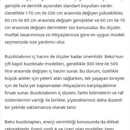
genişlik ve derinlik açısından standart boyutları vardır.
Genellikle 170 cm ile 200 cm arasında değişen yükseklikler,
60 cm ile 80 cm arasında değişen genişlikler ve 60 cm ile 70
cm arasında değişen derinlikler söz konusudur. Bu ölçüler,
mutfak tasarımınıza ve ihtiyaçlarınıza göre en uygun modeli
seçmenizde size yardımcı olur.
Buzdolabının iç hacmi de ölçüler kadar önemlidir. Beko’nun
çift kapılı buzdolabı modelleri, genellikle 300 litre ile 500
litre arasında değişen iç hacim sunar. Bu durum, özellikle
büyük aileler için yeterli alan sağlarken, tek yaşayan bireyler
için de fazla yer kaplamadan ihtiyaçlarını karşılayabilme
fırsatı sunar. Buzdolabının iç düzeni, farklı bölmelerin ve raf
sistemlerinin varlığı ile birlikte, yiyeceklerinizi daha düzenli
bir şekilde saklamanıza olanak tanır.
Beko buzdolapları, enerji verimliliği konusunda da dikkat
çekmektedir. Enerji sınıfı A ve üzeri olan modeller, hem