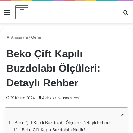
Menü
Ar
Anasayfa
/
Genel
Beko Çift Kapılı
Buzdolabı Ölçüleri:
Detaylı Rehber
29 Kasım 2024
4 dakika okuma süresi
Beko Çift Kapılı Buzdolabı Ölçüleri: Detaylı Rehber
Beko Çift Kapılı Buzdolabı Nedir?