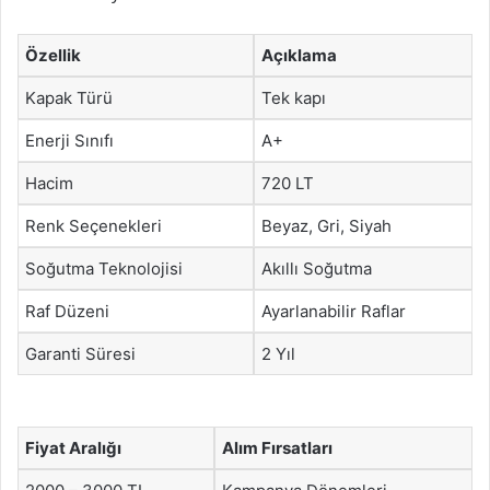
Özellik
Açıklama
Kapak Türü
Tek kapı
Enerji Sınıfı
A+
Hacim
720 LT
Renk Seçenekleri
Beyaz, Gri, Siyah
Soğutma Teknolojisi
Akıllı Soğutma
Raf Düzeni
Ayarlanabilir Raflar
Garanti Süresi
2 Yıl
Fiyat Aralığı
Alım Fırsatları