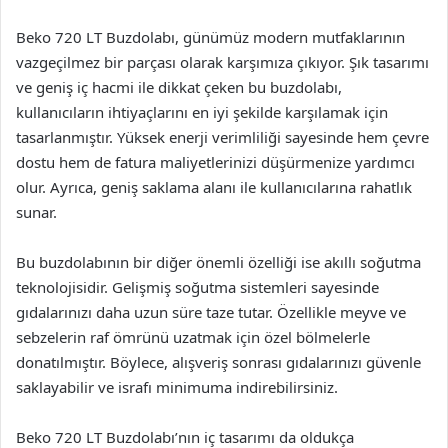
Beko 720 LT Buzdolabı, günümüz modern mutfaklarının
vazgeçilmez bir parçası olarak karşımıza çıkıyor. Şık tasarımı
ve geniş iç hacmi ile dikkat çeken bu buzdolabı,
kullanıcıların ihtiyaçlarını en iyi şekilde karşılamak için
tasarlanmıştır. Yüksek enerji verimliliği sayesinde hem çevre
dostu hem de fatura maliyetlerinizi düşürmenize yardımcı
olur. Ayrıca, geniş saklama alanı ile kullanıcılarına rahatlık
sunar.
Bu buzdolabının bir diğer önemli özelliği ise akıllı soğutma
teknolojisidir. Gelişmiş soğutma sistemleri sayesinde
gıdalarınızı daha uzun süre taze tutar. Özellikle meyve ve
sebzelerin raf ömrünü uzatmak için özel bölmelerle
donatılmıştır. Böylece, alışveriş sonrası gıdalarınızı güvenle
saklayabilir ve israfı minimuma indirebilirsiniz.
Beko 720 LT Buzdolabı’nın iç tasarımı da oldukça