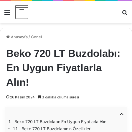
Menü
Ar
Anasayfa
/
Genel
Beko 720 LT Buzdolabı:
En Uygun Fiyatlarla
Alın!
26 Kasım 2024
3 dakika okuma süresi
Beko 720 LT Buzdolabı: En Uygun Fiyatlarla Alın!
Beko 720 LT Buzdolabının Özellikleri