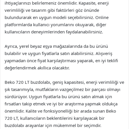
ihtiyaçlarınızı belirlemeniz önemlidir. Kapasite, enerji
verimliliği ve tasarım gibi faktörleri göz önünde
bulundurarak en uygun modeli seçebilirsiniz. Online
platformlarda kullanıcı yorumlarını okuyarak, diğer
kullanıcıların deneyimlerinden faydalanabilirsiniz.
Ayrıca, yerel beyaz eşya mağazalarında da bu ürünü
bulabilir ve uygun fiyatlarla satın alabilirsiniz. Alışveriş
yapmadan önce fiyat karşılaştırması yaparak, en iyi teklifi
değerlendirmek akıllıca olacaktır.
Beko 720 LT buzdolabı, geniş kapasitesi, enerji verimliliği ve
şık tasarımıyla, mutfakların vazgeçilmez bir parçası olmayı
sürdürüyor. Uygun fiyatlarla bu ürünü satın almak için
fırsatları takip etmek ve iyi bir araştırma yapmak oldukça
önemlidir. Kalite ve fonksiyonelliği bir arada sunan Beko
720 LT, kullanıcıların beklentilerini karşılayacak bir
buzdolabı arayanlar için mükemmel bir seçimdir.