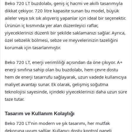
Beko 720 LT buzdolabı, geniş iç hacmi ve akıllı tasarımıyla
dikkat çekiyor. 720 litre kapasite sunan bu model, büyük
aileler veya sık sık alışveriş yapanlar için ideal bir seçenektir.
Ürünün iç kısmında yer alan düzenleyici raflar,
yiyeceklerinizi düzenli bir şekilde saklamanızı sağlar. Ayrıca,
özel sebzelik bölmesi, sebze ve meyvelerinizin tazeliğini
korumak için tasarlanmıştır.
Beko 720 LT, enerji verimliliği açısından da öne çıkıyor. A+
enerji sınıfına sahip olan bu buzdolabı, hem çevre dostu
hem de enerji tasarrufu sağlayarak, uzun vadede kullanıcıya
maliyet avantajı sunar. Ek olarak, gelişmiş soğutma
teknolojisi sayesinde, içindeki yiyeceklerinizi daha uzun süre
taze tutar.
Tasarım ve Kullanım Kolaylığı
Beko 720 LT’nin modern ve şık tasarımı, her mutfak
dekoruna uyum sağlar. Kullanıcı dostu kontrol paneli