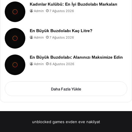
Kadınlar Kulübü: En İyi Buzdolabı Markaları
Admin
7 Ağustos 2026
En Büyük Buzdolabı Kaç Litre?
Admin
7 Ağustos 2026
En Büyük Buzdolabı: Alanınızı Maksimize Edin
Admin
6 Ağustos 2026
Daha Fazla Yükle
unblocked games
evden eve nakliyat