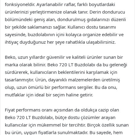
fonksiyoneldir. Ayarlanabilir raflar, farklı boyutlardaki
ürünlerinizi yerleştirmenize olanak tanır. Derin dondurucu
bölümündeki geniş alan, dondurulmuş gıdalarınızı düzenli
bir şekilde saklamanızı sağlar. Kullanıcı dostu tasarımı
sayesinde, buzdolabının içini kolayca organize edebilir ve
ihtiyaç duyduğunuz her şeye rahatlıkla ulaşabilirsiniz.
Beko, uzun yıllardır güvenilir ve kaliteli ürünler sunan bir
marka olarak bilinir. Beko 720 LT Buzdolabı da bu geleneği
sürdürerek, kullanıcıların beklentilerini karşılamak için
tasarlanmıştır. Ürün, dayanıklı malzemelerden üretilmiş
olup, uzun ömürlü bir performans sergiler. Bu da onu,
mutfaklar için ideal bir seçim haline getirir.
Fiyat performans oranı açısından da oldukça cazip olan
Beko 720 LT Buzdolabı, bütçe dostu çözümler arayan
kullanıcılar için mükemmel bir tercihtir. Birçok özellik sunan
bu ürün, uygun fiyatlarla sunulmaktadır. Bu sayede, hem