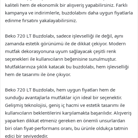
kaliteli hem de ekonomik bir alışveriş yapabilirsiniz. Farklı
kampanya ve indirimlerle, buzdolabını daha uygun fiyatlarla
edinme fırsatını yakalayabilirsiniz.
Beko 720 LT Buzdolabı, sadece işlevselliği ile değil, aynı
zamanda estetik görünümü ile de dikkat çekiyor. Modern
mutfak dekorasyonuna uyum sağlayacak çeşitli renk
seçenekleri ile kullanıcıların beğenisine sunulmuştur.
Mutfaklarınıza şıklık katacak bu buzdolabı, hem işlevselliği
hem de tasarımı ile öne çıkıyor.
Beko 720 LT Buzdolabı, hem uygun fiyatları hem de
sunduğu avantajlarla mutfaklar için ideal bir seçenektir.
Gelişmiş teknolojisi, geniş iç hacmi ve estetik tasarımı ile
kullanıcıların beklentilerini karşılamakta başarılıdır. Alışveriş
yaparken dikkat etmeniz gereken en önemli unsurlardan
biri olan fiyat-performans oranı, bu ürünle oldukça tatmin
edici bir seviyededir.