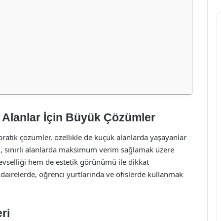
 Alanlar İçin Büyük Çözümler
atik çözümler, özellikle de küçük alanlarda yaşayanlar
rı, sınırlı alanlarda maksimum verim sağlamak üzere
evselliği hem de estetik görünümü ile dikkat
 dairelerde, öğrenci yurtlarında ve ofislerde kullanmak
ri