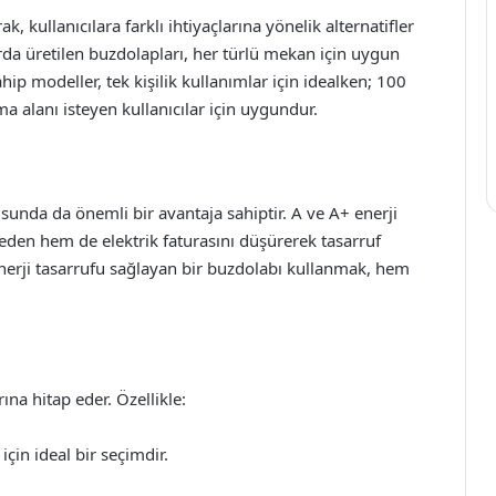
, kullanıcılara farklı ihtiyaçlarına yönelik alternatifler
rda üretilen buzdolapları, her türlü mekan için uygun
hip modeller, tek kişilik kullanımlar için idealken; 100
ma alanı isteyen kullanıcılar için uygundur.
usunda da önemli bir avantaja sahiptir. A ve A+ enerji
den hem de elektrik faturasını düşürerek tasarruf
nerji tasarrufu sağlayan bir buzdolabı kullanmak, hem
ına hitap eder. Özellikle:
için ideal bir seçimdir.