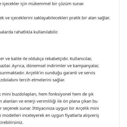
 ve içecekler için mükemmel bir çözüm sunar.
 ve içeceklerini saklayabilecekleri pratik bir alan sağlar.
larda rahatlıkla kullanılabilir.
r ve kalite ile oldukça rekabetçidir. Kullanıcılar,
azlar. Ayrıca, dönemsel indirimler ve kampanyalar,
 sunmaktadır. Arçelik’in sunduğu garanti ve servis
uzdolabını tercih etmelerini sağlar.
k mini buzdolapları, hem fonksiyonel hem de şık
m alanları ve enerji verimliliği ile ön plana çıkan bu
 seçenek sunar. İhtiyacınıza uygun bir Arçelik mini
modelleri inceleyerek en uygun fiyatlarla alışveriş
rebilirsiniz.