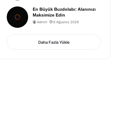
En Büyük Buzdolabı: Alanınızı
Maksimize Edin
Admin
6 Ağustos 2026
Daha Fazla Yükle