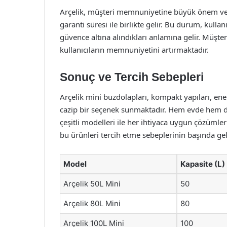
Arçelik, müşteri memnuniyetine büyük önem verme
garanti süresi ile birlikte gelir. Bu durum, kullan
güvence altına alındıkları anlamına gelir. Müşte
kullanıcıların memnuniyetini artırmaktadır.
Sonuç ve Tercih Sebepleri
Arçelik mini buzdolapları, kompakt yapıları, enerji
cazip bir seçenek sunmaktadır. Hem evde hem de
çeşitli modelleri ile her ihtiyaca uygun çözümler
bu ürünleri tercih etme sebeplerinin başında ge
Model
Kapasite (L)
Arçelik 50L Mini
50
Arçelik 80L Mini
80
Arçelik 100L Mini
100