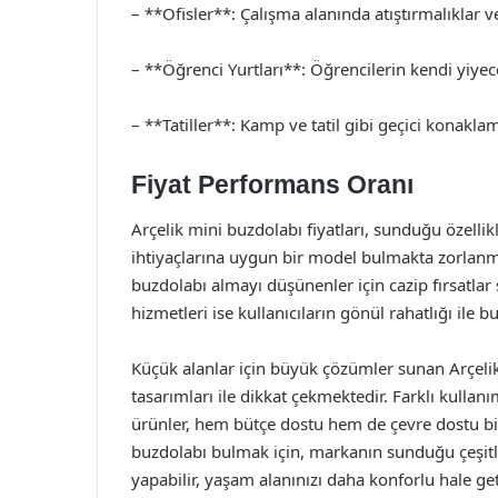
– **Ofisler**: Çalışma alanında atıştırmalıklar
– **Öğrenci Yurtları**: Öğrencilerin kendi yiyecek
– **Tatiller**: Kamp ve tatil gibi geçici konaklama
Fiyat Performans Oranı
Arçelik mini buzdolabı fiyatları, sunduğu özellikle
ihtiyaçlarına uygun bir model bulmakta zorlanm
buzdolabı almayı düşünenler için cazip fırsatlar
hizmetleri ise kullanıcıların gönül rahatlığı ile b
Küçük alanlar için büyük çözümler sunan Arçeli
tasarımları ile dikkat çekmektedir. Farklı kullanı
ürünler, hem bütçe dostu hem de çevre dostu bir
buzdolabı bulmak için, markanın sunduğu çeşitli 
yapabilir, yaşam alanınızı daha konforlu hale geti