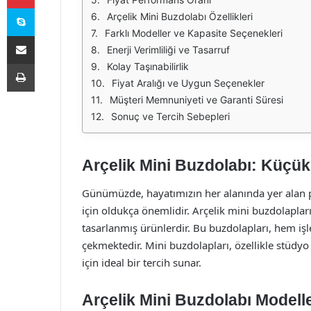
Skype
Arçelik Mini Buzdolabı Özellikleri
Farklı Modeller ve Kapasite Seçenekleri
E-Posta ile paylaş
Enerji Verimliliği ve Tasarruf
Yazdır
Kolay Taşınabilirlik
Fiyat Aralığı ve Uygun Seçenekler
Müşteri Memnuniyeti ve Garanti Süresi
Sonuç ve Tercih Sebepleri
Arçelik Mini Buzdolabı: Küçük
Günümüzde, hayatımızın her alanında yer alan pr
için oldukça önemlidir. Arçelik mini buzdolapla
tasarlanmış ürünlerdir. Bu buzdolapları, hem işl
çekmektedir. Mini buzdolapları, özellikle stüdyo
için ideal bir tercih sunar.
Arçelik Mini Buzdolabı Modelle