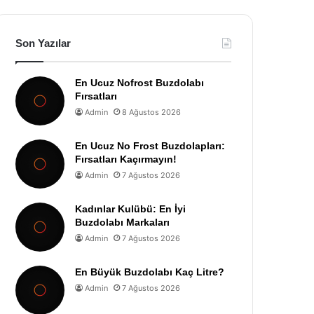
Son Yazılar
En Ucuz Nofrost Buzdolabı
Fırsatları
Admin
8 Ağustos 2026
En Ucuz No Frost Buzdolapları:
Fırsatları Kaçırmayın!
Admin
7 Ağustos 2026
Kadınlar Kulübü: En İyi
Buzdolabı Markaları
Admin
7 Ağustos 2026
En Büyük Buzdolabı Kaç Litre?
Admin
7 Ağustos 2026