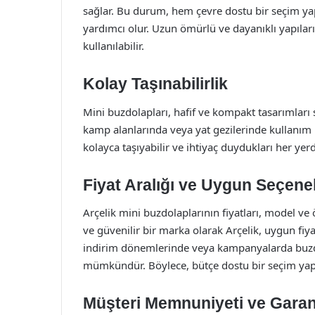
sağlar. Bu durum, hem çevre dostu bir seçim ya
yardımcı olur. Uzun ömürlü ve dayanıklı yapıları
kullanılabilir.
Kolay Taşınabilirlik
Mini buzdolapları, hafif ve kompakt tasarımları s
kamp alanlarında veya yat gezilerinde kullanım içi
kolayca taşıyabilir ve ihtiyaç duydukları her ye
Fiyat Aralığı ve Uygun Seçene
Arçelik mini buzdolaplarının fiyatları, model ve ö
ve güvenilir bir marka olarak Arçelik, uygun fiya
indirim dönemlerinde veya kampanyalarda buzdo
mümkündür. Böylece, bütçe dostu bir seçim yapara
Müşteri Memnuniyeti ve Garan