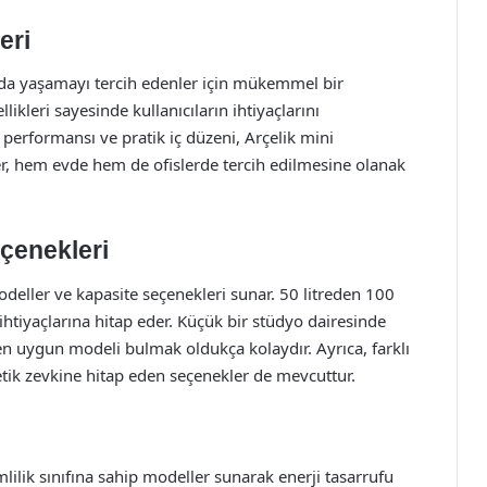
eri
larda yaşamayı tercih edenler için mükemmel bir
ikleri sayesinde kullanıcıların ihtiyaçlarını
a performansı ve pratik iç düzeni, Arçelik mini
ler, hem evde hem de ofislerde tercih edilmesine olanak
eçenekleri
deller ve kapasite seçenekleri sunar. 50 litreden 100
ı ihtiyaçlarına hitap eder. Küçük bir stüdyo dairesinde
en uygun modeli bulmak oldukça kolaydır. Ayrıca, farklı
tetik zevkine hitap eden seçenekler de mevcuttur.
lilik sınıfına sahip modeller sunarak enerji tasarrufu