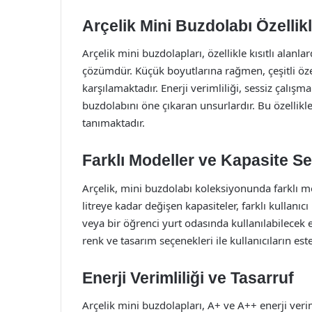
Arçelik Mini Buzdolabı Özellikl
Arçelik mini buzdolapları, özellikle kısıtlı alan
çözümdür. Küçük boyutlarına rağmen, çeşitli özell
karşılamaktadır. Enerji verimliliği, sessiz çalışm
buzdolabını öne çıkaran unsurlardır. Bu özellik
tanımaktadır.
Farklı Modeller ve Kapasite S
Arçelik, mini buzdolabı koleksiyonunda farklı mo
litreye kadar değişen kapasiteler, farklı kullanıc
veya bir öğrenci yurt odasında kullanılabilecek 
renk ve tasarım seçenekleri ile kullanıcıların es
Enerji Verimliliği ve Tasarruf
Arçelik mini buzdolapları, A+ ve A++ enerji verim