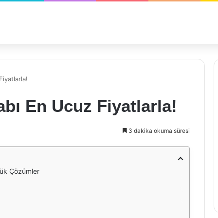
iyatlarla!
abı En Ucuz Fiyatlarla!
3 dakika okuma süresi
üyük Çözümler