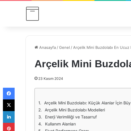
Anasayfa
/
Genel
/
Arçelik Mini Buzdolabı En Ucuz F
Arçelik Mini Buzdol
23 Kasım 2024
Facebook
X
Arçelik Mini Buzdolabı: Küçük Alanlar İçin B
Arçelik Mini Buzdolabı Modelleri
LinkedIn
Enerji Verimliliği ve Tasarruf
Pinterest
Kullanım Alanları
Fiyat Performans Oranı