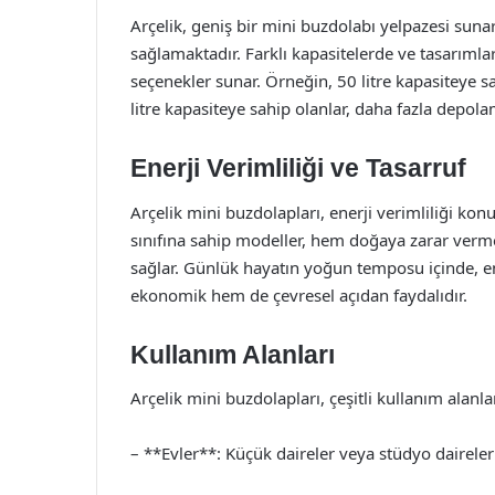
Arçelik, geniş bir mini buzdolabı yelpazesi sunarak
sağlamaktadır. Farklı kapasitelerde ve tasarımla
seçenekler sunar. Örneğin, 50 litre kapasiteye sa
litre kapasiteye sahip olanlar, daha fazla depola
Enerji Verimliliği ve Tasarruf
Arçelik mini buzdolapları, enerji verimliliği kon
sınıfına sahip modeller, hem doğaya zarar verme
sağlar. Günlük hayatın yoğun temposu içinde, e
ekonomik hem de çevresel açıdan faydalıdır.
Kullanım Alanları
Arçelik mini buzdolapları, çeşitli kullanım alanlar
– **Evler**: Küçük daireler veya stüdyo daireler 