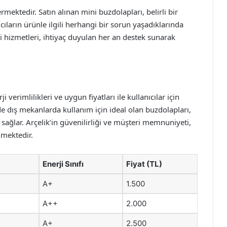
ktedir. Satın alınan mini buzdolapları, belirli bir
ıcıların ürünle ilgili herhangi bir sorun yaşadıklarında
ri hizmetleri, ihtiyaç duyulan her an destek sunarak
 verimlilikleri ve uygun fiyatları ile kullanıcılar için
 dış mekanlarda kullanım için ideal olan buzdolapları,
 sağlar. Arçelik’in güvenilirliği ve müşteri memnuniyeti,
lmektedir.
Enerji Sınıfı
Fiyat (TL)
A+
1.500
A++
2.000
A+
2.500