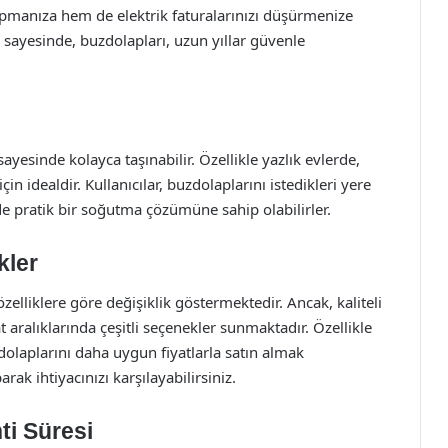
pmanıza hem de elektrik faturalarınızı düşürmenize
 sayesinde, buzdolapları, uzun yıllar güvenle
ayesinde kolayca taşınabilir. Özellikle yazlık evlerde,
n idealdir. Kullanıcılar, buzdolaplarını istedikleri yere
rde pratik bir soğutma çözümüne sahip olabilirler.
kler
zelliklere göre değişiklik göstermektedir. Ancak, kaliteli
t aralıklarında çeşitli seçenekler sunmaktadır. Özellikle
laplarını daha uygun fiyatlarla satın almak
k ihtiyacınızı karşılayabilirsiniz.
ti Süresi