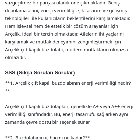
vazgeçilmez bir parçası olarak öne çıkmaktadır. Geniş
depolama alanı, enerji verimliliği, şık tasarım ve gelişmiş
teknolojileri ile kullanıcıların beklentilerini karşılamaktadır.
Hem işlevsel hem de estetik bir çözüm arayanlar için
Arçelik, ideal bir tercih olmaktadır. Ailelerin ihtiyaçlarını
karşılamak ve mutfak deneyimini zenginleştirmek için
Arçelik çift kapılı buzdolabı, modern mutfakların olmazsa
olmazıdır.
SSS (Sıkça Sorulan Sorular)
**1. Arçelik çift kapılı buzdolabının enerji verimliliği nedir?
**
Arçelik çift kapılı buzdolapları, genellikle A+ veya A++ enerji
verimliliği sınıfındadır. Bu, enerji tasarrufu sağlarken aynı
zamanda çevre dostu bir seçenek sunar.
**2. Buzdolabının iç hacmi ne kadar?**