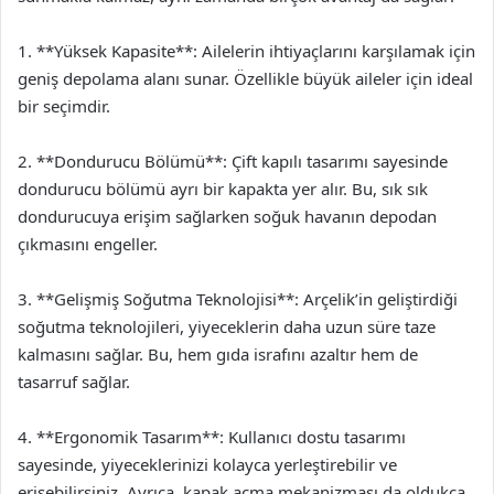
1. **Yüksek Kapasite**: Ailelerin ihtiyaçlarını karşılamak için
geniş depolama alanı sunar. Özellikle büyük aileler için ideal
bir seçimdir.
2. **Dondurucu Bölümü**: Çift kapılı tasarımı sayesinde
dondurucu bölümü ayrı bir kapakta yer alır. Bu, sık sık
dondurucuya erişim sağlarken soğuk havanın depodan
çıkmasını engeller.
3. **Gelişmiş Soğutma Teknolojisi**: Arçelik’in geliştirdiği
soğutma teknolojileri, yiyeceklerin daha uzun süre taze
kalmasını sağlar. Bu, hem gıda israfını azaltır hem de
tasarruf sağlar.
4. **Ergonomik Tasarım**: Kullanıcı dostu tasarımı
sayesinde, yiyeceklerinizi kolayca yerleştirebilir ve
erişebilirsiniz. Ayrıca, kapak açma mekanizması da oldukça