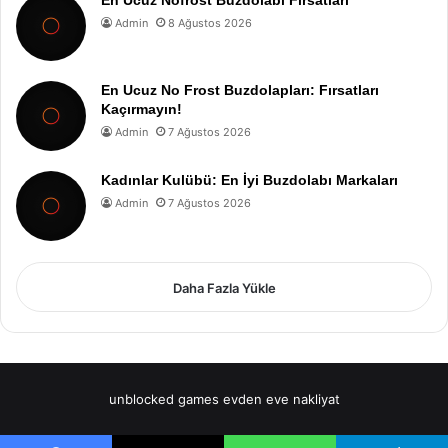
Admin
8 Ağustos 2026
En Ucuz No Frost Buzdolapları: Fırsatları
Kaçırmayın!
Admin
7 Ağustos 2026
Kadınlar Kulübü: En İyi Buzdolabı Markaları
Admin
7 Ağustos 2026
Daha Fazla Yükle
unblocked games
evden eve nakliyat