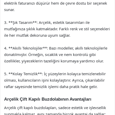
elektrik faturanızı düşürür hem de çevre dostu bir seçenek
sunar.
3. **Şık Tasarım**: Arçelik, estetik tasarımları ile
mutfağınıza şıklık katmaktadır. Farklı renk ve stil seçenekleri
ile her mutfak dekoruna uyum sağlar.
4. **Akıllı Teknolojiler**: Bazı modeller, akıllı teknolojilerle
donatılmıştır. Örneğin, sıcaklık ve nem kontrolü gibi
özellikler, yiyeceklerin tazeliğini korumaya yardımcı olur.
5. **Kolay Temizlik**: İç yüzeylerin kolayca temizlenebilir
olması, kullanıcıların işini kolaylaştırır. Ayrıca, çıkarılabilir
raflar sayesinde temizlik işlemi daha pratik hale gelir.
Arçelik Çift Kapılı Buzdolabının Avantajları
Arçelik çift kapılı buzdolapları, sadece estetik ve işlevsellik
sunmakla kalmaz, aynı zamanda birçok avantaj da sağlar: