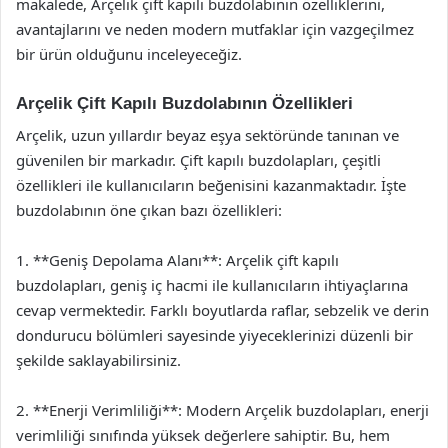
makalede, Arçelik çift kapılı buzdolabının özelliklerini,
avantajlarını ve neden modern mutfaklar için vazgeçilmez
bir ürün olduğunu inceleyeceğiz.
Arçelik Çift Kapılı Buzdolabının Özellikleri
Arçelik, uzun yıllardır beyaz eşya sektöründe tanınan ve
güvenilen bir markadır. Çift kapılı buzdolapları, çeşitli
özellikleri ile kullanıcıların beğenisini kazanmaktadır. İşte
buzdolabının öne çıkan bazı özellikleri:
1. **Geniş Depolama Alanı**: Arçelik çift kapılı
buzdolapları, geniş iç hacmi ile kullanıcıların ihtiyaçlarına
cevap vermektedir. Farklı boyutlarda raflar, sebzelik ve derin
dondurucu bölümleri sayesinde yiyeceklerinizi düzenli bir
şekilde saklayabilirsiniz.
2. **Enerji Verimliliği**: Modern Arçelik buzdolapları, enerji
verimliliği sınıfında yüksek değerlere sahiptir. Bu, hem