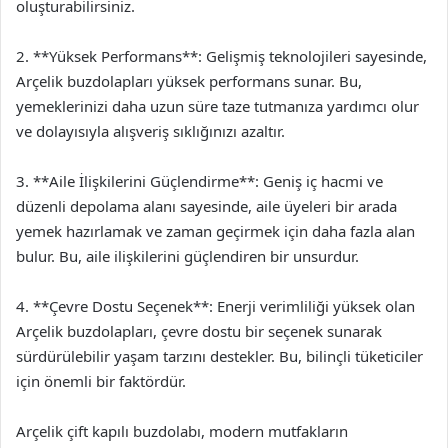
oluşturabilirsiniz.
2. **Yüksek Performans**: Gelişmiş teknolojileri sayesinde,
Arçelik buzdolapları yüksek performans sunar. Bu,
yemeklerinizi daha uzun süre taze tutmanıza yardımcı olur
ve dolayısıyla alışveriş sıklığınızı azaltır.
3. **Aile İlişkilerini Güçlendirme**: Geniş iç hacmi ve
düzenli depolama alanı sayesinde, aile üyeleri bir arada
yemek hazırlamak ve zaman geçirmek için daha fazla alan
bulur. Bu, aile ilişkilerini güçlendiren bir unsurdur.
4. **Çevre Dostu Seçenek**: Enerji verimliliği yüksek olan
Arçelik buzdolapları, çevre dostu bir seçenek sunarak
sürdürülebilir yaşam tarzını destekler. Bu, bilinçli tüketiciler
için önemli bir faktördür.
Arçelik çift kapılı buzdolabı, modern mutfakların