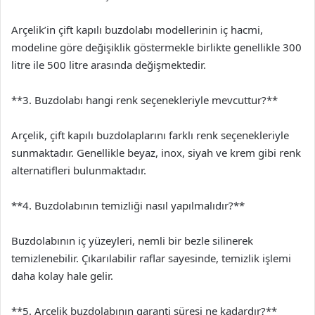
Arçelik’in çift kapılı buzdolabı modellerinin iç hacmi,
modeline göre değişiklik göstermekle birlikte genellikle 300
litre ile 500 litre arasında değişmektedir.
**3. Buzdolabı hangi renk seçenekleriyle mevcuttur?**
Arçelik, çift kapılı buzdolaplarını farklı renk seçenekleriyle
sunmaktadır. Genellikle beyaz, inox, siyah ve krem gibi renk
alternatifleri bulunmaktadır.
**4. Buzdolabının temizliği nasıl yapılmalıdır?**
Buzdolabının iç yüzeyleri, nemli bir bezle silinerek
temizlenebilir. Çıkarılabilir raflar sayesinde, temizlik işlemi
daha kolay hale gelir.
**5. Arçelik buzdolabının garanti süresi ne kadardır?**