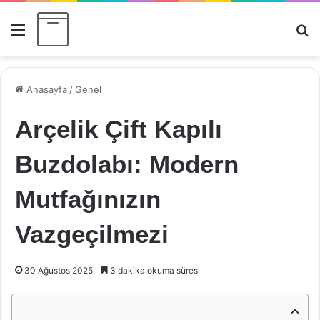
Menü
Ar
Anasayfa
/
Genel
Arçelik Çift Kapılı
Buzdolabı: Modern
Mutfağınızın
Vazgeçilmezi
30 Ağustos 2025
3 dakika okuma süresi