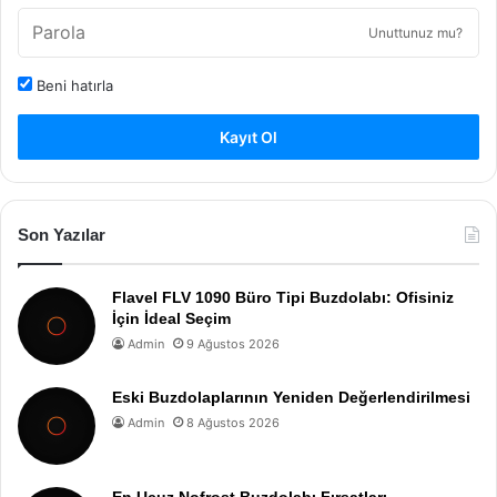
Unuttunuz mu?
Beni hatırla
Kayıt Ol
Son Yazılar
Flavel FLV 1090 Büro Tipi Buzdolabı: Ofisiniz
İçin İdeal Seçim
Admin
9 Ağustos 2026
Eski Buzdolaplarının Yeniden Değerlendirilmesi
Admin
8 Ağustos 2026
En Ucuz Nofrost Buzdolabı Fırsatları