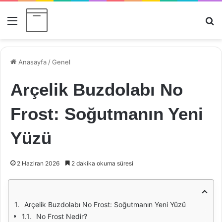
Menü
Ar
Anasayfa
/
Genel
Arçelik Buzdolabı No
Frost: Soğutmanın Yeni
Yüzü
2 Haziran 2026
2 dakika okuma süresi
Arçelik Buzdolabı No Frost: Soğutmanın Yeni Yüzü
No Frost Nedir?