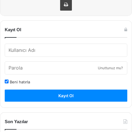
Kayıt Ol
Unuttunuz mu?
Beni hatırla
Kayıt Ol
Son Yazılar