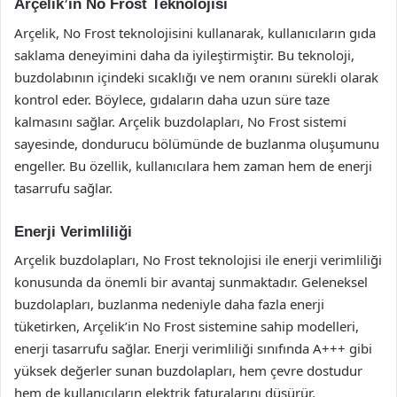
Arçelik’in No Frost Teknolojisi
Arçelik, No Frost teknolojisini kullanarak, kullanıcıların gıda
saklama deneyimini daha da iyileştirmiştir. Bu teknoloji,
buzdolabının içindeki sıcaklığı ve nem oranını sürekli olarak
kontrol eder. Böylece, gıdaların daha uzun süre taze
kalmasını sağlar. Arçelik buzdolapları, No Frost sistemi
sayesinde, dondurucu bölümünde de buzlanma oluşumunu
engeller. Bu özellik, kullanıcılara hem zaman hem de enerji
tasarrufu sağlar.
Enerji Verimliliği
Arçelik buzdolapları, No Frost teknolojisi ile enerji verimliliği
konusunda da önemli bir avantaj sunmaktadır. Geleneksel
buzdolapları, buzlanma nedeniyle daha fazla enerji
tüketirken, Arçelik’in No Frost sistemine sahip modelleri,
enerji tasarrufu sağlar. Enerji verimliliği sınıfında A+++ gibi
yüksek değerler sunan buzdolapları, hem çevre dostudur
hem de kullanıcıların elektrik faturalarını düşürür.