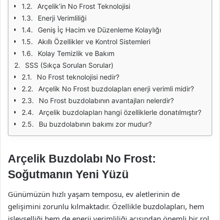
Arçelik’in No Frost Teknolojisi
Enerji Verimliliği
Geniş İç Hacim ve Düzenleme Kolaylığı
Akıllı Özellikler ve Kontrol Sistemleri
Kolay Temizlik ve Bakım
SSS (Sıkça Sorulan Sorular)
No Frost teknolojisi nedir?
Arçelik No Frost buzdolapları enerji verimli midir?
No Frost buzdolabının avantajları nelerdir?
Arçelik buzdolapları hangi özelliklerle donatılmıştır?
Bu buzdolabının bakımı zor mudur?
Arçelik Buzdolabı No Frost:
Soğutmanın Yeni Yüzü
Günümüzün hızlı yaşam temposu, ev aletlerinin de
gelişimini zorunlu kılmaktadır. Özellikle buzdolapları, hem
işlevselliği hem de enerji verimliliği açısından önemli bir rol