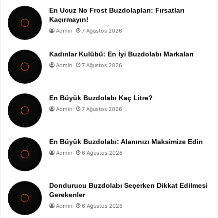
En Ucuz No Frost Buzdolapları: Fırsatları
Kaçırmayın!
Admin
7 Ağustos 2026
Kadınlar Kulübü: En İyi Buzdolabı Markaları
Admin
7 Ağustos 2026
En Büyük Buzdolabı Kaç Litre?
Admin
7 Ağustos 2026
En Büyük Buzdolabı: Alanınızı Maksimize Edin
Admin
6 Ağustos 2026
Dondurucu Buzdolabı Seçerken Dikkat Edilmesi
Gerekenler
Admin
6 Ağustos 2026