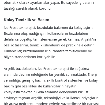
otomatik olarak ayarlamalar yapar. Bu sayede, gıdaların
tazeliği sürekli olarak korunur.
Kolay Temizlik ve Bakım
No Frost teknolojisi, buzdolabı bakımını da kolaylaştırır.
Buzlanma oluşmadığı için, kullanıcıların buzdolabını
defalarca boşaltıp temizlemesine gerek kalmaz. Arçelik’in
özel iç tasarımı, temizlik işlemlerini de pratik hale getirir.
Kullanıcılar, buzdolabının içini rahatça temizleyebilir ve
hijyen standartlarını koruyabilir.
Arçelik buzdolapları, No Frost teknolojisi ile soğutma
alanında devrim niteliğinde bir yenilik sunmaktadır. Enerji
verimliliği, geniş iç hacim, akıllı kontrol sistemleri ve kolay
bakım gibi özellikleri ile kullanıcıların hayatını
kolaylaştırmaktadır. Gıda saklama deneyimini bir üst
seviyeye taşıyan Arçelik, teknolojiyi ve kullanıcı ihtiyaçlarını
bir araya getirerek, modern evlerin vazgeçilmez bir parçası