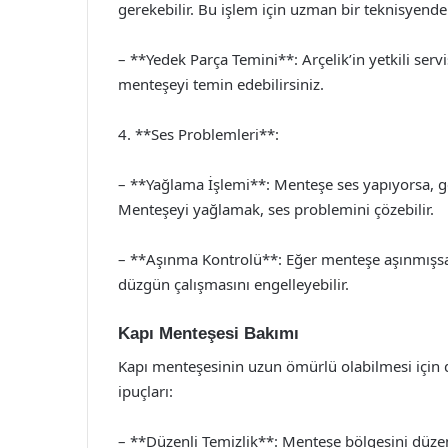
gerekebilir. Bu işlem için uzman bir teknisyende
– **Yedek Parça Temini**: Arçelik’in yetkili se
menteşeyi temin edebilirsiniz.
4. **Ses Problemleri**:
– **Yağlama İşlemi**: Menteşe ses yapıyorsa, g
Menteşeyi yağlamak, ses problemini çözebilir.
– **Aşınma Kontrolü**: Eğer menteşe aşınmışsa,
düzgün çalışmasını engelleyebilir.
Kapı Menteşesi Bakımı
Kapı menteşesinin uzun ömürlü olabilmesi için d
ipuçları:
– **Düzenli Temizlik**: Menteşe bölgesini düzenli