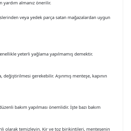
n yardım almanız önerilir.
rvislerinden veya yedek parça satan mağazalardan uygun
enellikle yeterli yağlama yapılmamış demektir.
 değiştirilmesi gerekebilir. Aşınmış menteşe, kapının
üzenli bakım yapılması önemlidir. İşte bazı bakım
 olarak temizleyin. Kir ve toz birikintileri, menteşenin