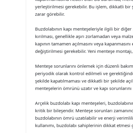
yerleştirilmesi gerekebilir. Bu işlem, dikkatli bi
zarar görebilir.
Buzdolabının kapı menteşeleriyle ilgili bir diğer
kırılması, genellikle aşırı zorlamadan veya mal
kapının tamamen açılmasını veya kapanmasını 
değiştirilmesi gerekebilir. Yeni menteşe montajı,
Menteşe sorunlarını önlemek için düzenli bakım
periyodik olarak kontrol edilmeli ve gerektiğind
şekilde kapatılmaması ve dikkatli bir şekilde aç
menteşelerin ömrünü uzatır ve kapı sorunlarını
Arçelik buzdolabı kapı menteşeleri, buzdolabını
kritik bir bileşendir. Menteşe sorunları zamanın
buzdolabının ömrü uzatılabilir ve enerji verimlil
kullanımı, buzdolabı sahiplerinin dikkat etmesi 