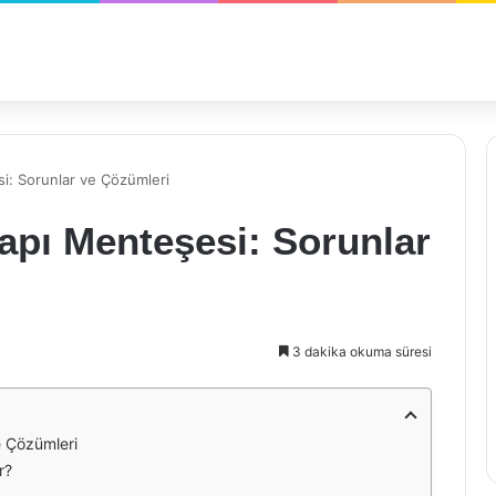
i: Sorunlar ve Çözümleri
apı Menteşesi: Sorunlar
3 dakika okuma süresi
e Çözümleri
r?