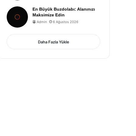
En Büyük Buzdolabı: Alanınızı
Maksimize Edin
Admin
6 Ağustos 2026
Daha Fazla Yükle