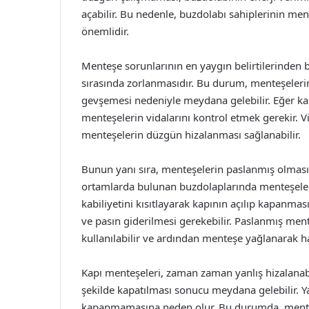
açabilir. Bu nedenle, buzdolabı sahiplerinin me
önemlidir.
Menteşe sorunlarının en yaygın belirtilerinden
sırasında zorlanmasıdır. Bu durum, menteşeleri
gevşemesi nedeniyle meydana gelebilir. Eğer ka
menteşelerin vidalarını kontrol etmek gerekir. 
menteşelerin düzgün hizalanması sağlanabilir.
Bunun yanı sıra, menteşelerin paslanmış olması 
ortamlarda bulunan buzdolaplarında menteşeler
kabiliyetini kısıtlayarak kapının açılıp kapanma
ve pasın giderilmesi gerekebilir. Paslanmış ment
kullanılabilir ve ardından menteşe yağlanarak hare
Kapı menteşeleri, zaman zaman yanlış hizalanabi
şekilde kapatılması sonucu meydana gelebilir. Y
kapanmamasına neden olur. Bu durumda, menteşe