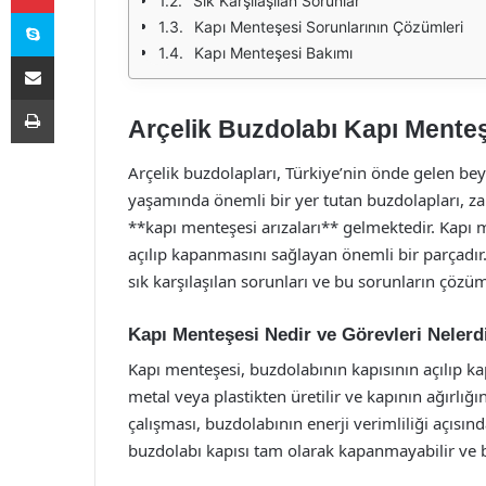
Sık Karşılaşılan Sorunlar
Skype
Kapı Menteşesi Sorunlarının Çözümleri
Kapı Menteşesi Bakımı
E-Posta ile paylaş
Yazdır
Arçelik Buzdolabı Kapı Menteş
Arçelik buzdolapları, Türkiye’nin önde gelen bey
yaşamında önemli bir yer tutan buzdolapları, zam
**kapı menteşesi arızaları** gelmektedir. Kapı 
açılıp kapanmasını sağlayan önemli bir parçadır.
sık karşılaşılan sorunları ve bu sorunların çözüml
Kapı Menteşesi Nedir ve Görevleri Nelerd
Kapı menteşesi, buzdolabının kapısının açılıp k
metal veya plastikten üretilir ve kapının ağırlığ
çalışması, buzdolabının enerji verimliliği açısın
buzdolabı kapısı tam olarak kapanmayabilir ve 