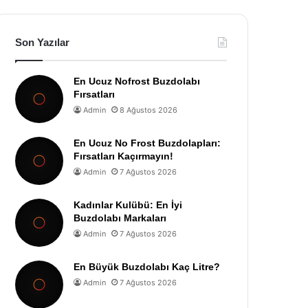
Son Yazılar
En Ucuz Nofrost Buzdolabı
Fırsatları
Admin
8 Ağustos 2026
En Ucuz No Frost Buzdolapları:
Fırsatları Kaçırmayın!
Admin
7 Ağustos 2026
Kadınlar Kulübü: En İyi
Buzdolabı Markaları
Admin
7 Ağustos 2026
En Büyük Buzdolabı Kaç Litre?
Admin
7 Ağustos 2026