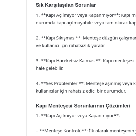
Sık Karşılaşılan Sorunlar
1. **Kapı Açılmıyor veya Kapanmıyor**: Kapı men
durumda kapı açılmayabilir veya tam olarak kap
2. **Kapı Sıkışması**: Menteşe düzgün çalışmadığı
ve kullanıcı için rahatsızlık yaratır.
3. **Kapı Hareketsiz Kalması**: Kapı menteşesi
hale gelebilir.
4. **Ses Problemleri**: Menteşe aşınmış veya kir
kullanıcılar için rahatsız edici bir durumdur.
Kapı Menteşesi Sorunlarının Çözümleri
1. **Kapı Açılmıyor veya Kapanmıyor**:
– **Menteşe Kontrolü**: İlk olarak menteşenin 