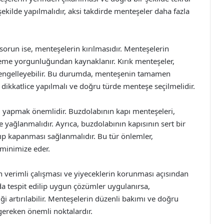
r şekilde yapılmalıdır, aksi takdirde menteşeler daha fazla
 sorun ise, menteşelerin kırılmasıdır. Menteşelerin
zeme yorgunluğundan kaynaklanır. Kırık menteşeler,
engelleyebilir. Bu durumda, menteşenin tamamen
 dikkatlice yapılmalı ve doğru türde menteşe seçilmelidir.
 yapmak önemlidir. Buzdolabının kapı menteşeleri,
e yağlanmalıdır. Ayrıca, buzdolabının kapısının sert bir
ılıp kapanması sağlanmalıdır. Bu tür önlemler,
 minimize eder.
n verimli çalışması ve yiyeceklerin korunması açısından
da tespit edilip uygun çözümler uygulanırsa,
iği artırılabilir. Menteşelerin düzenli bakımı ve doğru
gereken önemli noktalardır.