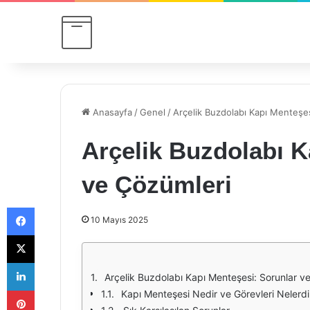
Anasayfa
/
Genel
/
Arçelik Buzdolabı Kapı Menteşes
Arçelik Buzdolabı K
ve Çözümleri
Facebook
10 Mayıs 2025
X
LinkedIn
Arçelik Buzdolabı Kapı Menteşesi: Sorunlar v
Pinterest
Kapı Menteşesi Nedir ve Görevleri Nelerdi