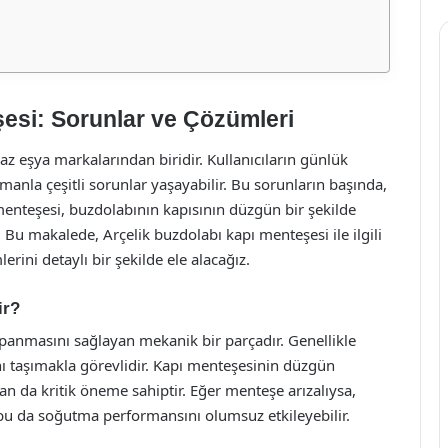
esi: Sorunlar ve Çözümleri
az eşya markalarından biridir. Kullanıcıların günlük
anla çeşitli sorunlar yaşayabilir. Bu sorunların başında,
menteşesi, buzdolabının kapısının düzgün bir şekilde
 Bu makalede, Arçelik buzdolabı kapı menteşesi ile ilgili
erini detaylı bir şekilde ele alacağız.
ir?
apanmasını sağlayan mekanik bir parçadır. Genellikle
ını taşımakla görevlidir. Kapı menteşesinin düzgün
dan da kritik öneme sahiptir. Eğer menteşe arızalıysa,
bu da soğutma performansını olumsuz etkileyebilir.